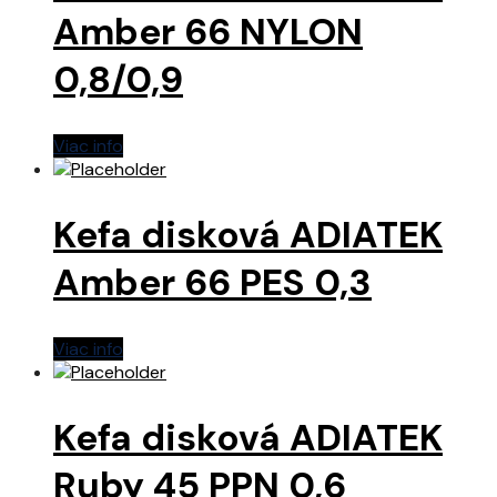
Amber 66 NYLON
0,8/0,9
Viac info
Kefa disková ADIATEK
Amber 66 PES 0,3
Viac info
Kefa disková ADIATEK
Ruby 45 PPN 0,6