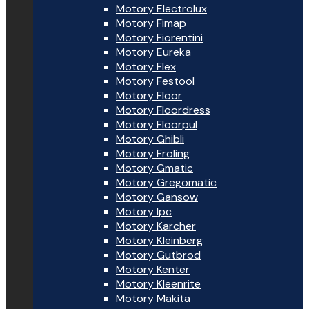
Motory Electrolux
Motory Fimap
Motory Fiorentini
Motory Eureka
Motory Flex
Motory Festool
Motory Floor
Motory Floordress
Motory Floorpul
Motory Ghibli
Motory Froling
Motory Gmatic
Motory Gregomatic
Motory Gansow
Motory Ipc
Motory Karcher
Motory Kleinberg
Motory Gutbrod
Motory Kenter
Motory Kleenrite
Motory Makita