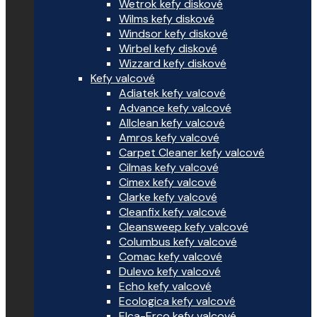
Wetrok kefy diskové
Wilms kefy diskové
Windsor kefy diskové
Wirbel kefy diskové
Wizzard kefy diskové
Kefy valcové
Adiatek kefy valcové
Advance kefy valcové
Allclean kefy valcové
Amros kefy valcové
Carpet Cleaner kefy valcové
Cilmas kefy valcové
Cimex kefy valcové
Clarke kefy valcové
Cleanfix kefy valcové
Cleansweep kefy valcové
Columbus kefy valcové
Comac kefy valcové
Dulevo kefy valcové
Echo kefy valcové
Ecologica kefy valcové
Elca-Erco kefy valcové