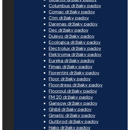
Columbus držiaky padov
Comac držiaky padov
Ctm držiaky padov
Darenas držiaky padov
Dec držiaky padov
Dulevo držiaky padov
Ecologica držiaky padov
Electrolux držiaky padov
Elektroma držiaky padov
Eureka držiaky padov
Fimap držiaky padov
Fiorentini držiaky padov
Floor držiaky padov
Floordress držiaky padov
Floorpul držiaky padov
FM 20 držiaky padov
Gansow držiaky padov
Ghibli držiaky padov
Gmatic držiaky padov
Gutbrod držiaky padov
Hako držiaky padov