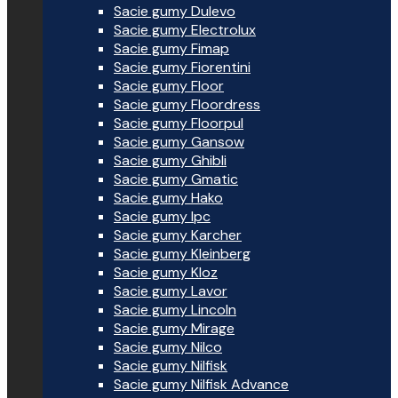
Sacie gumy Dulevo
Sacie gumy Electrolux
Sacie gumy Fimap
Sacie gumy Fiorentini
Sacie gumy Floor
Sacie gumy Floordress
Sacie gumy Floorpul
Sacie gumy Gansow
Sacie gumy Ghibli
Sacie gumy Gmatic
Sacie gumy Hako
Sacie gumy Ipc
Sacie gumy Karcher
Sacie gumy Kleinberg
Sacie gumy Kloz
Sacie gumy Lavor
Sacie gumy Lincoln
Sacie gumy Mirage
Sacie gumy Nilco
Sacie gumy Nilfisk
Sacie gumy Nilfisk Advance