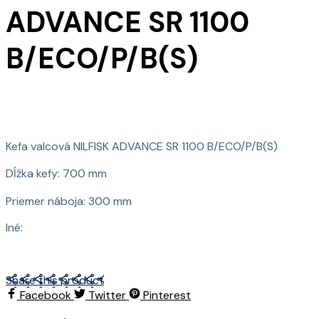
ADVANCE SR 1100
B/ECO/P/B(S)
Kefa valcová NILFISK ADVANCE SR 1100 B/ECO/P/B(S)
Dĺžka kefy: 700 mm
Priemer náboja: 300 mm
Iné:
Share this product
Facebook
Twitter
Pinterest