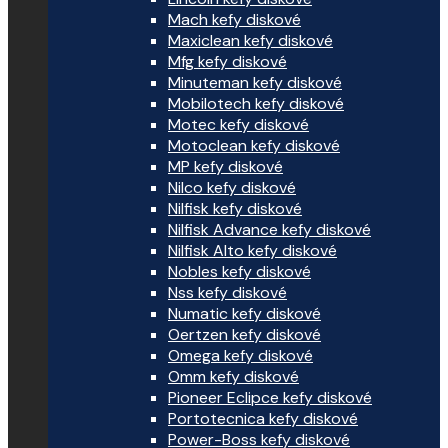
Mach kefy diskové
Maxiclean kefy diskové
Mfg kefy diskové
Minuteman kefy diskové
Mobilotech kefy diskové
Motec kefy diskové
Motoclean kefy diskové
MP kefy diskové
Nilco kefy diskové
Nilfisk kefy diskové
Nilfisk Advance kefy diskové
Nilfisk Alto kefy diskové
Nobles kefy diskové
Nss kefy diskové
Numatic kefy diskové
Oertzen kefy diskové
Omega kefy diskové
Omm kefy diskové
Pioneer Eclipce kefy diskové
Portotecnica kefy diskové
Power-Boss kefy diskové