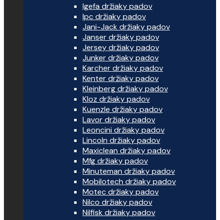
Igefa držiaky padov
Ipc držiaky padov
Jani-Jack držiaky padov
Janser držiaky padov
Jersey držiaky padov
Junker držiaky padov
Karcher držiaky padov
Kenter držiaky padov
Kleinberg držiaky padov
Kloz držiaky padov
Kuenzle držiaky padov
Lavor držiaky padov
Leoncini držiaky padov
Lincoln držiaky padov
Maxiclean držiaky padov
Mfg držiaky padov
Minuteman držiaky padov
Mobilotech držiaky padov
Motec držiaky padov
Nilco držiaky padov
Nilfisk držiaky padov