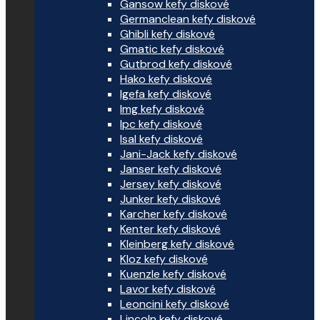
Gansow kefy diskové
Germanclean kefy diskové
Ghibli kefy diskové
Gmatic kefy diskové
Gutbrod kefy diskové
Hako kefy diskové
Igefa kefy diskové
Img kefy diskové
Ipc kefy diskové
Isal kefy diskové
Jani-Jack kefy diskové
Janser kefy diskové
Jersey kefy diskové
Junker kefy diskové
Karcher kefy diskové
Kenter kefy diskové
Kleinberg kefy diskové
Kloz kefy diskové
Kuenzle kefy diskové
Lavor kefy diskové
Leoncini kefy diskové
Lincoln kefy diskové