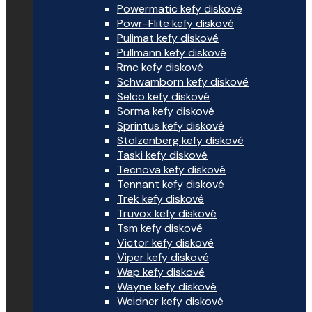
Powermatic kefy diskové
Powr-Flite kefy diskové
Pulimat kefy diskové
Pullmann kefy diskové
Rmc kefy diskové
Schwamborn kefy diskové
Selco kefy diskové
Sorma kefy diskové
Sprintus kefy diskové
Stolzenberg kefy diskové
Taski kefy diskové
Tecnova kefy diskové
Tennant kefy diskové
Trek kefy diskové
Truvox kefy diskové
Tsm kefy diskové
Victor kefy diskové
Viper kefy diskové
Wap kefy diskové
Wayne kefy diskové
Weidner kefy diskové