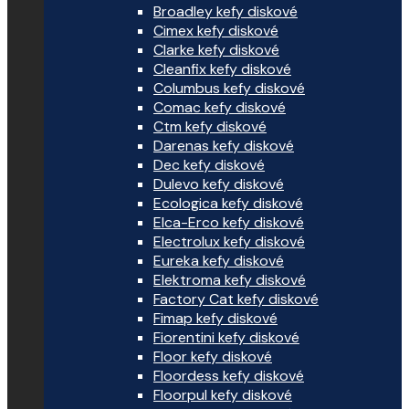
Broadley kefy diskové
Cimex kefy diskové
Clarke kefy diskové
Cleanfix kefy diskové
Columbus kefy diskové
Comac kefy diskové
Ctm kefy diskové
Darenas kefy diskové
Dec kefy diskové
Dulevo kefy diskové
Ecologica kefy diskové
Elca-Erco kefy diskové
Electrolux kefy diskové
Eureka kefy diskové
Elektroma kefy diskové
Factory Cat kefy diskové
Fimap kefy diskové
Fiorentini kefy diskové
Floor kefy diskové
Floordess kefy diskové
Floorpul kefy diskové