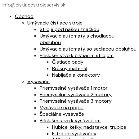
info@cistiacestrojeservis.sk
Obchod
Umývacie čistiace stroje
Stroje pod našou značkou
Umývacie automaty s chodiacou
obsluhou
Umývacie automaty so sediacou obsluhou
Príslušenstvo k čistiacim strojom
Čistiace pady
Brúsny materiál
Nabíjače a konektory
Vysávače
Priemyselné vysávače 1 motor
Priemyselné vysávače 2 motory
Priemyselné vysávače 3 motory
Vysávače na popol
Špeciálne vysávače
Príslušenstvo k vysávačom
Hubice, kefky, nadstavce, trubice
Filtre do vysávačov