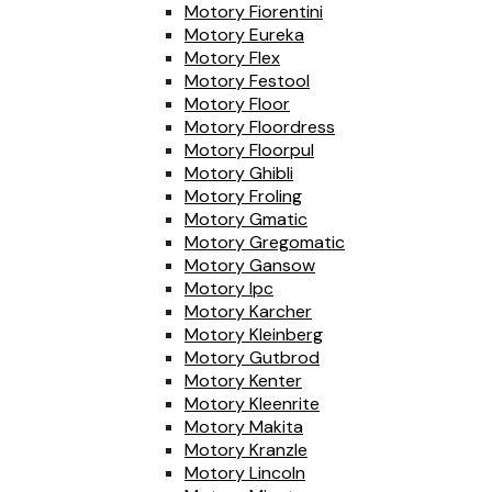
Motory Fiorentini
Motory Eureka
Motory Flex
Motory Festool
Motory Floor
Motory Floordress
Motory Floorpul
Motory Ghibli
Motory Froling
Motory Gmatic
Motory Gregomatic
Motory Gansow
Motory Ipc
Motory Karcher
Motory Kleinberg
Motory Gutbrod
Motory Kenter
Motory Kleenrite
Motory Makita
Motory Kranzle
Motory Lincoln