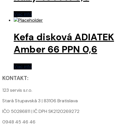
Viac info
Kefa disková ADIATEK
Amber 66 PPN 0,6
Viac info
KONTAKT:
123 servis s.r.o.
Stará Stupavská 3 | 83106 Bratislava
IČO 50286811 | IČ DPH SK2120269272
0948 45 46 46