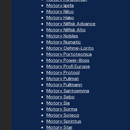
Motory Igefa
Motory Nilco
Motory Hako
Motory Nilfisk Advance
Motory Nilfisk Alto
Motory Nobles
Motory Numatic
Motory Oehme-Lorito
Motory Portotecnica
Motory Power-Boss
Motory Profi Europe
Motory Protool
Motory Pulimat
Motory Pullmann
Motory Santoemma
Motory Sebo
Motory Sia
Motory Sorma
Motory Soteco
Motory Sprintus
Motory Star