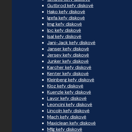
Gutbrod kefy diskové
Hako kefy diskové
Igefa kefy diskové
Img kefy diskové
Ipc kefy diskové
Isal kefy diskové
Jani-Jack kefy diskové
Janser kefy diskové
Jersey kefy diskové
Junker kefy diskové
Karcher kefy diskové
Kenter kefy diskové
Kleinberg kefy diskové
Kloz kefy diskové
Kuenzle kefy diskové
Lavor kefy diskové
Leoncini kefy diskové
Lincoln kefy diskové
Mach kefy diskové
Maxiclean kefy diskové
Mfg kefy diskové