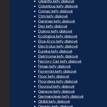
Cleanfix kefy diskové
Columbus kefy diskové
Comac kefy diskové
Ctm kefy diskové
Darenas kefy diskové
Dec kefy diskové
Dulevo kefy diskové
Ecologica kefy diskové
Elca-Erco kefy diskové
Electrolux kefy diskové
Eureka kefy diskové
Elektroma kefy diskové
Factory Cat kefy diskové
Fimap kefy diskové
Fiorentini kefy diskové
Floor kefy diskové
Floordess kefy diskové
Floorpul kefy diskové
Gansow kefy diskové
Germanclean kefy diskové
Ghibli kefy diskové
Gmatic kefy diskové