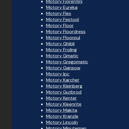
Motory Fiorentini
Motory Eureka
Motory Flex
Motory Festool
Motory Floor
Motory Floordress
Motory Floorpul
Motory Ghibli
Motory Froling
Motory Gmatic
Motory Gregomatic
Motory Gansow
Motory Ipc
Motory Karcher
Motory Kleinberg
Motory Gutbrod
Motory Kenter
Motory Kleenrite
Motory Makita
Motory Kranzle
Motory Lincoln
Motory Minuteman