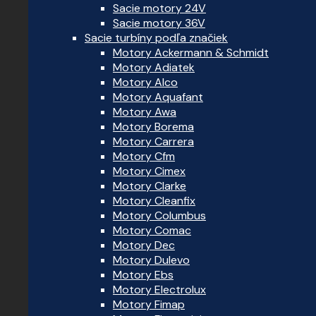
Sacie motory 24V
Sacie motory 36V
Sacie turbíny podľa značiek
Motory Ackermann & Schmidt
Motory Adiatek
Motory Alco
Motory Aquafant
Motory Awa
Motory Borema
Motory Carrera
Motory Cfm
Motory Cimex
Motory Clarke
Motory Cleanfix
Motory Columbus
Motory Comac
Motory Dec
Motory Dulevo
Motory Ebs
Motory Electrolux
Motory Fimap