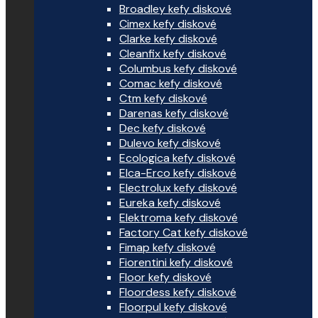
Broadley kefy diskové
Cimex kefy diskové
Clarke kefy diskové
Cleanfix kefy diskové
Columbus kefy diskové
Comac kefy diskové
Ctm kefy diskové
Darenas kefy diskové
Dec kefy diskové
Dulevo kefy diskové
Ecologica kefy diskové
Elca-Erco kefy diskové
Electrolux kefy diskové
Eureka kefy diskové
Elektroma kefy diskové
Factory Cat kefy diskové
Fimap kefy diskové
Fiorentini kefy diskové
Floor kefy diskové
Floordess kefy diskové
Floorpul kefy diskové