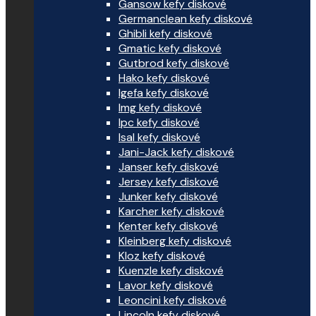
Gansow kefy diskové
Germanclean kefy diskové
Ghibli kefy diskové
Gmatic kefy diskové
Gutbrod kefy diskové
Hako kefy diskové
Igefa kefy diskové
Img kefy diskové
Ipc kefy diskové
Isal kefy diskové
Jani-Jack kefy diskové
Janser kefy diskové
Jersey kefy diskové
Junker kefy diskové
Karcher kefy diskové
Kenter kefy diskové
Kleinberg kefy diskové
Kloz kefy diskové
Kuenzle kefy diskové
Lavor kefy diskové
Leoncini kefy diskové
Lincoln kefy diskové