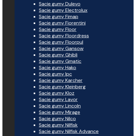
Sacie gumy Dulevo
Sacie gumy Electrolux
Sacie gumy Fimap
Sacie gumy Fiorentini
Sacie gumy Floor
Sacie gumy Floordress
Sacie gumy Floorpul
Sacie gumy Gansow
Sacie gumy Ghibli
Sacie gumy Gmatic
Sacie gumy Hako
Sacie gumy Ipc
Sacie gumy Karcher
Sacie gumy Kleinberg
Sacie gumy Kloz
Sacie gumy Lavor
Sacie gumy Lincoln
Sacie gumy Mirage
Sacie gumy Nilco
Sacie gumy Nilfisk
Sacie gumy Nilfisk Advance