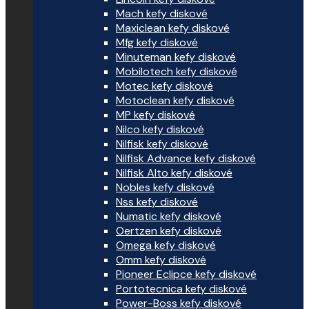
Mach kefy diskové
Maxiclean kefy diskové
Mfg kefy diskové
Minuteman kefy diskové
Mobilotech kefy diskové
Motec kefy diskové
Motoclean kefy diskové
MP kefy diskové
Nilco kefy diskové
Nilfisk kefy diskové
Nilfisk Advance kefy diskové
Nilfisk Alto kefy diskové
Nobles kefy diskové
Nss kefy diskové
Numatic kefy diskové
Oertzen kefy diskové
Omega kefy diskové
Omm kefy diskové
Pioneer Eclipce kefy diskové
Portotecnica kefy diskové
Power-Boss kefy diskové