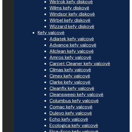
Wetrok kefy diskové
Wilms kefy diskové
Windsor kefy diskové
Wirbel kefy diskové
Wizzard kefy diskové
Kefy valcové
Adiatek kefy valcové
Advance kefy valcové
Allclean kefy valcové
Amros kefy valcové
Carpet Cleaner kefy valcové
Cilmas kefy valcové
Cimex kefy valcové
Clarke kefy valcové
Cleanfix kefy valcové
Cleansweep kefy valcové
Columbus kefy valcové
Comac kefy valcové
Dulevo kefy valcové
Echo kefy valcové
Ecologica kefy valcové
Elca-Erco kefy valcové