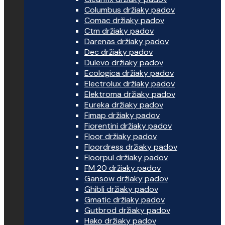
Columbus držiaky padov
Comac držiaky padov
Ctm držiaky padov
Darenas držiaky padov
Dec držiaky padov
Dulevo držiaky padov
Ecologica držiaky padov
Electrolux držiaky padov
Elektroma držiaky padov
Eureka držiaky padov
Fimap držiaky padov
Fiorentini držiaky padov
Floor držiaky padov
Floordress držiaky padov
Floorpul držiaky padov
FM 20 držiaky padov
Gansow držiaky padov
Ghibli držiaky padov
Gmatic držiaky padov
Gutbrod držiaky padov
Hako držiaky padov