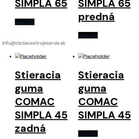
SIMPLA 65
SIMPLA 65
predná
Viac info
Viac info
info@cistiacestrojeservis.sk
Stieracia
Stieracia
guma
guma
COMAC
COMAC
SIMPLA 45
SIMPLA 45
zadná
Viac info