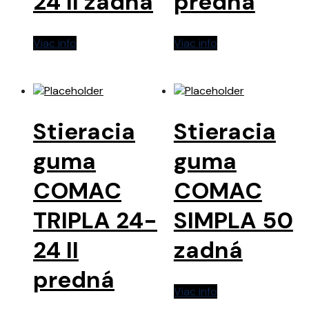
24 II zadná
predná
Viac info
Viac info
Stieracia
Stieracia
guma
guma
COMAC
COMAC
TRIPLA 24-
SIMPLA 50
24 II
zadná
predná
Viac info