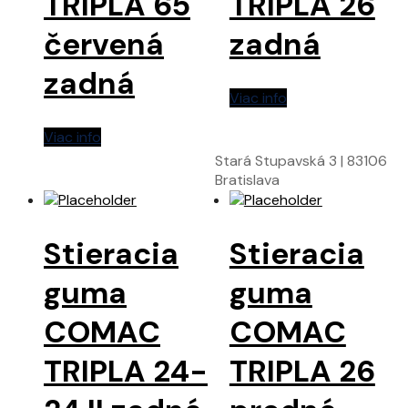
TRIPLA 65
TRIPLA 26
červená
zadná
zadná
Viac info
Viac info
Stará Stupavská 3 | 83106
Bratislava
Stieracia
Stieracia
guma
guma
COMAC
COMAC
TRIPLA 24-
TRIPLA 26