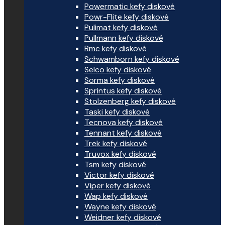
Powermatic kefy diskové
Powr-Flite kefy diskové
Pulimat kefy diskové
Pullmann kefy diskové
Rmc kefy diskové
Schwamborn kefy diskové
Selco kefy diskové
Sorma kefy diskové
Sprintus kefy diskové
Stolzenberg kefy diskové
Taski kefy diskové
Tecnova kefy diskové
Tennant kefy diskové
Trek kefy diskové
Truvox kefy diskové
Tsm kefy diskové
Victor kefy diskové
Viper kefy diskové
Wap kefy diskové
Wayne kefy diskové
Weidner kefy diskové