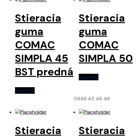
Stieracia
Stieracia
guma
guma
COMAC
COMAC
SIMPLA 45
SIMPLA 50
BST predná
Viac info
Viac info
0948 45 46 46
Stieracia
Stieracia