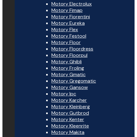
Motory Electrolux
Motory Fimap
Motory Fiorentini
Motory Eureka
Motory Flex
Motory Festool
Motory Floor
Motory Floordress
Motory Floorpul
Motory Ghibli
Motory Froling
Motory Gmatic
Motory Gregomatic
Motory Gansow
Motory Ipc
Motory Karcher
Motory Kleinberg
Motory Gutbrod
Motory Kenter
Motory Kleenrite
Motory Makita