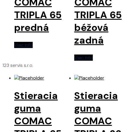
COMAC
COMAC
TRIPLA 65
TRIPLA 65
predná
béžová
zadná
Viac info
Viac info
123 servis s.r.o.
Stieracia
Stieracia
guma
guma
COMAC
COMAC