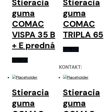
Stieracia
Stieracia
guma
guma
COMAC
COMAC
VISPA 35 B
TRIPLA 65
+ E predná
Viac info
Viac info
KONTAKT:
Stieracia
Stieracia
guma
guma