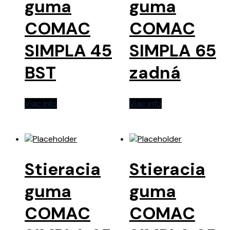
guma
guma
COMAC
COMAC
SIMPLA 45
SIMPLA 65
BST
zadná
Viac info
Viac info
Stieracia
Stieracia
guma
guma
COMAC
COMAC