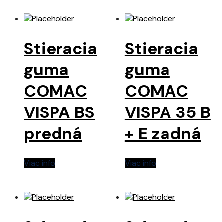
Stieracia
Stieracia
guma
guma
COMAC
COMAC
VISPA BS
VISPA 35 B
predná
+ E zadná
Viac info
Viac info