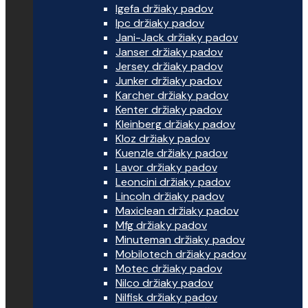
Igefa držiaky padov
Ipc držiaky padov
Jani-Jack držiaky padov
Janser držiaky padov
Jersey držiaky padov
Junker držiaky padov
Karcher držiaky padov
Kenter držiaky padov
Kleinberg držiaky padov
Kloz držiaky padov
Kuenzle držiaky padov
Lavor držiaky padov
Leoncini držiaky padov
Lincoln držiaky padov
Maxiclean držiaky padov
Mfg držiaky padov
Minuteman držiaky padov
Mobilotech držiaky padov
Motec držiaky padov
Nilco držiaky padov
Nilfisk držiaky padov