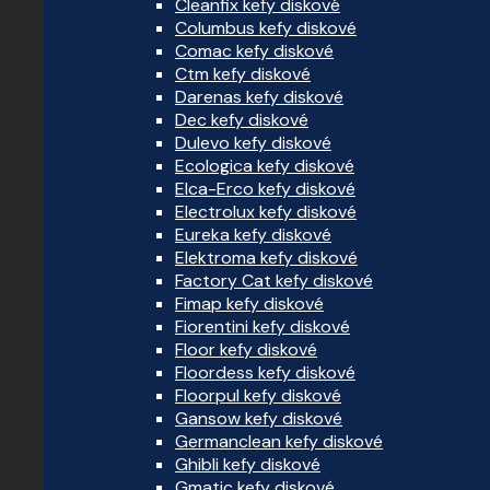
Cleanfix kefy diskové
Columbus kefy diskové
Comac kefy diskové
Ctm kefy diskové
Darenas kefy diskové
Dec kefy diskové
Dulevo kefy diskové
Ecologica kefy diskové
Elca-Erco kefy diskové
Electrolux kefy diskové
Eureka kefy diskové
Elektroma kefy diskové
Factory Cat kefy diskové
Fimap kefy diskové
Fiorentini kefy diskové
Floor kefy diskové
Floordess kefy diskové
Floorpul kefy diskové
Gansow kefy diskové
Germanclean kefy diskové
Ghibli kefy diskové
Gmatic kefy diskové