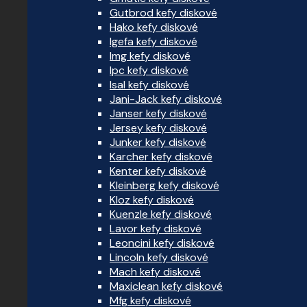
Gutbrod kefy diskové
Hako kefy diskové
Igefa kefy diskové
Img kefy diskové
Ipc kefy diskové
Isal kefy diskové
Jani-Jack kefy diskové
Janser kefy diskové
Jersey kefy diskové
Junker kefy diskové
Karcher kefy diskové
Kenter kefy diskové
Kleinberg kefy diskové
Kloz kefy diskové
Kuenzle kefy diskové
Lavor kefy diskové
Leoncini kefy diskové
Lincoln kefy diskové
Mach kefy diskové
Maxiclean kefy diskové
Mfg kefy diskové