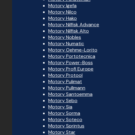
Motory Igefa
Motory Nilco
Motory Hako
Motory Nilfisk Advance
Motory Nilfisk Alto
Motory Nobles
Motory Numatic
Motory Oehme-Lorito
Motory Portotecnica
Motory Power-Boss
Motory Profi Europe
Motory Protool
Motory Pulimat
Motory Pullmann
Motory Santoemma
Motory Sebo
Motory Sia
Motory Sorma
Motory Soteco
Motory Sprintus
Motory Star