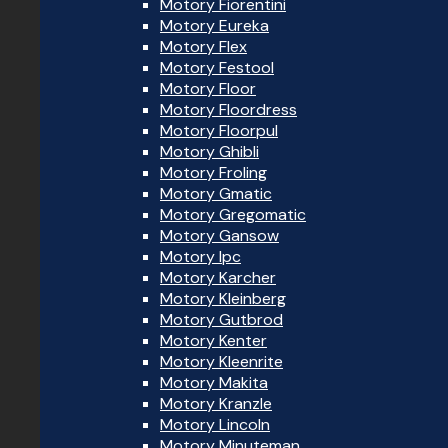
Motory Fiorentini
Motory Eureka
Motory Flex
Motory Festool
Motory Floor
Motory Floordress
Motory Floorpul
Motory Ghibli
Motory Froling
Motory Gmatic
Motory Gregomatic
Motory Gansow
Motory Ipc
Motory Karcher
Motory Kleinberg
Motory Gutbrod
Motory Kenter
Motory Kleenrite
Motory Makita
Motory Kranzle
Motory Lincoln
Motory Minuteman