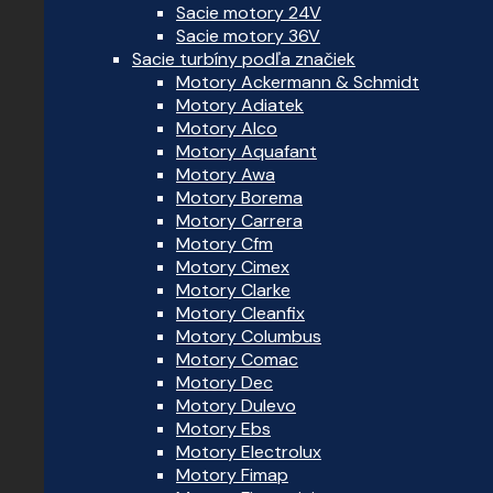
Sacie motory 24V
Sacie motory 36V
Sacie turbíny podľa značiek
Motory Ackermann & Schmidt
Motory Adiatek
Motory Alco
Motory Aquafant
Motory Awa
Motory Borema
Motory Carrera
Motory Cfm
Motory Cimex
Motory Clarke
Motory Cleanfix
Motory Columbus
Motory Comac
Motory Dec
Motory Dulevo
Motory Ebs
Motory Electrolux
Motory Fimap