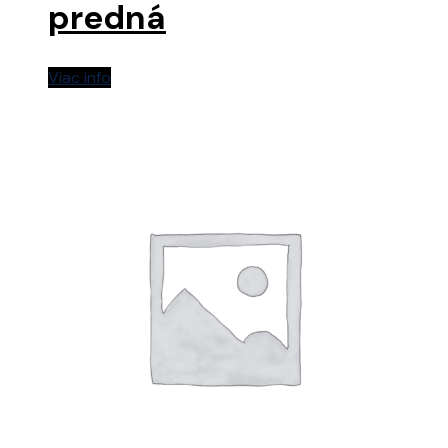
predná
Viac info