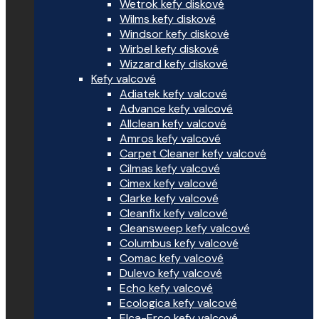
Wetrok kefy diskové
Wilms kefy diskové
Windsor kefy diskové
Wirbel kefy diskové
Wizzard kefy diskové
Kefy valcové
Adiatek kefy valcové
Advance kefy valcové
Allclean kefy valcové
Amros kefy valcové
Carpet Cleaner kefy valcové
Cilmas kefy valcové
Cimex kefy valcové
Clarke kefy valcové
Cleanfix kefy valcové
Cleansweep kefy valcové
Columbus kefy valcové
Comac kefy valcové
Dulevo kefy valcové
Echo kefy valcové
Ecologica kefy valcové
Elca-Erco kefy valcové