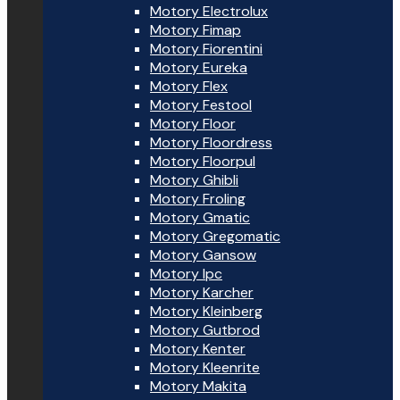
Motory Electrolux
Motory Fimap
Motory Fiorentini
Motory Eureka
Motory Flex
Motory Festool
Motory Floor
Motory Floordress
Motory Floorpul
Motory Ghibli
Motory Froling
Motory Gmatic
Motory Gregomatic
Motory Gansow
Motory Ipc
Motory Karcher
Motory Kleinberg
Motory Gutbrod
Motory Kenter
Motory Kleenrite
Motory Makita