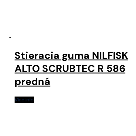
Stieracia guma NILFISK
ALTO SCRUBTEC R 586
predná
Viac info