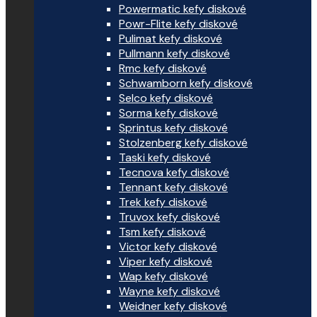
Powermatic kefy diskové
Powr-Flite kefy diskové
Pulimat kefy diskové
Pullmann kefy diskové
Rmc kefy diskové
Schwamborn kefy diskové
Selco kefy diskové
Sorma kefy diskové
Sprintus kefy diskové
Stolzenberg kefy diskové
Taski kefy diskové
Tecnova kefy diskové
Tennant kefy diskové
Trek kefy diskové
Truvox kefy diskové
Tsm kefy diskové
Victor kefy diskové
Viper kefy diskové
Wap kefy diskové
Wayne kefy diskové
Weidner kefy diskové