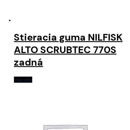
Stieracia guma NILFISK
ALTO SCRUBTEC 770S
zadná
Viac info