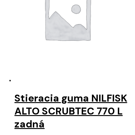
Stieracia guma NILFISK
ALTO SCRUBTEC 770 L
zadná