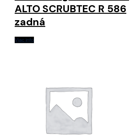
ALTO SCRUBTEC R 586
zadná
Viac info