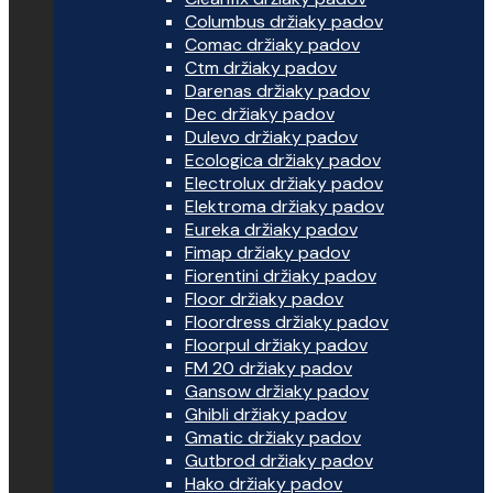
Columbus držiaky padov
Comac držiaky padov
Ctm držiaky padov
Darenas držiaky padov
Dec držiaky padov
Dulevo držiaky padov
Ecologica držiaky padov
Electrolux držiaky padov
Elektroma držiaky padov
Eureka držiaky padov
Fimap držiaky padov
Fiorentini držiaky padov
Floor držiaky padov
Floordress držiaky padov
Floorpul držiaky padov
FM 20 držiaky padov
Gansow držiaky padov
Ghibli držiaky padov
Gmatic držiaky padov
Gutbrod držiaky padov
Hako držiaky padov