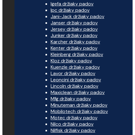
Igefa držiaky padov
Ipc držiaky padov
Jani-Jack držiaky padov
Janser držiaky padov
Jersey držiaky padov
Junker držiaky padov
Karcher držiaky padov
Kenter držiaky padov
Kleinberg držiaky padov
Kloz držiaky padov
Kuenzle držiaky padov
Lavor držiaky padov
Leoncini držiaky padov
Lincoln držiaky padov
Maxiclean držiaky padov
Mfg držiaky padov
Minuteman držiaky padov
Mobilotech držiaky padov
Motec držiaky padov
Nilco držiaky padov
Nilfisk držiaky padov