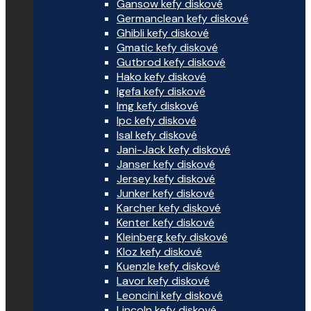
Gansow kefy diskové
Germanclean kefy diskové
Ghibli kefy diskové
Gmatic kefy diskové
Gutbrod kefy diskové
Hako kefy diskové
Igefa kefy diskové
Img kefy diskové
Ipc kefy diskové
Isal kefy diskové
Jani-Jack kefy diskové
Janser kefy diskové
Jersey kefy diskové
Junker kefy diskové
Karcher kefy diskové
Kenter kefy diskové
Kleinberg kefy diskové
Kloz kefy diskové
Kuenzle kefy diskové
Lavor kefy diskové
Leoncini kefy diskové
Lincoln kefy diskové