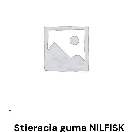
Stieracia guma NILFISK