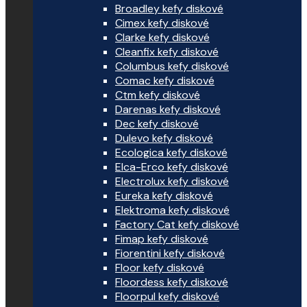
Broadley kefy diskové
Cimex kefy diskové
Clarke kefy diskové
Cleanfix kefy diskové
Columbus kefy diskové
Comac kefy diskové
Ctm kefy diskové
Darenas kefy diskové
Dec kefy diskové
Dulevo kefy diskové
Ecologica kefy diskové
Elca-Erco kefy diskové
Electrolux kefy diskové
Eureka kefy diskové
Elektroma kefy diskové
Factory Cat kefy diskové
Fimap kefy diskové
Fiorentini kefy diskové
Floor kefy diskové
Floordess kefy diskové
Floorpul kefy diskové