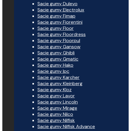
Sacie gumy Dulevo
Sacie gumy Electrolux
Sacie gumy Fimap
Sacie gumy Fiorentini
Sacie gumy Floor
Sacie gumy Floordress
Sacie gumy Floorpul
Sacie gumy Gansow
Sacie gumy Ghibli
Sacie gumy Gmatic
Sacie gumy Hako
Sacie gumy Ipc
Sacie gumy Karcher
Sacie gumy Kleinberg
Sacie gumy Kloz
Sacie gumy Lavor
Sacie gumy Lincoln
Sacie gumy Mirage
Sacie gumy Nilco
Sacie gumy Nilfisk
Sacie gumy Nilfisk Advance