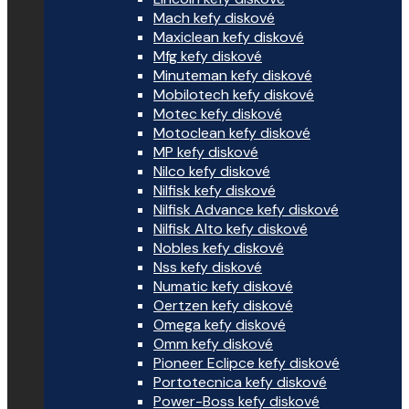
Mach kefy diskové
Maxiclean kefy diskové
Mfg kefy diskové
Minuteman kefy diskové
Mobilotech kefy diskové
Motec kefy diskové
Motoclean kefy diskové
MP kefy diskové
Nilco kefy diskové
Nilfisk kefy diskové
Nilfisk Advance kefy diskové
Nilfisk Alto kefy diskové
Nobles kefy diskové
Nss kefy diskové
Numatic kefy diskové
Oertzen kefy diskové
Omega kefy diskové
Omm kefy diskové
Pioneer Eclipce kefy diskové
Portotecnica kefy diskové
Power-Boss kefy diskové