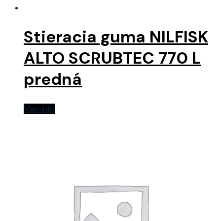
Stieracia guma NILFISK
ALTO SCRUBTEC 770 L
predná
Viac info