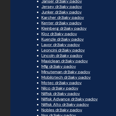
Janser držiaky padov
Jersey držiaky padov
Junker držiaky padov
Karcher držiaky padov
Kenter držiaky padov
Kleinberg držiaky padov
Kloz držiaky padov
Kuenzle držiaky padov
Lavor držiaky padov
Leoncini držiaky padov
Lincoln držiaky padov
Maxiclean držiaky padov
Mfg držiaky padov
Minuteman držiaky padov
Mobilotech držiaky padov
Motec držiaky padov
Nilco držiaky padov
Nilfisk držiaky padov
Nilfisk Advance držiaky padov
Nilfisk Alto držiaky padov
Nobles držiaky padov
Nss držiaky padov