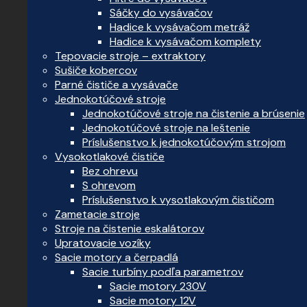
Sáčky do vysávačov
Hadice k vysávačom metráž
Hadice k vysávačom komplety
Tepovacie stroje – extraktory
Sušiče kobercov
Parné čističe a vysávače
Jednokotúčové stroje
Jednokotúčové stroje na čistenie a brúsenie
Jednokotúčové stroje na leštenie
Príslušenstvo k jednokotúčovým strojom
Vysokotlakové čističe
Bez ohrevu
S ohrevom
Príslušenstvo k vysotlakovým čističom
Zametacie stroje
Stroje na čistenie eskalátorov
Upratovacie vozíky
Sacie motory a čerpadlá
Sacie turbíny podľa parametrov
Sacie motory 230V
Sacie motory 12V