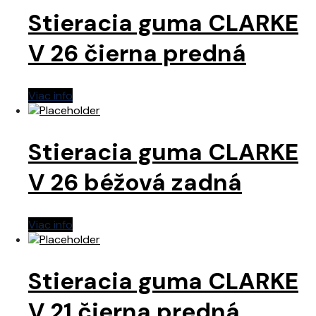
Stieracia guma CLARKE
V 26 čierna predná
Viac info
Stieracia guma CLARKE
V 26 béžová zadná
Viac info
Stieracia guma CLARKE
V 21 čierna predná