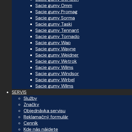
Sacie gumy Omm
Sacie gumy Promag
Sacie gumy Sorma
Sacie gumy Taski
Sacie gumy Tennant
Sacie gumy Tornado
Sacie gumy Wap
Sacie gumy Wayne
Sacie gumy Weidner
Sacie gumy Wetrok
Sacie gumy Wilms
Sacie gumy Windsor
Sacie gumy Wirbel
Sacie gumy Wilms
SERVIS
Služby
Značky
Objednávka servisu
Reklamačný formulár
Cenník
Kde nás nájdete