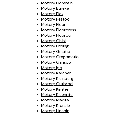
Motory Fiorentini
Motory Eureka
Motory Flex
Motory Festool
Motory Floor
Motory Floordress
Motory Floorpul
Motory Ghibli
Motory Froling
Motory Gmatic
Motory Gregomatic
Motory Gansow
Motory Ipc
Motory Karcher
Motory Kleinberg
Motory Gutbrod
Motory Kenter
Motory Kleenrite
Motory Makita
Motory Kranzle
Motory Lincoln