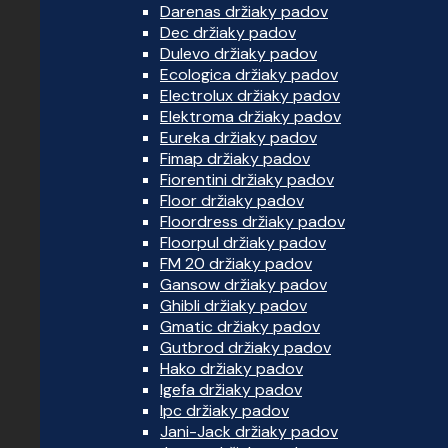
Darenas držiaky padov
Dec držiaky padov
Dulevo držiaky padov
Ecologica držiaky padov
Electrolux držiaky padov
Elektroma držiaky padov
Eureka držiaky padov
Fimap držiaky padov
Fiorentini držiaky padov
Floor držiaky padov
Floordress držiaky padov
Floorpul držiaky padov
FM 20 držiaky padov
Gansow držiaky padov
Ghibli držiaky padov
Gmatic držiaky padov
Gutbrod držiaky padov
Hako držiaky padov
Igefa držiaky padov
Ipc držiaky padov
Jani-Jack držiaky padov