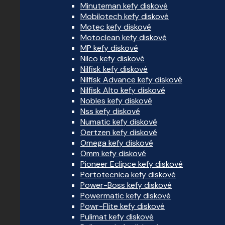
Minuteman kefy diskové
Mobilotech kefy diskové
Motec kefy diskové
Motoclean kefy diskové
MP kefy diskové
Nilco kefy diskové
Nilfisk kefy diskové
Nilfisk Advance kefy diskové
Nilfisk Alto kefy diskové
Nobles kefy diskové
Nss kefy diskové
Numatic kefy diskové
Oertzen kefy diskové
Omega kefy diskové
Omm kefy diskové
Pioneer Eclipce kefy diskové
Portotecnica kefy diskové
Power-Boss kefy diskové
Powermatic kefy diskové
Powr-Flite kefy diskové
Pulimat kefy diskové