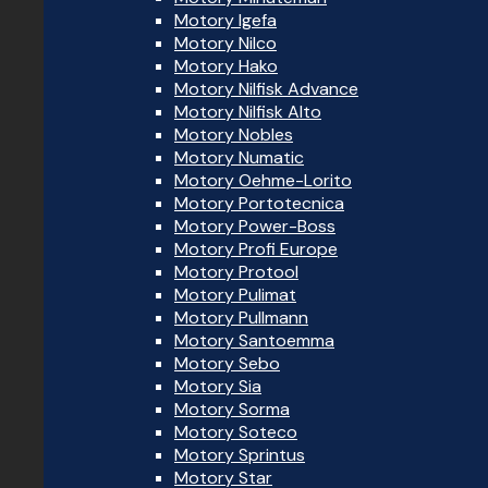
Motory Igefa
Motory Nilco
Motory Hako
Motory Nilfisk Advance
Motory Nilfisk Alto
Motory Nobles
Motory Numatic
Motory Oehme-Lorito
Motory Portotecnica
Motory Power-Boss
Motory Profi Europe
Motory Protool
Motory Pulimat
Motory Pullmann
Motory Santoemma
Motory Sebo
Motory Sia
Motory Sorma
Motory Soteco
Motory Sprintus
Motory Star