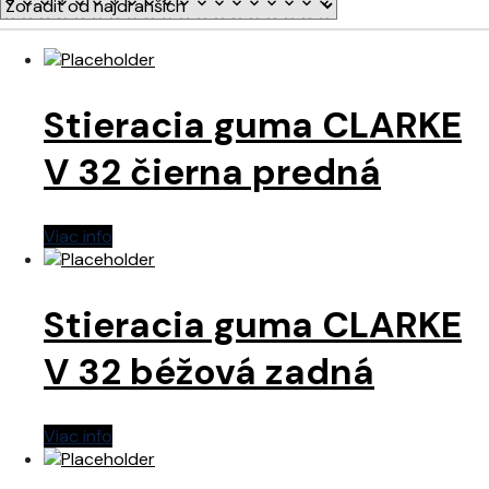
Stieracia guma CLARKE
V 32 čierna predná
Viac info
Stieracia guma CLARKE
V 32 béžová zadná
Viac info