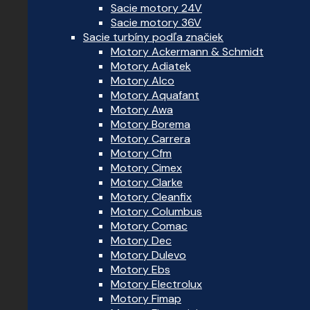
Sacie motory 24V
Sacie motory 36V
Sacie turbíny podľa značiek
Motory Ackermann & Schmidt
Motory Adiatek
Motory Alco
Motory Aquafant
Motory Awa
Motory Borema
Motory Carrera
Motory Cfm
Motory Cimex
Motory Clarke
Motory Cleanfix
Motory Columbus
Motory Comac
Motory Dec
Motory Dulevo
Motory Ebs
Motory Electrolux
Motory Fimap