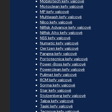
Mobilotech kefy valcové
Motoclean kefy valcové
MP kefy valcové
Multiwash kefy valcové
Nilco kefy valcové
Nilfisk Advance kefy valcové
Nilfisk Alto kefy valcové
NSS kefy valcové
Numatic kefy valcové
Oertzen kefy valcové
Pangea kefy valcové
Portotecnica kefy valcové
Power-Boss kefy valcové
Powerclean kefy valcové
Pulimat kefy valcové
RCM kefy valcové
Sorma kefy valcové
Star kefy valcové
Stolzenberg kefy valcové
Talpa kefy valcové
Taski kefy valcové
Tecnova kefy valcové