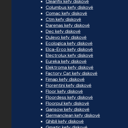
Cleanfix kefy diskové
Columbus kefy diskové
Comac kefy diskové
Ctm kefy diskové
Darenas kefy diskové
Dec kefy diskové
Dulevo kefy diskové
Ecologica kefy diskové
Elca-Erco kefy diskové
Electrolux kefy diskové
Eureka kefy diskové
Elektroma kefy diskové
Factory Cat kefy diskové
Fimap kefy diskové
Fiorentini kefy diskové
Floor kefy diskové
Floordess kefy diskové
Floorpul kefy diskové
Gansow kefy diskové
Germanclean kefy diskové
Ghibli kefy diskové
Gmatic kefy diskové