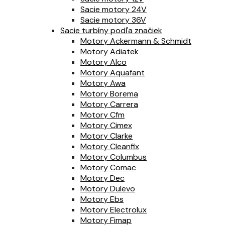
Sacie motory 24V
Sacie motory 36V
Sacie turbíny podľa značiek
Motory Ackermann & Schmidt
Motory Adiatek
Motory Alco
Motory Aquafant
Motory Awa
Motory Borema
Motory Carrera
Motory Cfm
Motory Cimex
Motory Clarke
Motory Cleanfix
Motory Columbus
Motory Comac
Motory Dec
Motory Dulevo
Motory Ebs
Motory Electrolux
Motory Fimap