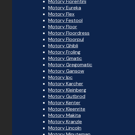
Motory Fiorentini
Motory Eureka
Motory Flex
Motory Festool
Motory Floor
Motory Floordress
Motory Floorpul
Motory Ghibli
Motory Froling
Motory Gmatic
Motory Gregomatic
Motory Gansow
Motory Ipc
Motory Karcher
Motory Kleinberg
Motory Gutbrod
Motory Kenter
Motory Kleenrite
Motory Makita
Motory Kranzle
Motory Lincoln
Motory Minuteman