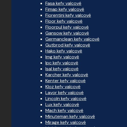
Fasa kefy valcové
Fimap kefy valcové
Fiorentini kefy valcové
Floor kefy valcové
Floorpul kefy valcové
Gansow kefy valcové
Germanclean kefy valcové
Gutbrod kefy valcové
Hako kefy valcové
Img kefy valcové
Ipc kefy valcové
Isal kefy valcové
Karcher kefy valcové
Kenter kefy valcové
Kloz kefy valcové
Lavor kefy valcové
Lincoln kefy valcové
Lux kefy valcové
Mach kefy valcové
Minuteman kefy valcové
Mirage kefy valcové