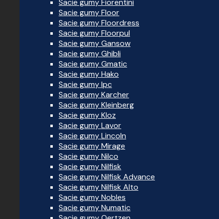
Sacie gumy Fiorentini
Sacie gumy Floor
Sacie gumy Floordress
Sacie gumy Floorpul
Sacie gumy Gansow
Sacie gumy Ghibli
Sacie gumy Gmatic
Sacie gumy Hako
Sacie gumy Ipc
Sacie gumy Karcher
Sacie gumy Kleinberg
Sacie gumy Kloz
Sacie gumy Lavor
Sacie gumy Lincoln
Sacie gumy Mirage
Sacie gumy Nilco
Sacie gumy Nilfisk
Sacie gumy Nilfisk Advance
Sacie gumy Nilfisk Alto
Sacie gumy Nobles
Sacie gumy Numatic
Sacie gumy Oertzen