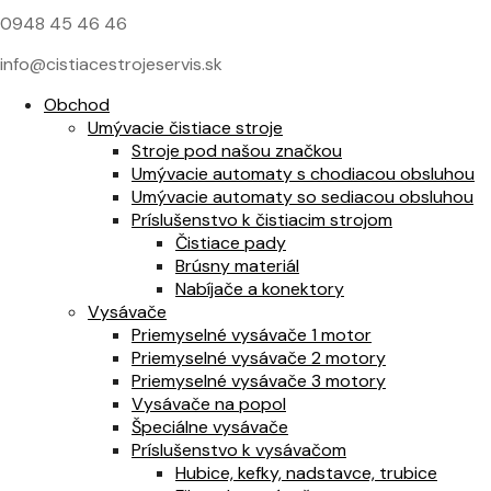
0948 45 46 46
info@cistiacestrojeservis.sk
Obchod
Umývacie čistiace stroje
Stroje pod našou značkou
Umývacie automaty s chodiacou obsluhou
Umývacie automaty so sediacou obsluhou
Príslušenstvo k čistiacim strojom
Čistiace pady
Brúsny materiál
Nabíjače a konektory
Vysávače
Priemyselné vysávače 1 motor
Priemyselné vysávače 2 motory
Priemyselné vysávače 3 motory
Vysávače na popol
Špeciálne vysávače
Príslušenstvo k vysávačom
Hubice, kefky, nadstavce, trubice