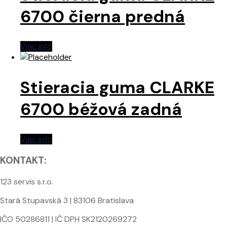
6700 čierna predná
Viac info
Stieracia guma CLARKE
6700 béžová zadná
Viac info
KONTAKT:
123 servis s.r.o.
Stará Stupavská 3 | 83106 Bratislava
IČO 50286811 | IČ DPH SK2120269272