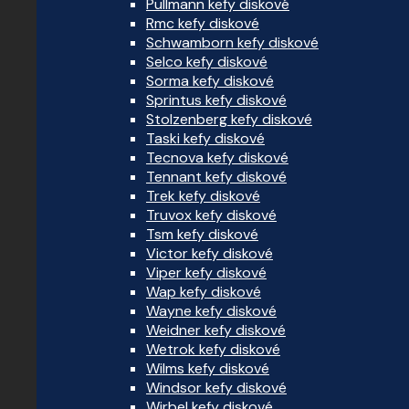
Pullmann kefy diskové
Rmc kefy diskové
Schwamborn kefy diskové
Selco kefy diskové
Sorma kefy diskové
Sprintus kefy diskové
Stolzenberg kefy diskové
Taski kefy diskové
Tecnova kefy diskové
Tennant kefy diskové
Trek kefy diskové
Truvox kefy diskové
Tsm kefy diskové
Victor kefy diskové
Viper kefy diskové
Wap kefy diskové
Wayne kefy diskové
Weidner kefy diskové
Wetrok kefy diskové
Wilms kefy diskové
Windsor kefy diskové
Wirbel kefy diskové