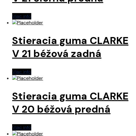
Viac info
Stieracia guma CLARKE
V 21 béžová zadná
Viac info
Stieracia guma CLARKE
V 20 béžová predná
Viac info