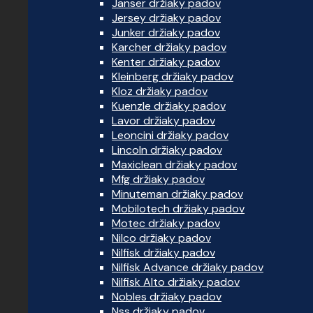
Janser držiaky padov
Jersey držiaky padov
Junker držiaky padov
Karcher držiaky padov
Kenter držiaky padov
Kleinberg držiaky padov
Kloz držiaky padov
Kuenzle držiaky padov
Lavor držiaky padov
Leoncini držiaky padov
Lincoln držiaky padov
Maxiclean držiaky padov
Mfg držiaky padov
Minuteman držiaky padov
Mobilotech držiaky padov
Motec držiaky padov
Nilco držiaky padov
Nilfisk držiaky padov
Nilfisk Advance držiaky padov
Nilfisk Alto držiaky padov
Nobles držiaky padov
Nss držiaky padov