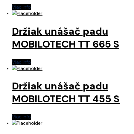
Viac info
Držiak unášač padu
MOBILOTECH TT 665 S
Viac info
Držiak unášač padu
MOBILOTECH TT 455 S
Viac info