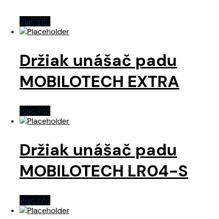
Viac info
Držiak unášač padu
MOBILOTECH EXTRA
Viac info
Držiak unášač padu
MOBILOTECH LR04-S
Viac info