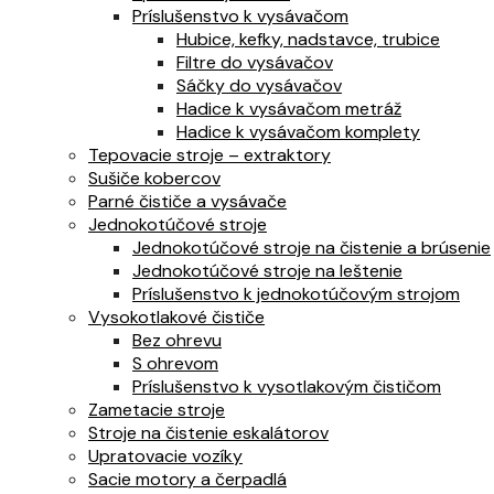
Príslušenstvo k vysávačom
Hubice, kefky, nadstavce, trubice
Filtre do vysávačov
Sáčky do vysávačov
Hadice k vysávačom metráž
Hadice k vysávačom komplety
Tepovacie stroje – extraktory
Sušiče kobercov
Parné čističe a vysávače
Jednokotúčové stroje
Jednokotúčové stroje na čistenie a brúsenie
Jednokotúčové stroje na leštenie
Príslušenstvo k jednokotúčovým strojom
Vysokotlakové čističe
Bez ohrevu
S ohrevom
Príslušenstvo k vysotlakovým čističom
Zametacie stroje
Stroje na čistenie eskalátorov
Upratovacie vozíky
Sacie motory a čerpadlá