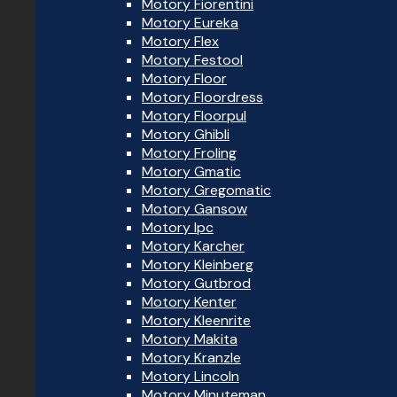
Motory Fiorentini
Motory Eureka
Motory Flex
Motory Festool
Motory Floor
Motory Floordress
Motory Floorpul
Motory Ghibli
Motory Froling
Motory Gmatic
Motory Gregomatic
Motory Gansow
Motory Ipc
Motory Karcher
Motory Kleinberg
Motory Gutbrod
Motory Kenter
Motory Kleenrite
Motory Makita
Motory Kranzle
Motory Lincoln
Motory Minuteman