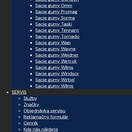
Sacie gumy Omm
Sacie gumy Promag
Sacie gumy Sorma
Sacie gumy Taski
Sacie gumy Tennant
Sacie gumy Tornado
Sacie gumy Wap
Sacie gumy Wayne
Sacie gumy Weidner
Sacie gumy Wetrok
Sacie gumy Wilms
Sacie gumy Windsor
Sacie gumy Wirbel
Sacie gumy Wilms
SERVIS
Služby
Značky
Objednávka servisu
Reklamačný formulár
Cenník
Kde nás nájdete