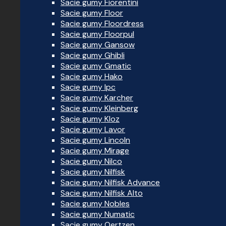
Sacie gumy Fiorentini
Sacie gumy Floor
Sacie gumy Floordress
Sacie gumy Floorpul
Sacie gumy Gansow
Sacie gumy Ghibli
Sacie gumy Gmatic
Sacie gumy Hako
Sacie gumy Ipc
Sacie gumy Karcher
Sacie gumy Kleinberg
Sacie gumy Kloz
Sacie gumy Lavor
Sacie gumy Lincoln
Sacie gumy Mirage
Sacie gumy Nilco
Sacie gumy Nilfisk
Sacie gumy Nilfisk Advance
Sacie gumy Nilfisk Alto
Sacie gumy Nobles
Sacie gumy Numatic
Sacie gumy Oertzen