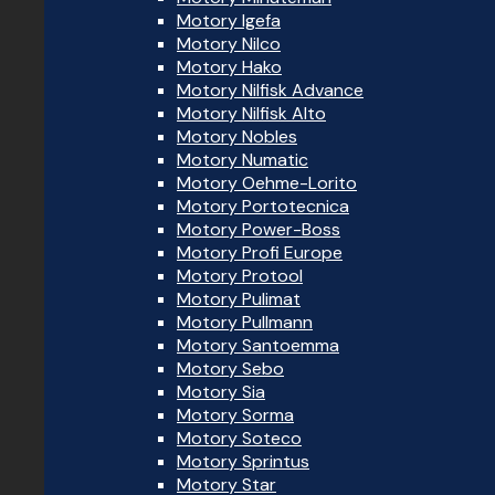
Motory Igefa
Motory Nilco
Motory Hako
Motory Nilfisk Advance
Motory Nilfisk Alto
Motory Nobles
Motory Numatic
Motory Oehme-Lorito
Motory Portotecnica
Motory Power-Boss
Motory Profi Europe
Motory Protool
Motory Pulimat
Motory Pullmann
Motory Santoemma
Motory Sebo
Motory Sia
Motory Sorma
Motory Soteco
Motory Sprintus
Motory Star