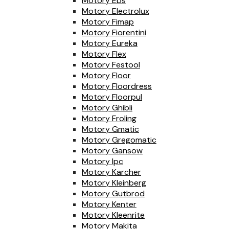
Motory Ebs
Motory Electrolux
Motory Fimap
Motory Fiorentini
Motory Eureka
Motory Flex
Motory Festool
Motory Floor
Motory Floordress
Motory Floorpul
Motory Ghibli
Motory Froling
Motory Gmatic
Motory Gregomatic
Motory Gansow
Motory Ipc
Motory Karcher
Motory Kleinberg
Motory Gutbrod
Motory Kenter
Motory Kleenrite
Motory Makita