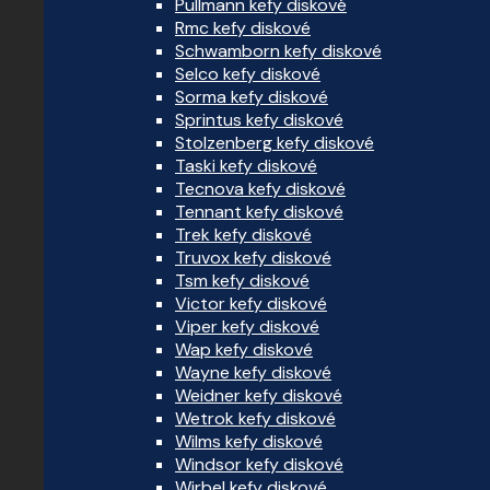
Pullmann kefy diskové
Rmc kefy diskové
Schwamborn kefy diskové
Selco kefy diskové
Sorma kefy diskové
Sprintus kefy diskové
Stolzenberg kefy diskové
Taski kefy diskové
Tecnova kefy diskové
Tennant kefy diskové
Trek kefy diskové
Truvox kefy diskové
Tsm kefy diskové
Victor kefy diskové
Viper kefy diskové
Wap kefy diskové
Wayne kefy diskové
Weidner kefy diskové
Wetrok kefy diskové
Wilms kefy diskové
Windsor kefy diskové
Wirbel kefy diskové