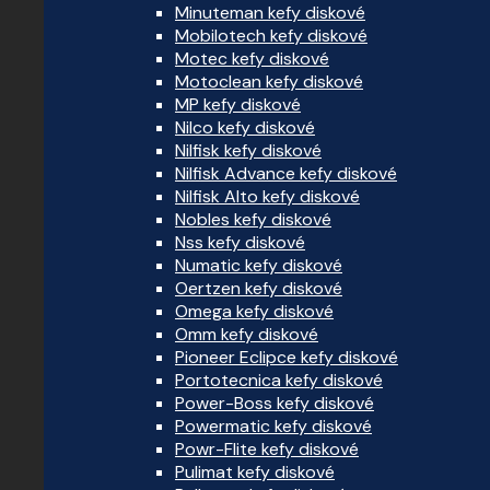
Minuteman kefy diskové
Mobilotech kefy diskové
Motec kefy diskové
Motoclean kefy diskové
MP kefy diskové
Nilco kefy diskové
Nilfisk kefy diskové
Nilfisk Advance kefy diskové
Nilfisk Alto kefy diskové
Nobles kefy diskové
Nss kefy diskové
Numatic kefy diskové
Oertzen kefy diskové
Omega kefy diskové
Omm kefy diskové
Pioneer Eclipce kefy diskové
Portotecnica kefy diskové
Power-Boss kefy diskové
Powermatic kefy diskové
Powr-Flite kefy diskové
Pulimat kefy diskové