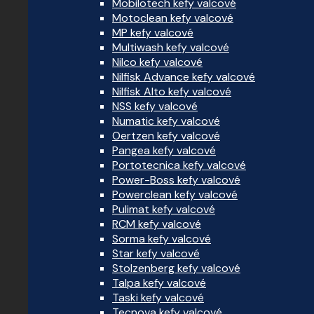
Mobilotech kefy valcové
Motoclean kefy valcové
MP kefy valcové
Multiwash kefy valcové
Nilco kefy valcové
Nilfisk Advance kefy valcové
Nilfisk Alto kefy valcové
NSS kefy valcové
Numatic kefy valcové
Oertzen kefy valcové
Pangea kefy valcové
Portotecnica kefy valcové
Power-Boss kefy valcové
Powerclean kefy valcové
Pulimat kefy valcové
RCM kefy valcové
Sorma kefy valcové
Star kefy valcové
Stolzenberg kefy valcové
Talpa kefy valcové
Taski kefy valcové
Tecnova kefy valcové