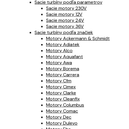
Sacie turbíny podľa parametrov
Sacie motory 230V
Sacie motory 12V
Sacie motory 24V
Sacie motory 36V
Sacie turbíny podľa značiek
Motory Ackermann & Schmidt
Motory Adiatek
Motory Alco
Motory Aquafant
Motory Awa
Motory Borema
Motory Carrera
Motory Cfm
Motory Cimex
Motory Clarke
Motory Cleanfix
Motory Columbus
Motory Comac
Motory Dec
Motory Dulevo