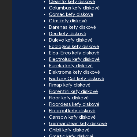
Cleanfix kefy diskové
Columbus kefy diskové
Comac kefy diskové
Ctm kefy diskové
Darenas kefy diskové
Dec kefy diskové
Dulevo kefy diskové
Ecologica kefy diskové
Elca-Erco kefy diskové
Electrolux kefy diskové
Eureka kefy diskové
Elektroma kefy diskové
Factory Cat kefy diskové
Fimap kefy diskové
Fiorentini kefy diskové
Floor kefy diskové
Floordess kefy diskové
Floorpul kefy diskové
Gansow kefy diskové
Germanclean kefy diskové
Ghibli kefy diskové
Gmatic kefy diskové