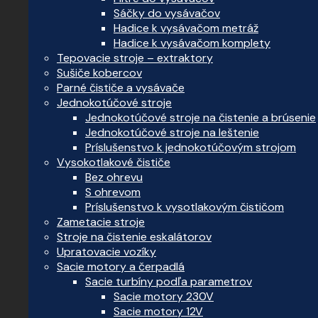
Sáčky do vysávačov
Hadice k vysávačom metráž
Hadice k vysávačom komplety
Tepovacie stroje – extraktory
Sušiče kobercov
Parné čističe a vysávače
Jednokotúčové stroje
Jednokotúčové stroje na čistenie a brúsenie
Jednokotúčové stroje na leštenie
Príslušenstvo k jednokotúčovým strojom
Vysokotlakové čističe
Bez ohrevu
S ohrevom
Príslušenstvo k vysotlakovým čističom
Zametacie stroje
Stroje na čistenie eskalátorov
Upratovacie vozíky
Sacie motory a čerpadlá
Sacie turbíny podľa parametrov
Sacie motory 230V
Sacie motory 12V