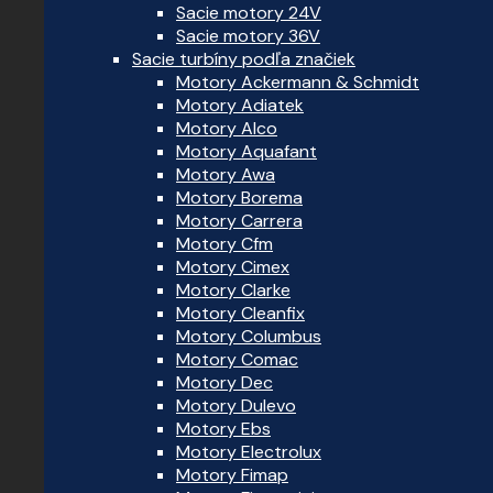
Sacie motory 24V
Sacie motory 36V
Sacie turbíny podľa značiek
Motory Ackermann & Schmidt
Motory Adiatek
Motory Alco
Motory Aquafant
Motory Awa
Motory Borema
Motory Carrera
Motory Cfm
Motory Cimex
Motory Clarke
Motory Cleanfix
Motory Columbus
Motory Comac
Motory Dec
Motory Dulevo
Motory Ebs
Motory Electrolux
Motory Fimap