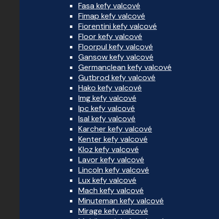
Fasa kefy valcové
Fimap kefy valcové
Fiorentini kefy valcové
Floor kefy valcové
Floorpul kefy valcové
Gansow kefy valcové
Germanclean kefy valcové
Gutbrod kefy valcové
Hako kefy valcové
Img kefy valcové
Ipc kefy valcové
Isal kefy valcové
Karcher kefy valcové
Kenter kefy valcové
Kloz kefy valcové
Lavor kefy valcové
Lincoln kefy valcové
Lux kefy valcové
Mach kefy valcové
Minuteman kefy valcové
Mirage kefy valcové