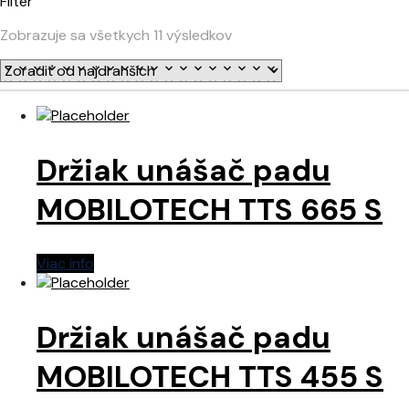
Filter
Zobrazuje sa všetkych 11 výsledkov
Držiak unášač padu
MOBILOTECH TTS 665 S
Viac info
Držiak unášač padu
MOBILOTECH TTS 455 S