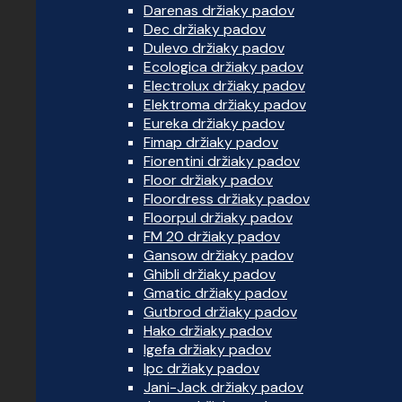
Darenas držiaky padov
Dec držiaky padov
Dulevo držiaky padov
Ecologica držiaky padov
Electrolux držiaky padov
Elektroma držiaky padov
Eureka držiaky padov
Fimap držiaky padov
Fiorentini držiaky padov
Floor držiaky padov
Floordress držiaky padov
Floorpul držiaky padov
FM 20 držiaky padov
Gansow držiaky padov
Ghibli držiaky padov
Gmatic držiaky padov
Gutbrod držiaky padov
Hako držiaky padov
Igefa držiaky padov
Ipc držiaky padov
Jani-Jack držiaky padov