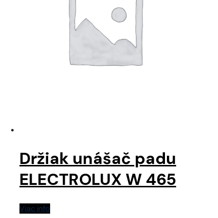
Držiak unášač padu
ELECTROLUX W 465
Viac info