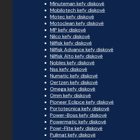
Minuteman kefy diskové
Mobilotech kefy diskové
Motec kefy diskové
Motoclean kefy diskové
MP kefy diskové
Nilco kefy diskové
Nilfisk kefy diskové
Nilfisk Advance kefy diskové
Nilfisk Alto kefy diskové
Nobles kefy diskové
Nss kefy diskové
Numatic kefy diskové
Oertzen kefy diskové
Omega kefy diskové
Omm kefy diskové
Pioneer Eclipce kefy diskové
Portotecnica kefy diskové
Power-Boss kefy diskové
Powermatic kefy diskové
Powr-Flite kefy diskové
Pulimat kefy diskové