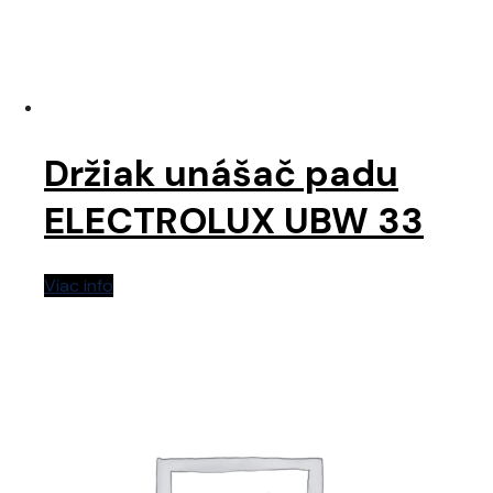
Držiak unášač padu
ELECTROLUX UBW 33
Viac info