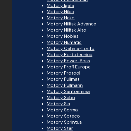
Motory Igefa
Motory Nilco
Motory Hako
Motory Nilfisk Advance
Motory Nilfisk Alto
Motory Nobles
Motory Numatic
Motory Oehme-Lorito
Motory Portotecnica
Motory Power-Boss
Motory Profi Europe
Motory Protool
Motory Pulimat
Motory Pullmann
Motory Santoemma
Motory Sebo
Motory Sia
Motory Sorma
Motory Soteco
Motory Sprintus
Motory Star