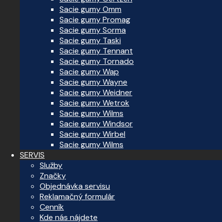
Sacie gumy Omm
Sacie gumy Promag
Sacie gumy Sorma
Sacie gumy Taski
Sacie gumy Tennant
Sacie gumy Tornado
Sacie gumy Wap
Sacie gumy Wayne
Sacie gumy Weidner
Sacie gumy Wetrok
Sacie gumy Wilms
Sacie gumy Windsor
Sacie gumy Wirbel
Sacie gumy Wilms
SERVIS
Služby
Značky
Objednávka servisu
Reklamačný formulár
Cenník
Kde nás nájdete