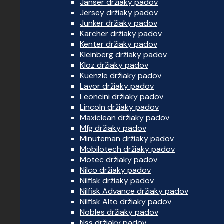
Janser držiaky padov
Jersey držiaky padov
Junker držiaky padov
Karcher držiaky padov
Kenter držiaky padov
Kleinberg držiaky padov
Kloz držiaky padov
Kuenzle držiaky padov
Lavor držiaky padov
Leoncini držiaky padov
Lincoln držiaky padov
Maxiclean držiaky padov
Mfg držiaky padov
Minuteman držiaky padov
Mobilotech držiaky padov
Motec držiaky padov
Nilco držiaky padov
Nilfisk držiaky padov
Nilfisk Advance držiaky padov
Nilfisk Alto držiaky padov
Nobles držiaky padov
Nss držiaky padov