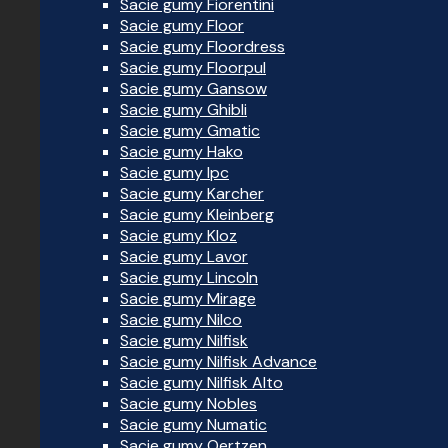
Sacie gumy Fiorentini
Sacie gumy Floor
Sacie gumy Floordress
Sacie gumy Floorpul
Sacie gumy Gansow
Sacie gumy Ghibli
Sacie gumy Gmatic
Sacie gumy Hako
Sacie gumy Ipc
Sacie gumy Karcher
Sacie gumy Kleinberg
Sacie gumy Kloz
Sacie gumy Lavor
Sacie gumy Lincoln
Sacie gumy Mirage
Sacie gumy Nilco
Sacie gumy Nilfisk
Sacie gumy Nilfisk Advance
Sacie gumy Nilfisk Alto
Sacie gumy Nobles
Sacie gumy Numatic
Sacie gumy Oertzen