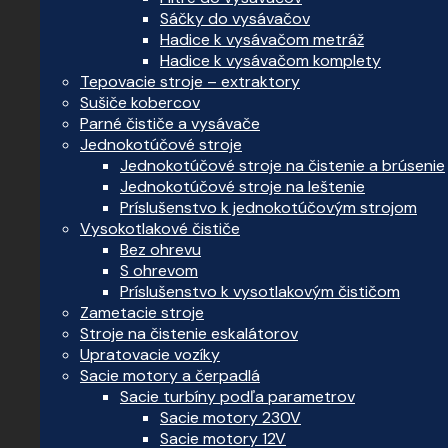
Sáčky do vysávačov
Hadice k vysávačom metráž
Hadice k vysávačom komplety
Tepovacie stroje – extraktory
Sušiče kobercov
Parné čističe a vysávače
Jednokotúčové stroje
Jednokotúčové stroje na čistenie a brúsenie
Jednokotúčové stroje na leštenie
Príslušenstvo k jednokotúčovým strojom
Vysokotlakové čističe
Bez ohrevu
S ohrevom
Príslušenstvo k vysotlakovým čističom
Zametacie stroje
Stroje na čistenie eskalátorov
Upratovacie vozíky
Sacie motory a čerpadlá
Sacie turbíny podľa parametrov
Sacie motory 230V
Sacie motory 12V