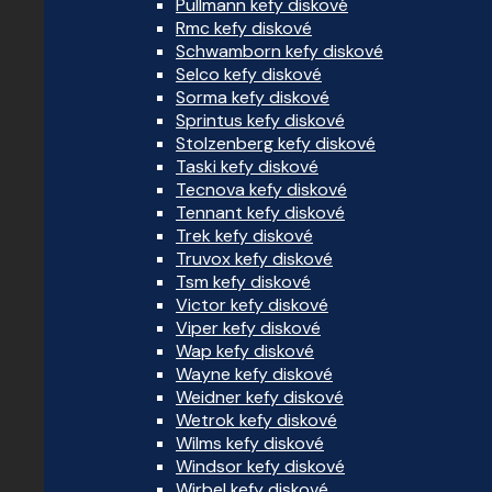
Pullmann kefy diskové
Rmc kefy diskové
Schwamborn kefy diskové
Selco kefy diskové
Sorma kefy diskové
Sprintus kefy diskové
Stolzenberg kefy diskové
Taski kefy diskové
Tecnova kefy diskové
Tennant kefy diskové
Trek kefy diskové
Truvox kefy diskové
Tsm kefy diskové
Victor kefy diskové
Viper kefy diskové
Wap kefy diskové
Wayne kefy diskové
Weidner kefy diskové
Wetrok kefy diskové
Wilms kefy diskové
Windsor kefy diskové
Wirbel kefy diskové