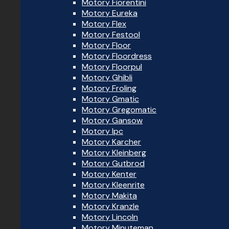
Motory Fiorentini
Motory Eureka
Motory Flex
Motory Festool
Motory Floor
Motory Floordress
Motory Floorpul
Motory Ghibli
Motory Froling
Motory Gmatic
Motory Gregomatic
Motory Gansow
Motory Ipc
Motory Karcher
Motory Kleinberg
Motory Gutbrod
Motory Kenter
Motory Kleenrite
Motory Makita
Motory Kranzle
Motory Lincoln
Motory Minuteman