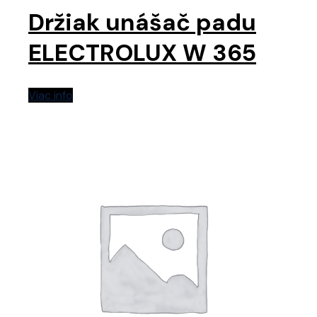
Držiak unášač padu
ELECTROLUX W 365
Viac info