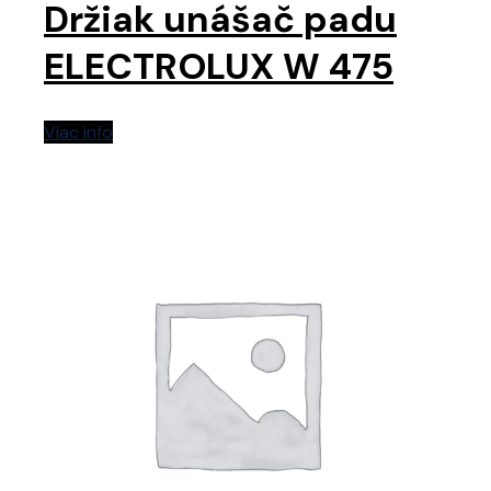
Držiak unášač padu
ELECTROLUX W 475
Viac info