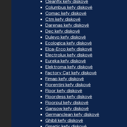
Cleanfix kefy diskové
Columbus kefy diskové
Comac kefy diskové
Ctm kefy diskové
Darenas kefy diskové
Dec kefy diskové
Dulevo kefy diskové
Ecologica kefy diskové
Elca-Erco kefy diskové
Electrolux kefy diskové
Eureka kefy diskové
Elektroma kefy diskové
Factory Cat kefy diskové
Fimap kefy diskové
Fiorentini kefy diskové
Floor kefy diskové
Floordess kefy diskové
Floorpul kefy diskové
Gansow kefy diskové
Germanclean kefy diskové
Ghibli kefy diskové
Gmatic kefy diskové