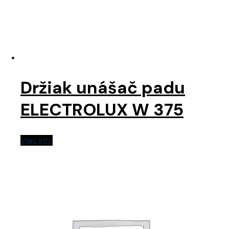
Držiak unášač padu
ELECTROLUX W 375
Viac info