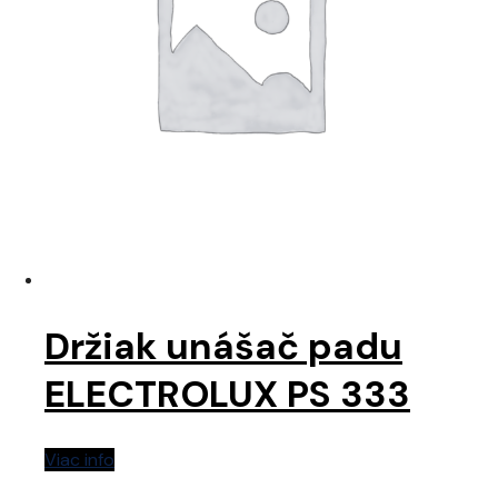
Držiak unášač padu
ELECTROLUX PS 333
Viac info