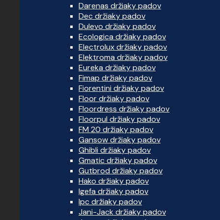
Darenas držiaky padov
Dec držiaky padov
Dulevo držiaky padov
Ecologica držiaky padov
Electrolux držiaky padov
Elektroma držiaky padov
Eureka držiaky padov
Fimap držiaky padov
Fiorentini držiaky padov
Floor držiaky padov
Floordress držiaky padov
Floorpul držiaky padov
FM 20 držiaky padov
Gansow držiaky padov
Ghibli držiaky padov
Gmatic držiaky padov
Gutbrod držiaky padov
Hako držiaky padov
Igefa držiaky padov
Ipc držiaky padov
Jani-Jack držiaky padov