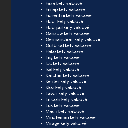
Fasa kefy valcové
Fimap kefy valcové
Fiorentini kefy valcové
Floor kefy valcové
Floorpul kefy valcové
Gansow kefy valcové
Germanclean kefy valcové
Gutbrod kefy valcové
Hako kefy valcové
Img kefy valcové
Ipc kefy valcové
Isal kefy valcové
Karcher kefy valcové
Kenter kefy valcové
Kloz kefy valcové
Lavor kefy valcové
Lincoln kefy valcové
Lux kefy valcové
Mach kefy valcové
Minuteman kefy valcové
Mirage kefy valcové