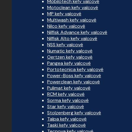
Mobilotech kefy valcové
Motoclean kefy valcové
MP kefy valcové
Multiwash kefy valcové
Nilco kefy valcové
Nilfisk Advance kefy valcové
Nilfisk Alto kefy valcové
NSS kefy valcové
Numatic kefy valcové
Oertzen kefy valcové
Pangea kefy valcové
Portotecnica kefy valcové
Power-Boss kefy valcové
Powerclean kefy valcové
Pulimat kefy valcové
RCM kefy valcové
Sorma kefy valcové
Star kefy valcové
Stolzenberg kefy valcové
Talpa kefy valcové
Taski kefy valcové
Tecnova kefy valcové