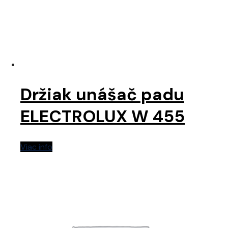
Držiak unášač padu
ELECTROLUX W 455
Viac info