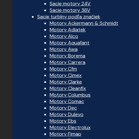
Sacie motory 24V
Sacie motory 36V
Sacie turbíny podľa značiek
Motory Ackermann & Schmidt
Motory Adiatek
Motory Alco
Motory Aquafant
Motory Awa
Motory Borema
Motory Carrera
Motory Cfm
Motory Cimex
Motory Clarke
Motory Cleanfix
Motory Columbus
Motory Comac
Motory Dec
Motory Dulevo
Motory Ebs
Motory Electrolux
Motory Fimap