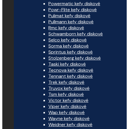
Powermatic kefy diskové
Powr-Flite kefy diskové
Pulimat kefy diskové
Pullmann kefy diskové
Rmc kefy diskové
Schwamborn kefy diskové
Selco kefy diskové
Sorma kefy diskové
Sprintus kefy diskové
Stolzenberg kefy diskové
Taski kefy diskové
Tecnova kefy diskové
Tennant kefy diskové
Trek kefy diskové
Truvox kefy diskové
Tsm kefy diskové
Victor kefy diskové
Viper kefy diskové
Wap kefy diskové
Wayne kefy diskové
Weidner kefy diskové