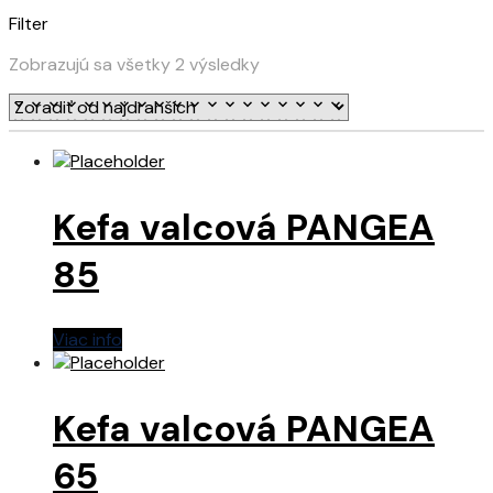
Filter
Zobrazujú sa všetky 2 výsledky
Kefa valcová PANGEA
85
Viac info
Kefa valcová PANGEA
65