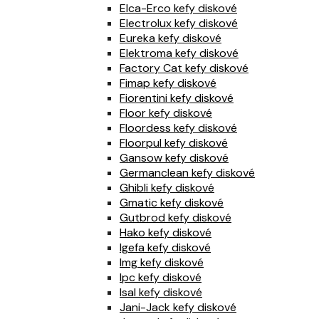
Elca-Erco kefy diskové
Electrolux kefy diskové
Eureka kefy diskové
Elektroma kefy diskové
Factory Cat kefy diskové
Fimap kefy diskové
Fiorentini kefy diskové
Floor kefy diskové
Floordess kefy diskové
Floorpul kefy diskové
Gansow kefy diskové
Germanclean kefy diskové
Ghibli kefy diskové
Gmatic kefy diskové
Gutbrod kefy diskové
Hako kefy diskové
Igefa kefy diskové
Img kefy diskové
Ipc kefy diskové
Isal kefy diskové
Jani-Jack kefy diskové