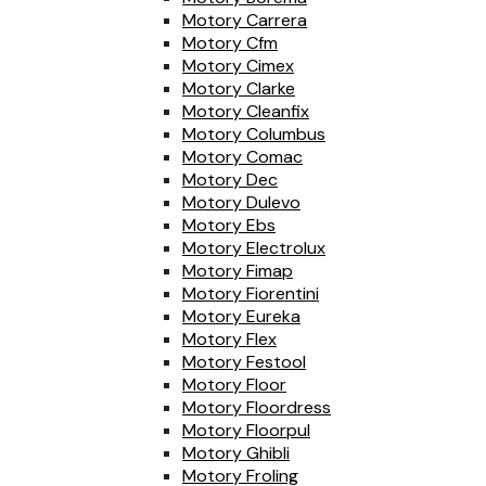
Motory Carrera
Motory Cfm
Motory Cimex
Motory Clarke
Motory Cleanfix
Motory Columbus
Motory Comac
Motory Dec
Motory Dulevo
Motory Ebs
Motory Electrolux
Motory Fimap
Motory Fiorentini
Motory Eureka
Motory Flex
Motory Festool
Motory Floor
Motory Floordress
Motory Floorpul
Motory Ghibli
Motory Froling