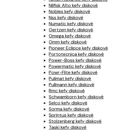
Nilfisk Alto kefy diskové
Nobles kefy diskové
Nss kefy diskové
Numatic kefy diskové
Oertzen kefy diskové
Omega kefy diskové
Omm kefy diskové
Pioneer Eclipce kefy diskové
Portotecnica kefy diskové
Power-Boss kefy diskové
Powermatic kefy diskové
Powr-Flite kefy diskové
Pulimat kefy diskové
Pullmann kefy diskové
Rmc kefy diskové
Schwamborn kefy diskové
Selco kefy diskové
Sorma kefy diskové
Sprintus kefy diskové
Stolzenberg kefy diskové
Taski kefy diskové