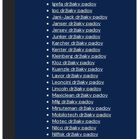
Igefa držiaky padov
Ipc držiaky padov
Jani-Jack držiaky padov
Janser držiaky padov
Jersey držiaky padov
Junker držiaky padov
Karcher držiaky padov
Kenter držiaky padov
Kleinberg držiaky padov
Kloz držiaky padov
Kuenzle držiaky padov
Lavor držiaky padov
Leoncini držiaky padov
Lincoln držiaky padov
Maxiclean držiaky padov
Mfg držiaky padov
Minuteman držiaky padov
Mobilotech držiaky padov
Motec držiaky padov
Nilco držiaky padov
Nilfisk držiaky padov