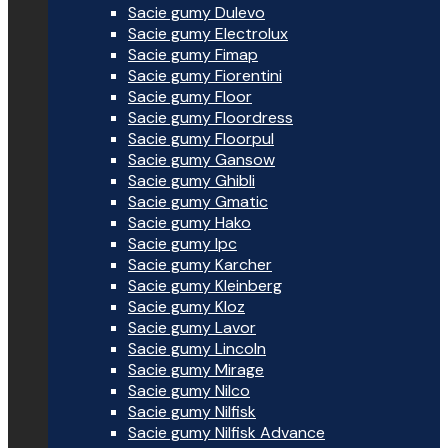
Sacie gumy Dulevo
Sacie gumy Electrolux
Sacie gumy Fimap
Sacie gumy Fiorentini
Sacie gumy Floor
Sacie gumy Floordress
Sacie gumy Floorpul
Sacie gumy Gansow
Sacie gumy Ghibli
Sacie gumy Gmatic
Sacie gumy Hako
Sacie gumy Ipc
Sacie gumy Karcher
Sacie gumy Kleinberg
Sacie gumy Kloz
Sacie gumy Lavor
Sacie gumy Lincoln
Sacie gumy Mirage
Sacie gumy Nilco
Sacie gumy Nilfisk
Sacie gumy Nilfisk Advance