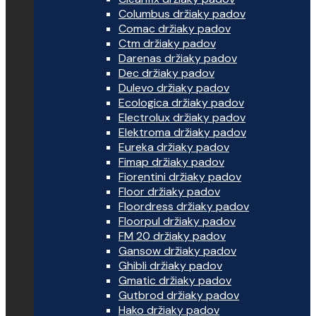
Columbus držiaky padov
Comac držiaky padov
Ctm držiaky padov
Darenas držiaky padov
Dec držiaky padov
Dulevo držiaky padov
Ecologica držiaky padov
Electrolux držiaky padov
Elektroma držiaky padov
Eureka držiaky padov
Fimap držiaky padov
Fiorentini držiaky padov
Floor držiaky padov
Floordress držiaky padov
Floorpul držiaky padov
FM 20 držiaky padov
Gansow držiaky padov
Ghibli držiaky padov
Gmatic držiaky padov
Gutbrod držiaky padov
Hako držiaky padov