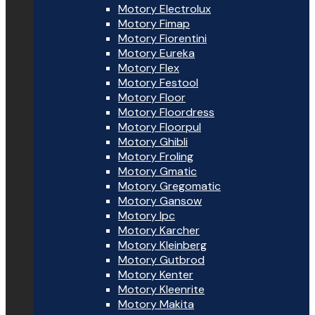
Motory Electrolux
Motory Fimap
Motory Fiorentini
Motory Eureka
Motory Flex
Motory Festool
Motory Floor
Motory Floordress
Motory Floorpul
Motory Ghibli
Motory Froling
Motory Gmatic
Motory Gregomatic
Motory Gansow
Motory Ipc
Motory Karcher
Motory Kleinberg
Motory Gutbrod
Motory Kenter
Motory Kleenrite
Motory Makita