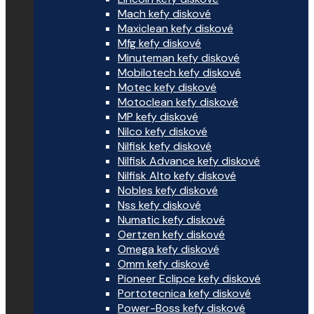
Mach kefy diskové
Maxiclean kefy diskové
Mfg kefy diskové
Minuteman kefy diskové
Mobilotech kefy diskové
Motec kefy diskové
Motoclean kefy diskové
MP kefy diskové
Nilco kefy diskové
Nilfisk kefy diskové
Nilfisk Advance kefy diskové
Nilfisk Alto kefy diskové
Nobles kefy diskové
Nss kefy diskové
Numatic kefy diskové
Oertzen kefy diskové
Omega kefy diskové
Omm kefy diskové
Pioneer Eclipce kefy diskové
Portotecnica kefy diskové
Power-Boss kefy diskové