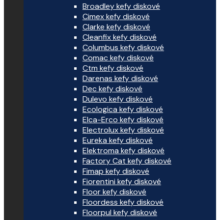
Broadley kefy diskové
Cimex kefy diskové
Clarke kefy diskové
Cleanfix kefy diskové
Columbus kefy diskové
Comac kefy diskové
Ctm kefy diskové
Darenas kefy diskové
Dec kefy diskové
Dulevo kefy diskové
Ecologica kefy diskové
Elca-Erco kefy diskové
Electrolux kefy diskové
Eureka kefy diskové
Elektroma kefy diskové
Factory Cat kefy diskové
Fimap kefy diskové
Fiorentini kefy diskové
Floor kefy diskové
Floordess kefy diskové
Floorpul kefy diskové