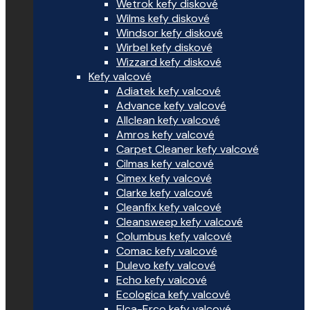
Wetrok kefy diskové
Wilms kefy diskové
Windsor kefy diskové
Wirbel kefy diskové
Wizzard kefy diskové
Kefy valcové
Adiatek kefy valcové
Advance kefy valcové
Allclean kefy valcové
Amros kefy valcové
Carpet Cleaner kefy valcové
Cilmas kefy valcové
Cimex kefy valcové
Clarke kefy valcové
Cleanfix kefy valcové
Cleansweep kefy valcové
Columbus kefy valcové
Comac kefy valcové
Dulevo kefy valcové
Echo kefy valcové
Ecologica kefy valcové
Elca-Erco kefy valcové