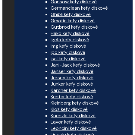
Gansow kefy diskové
Germanclean kefy diskové
Ghibli kefy diskové
Gmatic kefy diskové
Gutbrod kefy diskové
Hako kefy diskové
Igefa kefy diskové
Img kefy diskové
Ipc kefy diskové
Isal kefy diskové
Jani-Jack kefy diskové
Janser kefy diskové
Jersey kefy diskové
Junker kefy diskové
Karcher kefy diskové
Kenter kefy diskové
Kleinberg kefy diskové
Kloz kefy diskové
Kuenzle kefy diskové
Lavor kefy diskové
Leoncini kefy diskové
Lincoln kefy diskové