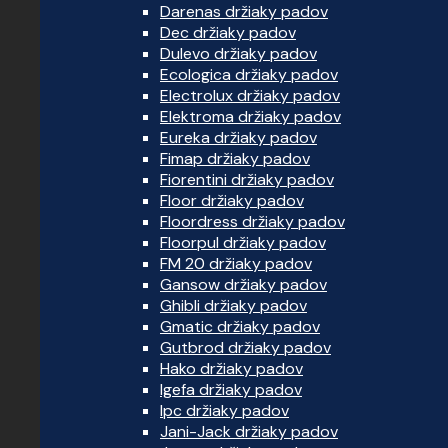
Darenas držiaky padov
Dec držiaky padov
Dulevo držiaky padov
Ecologica držiaky padov
Electrolux držiaky padov
Elektroma držiaky padov
Eureka držiaky padov
Fimap držiaky padov
Fiorentini držiaky padov
Floor držiaky padov
Floordress držiaky padov
Floorpul držiaky padov
FM 20 držiaky padov
Gansow držiaky padov
Ghibli držiaky padov
Gmatic držiaky padov
Gutbrod držiaky padov
Hako držiaky padov
Igefa držiaky padov
Ipc držiaky padov
Jani-Jack držiaky padov