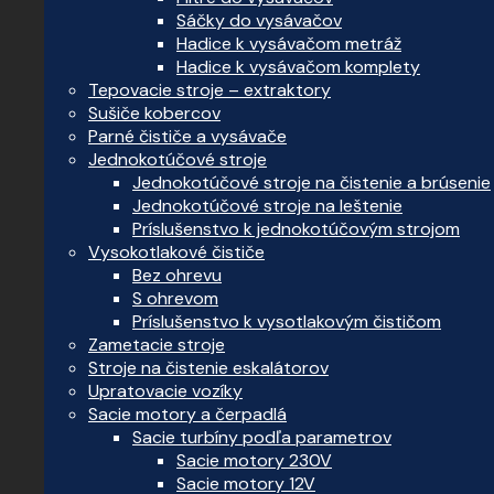
Sáčky do vysávačov
Hadice k vysávačom metráž
Hadice k vysávačom komplety
Tepovacie stroje – extraktory
Sušiče kobercov
Parné čističe a vysávače
Jednokotúčové stroje
Jednokotúčové stroje na čistenie a brúsenie
Jednokotúčové stroje na leštenie
Príslušenstvo k jednokotúčovým strojom
Vysokotlakové čističe
Bez ohrevu
S ohrevom
Príslušenstvo k vysotlakovým čističom
Zametacie stroje
Stroje na čistenie eskalátorov
Upratovacie vozíky
Sacie motory a čerpadlá
Sacie turbíny podľa parametrov
Sacie motory 230V
Sacie motory 12V