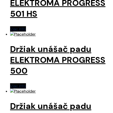
ELEKTROMA PROGRESS
501 HS
Viac info
Držiak unášač padu
ELEKTROMA PROGRESS
500
Viac info
Držiak unášač padu