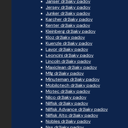
Janser držiaky padov
Jersey držiaky padov
Junker držiaky padov
Karcher držiaky padov
Kenter držiaky padov
Kleinberg držiaky padov
Kloz držiaky padov
Kuenzle držiaky padov
Lavor držiaky padov
Leoncini držiaky padov
Lincoln držiaky padov
Maxiclean držiaky padov
Mfg držiaky padov
Minuteman držiaky padov
Mobilotech držiaky padov
Motec držiaky padov
Nilco držiaky padov
Nilfisk držiaky padov
Nilfisk Advance držiaky padov
Nilfisk Alto držiaky padov
Nobles držiaky padov
Nss držiaky padov