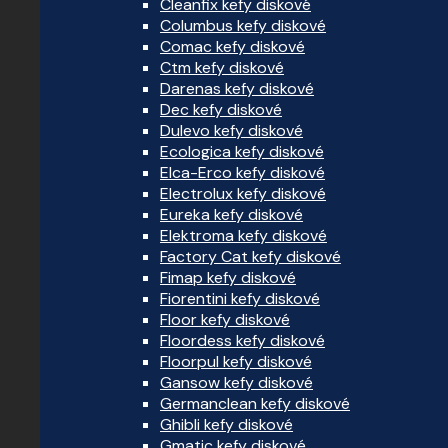
Cleanfix kefy diskové
Columbus kefy diskové
Comac kefy diskové
Ctm kefy diskové
Darenas kefy diskové
Dec kefy diskové
Dulevo kefy diskové
Ecologica kefy diskové
Elca-Erco kefy diskové
Electrolux kefy diskové
Eureka kefy diskové
Elektroma kefy diskové
Factory Cat kefy diskové
Fimap kefy diskové
Fiorentini kefy diskové
Floor kefy diskové
Floordess kefy diskové
Floorpul kefy diskové
Gansow kefy diskové
Germanclean kefy diskové
Ghibli kefy diskové
Gmatic kefy diskové