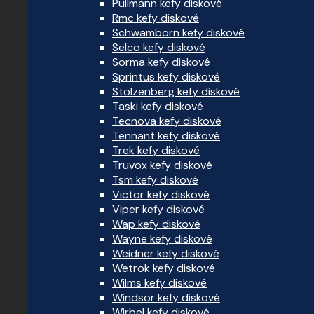
Pullmann kefy diskové
Rmc kefy diskové
Schwamborn kefy diskové
Selco kefy diskové
Sorma kefy diskové
Sprintus kefy diskové
Stolzenberg kefy diskové
Taski kefy diskové
Tecnova kefy diskové
Tennant kefy diskové
Trek kefy diskové
Truvox kefy diskové
Tsm kefy diskové
Victor kefy diskové
Viper kefy diskové
Wap kefy diskové
Wayne kefy diskové
Weidner kefy diskové
Wetrok kefy diskové
Wilms kefy diskové
Windsor kefy diskové
Wirbel kefy diskové