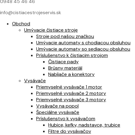
0948 45 46 46
info@cistiacestrojeservis.sk
Obchod
Umývacie čistiace stroje
Stroje pod našou značkou
Umývacie automaty s chodiacou obsluhou
Umývacie automaty so sediacou obsluhou
Príslušenstvo k čistiacim strojom
Čistiace pady
Brúsny materiál
Nabíjače a konektory
Vysávače
Priemyselné vysávače 1 motor
Priemyselné vysávače 2 motory
Priemyselné vysávače 3 motory
Vysávače na popol
Špeciálne vysávače
Príslušenstvo k vysávačom
Hubice, kefky, nadstavce, trubice
Filtre do vysávačov