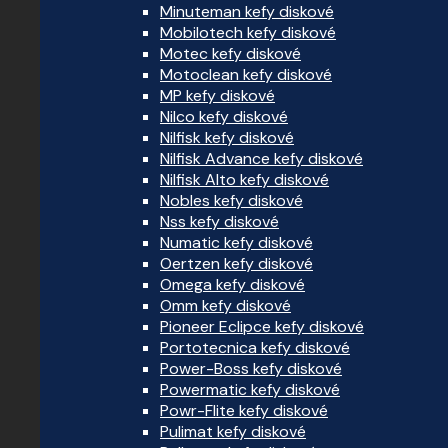
Minuteman kefy diskové
Mobilotech kefy diskové
Motec kefy diskové
Motoclean kefy diskové
MP kefy diskové
Nilco kefy diskové
Nilfisk kefy diskové
Nilfisk Advance kefy diskové
Nilfisk Alto kefy diskové
Nobles kefy diskové
Nss kefy diskové
Numatic kefy diskové
Oertzen kefy diskové
Omega kefy diskové
Omm kefy diskové
Pioneer Eclipce kefy diskové
Portotecnica kefy diskové
Power-Boss kefy diskové
Powermatic kefy diskové
Powr-Flite kefy diskové
Pulimat kefy diskové