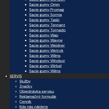
Sacie gumy Omm
Sacie gumy Promag
Sacie gumy Sorma
Sacie gumy Taski
Sacie gumy Tennant
Sacie gumy Tornado
Sacie gumy Wap
Sacie gumy Wayne
Sacie gumy Weidner
Sacie gumy Wetrok
Sacie gumy Wilms
Sacie gumy Windsor
Sacie gumy Wirbel
Sacie gumy Wilms
SERVIS
Služby
Značky
Objednávka servisu
Reklamačný formulár
Cenník
Kde nás nájdete