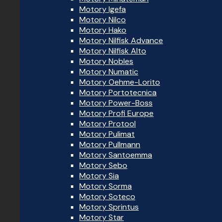
Motory Igefa
Motory Nilco
Motory Hako
Motory Nilfisk Advance
Motory Nilfisk Alto
Motory Nobles
Motory Numatic
Motory Oehme-Lorito
Motory Portotecnica
Motory Power-Boss
Motory Profi Europe
Motory Protool
Motory Pulimat
Motory Pullmann
Motory Santoemma
Motory Sebo
Motory Sia
Motory Sorma
Motory Soteco
Motory Sprintus
Motory Star