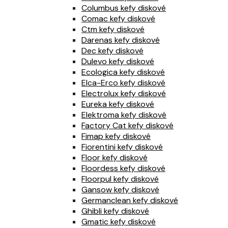
Columbus kefy diskové
Comac kefy diskové
Ctm kefy diskové
Darenas kefy diskové
Dec kefy diskové
Dulevo kefy diskové
Ecologica kefy diskové
Elca-Erco kefy diskové
Electrolux kefy diskové
Eureka kefy diskové
Elektroma kefy diskové
Factory Cat kefy diskové
Fimap kefy diskové
Fiorentini kefy diskové
Floor kefy diskové
Floordess kefy diskové
Floorpul kefy diskové
Gansow kefy diskové
Germanclean kefy diskové
Ghibli kefy diskové
Gmatic kefy diskové