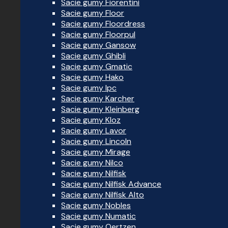
Sacie gumy Fiorentini
Sacie gumy Floor
Sacie gumy Floordress
Sacie gumy Floorpul
Sacie gumy Gansow
Sacie gumy Ghibli
Sacie gumy Gmatic
Sacie gumy Hako
Sacie gumy Ipc
Sacie gumy Karcher
Sacie gumy Kleinberg
Sacie gumy Kloz
Sacie gumy Lavor
Sacie gumy Lincoln
Sacie gumy Mirage
Sacie gumy Nilco
Sacie gumy Nilfisk
Sacie gumy Nilfisk Advance
Sacie gumy Nilfisk Alto
Sacie gumy Nobles
Sacie gumy Numatic
Sacie gumy Oertzen