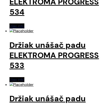
ELEKTROMA PROGRESS
534
Viac info
Držiak unášač padu
ELEKTROMA PROGRESS
533
Viac info
Držiak unášač padu