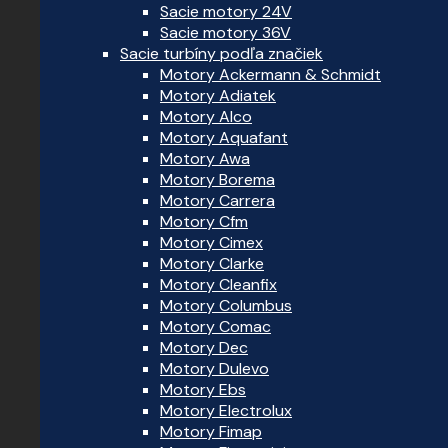
Sacie motory 24V
Sacie motory 36V
Sacie turbíny podľa značiek
Motory Ackermann & Schmidt
Motory Adiatek
Motory Alco
Motory Aquafant
Motory Awa
Motory Borema
Motory Carrera
Motory Cfm
Motory Cimex
Motory Clarke
Motory Cleanfix
Motory Columbus
Motory Comac
Motory Dec
Motory Dulevo
Motory Ebs
Motory Electrolux
Motory Fimap