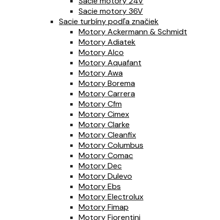
Sacie motory 24V
Sacie motory 36V
Sacie turbíny podľa značiek
Motory Ackermann & Schmidt
Motory Adiatek
Motory Alco
Motory Aquafant
Motory Awa
Motory Borema
Motory Carrera
Motory Cfm
Motory Cimex
Motory Clarke
Motory Cleanfix
Motory Columbus
Motory Comac
Motory Dec
Motory Dulevo
Motory Ebs
Motory Electrolux
Motory Fimap
Motory Fiorentini