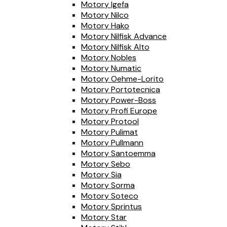
Motory Igefa
Motory Nilco
Motory Hako
Motory Nilfisk Advance
Motory Nilfisk Alto
Motory Nobles
Motory Numatic
Motory Oehme-Lorito
Motory Portotecnica
Motory Power-Boss
Motory Profi Europe
Motory Protool
Motory Pulimat
Motory Pullmann
Motory Santoemma
Motory Sebo
Motory Sia
Motory Sorma
Motory Soteco
Motory Sprintus
Motory Star