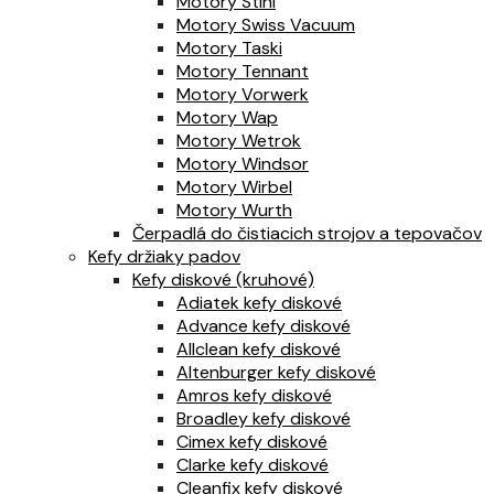
Motory Stihl
Motory Swiss Vacuum
Motory Taski
Motory Tennant
Motory Vorwerk
Motory Wap
Motory Wetrok
Motory Windsor
Motory Wirbel
Motory Wurth
Čerpadlá do čistiacich strojov a tepovačov
Kefy držiaky padov
Kefy diskové (kruhové)
Adiatek kefy diskové
Advance kefy diskové
Allclean kefy diskové
Altenburger kefy diskové
Amros kefy diskové
Broadley kefy diskové
Cimex kefy diskové
Clarke kefy diskové
Cleanfix kefy diskové