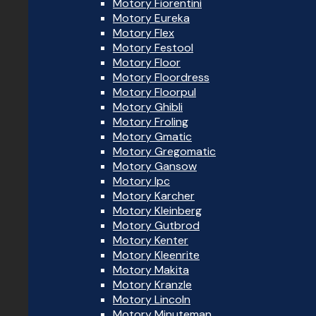
Motory Fiorentini
Motory Eureka
Motory Flex
Motory Festool
Motory Floor
Motory Floordress
Motory Floorpul
Motory Ghibli
Motory Froling
Motory Gmatic
Motory Gregomatic
Motory Gansow
Motory Ipc
Motory Karcher
Motory Kleinberg
Motory Gutbrod
Motory Kenter
Motory Kleenrite
Motory Makita
Motory Kranzle
Motory Lincoln
Motory Minuteman