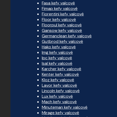
Fasa kefy valcové
Fimap kefy valcové
Fiorentini kefy valcové
Floor kefy valcové
Floorpul kefy valcové
Gansow kefy valcové
Germanclean kefy valcové
Gutbrod kefy valcové
Hako kefy valcové
Img kefy valcové
Ipc kefy valcové
Isal kefy valcové
Karcher kefy valcové
Kenter kefy valcové
Kloz kefy valcové
Lavor kefy valcové
Lincoln kefy valcové
Lux kefy valcové
Mach kefy valcové
Minuteman kefy valcové
Mirage kefy valcové