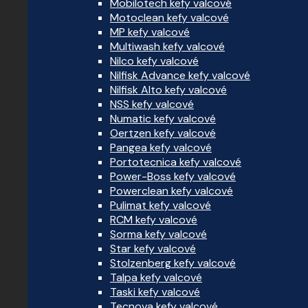
Mobilotech kefy valcové
Motoclean kefy valcové
MP kefy valcové
Multiwash kefy valcové
Nilco kefy valcové
Nilfisk Advance kefy valcové
Nilfisk Alto kefy valcové
NSS kefy valcové
Numatic kefy valcové
Oertzen kefy valcové
Pangea kefy valcové
Portotecnica kefy valcové
Power-Boss kefy valcové
Powerclean kefy valcové
Pulimat kefy valcové
RCM kefy valcové
Sorma kefy valcové
Star kefy valcové
Stolzenberg kefy valcové
Talpa kefy valcové
Taski kefy valcové
Tecnova kefy valcové