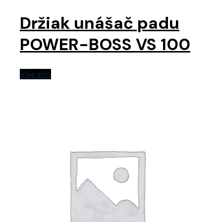
Držiak unášač padu
POWER-BOSS VS 100
Viac info