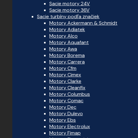
Sacie motory 24V
Sacie motory 36V
Sacie turbíny podľa značiek
Motory Ackermann & Schmidt
Motory Adiatek
Motory Alco
Motory Aquafant
Motory Awa
Motory Borema
Motory Carrera
Motory Cfm
Motory Cimex
Motory Clarke
Motory Cleanfix
Motory Columbus
Motory Comac
Motory Dec
Motory Dulevo
Motory Ebs
Motory Electrolux
Motory Fimap