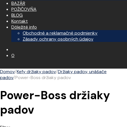
BAZÁR
POŽIČOVŇA
BLOG
Kontakt
Dôležité info
Obchodné a reklamačné podmienky
Zásady ochrany osobných údajov
0
Domov
/
Kefy držiaky padov
/
Držiaky padov, unášače
padov
/
Power-Boss držiaky padov
Power-Boss držiaky
padov