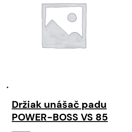
Držiak unášač padu
POWER-BOSS VS 85