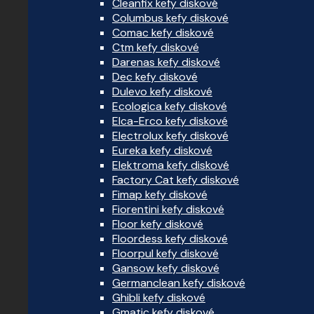
Cleanfix kefy diskové
Columbus kefy diskové
Comac kefy diskové
Ctm kefy diskové
Darenas kefy diskové
Dec kefy diskové
Dulevo kefy diskové
Ecologica kefy diskové
Elca-Erco kefy diskové
Electrolux kefy diskové
Eureka kefy diskové
Elektroma kefy diskové
Factory Cat kefy diskové
Fimap kefy diskové
Fiorentini kefy diskové
Floor kefy diskové
Floordess kefy diskové
Floorpul kefy diskové
Gansow kefy diskové
Germanclean kefy diskové
Ghibli kefy diskové
Gmatic kefy diskové