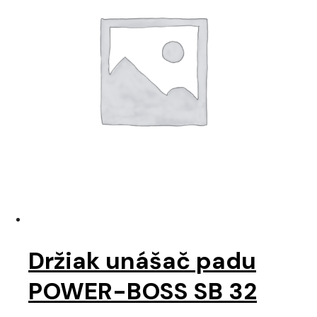
Držiak unášač padu
POWER-BOSS SB 32