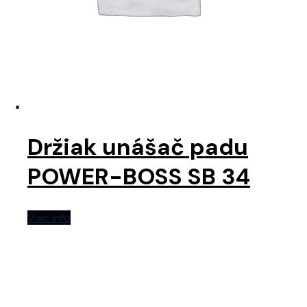
Držiak unášač padu
POWER-BOSS SB 34
Viac info