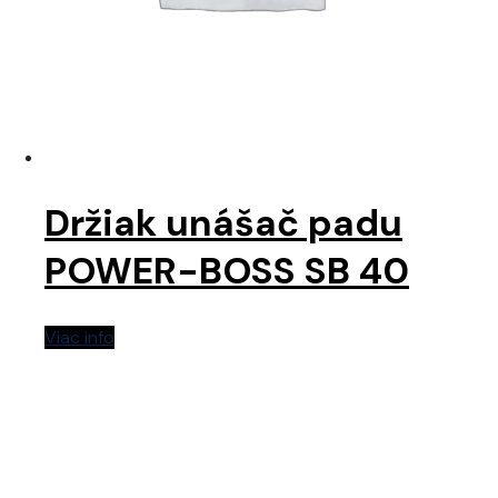
Držiak unášač padu
POWER-BOSS SB 40
Viac info