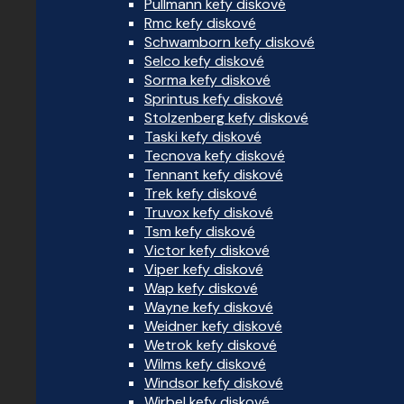
Pullmann kefy diskové
Rmc kefy diskové
Schwamborn kefy diskové
Selco kefy diskové
Sorma kefy diskové
Sprintus kefy diskové
Stolzenberg kefy diskové
Taski kefy diskové
Tecnova kefy diskové
Tennant kefy diskové
Trek kefy diskové
Truvox kefy diskové
Tsm kefy diskové
Victor kefy diskové
Viper kefy diskové
Wap kefy diskové
Wayne kefy diskové
Weidner kefy diskové
Wetrok kefy diskové
Wilms kefy diskové
Windsor kefy diskové
Wirbel kefy diskové