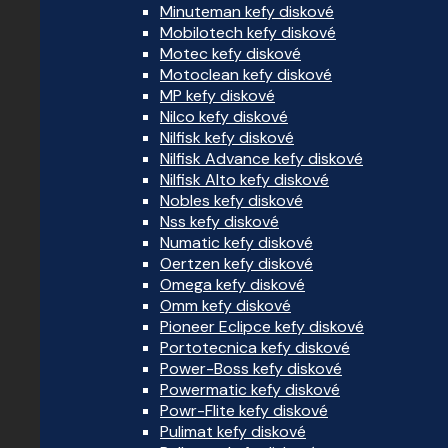
Minuteman kefy diskové
Mobilotech kefy diskové
Motec kefy diskové
Motoclean kefy diskové
MP kefy diskové
Nilco kefy diskové
Nilfisk kefy diskové
Nilfisk Advance kefy diskové
Nilfisk Alto kefy diskové
Nobles kefy diskové
Nss kefy diskové
Numatic kefy diskové
Oertzen kefy diskové
Omega kefy diskové
Omm kefy diskové
Pioneer Eclipce kefy diskové
Portotecnica kefy diskové
Power-Boss kefy diskové
Powermatic kefy diskové
Powr-Flite kefy diskové
Pulimat kefy diskové