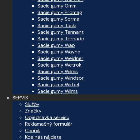
Sacie gumy Omm
Sacie gumy Promag
Sacie gumy Sorma
Sacie gumy Taski
Sacie gumy Tennant
Sacie gumy Tornado
Sacie gumy Wap
Sacie gumy Wayne
Sacie gumy Weidner
Sacie gumy Wetrok
Sacie gumy Wilms
Sacie gumy Windsor
Sacie gumy Wirbel
Sacie gumy Wilms
SERVIS
Služby
Značky
Objednávka servisu
Reklamačný formulár
Cenník
Kde nás nájdete