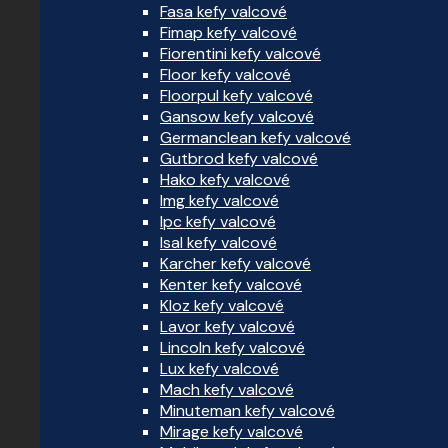
Fasa kefy valcové
Fimap kefy valcové
Fiorentini kefy valcové
Floor kefy valcové
Floorpul kefy valcové
Gansow kefy valcové
Germanclean kefy valcové
Gutbrod kefy valcové
Hako kefy valcové
Img kefy valcové
Ipc kefy valcové
Isal kefy valcové
Karcher kefy valcové
Kenter kefy valcové
Kloz kefy valcové
Lavor kefy valcové
Lincoln kefy valcové
Lux kefy valcové
Mach kefy valcové
Minuteman kefy valcové
Mirage kefy valcové