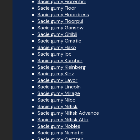
Sacie gumy Fiorentini
Sacie gumy Floor
Sacie gumy Floordress
Sacie gumy Floorpul
Sacie gumy Gansow
Sacie gumy Ghibli
Sacie gumy Gmatic
Sacie gumy Hako
Sacie gumy Ipc
Sacie gumy Karcher
Sacie gumy Kleinberg
Sacie gumy Kloz
Sacie gumy Lavor
Sacie gumy Lincoln
Sacie gumy Mirage
Sacie gumy Nilco
Sacie gumy Nilfisk
Sacie gumy Nilfisk Advance
Sacie gumy Nilfisk Alto
Sacie gumy Nobles
Sacie gumy Numatic
Sacie gumy Oertzen