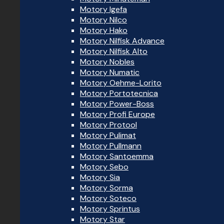
Motory Igefa
Motory Nilco
Motory Hako
Motory Nilfisk Advance
Motory Nilfisk Alto
Motory Nobles
Motory Numatic
Motory Oehme-Lorito
Motory Portotecnica
Motory Power-Boss
Motory Profi Europe
Motory Protool
Motory Pulimat
Motory Pullmann
Motory Santoemma
Motory Sebo
Motory Sia
Motory Sorma
Motory Soteco
Motory Sprintus
Motory Star