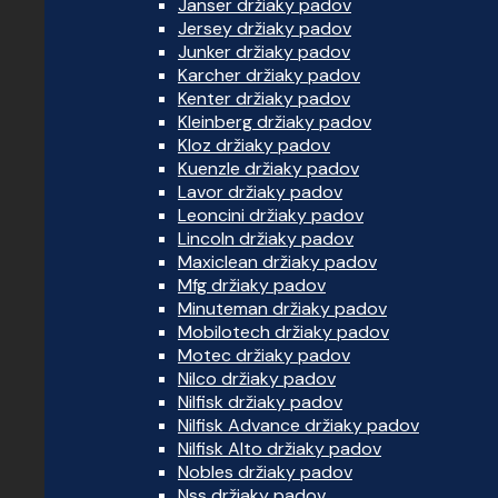
Janser držiaky padov
Jersey držiaky padov
Junker držiaky padov
Karcher držiaky padov
Kenter držiaky padov
Kleinberg držiaky padov
Kloz držiaky padov
Kuenzle držiaky padov
Lavor držiaky padov
Leoncini držiaky padov
Lincoln držiaky padov
Maxiclean držiaky padov
Mfg držiaky padov
Minuteman držiaky padov
Mobilotech držiaky padov
Motec držiaky padov
Nilco držiaky padov
Nilfisk držiaky padov
Nilfisk Advance držiaky padov
Nilfisk Alto držiaky padov
Nobles držiaky padov
Nss držiaky padov