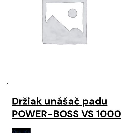
Držiak unášač padu
POWER-BOSS VS 1000
Viac info