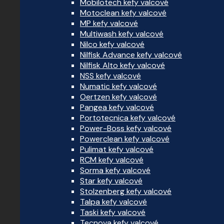
Mobilotech kefy valcové
Motoclean kefy valcové
MP kefy valcové
Multiwash kefy valcové
Nilco kefy valcové
Nilfisk Advance kefy valcové
Nilfisk Alto kefy valcové
NSS kefy valcové
Numatic kefy valcové
Oertzen kefy valcové
Pangea kefy valcové
Portotecnica kefy valcové
Power-Boss kefy valcové
Powerclean kefy valcové
Pulimat kefy valcové
RCM kefy valcové
Sorma kefy valcové
Star kefy valcové
Stolzenberg kefy valcové
Talpa kefy valcové
Taski kefy valcové
Tecnova kefy valcové