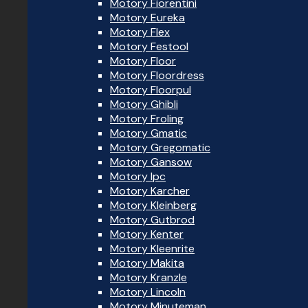
Motory Fiorentini
Motory Eureka
Motory Flex
Motory Festool
Motory Floor
Motory Floordress
Motory Floorpul
Motory Ghibli
Motory Froling
Motory Gmatic
Motory Gregomatic
Motory Gansow
Motory Ipc
Motory Karcher
Motory Kleinberg
Motory Gutbrod
Motory Kenter
Motory Kleenrite
Motory Makita
Motory Kranzle
Motory Lincoln
Motory Minuteman