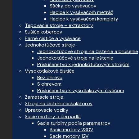
Sáčky do vysávačov
Hadice k vysávačom metráž
Hadice k vysávačom komplety
Tepovacie stroje – extraktory
Sušiče kobercov
Parné čističe a vysávače
Jednokotúčové stroje
Jednokotúčové stroje na čistenie a brúsenie
Jednokotúčové stroje na leštenie
Príslušenstvo k jednokotúčovým strojom
Vysokotlakové čističe
Bez ohrevu
S ohrevom
Príslušenstvo k vysotlakovým čističom
Zametacie stroje
Stroje na čistenie eskalátorov
Upratovacie vozíky
Sacie motory a čerpadlá
Sacie turbíny podľa parametrov
Sacie motory 230V
Sacie motory 12V