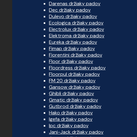
Darenas držiaky padov
Dec držiaky padov
Dulevo držiaky padov
Ecologica držiaky padov
Electrolux držiaky padov
Elektroma držiaky padov
Eureka držiaky padov
Fimap držiaky padov
Fiorentini držiaky padov
Floor držiaky padov
Floordress držiaky padov
Floorpul držiaky padov
FM 20 držiaky padov
Gansow držiaky padov
Ghibli držiaky padov
Gmatic držiaky padov
Gutbrod držiaky padov
Hako držiaky padov
Igefa držiaky padov
Ipc držiaky padov
Jani-Jack držiaky padov