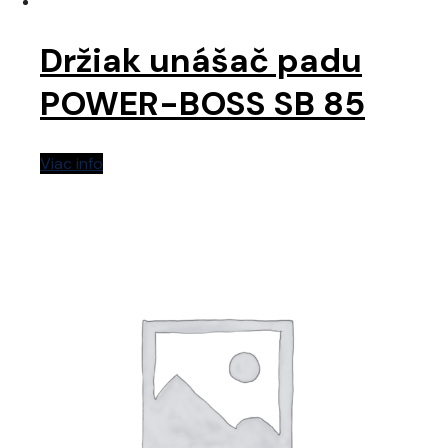
Držiak unášač padu
POWER-BOSS SB 85
Viac info