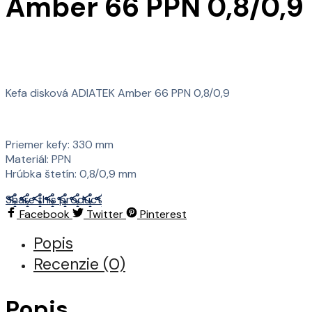
Amber 66 PPN 0,8/0,9
Kefa disková ADIATEK Amber 66 PPN 0,8/0,9
Priemer kefy: 330 mm
Materiál: PPN
Hrúbka štetín: 0,8/0,9 mm
Share this product
Facebook
Twitter
Pinterest
Popis
Recenzie (0)
Popis