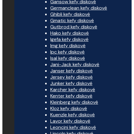
Gansow kefy diskové
Germanclean kefy diskové
Ghibli kefy diskové
Gmatic kefy diskové
Gutbrod kefy diskové
Hako kefy diskové
Igefa kefy diskové
Img kefy diskové
Ipc kefy diskové
Isal kefy diskové
Jani-Jack kefy diskové
Janser kefy diskové
Jersey kefy diskové
Junker kefy diskové
Karcher kefy diskové
Kenter kefy diskové
Kleinberg kefy diskové
Kloz kefy diskové
Kuenzle kefy diskové
Lavor kefy diskové
Leoncini kefy diskové
Lincoln kefy diskové