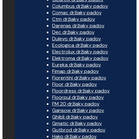
Columbus držiaky padov
Comac držiaky padov
Ctm držiaky padov
Darenas držiaky padov
Dec držiaky padov
Dulevo držiaky padov
Ecologica držiaky padov
Electrolux držiaky padov
Elektroma držiaky padov
Eureka držiaky padov
Fimap držiaky padov
Fiorentini držiaky padov
Floor držiaky padov
Floordress držiaky padov
Floorpul držiaky padov
FM 20 držiaky padov
Gansow držiaky padov
Ghibli držiaky padov
Gmatic držiaky padov
Gutbrod držiaky padov
Hako držiaky padov