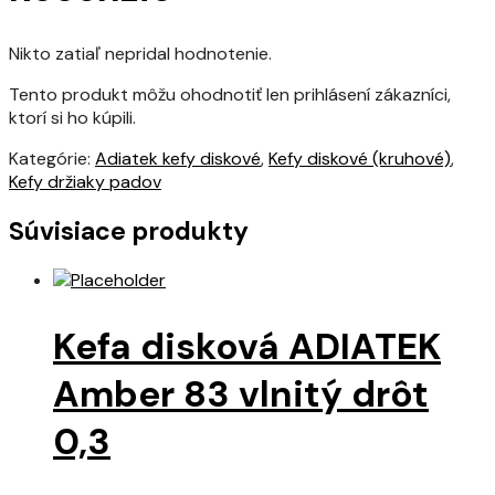
Nikto zatiaľ nepridal hodnotenie.
Tento produkt môžu ohodnotiť len prihlásení zákazníci,
ktorí si ho kúpili.
Kategórie:
Adiatek kefy diskové
,
Kefy diskové (kruhové)
,
Kefy držiaky padov
Súvisiace produkty
Kefa disková ADIATEK
Amber 83 vlnitý drôt
0,3