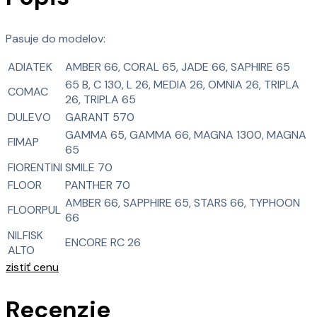
Pasuje do modelov:
ADIATEK
AMBER 66, CORAL 65, JADE 66, SAPHIRE 65
65 B, C 130, L 26, MEDIA 26, OMNIA 26, TRIPLA
COMAC
26, TRIPLA 65
DULEVO
GARANT 570
GAMMA 65, GAMMA 66, MAGNA 1300, MAGNA
FIMAP
65
FIORENTINI
SMILE 70
FLOOR
PANTHER 70
AMBER 66, SAPPHIRE 65, STARS 66, TYPHOON
FLOORPUL
66
NILFISK
ENCORE RC 26
ALTO
zistiť cenu
Recenzie