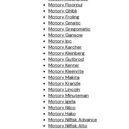
Motory Floorpul
Motory Ghibli
Motory Froling
Motory Gmatic
Motory Gregomatic
Motory Gansow
Motory Ipc
Motory Karcher
Motory Kleinberg
Motory Gutbrod
Motory Kenter
Motory Kleenrite
Motory Makita
Motory Kranzle
Motory Lincoln
Motory Minuteman
Motory Igefa
Motory Nilco
Motory Hako
Motory Nilfisk Advance
Motory Nilfisk Alto