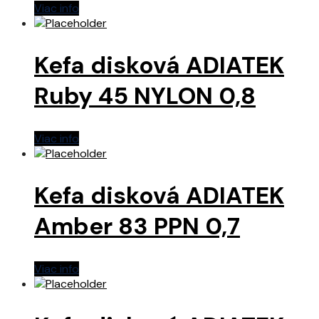
Viac info
Kefa disková ADIATEK
Ruby 45 NYLON 0,8
Viac info
Kefa disková ADIATEK
Amber 83 PPN 0,7
Viac info