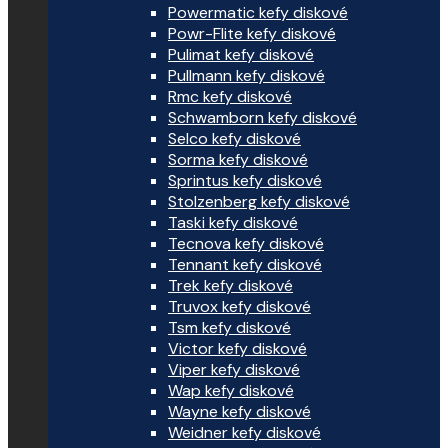
Powermatic kefy diskové
Powr-Flite kefy diskové
Pulimat kefy diskové
Pullmann kefy diskové
Rmc kefy diskové
Schwamborn kefy diskové
Selco kefy diskové
Sorma kefy diskové
Sprintus kefy diskové
Stolzenberg kefy diskové
Taski kefy diskové
Tecnova kefy diskové
Tennant kefy diskové
Trek kefy diskové
Truvox kefy diskové
Tsm kefy diskové
Victor kefy diskové
Viper kefy diskové
Wap kefy diskové
Wayne kefy diskové
Weidner kefy diskové