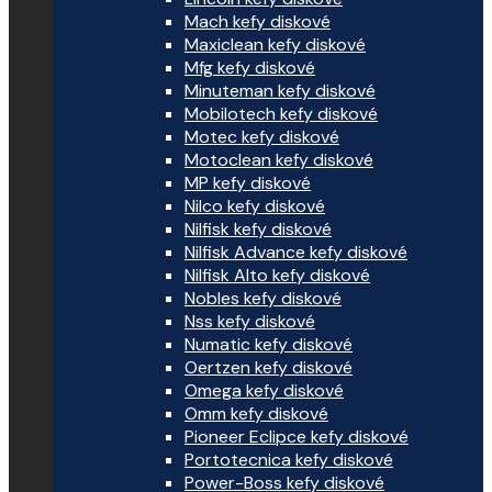
Mach kefy diskové
Maxiclean kefy diskové
Mfg kefy diskové
Minuteman kefy diskové
Mobilotech kefy diskové
Motec kefy diskové
Motoclean kefy diskové
MP kefy diskové
Nilco kefy diskové
Nilfisk kefy diskové
Nilfisk Advance kefy diskové
Nilfisk Alto kefy diskové
Nobles kefy diskové
Nss kefy diskové
Numatic kefy diskové
Oertzen kefy diskové
Omega kefy diskové
Omm kefy diskové
Pioneer Eclipce kefy diskové
Portotecnica kefy diskové
Power-Boss kefy diskové