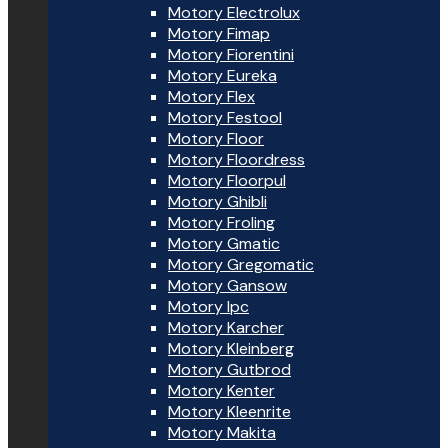
Motory Electrolux
Motory Fimap
Motory Fiorentini
Motory Eureka
Motory Flex
Motory Festool
Motory Floor
Motory Floordress
Motory Floorpul
Motory Ghibli
Motory Froling
Motory Gmatic
Motory Gregomatic
Motory Gansow
Motory Ipc
Motory Karcher
Motory Kleinberg
Motory Gutbrod
Motory Kenter
Motory Kleenrite
Motory Makita