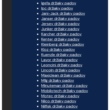
Igefa držiaky padov
Ipc držiaky padov
Jani-Jack držiaky padov
Janser držiaky padov
Jersey držiaky padov
Junker držiaky padov
Karcher držiaky padov
Kenter držiaky padov
Kleinberg držiaky padov
Kloz držiaky padov
Kuenzle držiaky padov
Lavor držiaky padov
Leoncini držiaky padov
Lincoln držiaky padov
Maxiclean držiaky padov
Mfg držiaky padov
Minuteman držiaky padov
Mobilotech držiaky padov
Motec držiaky padov
Nilco držiaky padov
Nilfisk držiaky padov