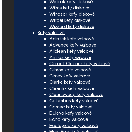
Wetrok kefy diskové
Wilms kefy diskové
Windsor kefy diskové
Wirbel kefy diskové
Wizzard kefy diskové
Kefy valcové
Adiatek kefy valcové
Advance kefy valcové
Allclean kefy valcové
Amros kefy valcové
Carpet Cleaner kefy valcové
Cilmas kefy valcové
Cimex kefy valcové
Clarke kefy valcové
Cleanfix kefy valcové
Cleansweep kefy valcové
Columbus kefy valcové
Comac kefy valcové
Dulevo kefy valcové
Echo kefy valcové
Ecologica kefy valcové
Elca-Erco kefy valcové