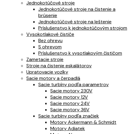
Jednokotúčové stroje
Jednokotúčové stroje na čistenie a
brúsenie
Jednokotúčové stroje na leštenie
Príslušenstvo k jednokotúčovým strojom
Vysokotlakové čističe
Bez ohrevu
S ohrevom
Príslušenstvo k vysotlakovým čističom
Zametacie stroje
Stroje na čistenie eskalátorov
Upratovacie vozíky
Sacie motory a čerpadlá
Sacie turbíny podľa parametrov
Sacie motory 230V
Sacie motory 12V
Sacie motory 24V
Sacie motory 36V
Sacie turbíny podľa značiek
Motory Ackermann & Schmidt
Motory Adiatek