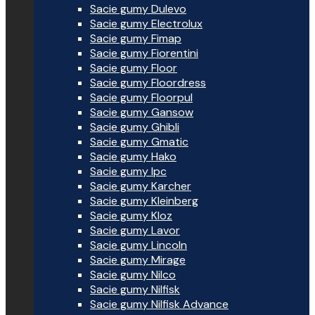
Sacie gumy Dulevo
Sacie gumy Electrolux
Sacie gumy Fimap
Sacie gumy Fiorentini
Sacie gumy Floor
Sacie gumy Floordress
Sacie gumy Floorpul
Sacie gumy Gansow
Sacie gumy Ghibli
Sacie gumy Gmatic
Sacie gumy Hako
Sacie gumy Ipc
Sacie gumy Karcher
Sacie gumy Kleinberg
Sacie gumy Kloz
Sacie gumy Lavor
Sacie gumy Lincoln
Sacie gumy Mirage
Sacie gumy Nilco
Sacie gumy Nilfisk
Sacie gumy Nilfisk Advance