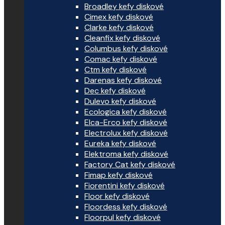
Broadley kefy diskové
Cimex kefy diskové
Clarke kefy diskové
Cleanfix kefy diskové
Columbus kefy diskové
Comac kefy diskové
Ctm kefy diskové
Darenas kefy diskové
Dec kefy diskové
Dulevo kefy diskové
Ecologica kefy diskové
Elca-Erco kefy diskové
Electrolux kefy diskové
Eureka kefy diskové
Elektroma kefy diskové
Factory Cat kefy diskové
Fimap kefy diskové
Fiorentini kefy diskové
Floor kefy diskové
Floordess kefy diskové
Floorpul kefy diskové