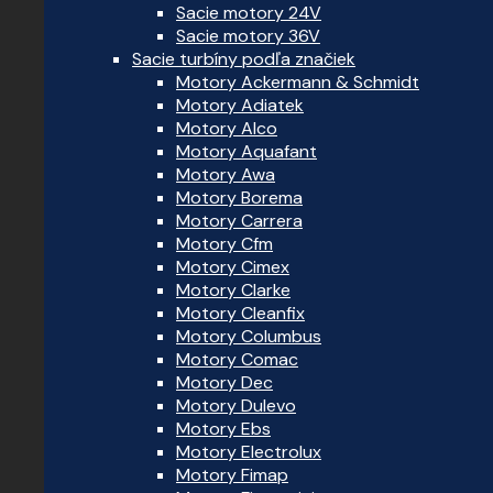
Sacie motory 24V
Sacie motory 36V
Sacie turbíny podľa značiek
Motory Ackermann & Schmidt
Motory Adiatek
Motory Alco
Motory Aquafant
Motory Awa
Motory Borema
Motory Carrera
Motory Cfm
Motory Cimex
Motory Clarke
Motory Cleanfix
Motory Columbus
Motory Comac
Motory Dec
Motory Dulevo
Motory Ebs
Motory Electrolux
Motory Fimap