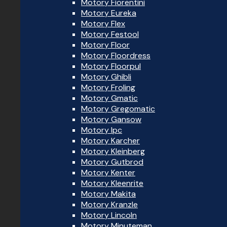
Motory Fiorentini
Motory Eureka
Motory Flex
Motory Festool
Motory Floor
Motory Floordress
Motory Floorpul
Motory Ghibli
Motory Froling
Motory Gmatic
Motory Gregomatic
Motory Gansow
Motory Ipc
Motory Karcher
Motory Kleinberg
Motory Gutbrod
Motory Kenter
Motory Kleenrite
Motory Makita
Motory Kranzle
Motory Lincoln
Motory Minuteman