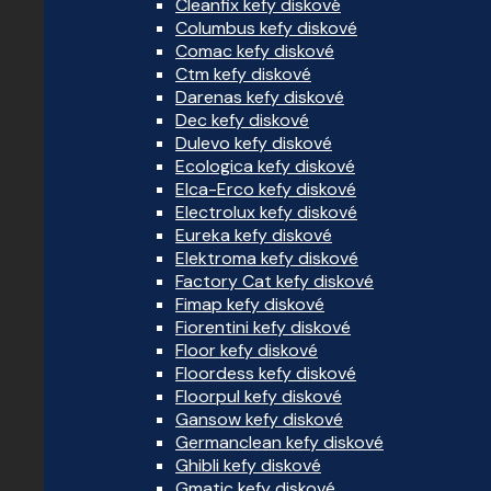
Cleanfix kefy diskové
Columbus kefy diskové
Comac kefy diskové
Ctm kefy diskové
Darenas kefy diskové
Dec kefy diskové
Dulevo kefy diskové
Ecologica kefy diskové
Elca-Erco kefy diskové
Electrolux kefy diskové
Eureka kefy diskové
Elektroma kefy diskové
Factory Cat kefy diskové
Fimap kefy diskové
Fiorentini kefy diskové
Floor kefy diskové
Floordess kefy diskové
Floorpul kefy diskové
Gansow kefy diskové
Germanclean kefy diskové
Ghibli kefy diskové
Gmatic kefy diskové