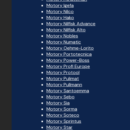
Motory Igefa
Motory Nilco
Motory Hako
Motory Nilfisk Advance
Motory Nilfisk Alto
Motory Nobles
Motory Numatic
Motory Oehme-Lorito
Motory Portotecnica
Motory Power-Boss
Motory Profi Europe
Motory Protool
Motory Pulimat
Motory Pullmann
Motory Santoemma
Motory Sebo
Motory Sia
Motory Sorma
Motory Soteco
Motory Sprintus
Motory Star