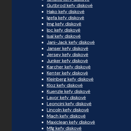
Gutbrod kefy diskové
Hako kefy diskové
Igefa kefy diskové
Img kefy diskové
Ipc kefy diskové
Isal kefy diskové
Jani-Jack kefy diskové
Janser kefy diskové
Jersey kefy diskové
Junker kefy diskové
Karcher kefy diskové
Kenter kefy diskové
Kleinberg kefy diskové
Kloz kefy diskové
Kuenzle kefy diskové
Lavor kefy diskové
Leoncini kefy diskové
Lincoln kefy diskové
Mach kefy diskové
Maxiclean kefy diskové
Mfg kefy diskové