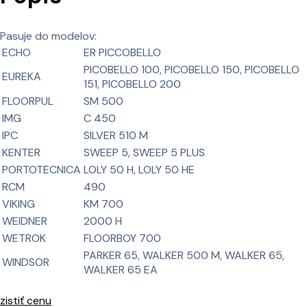
Pasuje do modelov:
ECHO
ER PICCOBELLO
PICOBELLO 100, PICOBELLO 150, PICOBELLO
EUREKA
151, PICOBELLO 200
FLOORPUL
SM 500
IMG
C 450
IPC
SILVER 510 M
KENTER
SWEEP 5, SWEEP 5 PLUS
PORTOTECNICA
LOLY 50 H, LOLY 50 HE
RCM
490
VIKING
KM 700
WEIDNER
2000 H
WETROK
FLOORBOY 700
PARKER 65, WALKER 500 M, WALKER 65,
WINDSOR
WALKER 65 EA
zistiť cenu