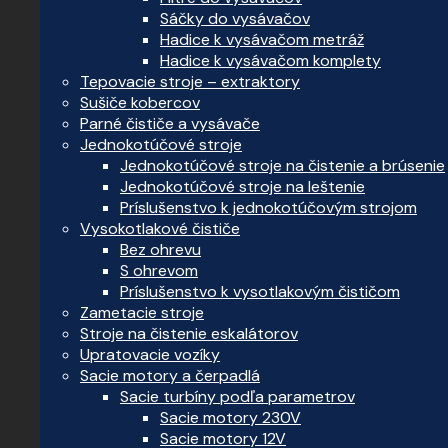
Sáčky do vysávačov
Hadice k vysávačom metráž
Hadice k vysávačom komplety
Tepovacie stroje – extraktory
Sušiče kobercov
Parné čističe a vysávače
Jednokotúčové stroje
Jednokotúčové stroje na čistenie a brúsenie
Jednokotúčové stroje na leštenie
Príslušenstvo k jednokotúčovým strojom
Vysokotlakové čističe
Bez ohrevu
S ohrevom
Príslušenstvo k vysotlakovým čističom
Zametacie stroje
Stroje na čistenie eskalátorov
Upratovacie vozíky
Sacie motory a čerpadlá
Sacie turbíny podľa parametrov
Sacie motory 230V
Sacie motory 12V