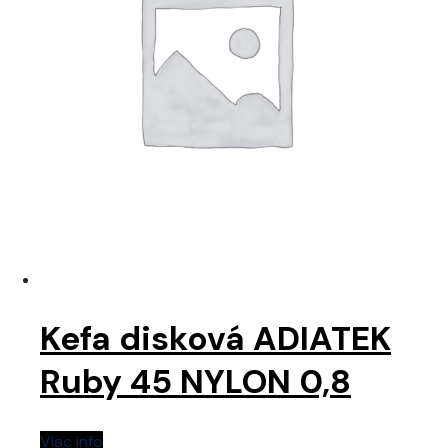
Kefa disková ADIATEK
Ruby 45 NYLON 0,8
Viac info