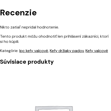
Recenzie
Nikto zatiaľ nepridal hodnotenie.
Tento produkt môžu ohodnotiť len prihlásení zákazníci, ktorí
si ho kúpili.
Kategórie:
Ipc kefy valcové
,
Kefy držiaky padov
,
Kefy valcové
Súvisiace produkty