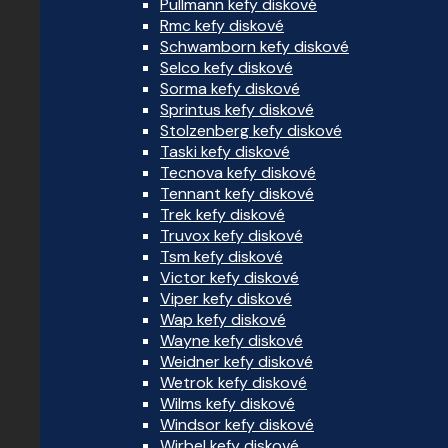
Pullmann kefy diskové
Rmc kefy diskové
Schwamborn kefy diskové
Selco kefy diskové
Sorma kefy diskové
Sprintus kefy diskové
Stolzenberg kefy diskové
Taski kefy diskové
Tecnova kefy diskové
Tennant kefy diskové
Trek kefy diskové
Truvox kefy diskové
Tsm kefy diskové
Victor kefy diskové
Viper kefy diskové
Wap kefy diskové
Wayne kefy diskové
Weidner kefy diskové
Wetrok kefy diskové
Wilms kefy diskové
Windsor kefy diskové
Wirbel kefy diskové