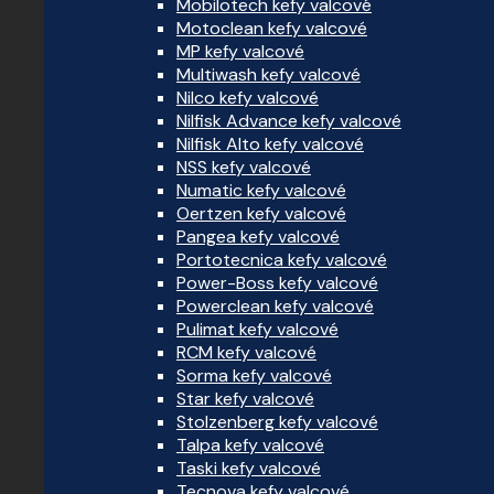
Mobilotech kefy valcové
Motoclean kefy valcové
MP kefy valcové
Multiwash kefy valcové
Nilco kefy valcové
Nilfisk Advance kefy valcové
Nilfisk Alto kefy valcové
NSS kefy valcové
Numatic kefy valcové
Oertzen kefy valcové
Pangea kefy valcové
Portotecnica kefy valcové
Power-Boss kefy valcové
Powerclean kefy valcové
Pulimat kefy valcové
RCM kefy valcové
Sorma kefy valcové
Star kefy valcové
Stolzenberg kefy valcové
Talpa kefy valcové
Taski kefy valcové
Tecnova kefy valcové