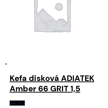
Kefa disková ADIATEK
Amber 66 GRIT 1,5
Viac info