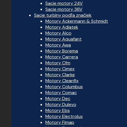
Sacie motory 24V
Sacie motory 36V
Sacie turbíny podľa značiek
Motory Ackermann & Schmidt
Motory Adiatek
Motory Alco
Motory Aquafant
Motory Awa
Motory Borema
Motory Carrera
Motory Cfm
Motory Cimex
Motory Clarke
Motory Cleanfix
Motory Columbus
Motory Comac
Motory Dec
Motory Dulevo
Motory Ebs
Motory Electrolux
Motory Fimap