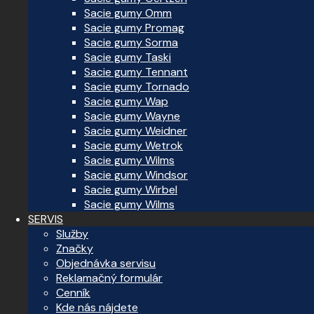
Sacie gumy Omm
Sacie gumy Promag
Sacie gumy Sorma
Sacie gumy Taski
Sacie gumy Tennant
Sacie gumy Tornado
Sacie gumy Wap
Sacie gumy Wayne
Sacie gumy Weidner
Sacie gumy Wetrok
Sacie gumy Wilms
Sacie gumy Windsor
Sacie gumy Wirbel
Sacie gumy Wilms
SERVIS
Služby
Značky
Objednávka servisu
Reklamačný formulár
Cenník
Kde nás nájdete