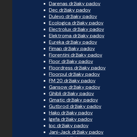
Darenas držiaky padov
Dec držiaky padov
Dulevo držiaky padov
Ecologica držiaky padov
Electrolux držiaky padov
Elektroma držiaky padov
Eureka držiaky padov
Fimap držiaky padov
Fiorentini držiaky padov
Floor držiaky padov
Floordress držiaky padov
Floorpul držiaky padov
FM 20 držiaky padov
Gansow držiaky padov
Ghibli držiaky padov
Gmatic držiaky padov
Gutbrod držiaky padov
Hako držiaky padov
Igefa držiaky padov
Ipc držiaky padov
Jani-Jack držiaky padov