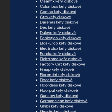
Cleanfix kefy diskové
Columbus kefy diskové
Comac kefy diskové
Ctm kefy diskové
Darenas kefy diskové
Dec kefy diskové
Dulevo kefy diskové
Ecologica kefy diskové
Elca-Erco kefy diskové
Electrolux kefy diskové
Eureka kefy diskové
Elektroma kefy diskové
Factory Cat kefy diskové
Fimap kefy diskové
Fiorentini kefy diskové
Floor kefy diskové
Floordess kefy diskové
Floorpul kefy diskové
Gansow kefy diskové
Germanclean kefy diskové
Ghibli kefy diskové
Gmatic kefy diskové