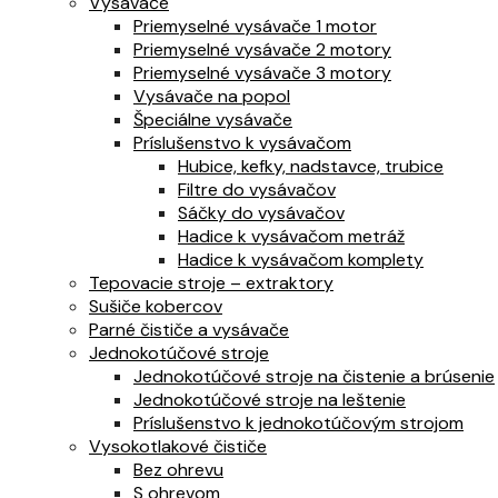
Vysávače
Priemyselné vysávače 1 motor
Priemyselné vysávače 2 motory
Priemyselné vysávače 3 motory
Vysávače na popol
Špeciálne vysávače
Príslušenstvo k vysávačom
Hubice, kefky, nadstavce, trubice
Filtre do vysávačov
Sáčky do vysávačov
Hadice k vysávačom metráž
Hadice k vysávačom komplety
Tepovacie stroje – extraktory
Sušiče kobercov
Parné čističe a vysávače
Jednokotúčové stroje
Jednokotúčové stroje na čistenie a brúsenie
Jednokotúčové stroje na leštenie
Príslušenstvo k jednokotúčovým strojom
Vysokotlakové čističe
Bez ohrevu
S ohrevom