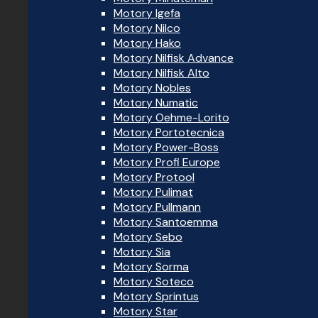
Motory Igefa
Motory Nilco
Motory Hako
Motory Nilfisk Advance
Motory Nilfisk Alto
Motory Nobles
Motory Numatic
Motory Oehme-Lorito
Motory Portotecnica
Motory Power-Boss
Motory Profi Europe
Motory Protool
Motory Pulimat
Motory Pullmann
Motory Santoemma
Motory Sebo
Motory Sia
Motory Sorma
Motory Soteco
Motory Sprintus
Motory Star