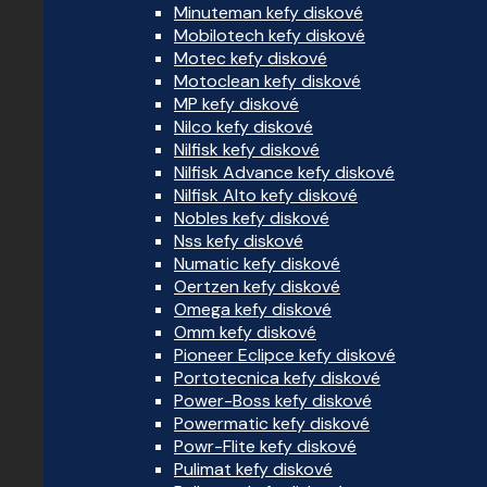
Minuteman kefy diskové
Mobilotech kefy diskové
Motec kefy diskové
Motoclean kefy diskové
MP kefy diskové
Nilco kefy diskové
Nilfisk kefy diskové
Nilfisk Advance kefy diskové
Nilfisk Alto kefy diskové
Nobles kefy diskové
Nss kefy diskové
Numatic kefy diskové
Oertzen kefy diskové
Omega kefy diskové
Omm kefy diskové
Pioneer Eclipce kefy diskové
Portotecnica kefy diskové
Power-Boss kefy diskové
Powermatic kefy diskové
Powr-Flite kefy diskové
Pulimat kefy diskové