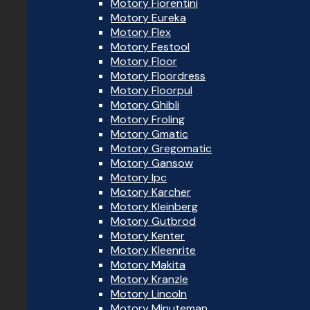
Motory Fiorentini
Motory Eureka
Motory Flex
Motory Festool
Motory Floor
Motory Floordress
Motory Floorpul
Motory Ghibli
Motory Froling
Motory Gmatic
Motory Gregomatic
Motory Gansow
Motory Ipc
Motory Karcher
Motory Kleinberg
Motory Gutbrod
Motory Kenter
Motory Kleenrite
Motory Makita
Motory Kranzle
Motory Lincoln
Motory Minuteman