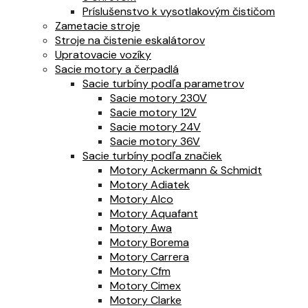
Príslušenstvo k vysotlakovým čističom
Zametacie stroje
Stroje na čistenie eskalátorov
Upratovacie vozíky
Sacie motory a čerpadlá
Sacie turbíny podľa parametrov
Sacie motory 230V
Sacie motory 12V
Sacie motory 24V
Sacie motory 36V
Sacie turbíny podľa značiek
Motory Ackermann & Schmidt
Motory Adiatek
Motory Alco
Motory Aquafant
Motory Awa
Motory Borema
Motory Carrera
Motory Cfm
Motory Cimex
Motory Clarke