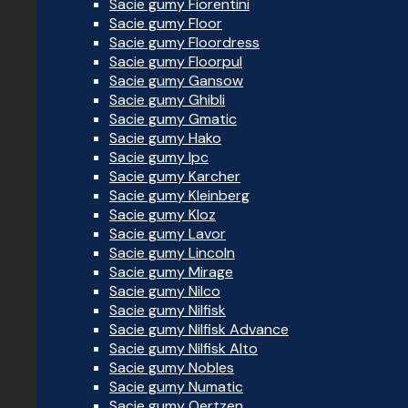
Sacie gumy Fiorentini
Sacie gumy Floor
Sacie gumy Floordress
Sacie gumy Floorpul
Sacie gumy Gansow
Sacie gumy Ghibli
Sacie gumy Gmatic
Sacie gumy Hako
Sacie gumy Ipc
Sacie gumy Karcher
Sacie gumy Kleinberg
Sacie gumy Kloz
Sacie gumy Lavor
Sacie gumy Lincoln
Sacie gumy Mirage
Sacie gumy Nilco
Sacie gumy Nilfisk
Sacie gumy Nilfisk Advance
Sacie gumy Nilfisk Alto
Sacie gumy Nobles
Sacie gumy Numatic
Sacie gumy Oertzen