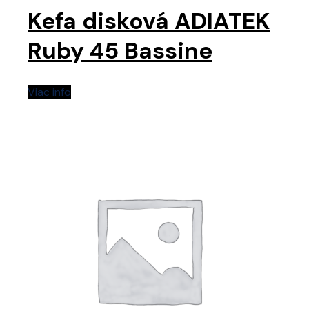
Kefa disková ADIATEK
Ruby 45 Bassine
Viac info