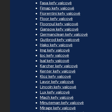
Fasa kefy valcové
Fimap kefy valcové
Fiorentini kefy valcové
Floor kefy valcové
Floorpul kefy valcové
Gansow kefy valcové
Germanclean kefy valcové
Gutbrod kefy valcové
Hako kefy valcové
Img kefy valcové
Ipc kefy valcové
Isal kefy valcové
Karcher kefy valcové
Kenter kefy valcové
Kloz kefy valcové
Lavor kefy valcové
Lincoln kefy valcové
Lux kefy valcové
Mach kefy valcové
Minuteman kefy valcové
Mirage kefy valcové