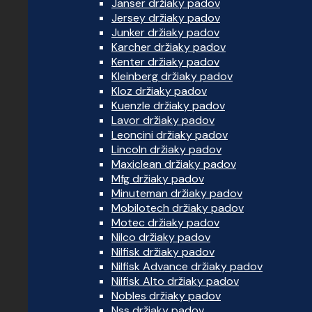
Janser držiaky padov
Jersey držiaky padov
Junker držiaky padov
Karcher držiaky padov
Kenter držiaky padov
Kleinberg držiaky padov
Kloz držiaky padov
Kuenzle držiaky padov
Lavor držiaky padov
Leoncini držiaky padov
Lincoln držiaky padov
Maxiclean držiaky padov
Mfg držiaky padov
Minuteman držiaky padov
Mobilotech držiaky padov
Motec držiaky padov
Nilco držiaky padov
Nilfisk držiaky padov
Nilfisk Advance držiaky padov
Nilfisk Alto držiaky padov
Nobles držiaky padov
Nss držiaky padov