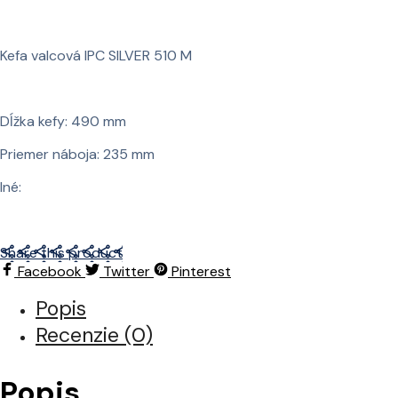
Kefa valcová IPC SILVER 510 M
Dĺžka kefy: 490 mm
Priemer náboja: 235 mm
Iné:
Share this product
Facebook
Twitter
Pinterest
Popis
Recenzie (0)
Popis