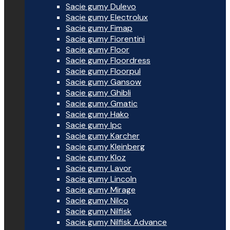
Sacie gumy Dulevo
Sacie gumy Electrolux
Sacie gumy Fimap
Sacie gumy Fiorentini
Sacie gumy Floor
Sacie gumy Floordress
Sacie gumy Floorpul
Sacie gumy Gansow
Sacie gumy Ghibli
Sacie gumy Gmatic
Sacie gumy Hako
Sacie gumy Ipc
Sacie gumy Karcher
Sacie gumy Kleinberg
Sacie gumy Kloz
Sacie gumy Lavor
Sacie gumy Lincoln
Sacie gumy Mirage
Sacie gumy Nilco
Sacie gumy Nilfisk
Sacie gumy Nilfisk Advance