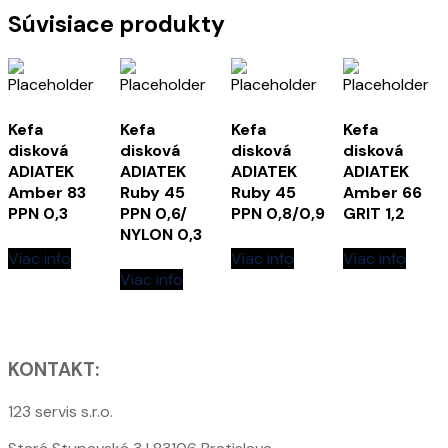
Súvisiace produkty
Kefa
Kefa
Kefa
Kefa
disková
disková
disková
disková
ADIATEK
ADIATEK
ADIATEK
ADIATEK
Amber 83
Ruby 45
Ruby 45
Amber 66
PPN 0,3
PPN 0,6/
PPN 0,8/0,9
GRIT 1,2
NYLON 0,3
Viac info
Viac info
Viac info
Viac info
KONTAKT:
123 servis s.r.o.