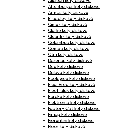
Allclean kefy diskové
Altenburger kefy diskové
Amros kefy diskové
Broadley kefy diskové
Cimex kefy diskové
Clarke kefy diskové
Cleanfix kefy diskové
Columbus kefy diskové
Comac kefy diskové
Ctm kefy diskové
Darenas kefy diskové
Dec kefy diskové
Dulevo kefy diskové
Ecologica kefy diskové
Elca-Erco kefy diskové
Electrolux kefy diskové
Eureka kefy diskové
Elektroma kefy diskové
Factory Cat kefy diskové
Fimap kefy diskové
Fiorentini kefy diskové
Floor kefy diskové