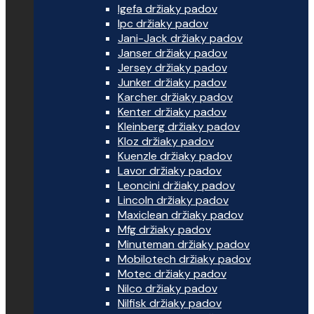
Igefa držiaky padov
Ipc držiaky padov
Jani-Jack držiaky padov
Janser držiaky padov
Jersey držiaky padov
Junker držiaky padov
Karcher držiaky padov
Kenter držiaky padov
Kleinberg držiaky padov
Kloz držiaky padov
Kuenzle držiaky padov
Lavor držiaky padov
Leoncini držiaky padov
Lincoln držiaky padov
Maxiclean držiaky padov
Mfg držiaky padov
Minuteman držiaky padov
Mobilotech držiaky padov
Motec držiaky padov
Nilco držiaky padov
Nilfisk držiaky padov