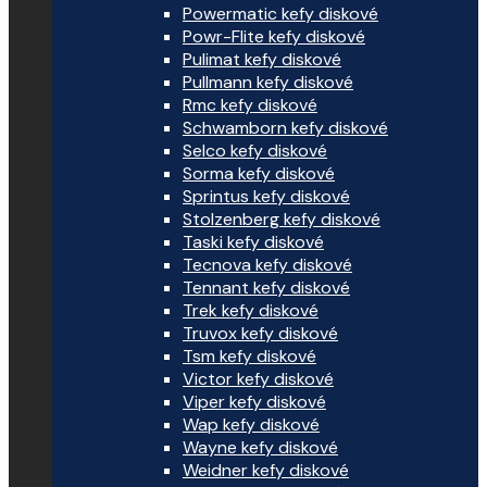
Powermatic kefy diskové
Powr-Flite kefy diskové
Pulimat kefy diskové
Pullmann kefy diskové
Rmc kefy diskové
Schwamborn kefy diskové
Selco kefy diskové
Sorma kefy diskové
Sprintus kefy diskové
Stolzenberg kefy diskové
Taski kefy diskové
Tecnova kefy diskové
Tennant kefy diskové
Trek kefy diskové
Truvox kefy diskové
Tsm kefy diskové
Victor kefy diskové
Viper kefy diskové
Wap kefy diskové
Wayne kefy diskové
Weidner kefy diskové