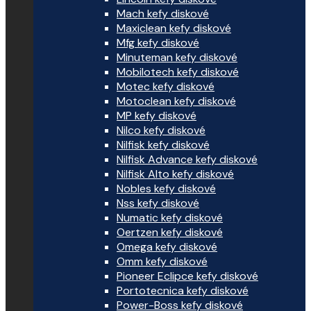
Mach kefy diskové
Maxiclean kefy diskové
Mfg kefy diskové
Minuteman kefy diskové
Mobilotech kefy diskové
Motec kefy diskové
Motoclean kefy diskové
MP kefy diskové
Nilco kefy diskové
Nilfisk kefy diskové
Nilfisk Advance kefy diskové
Nilfisk Alto kefy diskové
Nobles kefy diskové
Nss kefy diskové
Numatic kefy diskové
Oertzen kefy diskové
Omega kefy diskové
Omm kefy diskové
Pioneer Eclipce kefy diskové
Portotecnica kefy diskové
Power-Boss kefy diskové