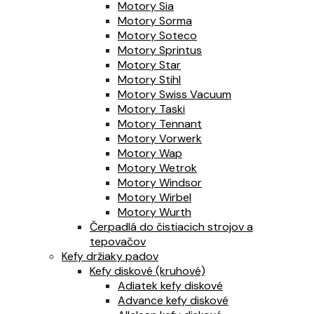
Motory Sia
Motory Sorma
Motory Soteco
Motory Sprintus
Motory Star
Motory Stihl
Motory Swiss Vacuum
Motory Taski
Motory Tennant
Motory Vorwerk
Motory Wap
Motory Wetrok
Motory Windsor
Motory Wirbel
Motory Wurth
Čerpadlá do čistiacich strojov a
tepovačov
Kefy držiaky padov
Kefy diskové (kruhové)
Adiatek kefy diskové
Advance kefy diskové