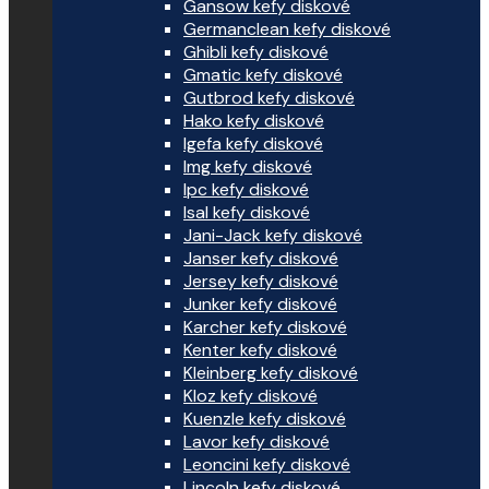
Gansow kefy diskové
Germanclean kefy diskové
Ghibli kefy diskové
Gmatic kefy diskové
Gutbrod kefy diskové
Hako kefy diskové
Igefa kefy diskové
Img kefy diskové
Ipc kefy diskové
Isal kefy diskové
Jani-Jack kefy diskové
Janser kefy diskové
Jersey kefy diskové
Junker kefy diskové
Karcher kefy diskové
Kenter kefy diskové
Kleinberg kefy diskové
Kloz kefy diskové
Kuenzle kefy diskové
Lavor kefy diskové
Leoncini kefy diskové
Lincoln kefy diskové