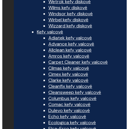
Wetrok kefy diskové
Wilms kefy diskové
Windsor kefy diskové
Wirbel kefy diskové
Wizzard kefy diskové
Kefy valcové
Adiatek kefy valcové
Advance kefy valcové
Allclean kefy valcové
Amros kefy valcové
Carpet Cleaner kefy valcové
Cilmas kefy valcové
Cimex kefy valcové
Clarke kefy valcové
Cleanfix kefy valcové
Cleansweep kefy valcové
Columbus kefy valcové
Comac kefy valcové
Dulevo kefy valcové
Echo kefy valcové
Ecologica kefy valcové
Elca-Erco kefy valcové