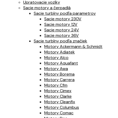
Upratovacie vozíky
Sacie motory a čerpadlá
Sacie turbíny podľa parametrov
Sacie motory 230V
Sacie motory 12V
Sacie motory 24V
Sacie motory 36V
Sacie turbíny podľa značiek
Motory Ackermann & Schmidt
Motory Adiatek
Motory Alco
Motory Aquafant
Motory Awa
Motory Borema
Motory Carrera
Motory Cfm
Motory Cimex
Motory Clarke
Motory Cleanfix
Motory Columbus
Motory Comac