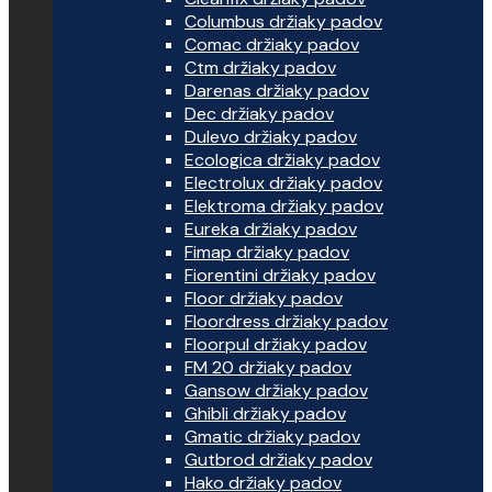
Columbus držiaky padov
Comac držiaky padov
Ctm držiaky padov
Darenas držiaky padov
Dec držiaky padov
Dulevo držiaky padov
Ecologica držiaky padov
Electrolux držiaky padov
Elektroma držiaky padov
Eureka držiaky padov
Fimap držiaky padov
Fiorentini držiaky padov
Floor držiaky padov
Floordress držiaky padov
Floorpul držiaky padov
FM 20 držiaky padov
Gansow držiaky padov
Ghibli držiaky padov
Gmatic držiaky padov
Gutbrod držiaky padov
Hako držiaky padov