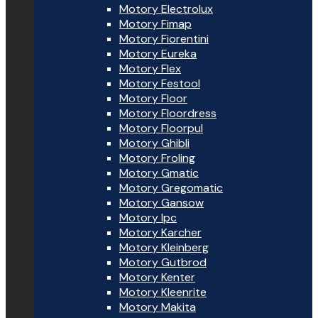
Motory Electrolux
Motory Fimap
Motory Fiorentini
Motory Eureka
Motory Flex
Motory Festool
Motory Floor
Motory Floordress
Motory Floorpul
Motory Ghibli
Motory Froling
Motory Gmatic
Motory Gregomatic
Motory Gansow
Motory Ipc
Motory Karcher
Motory Kleinberg
Motory Gutbrod
Motory Kenter
Motory Kleenrite
Motory Makita