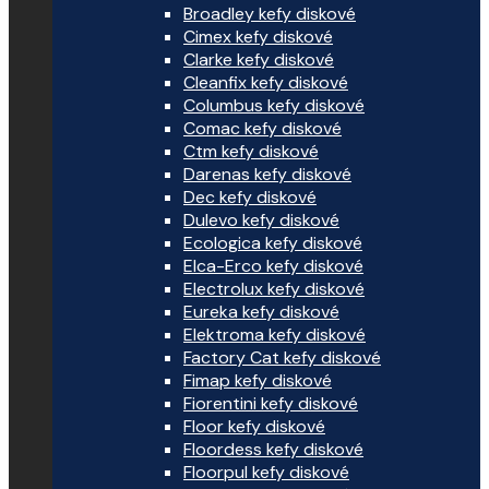
Broadley kefy diskové
Cimex kefy diskové
Clarke kefy diskové
Cleanfix kefy diskové
Columbus kefy diskové
Comac kefy diskové
Ctm kefy diskové
Darenas kefy diskové
Dec kefy diskové
Dulevo kefy diskové
Ecologica kefy diskové
Elca-Erco kefy diskové
Electrolux kefy diskové
Eureka kefy diskové
Elektroma kefy diskové
Factory Cat kefy diskové
Fimap kefy diskové
Fiorentini kefy diskové
Floor kefy diskové
Floordess kefy diskové
Floorpul kefy diskové