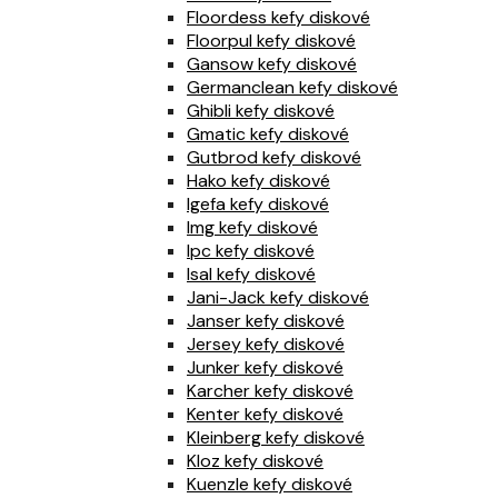
Floordess kefy diskové
Floorpul kefy diskové
Gansow kefy diskové
Germanclean kefy diskové
Ghibli kefy diskové
Gmatic kefy diskové
Gutbrod kefy diskové
Hako kefy diskové
Igefa kefy diskové
Img kefy diskové
Ipc kefy diskové
Isal kefy diskové
Jani-Jack kefy diskové
Janser kefy diskové
Jersey kefy diskové
Junker kefy diskové
Karcher kefy diskové
Kenter kefy diskové
Kleinberg kefy diskové
Kloz kefy diskové
Kuenzle kefy diskové