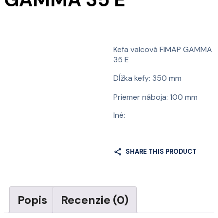
Kefa valcová FIMAP GAMMA
35 E
Dĺžka kefy: 350 mm
Priemer náboja: 100 mm
Iné:
SHARE THIS PRODUCT
Popis
Recenzie (0)