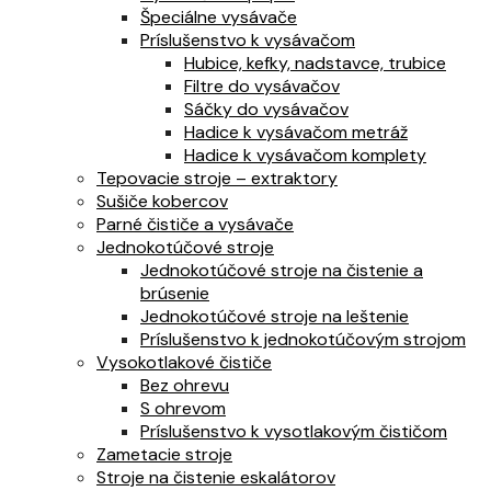
Špeciálne vysávače
Príslušenstvo k vysávačom
Hubice, kefky, nadstavce, trubice
Filtre do vysávačov
Sáčky do vysávačov
Hadice k vysávačom metráž
Hadice k vysávačom komplety
Tepovacie stroje – extraktory
Sušiče kobercov
Parné čističe a vysávače
Jednokotúčové stroje
Jednokotúčové stroje na čistenie a
brúsenie
Jednokotúčové stroje na leštenie
Príslušenstvo k jednokotúčovým strojom
Vysokotlakové čističe
Bez ohrevu
S ohrevom
Príslušenstvo k vysotlakovým čističom
Zametacie stroje
Stroje na čistenie eskalátorov