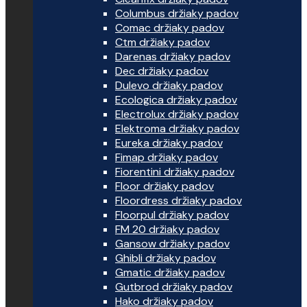
Columbus držiaky padov
Comac držiaky padov
Ctm držiaky padov
Darenas držiaky padov
Dec držiaky padov
Dulevo držiaky padov
Ecologica držiaky padov
Electrolux držiaky padov
Elektroma držiaky padov
Eureka držiaky padov
Fimap držiaky padov
Fiorentini držiaky padov
Floor držiaky padov
Floordress držiaky padov
Floorpul držiaky padov
FM 20 držiaky padov
Gansow držiaky padov
Ghibli držiaky padov
Gmatic držiaky padov
Gutbrod držiaky padov
Hako držiaky padov