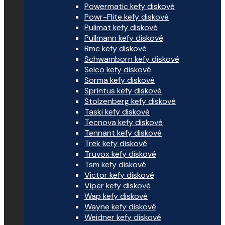
Powermatic kefy diskové
Powr-Flite kefy diskové
Pulimat kefy diskové
Pullmann kefy diskové
Rmc kefy diskové
Schwamborn kefy diskové
Selco kefy diskové
Sorma kefy diskové
Sprintus kefy diskové
Stolzenberg kefy diskové
Taski kefy diskové
Tecnova kefy diskové
Tennant kefy diskové
Trek kefy diskové
Truvox kefy diskové
Tsm kefy diskové
Victor kefy diskové
Viper kefy diskové
Wap kefy diskové
Wayne kefy diskové
Weidner kefy diskové