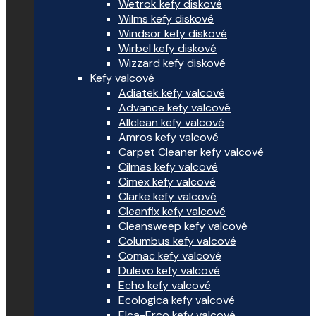
Wetrok kefy diskové
Wilms kefy diskové
Windsor kefy diskové
Wirbel kefy diskové
Wizzard kefy diskové
Kefy valcové
Adiatek kefy valcové
Advance kefy valcové
Allclean kefy valcové
Amros kefy valcové
Carpet Cleaner kefy valcové
Cilmas kefy valcové
Cimex kefy valcové
Clarke kefy valcové
Cleanfix kefy valcové
Cleansweep kefy valcové
Columbus kefy valcové
Comac kefy valcové
Dulevo kefy valcové
Echo kefy valcové
Ecologica kefy valcové
Elca-Erco kefy valcové