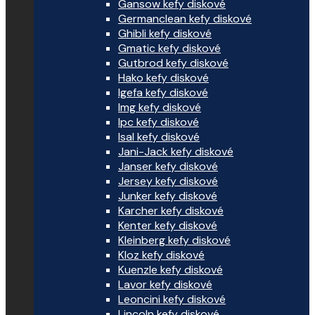
Gansow kefy diskové
Germanclean kefy diskové
Ghibli kefy diskové
Gmatic kefy diskové
Gutbrod kefy diskové
Hako kefy diskové
Igefa kefy diskové
Img kefy diskové
Ipc kefy diskové
Isal kefy diskové
Jani-Jack kefy diskové
Janser kefy diskové
Jersey kefy diskové
Junker kefy diskové
Karcher kefy diskové
Kenter kefy diskové
Kleinberg kefy diskové
Kloz kefy diskové
Kuenzle kefy diskové
Lavor kefy diskové
Leoncini kefy diskové
Lincoln kefy diskové