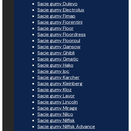
Sacie gumy Dulevo
Sacie gumy Electrolux
Sacie gumy Fimap
Sacie gumy Fiorentini
Sacie gumy Floor
Sacie gumy Floordress
Sacie gumy Floorpul
Sacie gumy Gansow
Sacie gumy Ghibli
Sacie gumy Gmatic
Sacie gumy Hako
Sacie gumy Ipc
Sacie gumy Karcher
Sacie gumy Kleinberg
Sacie gumy Kloz
Sacie gumy Lavor
Sacie gumy Lincoln
Sacie gumy Mirage
Sacie gumy Nilco
Sacie gumy Nilfisk
Sacie gumy Nilfisk Advance