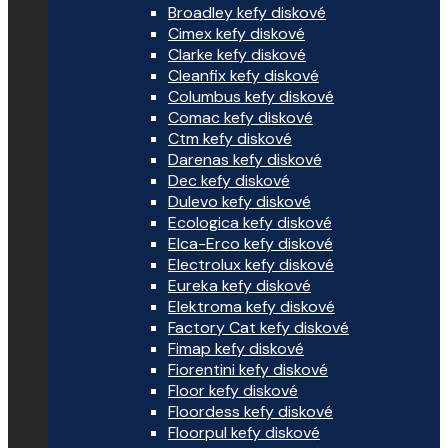
Broadley kefy diskové
Cimex kefy diskové
Clarke kefy diskové
Cleanfix kefy diskové
Columbus kefy diskové
Comac kefy diskové
Ctm kefy diskové
Darenas kefy diskové
Dec kefy diskové
Dulevo kefy diskové
Ecologica kefy diskové
Elca-Erco kefy diskové
Electrolux kefy diskové
Eureka kefy diskové
Elektroma kefy diskové
Factory Cat kefy diskové
Fimap kefy diskové
Fiorentini kefy diskové
Floor kefy diskové
Floordess kefy diskové
Floorpul kefy diskové