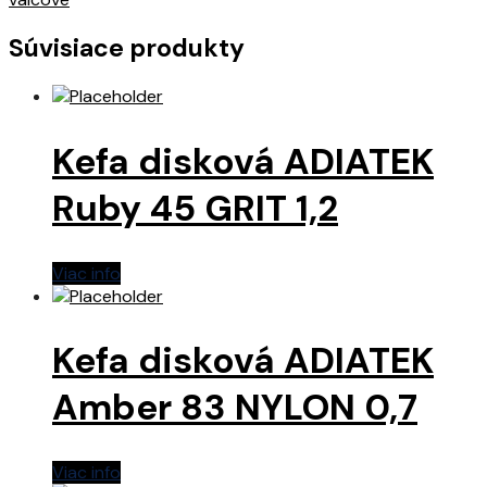
Súvisiace produkty
Kefa disková ADIATEK
Ruby 45 GRIT 1,2
Viac info
Kefa disková ADIATEK
Amber 83 NYLON 0,7
Viac info