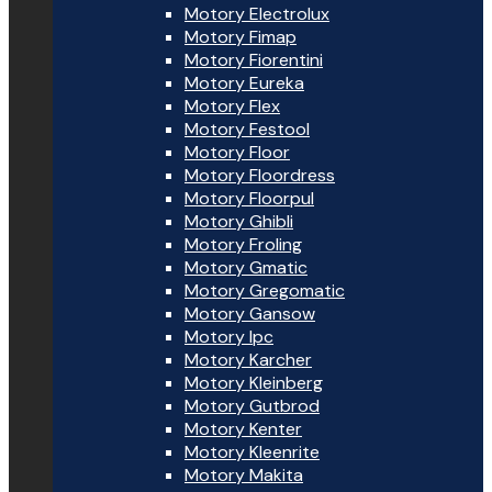
Motory Electrolux
Motory Fimap
Motory Fiorentini
Motory Eureka
Motory Flex
Motory Festool
Motory Floor
Motory Floordress
Motory Floorpul
Motory Ghibli
Motory Froling
Motory Gmatic
Motory Gregomatic
Motory Gansow
Motory Ipc
Motory Karcher
Motory Kleinberg
Motory Gutbrod
Motory Kenter
Motory Kleenrite
Motory Makita