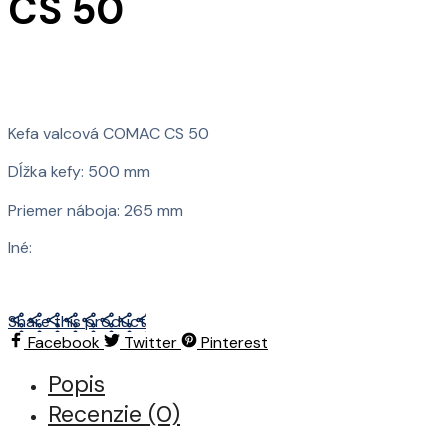
CS 50
Kefa valcová COMAC CS 50
Dĺžka kefy: 500 mm
Priemer náboja: 265 mm
Iné:
Share this product
Facebook
Twitter
Pinterest
Popis
Recenzie (0)