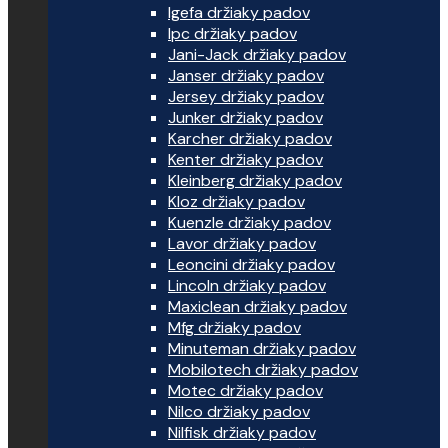
Igefa držiaky padov
Ipc držiaky padov
Jani-Jack držiaky padov
Janser držiaky padov
Jersey držiaky padov
Junker držiaky padov
Karcher držiaky padov
Kenter držiaky padov
Kleinberg držiaky padov
Kloz držiaky padov
Kuenzle držiaky padov
Lavor držiaky padov
Leoncini držiaky padov
Lincoln držiaky padov
Maxiclean držiaky padov
Mfg držiaky padov
Minuteman držiaky padov
Mobilotech držiaky padov
Motec držiaky padov
Nilco držiaky padov
Nilfisk držiaky padov