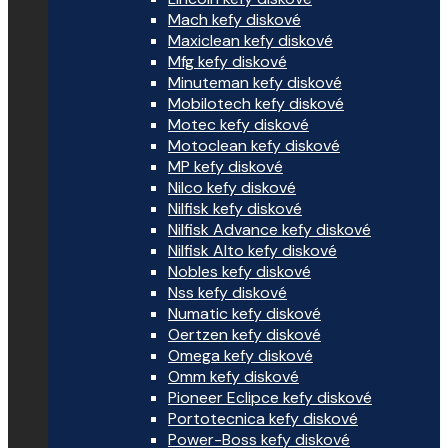
Mach kefy diskové
Maxiclean kefy diskové
Mfg kefy diskové
Minuteman kefy diskové
Mobilotech kefy diskové
Motec kefy diskové
Motoclean kefy diskové
MP kefy diskové
Nilco kefy diskové
Nilfisk kefy diskové
Nilfisk Advance kefy diskové
Nilfisk Alto kefy diskové
Nobles kefy diskové
Nss kefy diskové
Numatic kefy diskové
Oertzen kefy diskové
Omega kefy diskové
Omm kefy diskové
Pioneer Eclipce kefy diskové
Portotecnica kefy diskové
Power-Boss kefy diskové