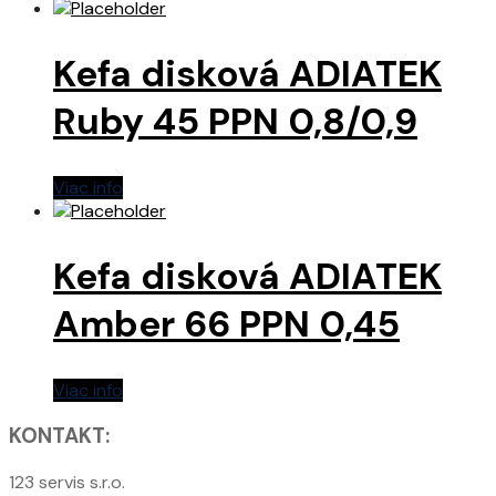
Kefa disková ADIATEK
Ruby 45 PPN 0,8/0,9
Viac info
Kefa disková ADIATEK
Amber 66 PPN 0,45
Viac info
KONTAKT:
123 servis s.r.o.