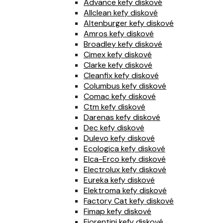
Advance kefy diskové
Allclean kefy diskové
Altenburger kefy diskové
Amros kefy diskové
Broadley kefy diskové
Cimex kefy diskové
Clarke kefy diskové
Cleanfix kefy diskové
Columbus kefy diskové
Comac kefy diskové
Ctm kefy diskové
Darenas kefy diskové
Dec kefy diskové
Dulevo kefy diskové
Ecologica kefy diskové
Elca-Erco kefy diskové
Electrolux kefy diskové
Eureka kefy diskové
Elektroma kefy diskové
Factory Cat kefy diskové
Fimap kefy diskové
Fiorentini kefy diskové