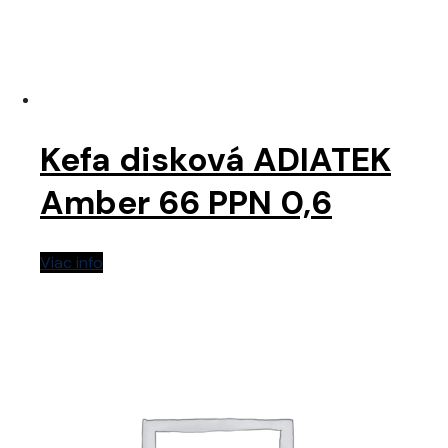
Kefa disková ADIATEK
Amber 66 PPN 0,6
Viac info