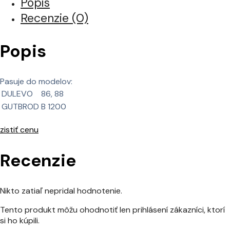
Popis
Recenzie (0)
Popis
Pasuje do modelov:
DULEVO
86, 88
GUTBROD
B 1200
zistiť cenu
Recenzie
Nikto zatiaľ nepridal hodnotenie.
Tento produkt môžu ohodnotiť len prihlásení zákazníci, ktorí
si ho kúpili.