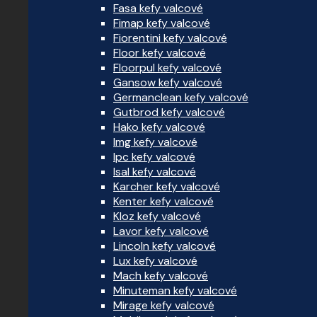
Fasa kefy valcové
Fimap kefy valcové
Fiorentini kefy valcové
Floor kefy valcové
Floorpul kefy valcové
Gansow kefy valcové
Germanclean kefy valcové
Gutbrod kefy valcové
Hako kefy valcové
Img kefy valcové
Ipc kefy valcové
Isal kefy valcové
Karcher kefy valcové
Kenter kefy valcové
Kloz kefy valcové
Lavor kefy valcové
Lincoln kefy valcové
Lux kefy valcové
Mach kefy valcové
Minuteman kefy valcové
Mirage kefy valcové