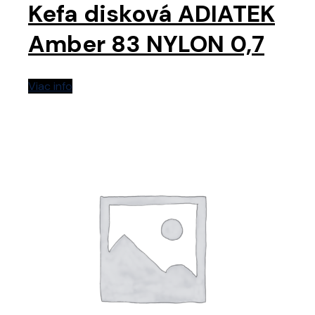
Kefa disková ADIATEK
Amber 83 NYLON 0,7
Viac info