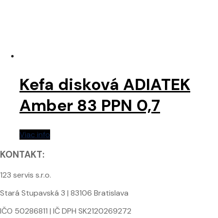
Kefa disková ADIATEK
Amber 83 PPN 0,7
Viac info
KONTAKT:
123 servis s.r.o.
Stará Stupavská 3 | 83106 Bratislava
IČO 50286811 | IČ DPH SK2120269272