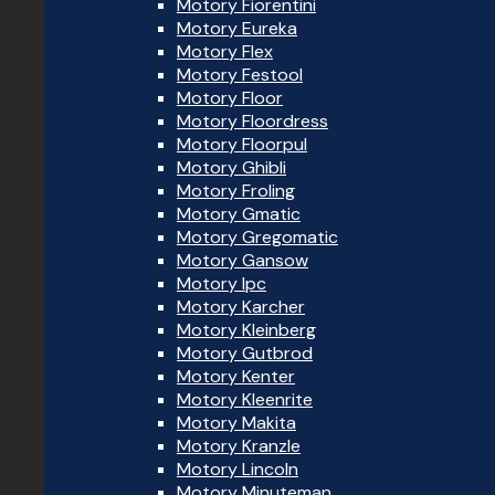
Motory Fiorentini
Motory Eureka
Motory Flex
Motory Festool
Motory Floor
Motory Floordress
Motory Floorpul
Motory Ghibli
Motory Froling
Motory Gmatic
Motory Gregomatic
Motory Gansow
Motory Ipc
Motory Karcher
Motory Kleinberg
Motory Gutbrod
Motory Kenter
Motory Kleenrite
Motory Makita
Motory Kranzle
Motory Lincoln
Motory Minuteman