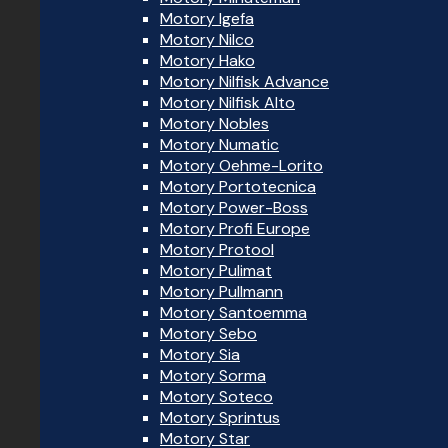
Motory Igefa
Motory Nilco
Motory Hako
Motory Nilfisk Advance
Motory Nilfisk Alto
Motory Nobles
Motory Numatic
Motory Oehme-Lorito
Motory Portotecnica
Motory Power-Boss
Motory Profi Europe
Motory Protool
Motory Pulimat
Motory Pullmann
Motory Santoemma
Motory Sebo
Motory Sia
Motory Sorma
Motory Soteco
Motory Sprintus
Motory Star