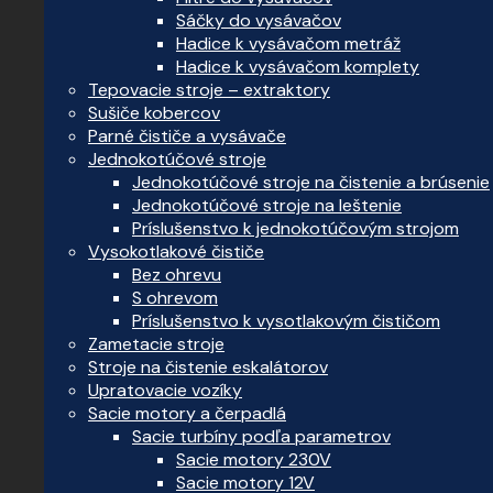
Sáčky do vysávačov
Hadice k vysávačom metráž
Hadice k vysávačom komplety
Tepovacie stroje – extraktory
Sušiče kobercov
Parné čističe a vysávače
Jednokotúčové stroje
Jednokotúčové stroje na čistenie a brúsenie
Jednokotúčové stroje na leštenie
Príslušenstvo k jednokotúčovým strojom
Vysokotlakové čističe
Bez ohrevu
S ohrevom
Príslušenstvo k vysotlakovým čističom
Zametacie stroje
Stroje na čistenie eskalátorov
Upratovacie vozíky
Sacie motory a čerpadlá
Sacie turbíny podľa parametrov
Sacie motory 230V
Sacie motory 12V