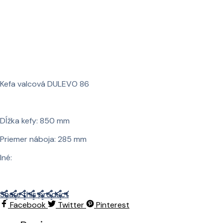
Kefa valcová DULEVO 86
Dĺžka kefy: 850 mm
Priemer náboja: 285 mm
Iné:
Share this product
Facebook
Twitter
Pinterest