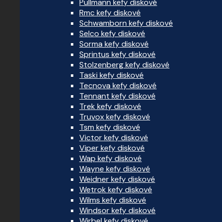
Pullmann kefy diskové
Rmc kefy diskové
Schwamborn kefy diskové
Selco kefy diskové
Sorma kefy diskové
Sprintus kefy diskové
Stolzenberg kefy diskové
Taski kefy diskové
Tecnova kefy diskové
Tennant kefy diskové
Trek kefy diskové
Truvox kefy diskové
Tsm kefy diskové
Victor kefy diskové
Viper kefy diskové
Wap kefy diskové
Wayne kefy diskové
Weidner kefy diskové
Wetrok kefy diskové
Wilms kefy diskové
Windsor kefy diskové
Wirbel kefy diskové