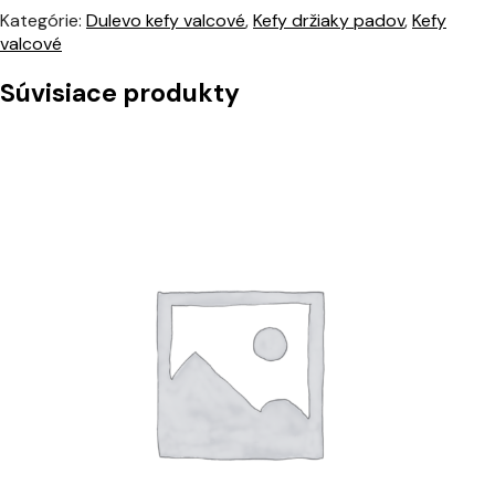
Kategórie:
Dulevo kefy valcové
,
Kefy držiaky padov
,
Kefy
valcové
Súvisiace produkty