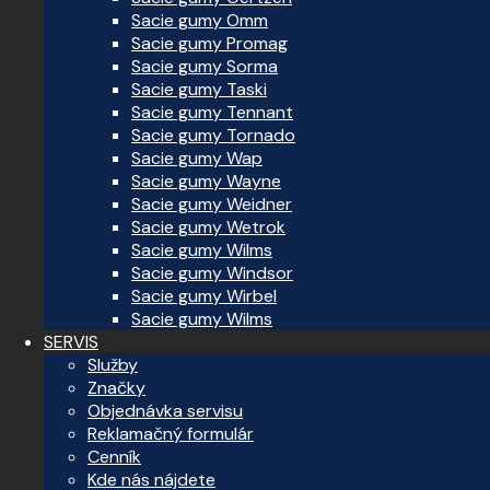
Sacie gumy Omm
Sacie gumy Promag
Sacie gumy Sorma
Sacie gumy Taski
Sacie gumy Tennant
Sacie gumy Tornado
Sacie gumy Wap
Sacie gumy Wayne
Sacie gumy Weidner
Sacie gumy Wetrok
Sacie gumy Wilms
Sacie gumy Windsor
Sacie gumy Wirbel
Sacie gumy Wilms
SERVIS
Služby
Značky
Objednávka servisu
Reklamačný formulár
Cenník
Kde nás nájdete