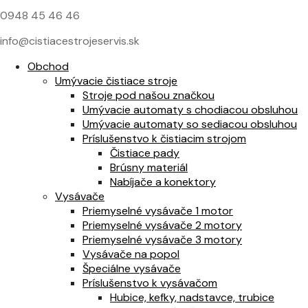
0948 45 46 46
info@cistiacestrojeservis.sk
Obchod
Umývacie čistiace stroje
Stroje pod našou značkou
Umývacie automaty s chodiacou obsluhou
Umývacie automaty so sediacou obsluhou
Príslušenstvo k čistiacim strojom
Čistiace pady
Brúsny materiál
Nabíjače a konektory
Vysávače
Priemyselné vysávače 1 motor
Priemyselné vysávače 2 motory
Priemyselné vysávače 3 motory
Vysávače na popol
Špeciálne vysávače
Príslušenstvo k vysávačom
Hubice, kefky, nadstavce, trubice