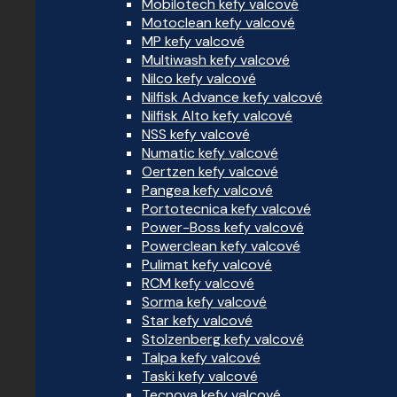
Mobilotech kefy valcové
Motoclean kefy valcové
MP kefy valcové
Multiwash kefy valcové
Nilco kefy valcové
Nilfisk Advance kefy valcové
Nilfisk Alto kefy valcové
NSS kefy valcové
Numatic kefy valcové
Oertzen kefy valcové
Pangea kefy valcové
Portotecnica kefy valcové
Power-Boss kefy valcové
Powerclean kefy valcové
Pulimat kefy valcové
RCM kefy valcové
Sorma kefy valcové
Star kefy valcové
Stolzenberg kefy valcové
Talpa kefy valcové
Taski kefy valcové
Tecnova kefy valcové