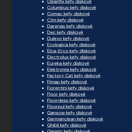
Cleanfix kefy diskové
Columbus kefy diskové
Comac kefy diskové
Ctm kefy diskové
Darenas kefy diskové
Dec kefy diskové
Dulevo kefy diskové
Ecologica kefy diskové
Elca-Erco kefy diskové
Electrolux kefy diskové
Eureka kefy diskové
Elektroma kefy diskové
Factory Cat kefy diskové
Fimap kefy diskové
Fiorentini kefy diskové
Floor kefy diskové
Floordess kefy diskové
Floorpul kefy diskové
Gansow kefy diskové
Germanclean kefy diskové
Ghibli kefy diskové
Gmatic kefy diskové