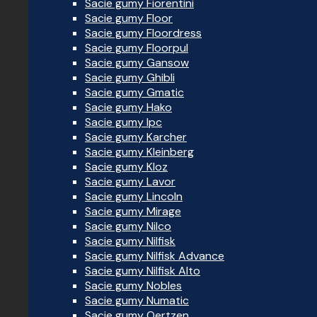
Sacie gumy Fiorentini
Sacie gumy Floor
Sacie gumy Floordress
Sacie gumy Floorpul
Sacie gumy Gansow
Sacie gumy Ghibli
Sacie gumy Gmatic
Sacie gumy Hako
Sacie gumy Ipc
Sacie gumy Karcher
Sacie gumy Kleinberg
Sacie gumy Kloz
Sacie gumy Lavor
Sacie gumy Lincoln
Sacie gumy Mirage
Sacie gumy Nilco
Sacie gumy Nilfisk
Sacie gumy Nilfisk Advance
Sacie gumy Nilfisk Alto
Sacie gumy Nobles
Sacie gumy Numatic
Sacie gumy Oertzen