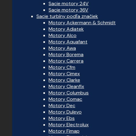
Sacie motory 24V
Sacie motory 36V
Sacie turbíny podľa značiek
Motory Ackermann & Schmidt
Motory Adiatek
Motory Alco
Motory Aquafant
Motory Awa
Motory Borema
Motory Carrera
Motory Cfm
Motory Cimex
Motory Clarke
Motory Cleanfix
Motory Columbus
Motory Comac
Motory Dec
Motory Dulevo
Motory Ebs
Motory Electrolux
Motory Fimap