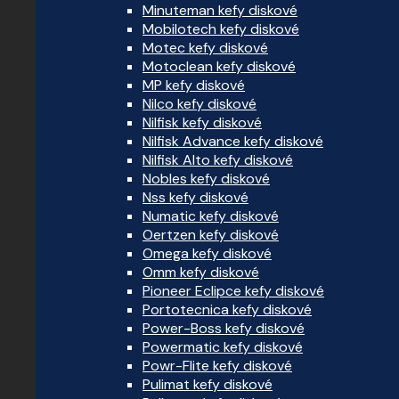
Minuteman kefy diskové
Mobilotech kefy diskové
Motec kefy diskové
Motoclean kefy diskové
MP kefy diskové
Nilco kefy diskové
Nilfisk kefy diskové
Nilfisk Advance kefy diskové
Nilfisk Alto kefy diskové
Nobles kefy diskové
Nss kefy diskové
Numatic kefy diskové
Oertzen kefy diskové
Omega kefy diskové
Omm kefy diskové
Pioneer Eclipce kefy diskové
Portotecnica kefy diskové
Power-Boss kefy diskové
Powermatic kefy diskové
Powr-Flite kefy diskové
Pulimat kefy diskové