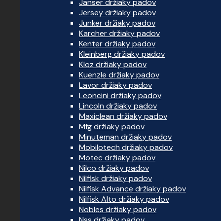
Janser držiaky padov
Jersey držiaky padov
Junker držiaky padov
Karcher držiaky padov
Kenter držiaky padov
Kleinberg držiaky padov
Kloz držiaky padov
Kuenzle držiaky padov
Lavor držiaky padov
Leoncini držiaky padov
Lincoln držiaky padov
Maxiclean držiaky padov
Mfg držiaky padov
Minuteman držiaky padov
Mobilotech držiaky padov
Motec držiaky padov
Nilco držiaky padov
Nilfisk držiaky padov
Nilfisk Advance držiaky padov
Nilfisk Alto držiaky padov
Nobles držiaky padov
Nss držiaky padov