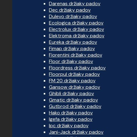
Darenas držiaky padov
Dec držiaky padov
Dulevo držiaky padov
Ecologica držiaky padov
Electrolux držiaky padov
Elektroma držiaky padov
Eureka držiaky padov
Fimap držiaky padov
Fiorentini držiaky padov
Floor držiaky padov
Floordress držiaky padov
Floorpul držiaky padov
FM 20 držiaky padov
Gansow držiaky padov
Ghibli držiaky padov
Gmatic držiaky padov
Gutbrod držiaky padov
Hako držiaky padov
Igefa držiaky padov
Ipc držiaky padov
Jani-Jack držiaky padov