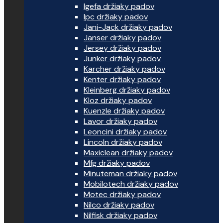
Igefa držiaky padov
Ipc držiaky padov
Jani-Jack držiaky padov
Janser držiaky padov
Jersey držiaky padov
Junker držiaky padov
Karcher držiaky padov
Kenter držiaky padov
Kleinberg držiaky padov
Kloz držiaky padov
Kuenzle držiaky padov
Lavor držiaky padov
Leoncini držiaky padov
Lincoln držiaky padov
Maxiclean držiaky padov
Mfg držiaky padov
Minuteman držiaky padov
Mobilotech držiaky padov
Motec držiaky padov
Nilco držiaky padov
Nilfisk držiaky padov