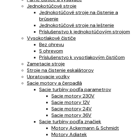
Jednokotúčové stroje
Jednokotúčové stroje na čistenie a
brúsenie
Jednokotúčové stroje na leštenie
Príslušenstvo k jednokotúčovým strojom
Vysokotlakové čističe
Bez ohrevu
S ohrevom
Príslušenstvo k vysotlakovým čističom
Zametacie stroje
Stroje na čistenie eskalátorov
Upratovacie vozíky
Sacie motory a čerpadlá
Sacie turbíny podľa parametrov
Sacie motory 230V
Sacie motory 12V
Sacie motory 24V
Sacie motory 36V
Sacie turbíny podľa značiek
Motory Ackermann & Schmidt
Motory Adiatek