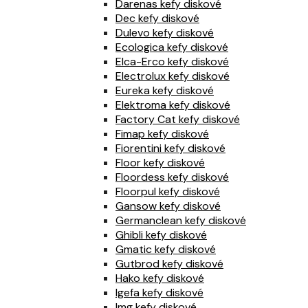
Darenas kefy diskové
Dec kefy diskové
Dulevo kefy diskové
Ecologica kefy diskové
Elca-Erco kefy diskové
Electrolux kefy diskové
Eureka kefy diskové
Elektroma kefy diskové
Factory Cat kefy diskové
Fimap kefy diskové
Fiorentini kefy diskové
Floor kefy diskové
Floordess kefy diskové
Floorpul kefy diskové
Gansow kefy diskové
Germanclean kefy diskové
Ghibli kefy diskové
Gmatic kefy diskové
Gutbrod kefy diskové
Hako kefy diskové
Igefa kefy diskové
Img kefy diskové