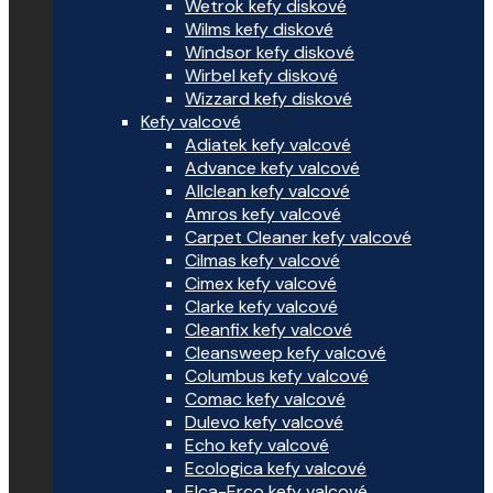
Wetrok kefy diskové
Wilms kefy diskové
Windsor kefy diskové
Wirbel kefy diskové
Wizzard kefy diskové
Kefy valcové
Adiatek kefy valcové
Advance kefy valcové
Allclean kefy valcové
Amros kefy valcové
Carpet Cleaner kefy valcové
Cilmas kefy valcové
Cimex kefy valcové
Clarke kefy valcové
Cleanfix kefy valcové
Cleansweep kefy valcové
Columbus kefy valcové
Comac kefy valcové
Dulevo kefy valcové
Echo kefy valcové
Ecologica kefy valcové
Elca-Erco kefy valcové