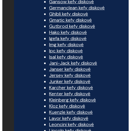
Gansow kefy diskové
Germanclean kefy diskové
Ghibli kefy diskové
Gmatic kefy diskové
Gutbrod kefy diskové
Hako kefy diskové
Igefa kefy diskové
Img kefy diskové
Ipc kefy diskové
Isal kefy diskové
Jani-Jack kefy diskové
Janser kefy diskové
Jersey kefy diskové
Junker kefy diskové
Karcher kefy diskové
Kenter kefy diskové
Kleinberg kefy diskové
Kloz kefy diskové
Kuenzle kefy diskové
Lavor kefy diskové
Leoncini kefy diskové
Lincoln kefy diskové