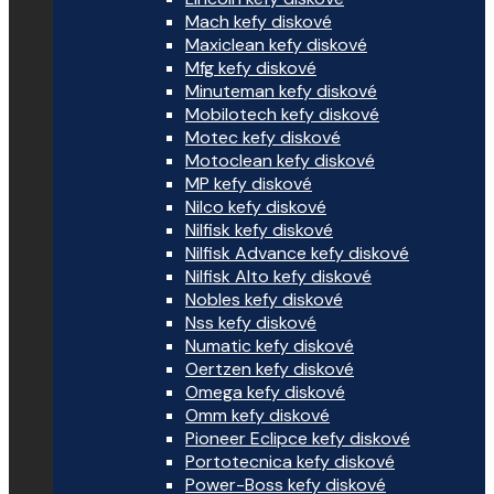
Mach kefy diskové
Maxiclean kefy diskové
Mfg kefy diskové
Minuteman kefy diskové
Mobilotech kefy diskové
Motec kefy diskové
Motoclean kefy diskové
MP kefy diskové
Nilco kefy diskové
Nilfisk kefy diskové
Nilfisk Advance kefy diskové
Nilfisk Alto kefy diskové
Nobles kefy diskové
Nss kefy diskové
Numatic kefy diskové
Oertzen kefy diskové
Omega kefy diskové
Omm kefy diskové
Pioneer Eclipce kefy diskové
Portotecnica kefy diskové
Power-Boss kefy diskové