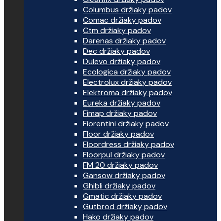
Columbus držiaky padov
Comac držiaky padov
Ctm držiaky padov
Darenas držiaky padov
Dec držiaky padov
Dulevo držiaky padov
Ecologica držiaky padov
Electrolux držiaky padov
Elektroma držiaky padov
Eureka držiaky padov
Fimap držiaky padov
Fiorentini držiaky padov
Floor držiaky padov
Floordress držiaky padov
Floorpul držiaky padov
FM 20 držiaky padov
Gansow držiaky padov
Ghibli držiaky padov
Gmatic držiaky padov
Gutbrod držiaky padov
Hako držiaky padov