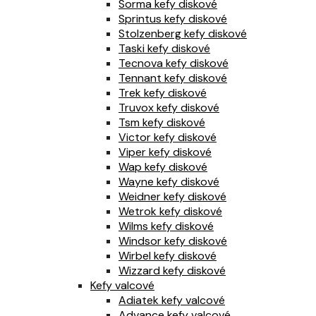
Sorma kefy diskové
Sprintus kefy diskové
Stolzenberg kefy diskové
Taski kefy diskové
Tecnova kefy diskové
Tennant kefy diskové
Trek kefy diskové
Truvox kefy diskové
Tsm kefy diskové
Victor kefy diskové
Viper kefy diskové
Wap kefy diskové
Wayne kefy diskové
Weidner kefy diskové
Wetrok kefy diskové
Wilms kefy diskové
Windsor kefy diskové
Wirbel kefy diskové
Wizzard kefy diskové
Kefy valcové
Adiatek kefy valcové
Advance kefy valcové