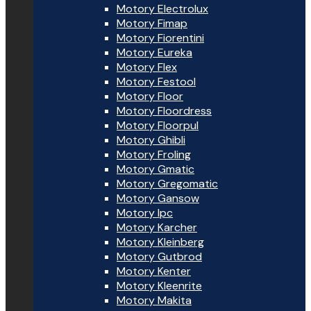
Motory Electrolux
Motory Fimap
Motory Fiorentini
Motory Eureka
Motory Flex
Motory Festool
Motory Floor
Motory Floordress
Motory Floorpul
Motory Ghibli
Motory Froling
Motory Gmatic
Motory Gregomatic
Motory Gansow
Motory Ipc
Motory Karcher
Motory Kleinberg
Motory Gutbrod
Motory Kenter
Motory Kleenrite
Motory Makita