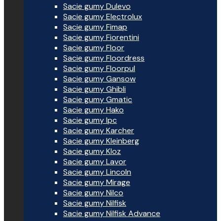
Sacie gumy Dulevo
Sacie gumy Electrolux
Sacie gumy Fimap
Sacie gumy Fiorentini
Sacie gumy Floor
Sacie gumy Floordress
Sacie gumy Floorpul
Sacie gumy Gansow
Sacie gumy Ghibli
Sacie gumy Gmatic
Sacie gumy Hako
Sacie gumy Ipc
Sacie gumy Karcher
Sacie gumy Kleinberg
Sacie gumy Kloz
Sacie gumy Lavor
Sacie gumy Lincoln
Sacie gumy Mirage
Sacie gumy Nilco
Sacie gumy Nilfisk
Sacie gumy Nilfisk Advance