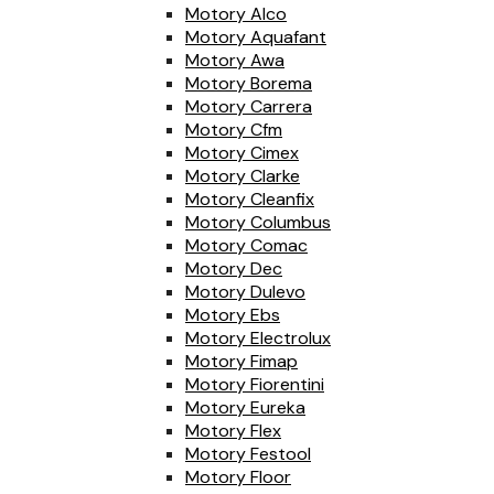
Motory Alco
Motory Aquafant
Motory Awa
Motory Borema
Motory Carrera
Motory Cfm
Motory Cimex
Motory Clarke
Motory Cleanfix
Motory Columbus
Motory Comac
Motory Dec
Motory Dulevo
Motory Ebs
Motory Electrolux
Motory Fimap
Motory Fiorentini
Motory Eureka
Motory Flex
Motory Festool
Motory Floor