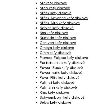
MP kefy diskové
Nilco kefy diskové
Nilfisk kefy diskové
Nilfisk Advance kefy diskové
Nilfisk Alto kefy diskové
Nobles kefy diskové
Nss kefy diskové
Numatic kefy diskové
Oertzen kefy diskové
Omega kefy diskové
Omm kefy diskové
Pioneer Eclipce kefy diskové
Portotecnica kefy diskové
Power-Boss kefy diskové
Powermatic kefy diskové
Powr-Flite kefy diskové
Pulimat kefy diskové
Pullmann kefy diskové
Rmc kefy diskové
Schwamborn kefy diskové
Selco kefy diskové