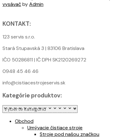
vysávač
by
Admin
KONTAKT:
123 servis s.r.o.
Stará Stupavská 3 | 83106 Bratislava
IČO 50286811 | IČ DPH SK2120269272
0948 45 46 46
info@cistiacestrojeservis.sk
Kategórie produktov:
Obchod
Umývacie čistiace stroje
Stroje pod našou značkou