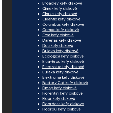
Broadley kefy diskové
Cimex kefy diskové
Clarke kefy diskové
Cleanfix kefy diskové
Columbus kefy diskové
Comac kefy diskové
Ctm kefy diskové
Darenas kefy diskové
Dec kefy diskové
Dulevo kefy diskové
Ecologica kefy diskové
Elca-Erco kefy diskové
Electrolux kefy diskové
Eureka kefy diskové
Elektroma kefy diskové
Factory Cat kefy diskové
Fimap kefy diskové
Fiorentini kefy diskové
Floor kefy diskové
Floordess kefy diskové
Floorpul kefy diskové