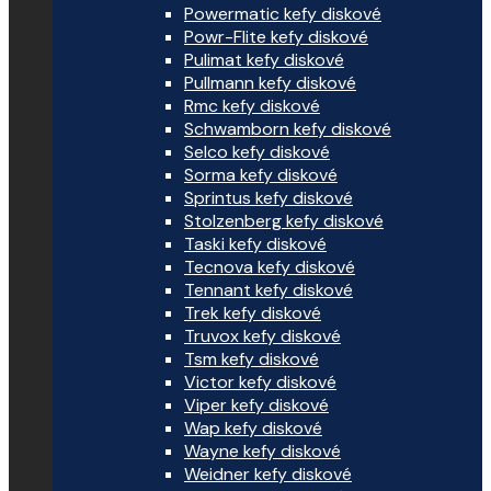
Powermatic kefy diskové
Powr-Flite kefy diskové
Pulimat kefy diskové
Pullmann kefy diskové
Rmc kefy diskové
Schwamborn kefy diskové
Selco kefy diskové
Sorma kefy diskové
Sprintus kefy diskové
Stolzenberg kefy diskové
Taski kefy diskové
Tecnova kefy diskové
Tennant kefy diskové
Trek kefy diskové
Truvox kefy diskové
Tsm kefy diskové
Victor kefy diskové
Viper kefy diskové
Wap kefy diskové
Wayne kefy diskové
Weidner kefy diskové