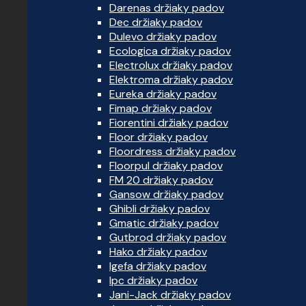
Darenas držiaky padov
Dec držiaky padov
Dulevo držiaky padov
Ecologica držiaky padov
Electrolux držiaky padov
Elektroma držiaky padov
Eureka držiaky padov
Fimap držiaky padov
Fiorentini držiaky padov
Floor držiaky padov
Floordress držiaky padov
Floorpul držiaky padov
FM 20 držiaky padov
Gansow držiaky padov
Ghibli držiaky padov
Gmatic držiaky padov
Gutbrod držiaky padov
Hako držiaky padov
Igefa držiaky padov
Ipc držiaky padov
Jani-Jack držiaky padov