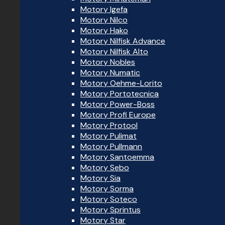
Motory Igefa
Motory Nilco
Motory Hako
Motory Nilfisk Advance
Motory Nilfisk Alto
Motory Nobles
Motory Numatic
Motory Oehme-Lorito
Motory Portotecnica
Motory Power-Boss
Motory Profi Europe
Motory Protool
Motory Pulimat
Motory Pullmann
Motory Santoemma
Motory Sebo
Motory Sia
Motory Sorma
Motory Soteco
Motory Sprintus
Motory Star