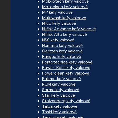
Mobilotech kefy valcové
Motoclean kefy valcové
MP kefy valcové
Multiwash kefy valcové
Nilco kefy valcové
Nilfisk Advance kefy valcové
Nilfisk Alto kefy valcové
NSS kefy valcové
Numatic kefy valcové
Oertzen kefy valcové
Pangea kefy valcové
Portotecnica kefy valcové
Power-Boss kefy valcové
Powerclean kefy valcové
Pulimat kefy valcové
RCM kefy valcové
Sorma kefy valcové
Star kefy valcové
Stolzenberg kefy valcové
Talpa kefy valcové
Taski kefy valcové
Tecnova kefy valcové