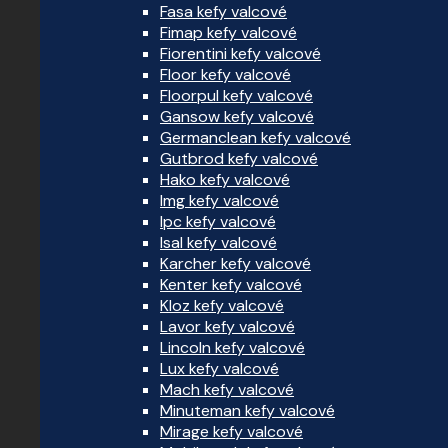
Fasa kefy valcové
Fimap kefy valcové
Fiorentini kefy valcové
Floor kefy valcové
Floorpul kefy valcové
Gansow kefy valcové
Germanclean kefy valcové
Gutbrod kefy valcové
Hako kefy valcové
Img kefy valcové
Ipc kefy valcové
Isal kefy valcové
Karcher kefy valcové
Kenter kefy valcové
Kloz kefy valcové
Lavor kefy valcové
Lincoln kefy valcové
Lux kefy valcové
Mach kefy valcové
Minuteman kefy valcové
Mirage kefy valcové