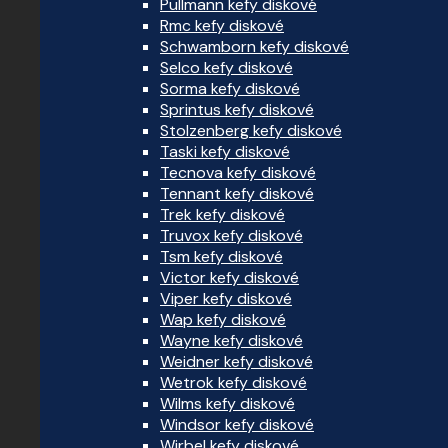
Pullmann kefy diskové
Rmc kefy diskové
Schwamborn kefy diskové
Selco kefy diskové
Sorma kefy diskové
Sprintus kefy diskové
Stolzenberg kefy diskové
Taski kefy diskové
Tecnova kefy diskové
Tennant kefy diskové
Trek kefy diskové
Truvox kefy diskové
Tsm kefy diskové
Victor kefy diskové
Viper kefy diskové
Wap kefy diskové
Wayne kefy diskové
Weidner kefy diskové
Wetrok kefy diskové
Wilms kefy diskové
Windsor kefy diskové
Wirbel kefy diskové