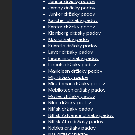
Janser držiaky padov
Jersey držiaky padov
Junker držiaky padov
Karcher držiaky padov
Kenter držiaky padov
Kleinberg držiaky padov
Kloz držiaky padov
Kuenzle držiaky padov
Lavor držiaky padov
Leoncini držiaky padov
Lincoln držiaky padov
Maxiclean držiaky padov
Mfg držiaky padov
Minuteman držiaky padov
Mobilotech držiaky padov
Motec držiaky padov
Nilco držiaky padov
Nilfisk držiaky padov
Nilfisk Advance držiaky padov
Nilfisk Alto držiaky padov
Nobles držiaky padov
Nss držiaky padov