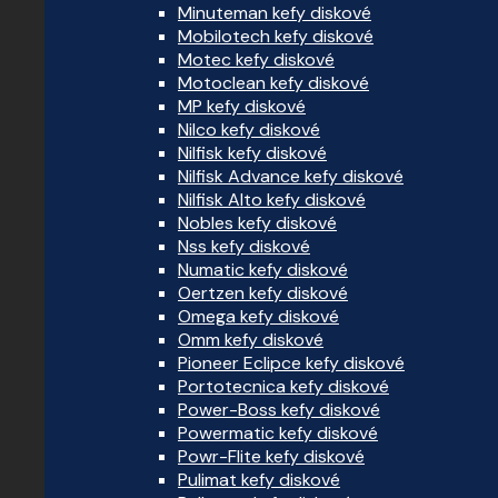
Minuteman kefy diskové
Mobilotech kefy diskové
Motec kefy diskové
Motoclean kefy diskové
MP kefy diskové
Nilco kefy diskové
Nilfisk kefy diskové
Nilfisk Advance kefy diskové
Nilfisk Alto kefy diskové
Nobles kefy diskové
Nss kefy diskové
Numatic kefy diskové
Oertzen kefy diskové
Omega kefy diskové
Omm kefy diskové
Pioneer Eclipce kefy diskové
Portotecnica kefy diskové
Power-Boss kefy diskové
Powermatic kefy diskové
Powr-Flite kefy diskové
Pulimat kefy diskové