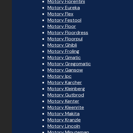
Motory Fiorentini
Motory Eureka
Motory Flex
Motory Festool
Motory Floor
Motory Floordress
Motory Floorpul
Motory Ghibli
Motory Froling
Motory Gmatic
Motory Gregomatic
Motory Gansow
Motory Ipc
Motory Karcher
Motory Kleinberg
Motory Gutbrod
Motory Kenter
Motory Kleenrite
Motory Makita
Motory Kranzle
Motory Lincoln
Motory Minuteman