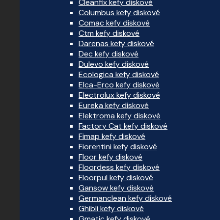
Cleanfix kefy diskové
Columbus kefy diskové
Comac kefy diskové
Ctm kefy diskové
Darenas kefy diskové
Dec kefy diskové
Dulevo kefy diskové
Ecologica kefy diskové
Elca-Erco kefy diskové
Electrolux kefy diskové
Eureka kefy diskové
Elektroma kefy diskové
Factory Cat kefy diskové
Fimap kefy diskové
Fiorentini kefy diskové
Floor kefy diskové
Floordess kefy diskové
Floorpul kefy diskové
Gansow kefy diskové
Germanclean kefy diskové
Ghibli kefy diskové
Gmatic kefy diskové