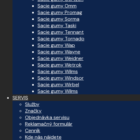
Sacie gumy Omm
Sacie gumy Promag
Sacie gumy Sorma
Sacie gumy Taski
Sacie gumy Tennant
Sacie gumy Tornado
Sacie gumy Wap
Sacie gumy Wayne
Sacie gumy Weidner
Sacie gumy Wetrok
Sacie gumy Wilms
Sacie gumy Windsor
Sacie gumy Wirbel
Sacie gumy Wilms
SERVIS
Služby
Značky
Objednávka servisu
Reklamačný formulár
Cenník
Kde nás nájdete