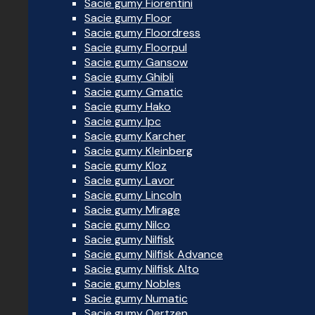
Sacie gumy Fiorentini
Sacie gumy Floor
Sacie gumy Floordress
Sacie gumy Floorpul
Sacie gumy Gansow
Sacie gumy Ghibli
Sacie gumy Gmatic
Sacie gumy Hako
Sacie gumy Ipc
Sacie gumy Karcher
Sacie gumy Kleinberg
Sacie gumy Kloz
Sacie gumy Lavor
Sacie gumy Lincoln
Sacie gumy Mirage
Sacie gumy Nilco
Sacie gumy Nilfisk
Sacie gumy Nilfisk Advance
Sacie gumy Nilfisk Alto
Sacie gumy Nobles
Sacie gumy Numatic
Sacie gumy Oertzen