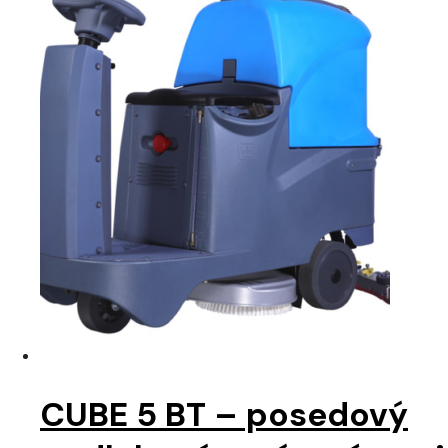
CUBE 5 BT – posedový