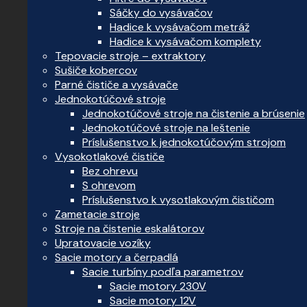
Sáčky do vysávačov
Hadice k vysávačom metráž
Hadice k vysávačom komplety
Tepovacie stroje – extraktory
Sušiče kobercov
Parné čističe a vysávače
Jednokotúčové stroje
Jednokotúčové stroje na čistenie a brúsenie
Jednokotúčové stroje na leštenie
Príslušenstvo k jednokotúčovým strojom
Vysokotlakové čističe
Bez ohrevu
S ohrevom
Príslušenstvo k vysotlakovým čističom
Zametacie stroje
Stroje na čistenie eskalátorov
Upratovacie vozíky
Sacie motory a čerpadlá
Sacie turbíny podľa parametrov
Sacie motory 230V
Sacie motory 12V