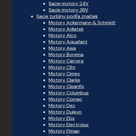
Sacie motory 24V
Sacie motory 36V
Sacie turbíny podľa značiek
Motory Ackermann & Schmidt
Motory Adiatek
Motory Alco
Motory Aquafant
Motory Awa
Motory Borema
Motory Carrera
Motory Cfm
Motory Cimex
Motory Clarke
Motory Cleanfix
Motory Columbus
Motory Comac
Motory Dec
Motory Dulevo
Motory Ebs
Motory Electrolux
Motory Fimap