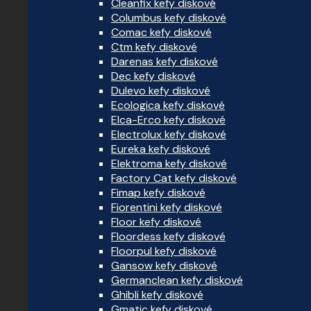
Cleanfix kefy diskové
Columbus kefy diskové
Comac kefy diskové
Ctm kefy diskové
Darenas kefy diskové
Dec kefy diskové
Dulevo kefy diskové
Ecologica kefy diskové
Elca-Erco kefy diskové
Electrolux kefy diskové
Eureka kefy diskové
Elektroma kefy diskové
Factory Cat kefy diskové
Fimap kefy diskové
Fiorentini kefy diskové
Floor kefy diskové
Floordess kefy diskové
Floorpul kefy diskové
Gansow kefy diskové
Germanclean kefy diskové
Ghibli kefy diskové
Gmatic kefy diskové