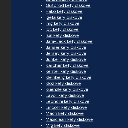
Gutbrod kefy diskové
Hako kefy diskové
Igefa kefy diskové
Img kefy diskové
Ipc kefy diskové
Isal kefy diskové
Jani-Jack kefy diskové
Janser kefy diskové
Jersey kefy diskové
Junker kefy diskové
Karcher kefy diskové
Kenter kefy diskové
Kleinberg kefy diskové
Kloz kefy diskové
Kuenzle kefy diskové
Lavor kefy diskové
Leoncini kefy diskové
Lincoln kefy diskové
Mach kefy diskové
Maxiclean kefy diskové
Mfg kefy diskové