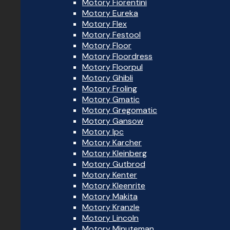
Motory Fiorentini
Motory Eureka
Motory Flex
Motory Festool
Motory Floor
Motory Floordress
Motory Floorpul
Motory Ghibli
Motory Froling
Motory Gmatic
Motory Gregomatic
Motory Gansow
Motory Ipc
Motory Karcher
Motory Kleinberg
Motory Gutbrod
Motory Kenter
Motory Kleenrite
Motory Makita
Motory Kranzle
Motory Lincoln
Motory Minuteman