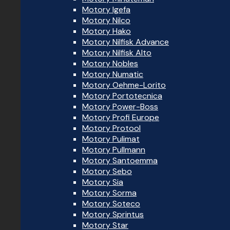
Motory Igefa
Motory Nilco
Motory Hako
Motory Nilfisk Advance
Motory Nilfisk Alto
Motory Nobles
Motory Numatic
Motory Oehme-Lorito
Motory Portotecnica
Motory Power-Boss
Motory Profi Europe
Motory Protool
Motory Pulimat
Motory Pullmann
Motory Santoemma
Motory Sebo
Motory Sia
Motory Sorma
Motory Soteco
Motory Sprintus
Motory Star