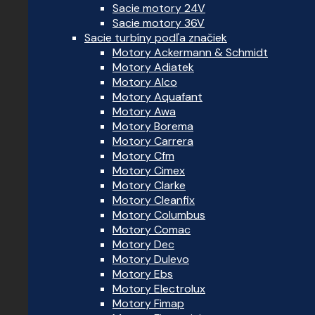
Sacie motory 24V
Sacie motory 36V
Sacie turbíny podľa značiek
Motory Ackermann & Schmidt
Motory Adiatek
Motory Alco
Motory Aquafant
Motory Awa
Motory Borema
Motory Carrera
Motory Cfm
Motory Cimex
Motory Clarke
Motory Cleanfix
Motory Columbus
Motory Comac
Motory Dec
Motory Dulevo
Motory Ebs
Motory Electrolux
Motory Fimap