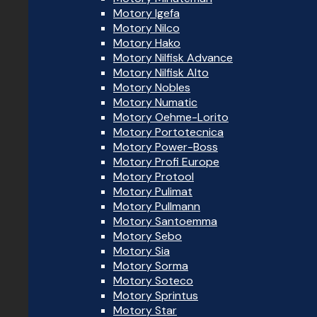
Motory Igefa
Motory Nilco
Motory Hako
Motory Nilfisk Advance
Motory Nilfisk Alto
Motory Nobles
Motory Numatic
Motory Oehme-Lorito
Motory Portotecnica
Motory Power-Boss
Motory Profi Europe
Motory Protool
Motory Pulimat
Motory Pullmann
Motory Santoemma
Motory Sebo
Motory Sia
Motory Sorma
Motory Soteco
Motory Sprintus
Motory Star