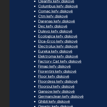
Cleanfix kefy diskové
Columbus kefy diskové
Comac kefy diskové
Ctm kefy diskové
Darenas kefy diskové
Dec kefy diskové
Dulevo kefy diskové
Ecologica kefy diskové
Elca-Erco kefy diskové
Electrolux kefy diskové
Eureka kefy diskové
Elektroma kefy diskové
Factory Cat kefy diskové
Fimap kefy diskové
Fiorentini kefy diskové
Floor kefy diskové
Floordess kefy diskové
Floorpul kefy diskové
Gansow kefy diskové
Germanclean kefy diskové
Ghibli kefy diskové
Gmatic kefy diskové