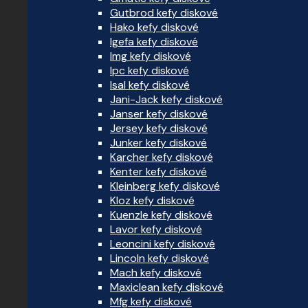
Gutbrod kefy diskové
Hako kefy diskové
Igefa kefy diskové
Img kefy diskové
Ipc kefy diskové
Isal kefy diskové
Jani-Jack kefy diskové
Janser kefy diskové
Jersey kefy diskové
Junker kefy diskové
Karcher kefy diskové
Kenter kefy diskové
Kleinberg kefy diskové
Kloz kefy diskové
Kuenzle kefy diskové
Lavor kefy diskové
Leoncini kefy diskové
Lincoln kefy diskové
Mach kefy diskové
Maxiclean kefy diskové
Mfg kefy diskové