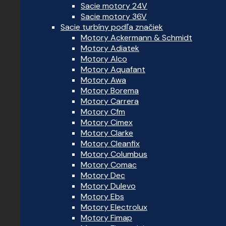
Sacie motory 24V
Sacie motory 36V
Sacie turbíny podľa značiek
Motory Ackermann & Schmidt
Motory Adiatek
Motory Alco
Motory Aquafant
Motory Awa
Motory Borema
Motory Carrera
Motory Cfm
Motory Cimex
Motory Clarke
Motory Cleanfix
Motory Columbus
Motory Comac
Motory Dec
Motory Dulevo
Motory Ebs
Motory Electrolux
Motory Fimap