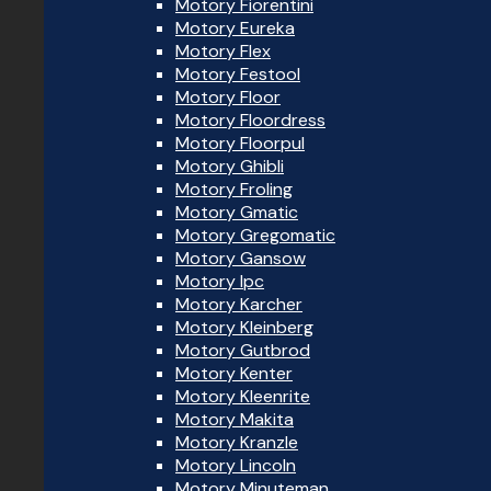
Motory Fiorentini
Motory Eureka
Motory Flex
Motory Festool
Motory Floor
Motory Floordress
Motory Floorpul
Motory Ghibli
Motory Froling
Motory Gmatic
Motory Gregomatic
Motory Gansow
Motory Ipc
Motory Karcher
Motory Kleinberg
Motory Gutbrod
Motory Kenter
Motory Kleenrite
Motory Makita
Motory Kranzle
Motory Lincoln
Motory Minuteman