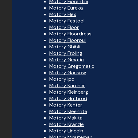
Motory Fiorentini
Motory Eureka
Motory Flex
Motory Festool
Motory Floor
Motory Floordress
Motory Floorpul
Motory Ghibli
Motory Froling
Motory Gmatic
Motory Gregomatic
Motory Gansow
Motory Ipc
Motory Karcher
Motory Kleinberg
Motory Gutbrod
Motory Kenter
Motory Kleenrite
Motory Makita
Motory Kranzle
Motory Lincoln
Motory Minuteman