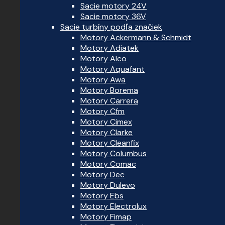
Sacie motory 24V
Sacie motory 36V
Sacie turbíny podľa značiek
Motory Ackermann & Schmidt
Motory Adiatek
Motory Alco
Motory Aquafant
Motory Awa
Motory Borema
Motory Carrera
Motory Cfm
Motory Cimex
Motory Clarke
Motory Cleanfix
Motory Columbus
Motory Comac
Motory Dec
Motory Dulevo
Motory Ebs
Motory Electrolux
Motory Fimap