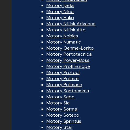
Motory Igefa
Motory Nilco
Motory Hako
Motory Nilfisk Advance
Motory Nilfisk Alto
Motory Nobles
Motory Numatic
Motory Oehme-Lorito
Motory Portotecnica
Motory Power-Boss
Motory Profi Europe
Motory Protool
Motory Pulimat
Motory Pullmann
Motory Santoemma
Motory Sebo
Motory Sia
Motory Sorma
Motory Soteco
Motory Sprintus
Motory Star