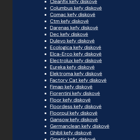
Cleanfix kefy diskové
Columbus kefy diskové
Comac kefy diskové
Ctm kefy diskové
Darenas kefy diskové
Dec kefy diskové
Dulevo kefy diskové
Ecologica kefy diskové
Elca-Erco kefy diskové
Electrolux kefy diskové
Eureka kefy diskové
Elektroma kefy diskové
Factory Cat kefy diskové
Fimap kefy diskové
Fiorentini kefy diskové
Floor kefy diskové
Floordess kefy diskové
Floorpul kefy diskové
Gansow kefy diskové
Germanclean kefy diskové
Ghibli kefy diskové
Gmatic kefy diskové