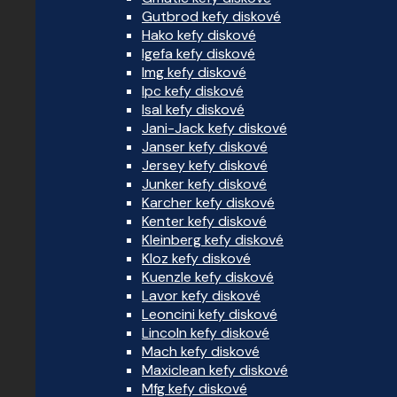
Gutbrod kefy diskové
Hako kefy diskové
Igefa kefy diskové
Img kefy diskové
Ipc kefy diskové
Isal kefy diskové
Jani-Jack kefy diskové
Janser kefy diskové
Jersey kefy diskové
Junker kefy diskové
Karcher kefy diskové
Kenter kefy diskové
Kleinberg kefy diskové
Kloz kefy diskové
Kuenzle kefy diskové
Lavor kefy diskové
Leoncini kefy diskové
Lincoln kefy diskové
Mach kefy diskové
Maxiclean kefy diskové
Mfg kefy diskové