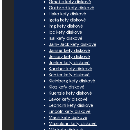
Gmatic kefy diskové
Gutbrod kefy diskové
Hako kefy diskové
Igefa kefy diskové
Img kefy diskové
Ipc kefy diskové
Isal kefy diskové
Jani-Jack kefy diskové
Janser kefy diskové
Jersey kefy diskové
Junker kefy diskové
Karcher kefy diskové
Kenter kefy diskové
Kleinberg kefy diskové
Kloz kefy diskové
Kuenzle kefy diskové
Lavor kefy diskové
Leoncini kefy diskové
Lincoln kefy diskové
Mach kefy diskové
Maxiclean kefy diskové
Mfg kefy diskové