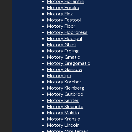
Motory Fiorentini
Motory Eureka
Motory Flex
Motory Festool
Motory Floor
Motory Floordress
Motory Floorpul
Motory Ghibli
Motory Froling
Motory Gmatic
Motory Gregomatic
Motory Gansow
Motory Ipc
Motory Karcher
Motory Kleinberg
Motory Gutbrod
Motory Kenter
Motory Kleenrite
Motory Makita
Motory Kranzle
Motory Lincoln
Motory Minuteman