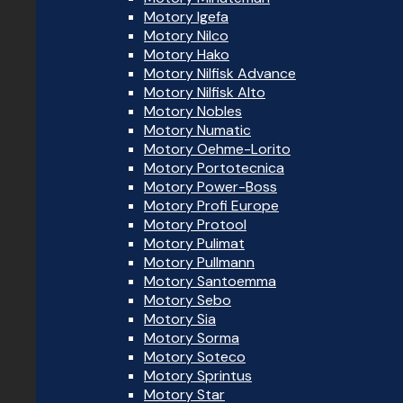
Motory Igefa
Motory Nilco
Motory Hako
Motory Nilfisk Advance
Motory Nilfisk Alto
Motory Nobles
Motory Numatic
Motory Oehme-Lorito
Motory Portotecnica
Motory Power-Boss
Motory Profi Europe
Motory Protool
Motory Pulimat
Motory Pullmann
Motory Santoemma
Motory Sebo
Motory Sia
Motory Sorma
Motory Soteco
Motory Sprintus
Motory Star