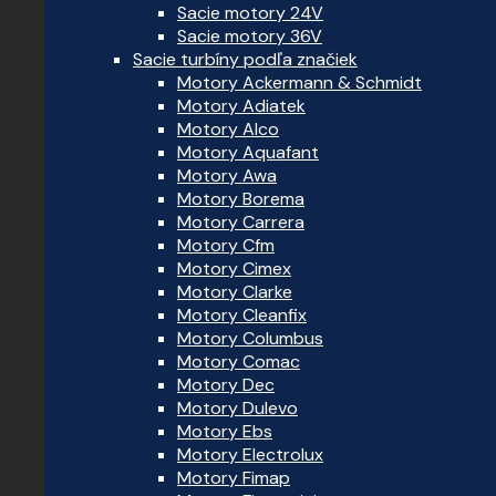
Sacie motory 24V
Sacie motory 36V
Sacie turbíny podľa značiek
Motory Ackermann & Schmidt
Motory Adiatek
Motory Alco
Motory Aquafant
Motory Awa
Motory Borema
Motory Carrera
Motory Cfm
Motory Cimex
Motory Clarke
Motory Cleanfix
Motory Columbus
Motory Comac
Motory Dec
Motory Dulevo
Motory Ebs
Motory Electrolux
Motory Fimap