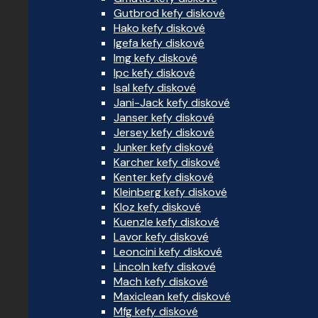
Gutbrod kefy diskové
Hako kefy diskové
Igefa kefy diskové
Img kefy diskové
Ipc kefy diskové
Isal kefy diskové
Jani-Jack kefy diskové
Janser kefy diskové
Jersey kefy diskové
Junker kefy diskové
Karcher kefy diskové
Kenter kefy diskové
Kleinberg kefy diskové
Kloz kefy diskové
Kuenzle kefy diskové
Lavor kefy diskové
Leoncini kefy diskové
Lincoln kefy diskové
Mach kefy diskové
Maxiclean kefy diskové
Mfg kefy diskové