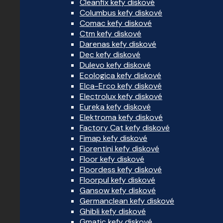
Cleanfix kefy diskové
Columbus kefy diskové
Comac kefy diskové
Ctm kefy diskové
Darenas kefy diskové
Dec kefy diskové
Dulevo kefy diskové
Ecologica kefy diskové
Elca-Erco kefy diskové
Electrolux kefy diskové
Eureka kefy diskové
Elektroma kefy diskové
Factory Cat kefy diskové
Fimap kefy diskové
Fiorentini kefy diskové
Floor kefy diskové
Floordess kefy diskové
Floorpul kefy diskové
Gansow kefy diskové
Germanclean kefy diskové
Ghibli kefy diskové
Gmatic kefy diskové