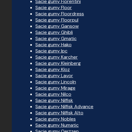
Sacie gumy Fiorentini
Sacie gumy Floor
Sacie gumy Floordress
Sacie gumy Floorpul
Sacie gumy Gansow
Sacie gumy Ghibli
Sacie gumy Gmatic
Sacie gumy Hako
Sacie gumy Ipc
Sacie gumy Karcher
Sacie gumy Kleinberg
Sacie gumy Kloz
Sacie gumy Lavor
Sacie gumy Lincoln
Sacie gumy Mirage
Sacie gumy Nilco
Sacie gumy Nilfisk
Sacie gumy Nilfisk Advance
Sacie gumy Nilfisk Alto
Sacie gumy Nobles
Sacie gumy Numatic
Sacie gumy Oertzen