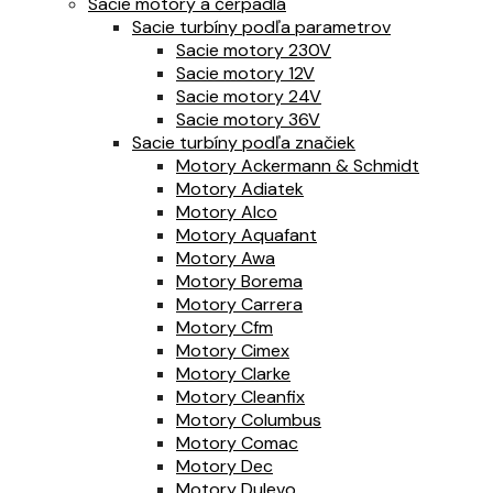
Sacie motory a čerpadlá
Sacie turbíny podľa parametrov
Sacie motory 230V
Sacie motory 12V
Sacie motory 24V
Sacie motory 36V
Sacie turbíny podľa značiek
Motory Ackermann & Schmidt
Motory Adiatek
Motory Alco
Motory Aquafant
Motory Awa
Motory Borema
Motory Carrera
Motory Cfm
Motory Cimex
Motory Clarke
Motory Cleanfix
Motory Columbus
Motory Comac
Motory Dec
Motory Dulevo