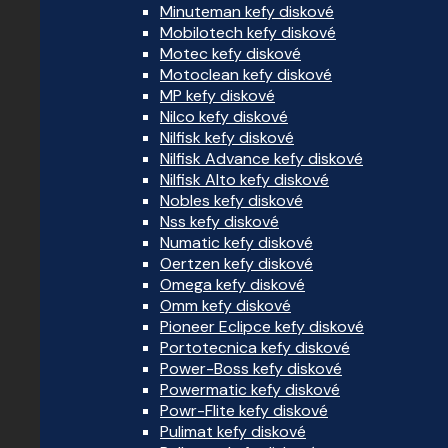
Minuteman kefy diskové
Mobilotech kefy diskové
Motec kefy diskové
Motoclean kefy diskové
MP kefy diskové
Nilco kefy diskové
Nilfisk kefy diskové
Nilfisk Advance kefy diskové
Nilfisk Alto kefy diskové
Nobles kefy diskové
Nss kefy diskové
Numatic kefy diskové
Oertzen kefy diskové
Omega kefy diskové
Omm kefy diskové
Pioneer Eclipce kefy diskové
Portotecnica kefy diskové
Power-Boss kefy diskové
Powermatic kefy diskové
Powr-Flite kefy diskové
Pulimat kefy diskové