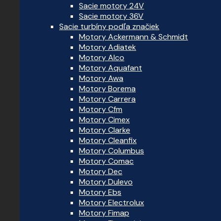
Sacie motory 24V
Sacie motory 36V
Sacie turbíny podľa značiek
Motory Ackermann & Schmidt
Motory Adiatek
Motory Alco
Motory Aquafant
Motory Awa
Motory Borema
Motory Carrera
Motory Cfm
Motory Cimex
Motory Clarke
Motory Cleanfix
Motory Columbus
Motory Comac
Motory Dec
Motory Dulevo
Motory Ebs
Motory Electrolux
Motory Fimap