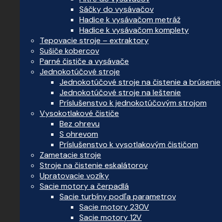
Sáčky do vysávačov
Hadice k vysávačom metráž
Hadice k vysávačom komplety
Tepovacie stroje – extraktory
Sušiče kobercov
Parné čističe a vysávače
Jednokotúčové stroje
Jednokotúčové stroje na čistenie a brúsenie
Jednokotúčové stroje na leštenie
Príslušenstvo k jednokotúčovým strojom
Vysokotlakové čističe
Bez ohrevu
S ohrevom
Príslušenstvo k vysotlakovým čističom
Zametacie stroje
Stroje na čistenie eskalátorov
Upratovacie vozíky
Sacie motory a čerpadlá
Sacie turbíny podľa parametrov
Sacie motory 230V
Sacie motory 12V