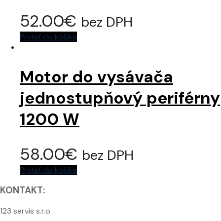
52.00
€
bez DPH
Pridať do košíka
Motor do vysávača
jednostupňový periférny
1200 W
58.00
€
bez DPH
Pridať do košíka
KONTAKT:
123 servis s.r.o.