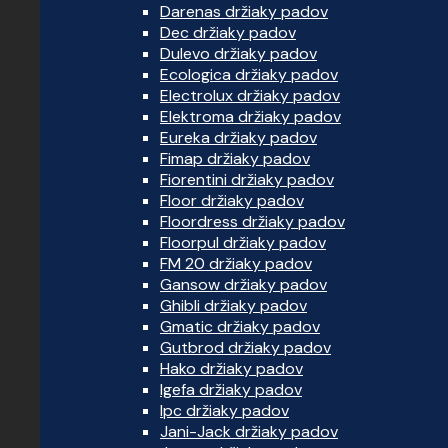
Darenas držiaky padov
Dec držiaky padov
Dulevo držiaky padov
Ecologica držiaky padov
Electrolux držiaky padov
Elektroma držiaky padov
Eureka držiaky padov
Fimap držiaky padov
Fiorentini držiaky padov
Floor držiaky padov
Floordress držiaky padov
Floorpul držiaky padov
FM 20 držiaky padov
Gansow držiaky padov
Ghibli držiaky padov
Gmatic držiaky padov
Gutbrod držiaky padov
Hako držiaky padov
Igefa držiaky padov
Ipc držiaky padov
Jani-Jack držiaky padov