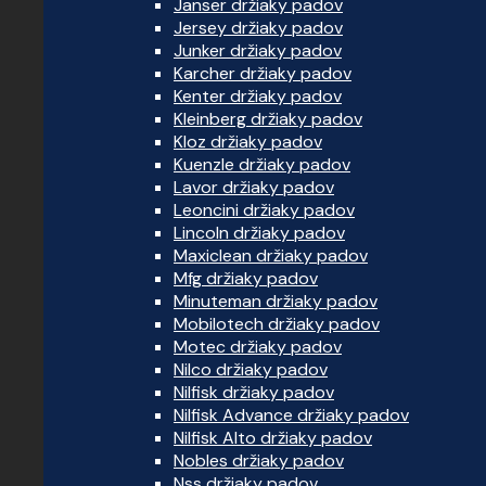
Janser držiaky padov
Jersey držiaky padov
Junker držiaky padov
Karcher držiaky padov
Kenter držiaky padov
Kleinberg držiaky padov
Kloz držiaky padov
Kuenzle držiaky padov
Lavor držiaky padov
Leoncini držiaky padov
Lincoln držiaky padov
Maxiclean držiaky padov
Mfg držiaky padov
Minuteman držiaky padov
Mobilotech držiaky padov
Motec držiaky padov
Nilco držiaky padov
Nilfisk držiaky padov
Nilfisk Advance držiaky padov
Nilfisk Alto držiaky padov
Nobles držiaky padov
Nss držiaky padov