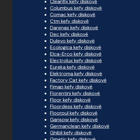
Cleanfix kefy diskové
Columbus kefy diskové
Comac kefy diskové
Ctm kefy diskové
Darenas kefy diskové
Dec kefy diskové
Dulevo kefy diskové
Ecologica kefy diskové
Elca-Erco kefy diskové
Electrolux kefy diskové
Eureka kefy diskové
Elektroma kefy diskové
Factory Cat kefy diskové
Fimap kefy diskové
Fiorentini kefy diskové
Floor kefy diskové
Floordess kefy diskové
Floorpul kefy diskové
Gansow kefy diskové
Germanclean kefy diskové
Ghibli kefy diskové
Gmatic kefy diskové