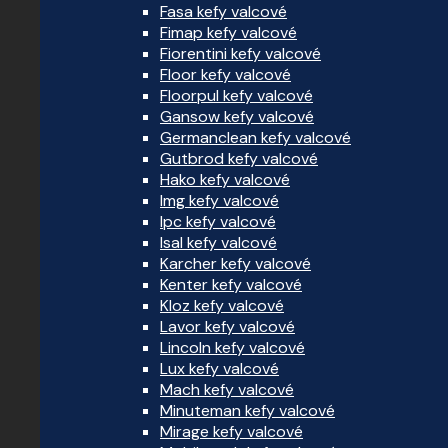
Fasa kefy valcové
Fimap kefy valcové
Fiorentini kefy valcové
Floor kefy valcové
Floorpul kefy valcové
Gansow kefy valcové
Germanclean kefy valcové
Gutbrod kefy valcové
Hako kefy valcové
Img kefy valcové
Ipc kefy valcové
Isal kefy valcové
Karcher kefy valcové
Kenter kefy valcové
Kloz kefy valcové
Lavor kefy valcové
Lincoln kefy valcové
Lux kefy valcové
Mach kefy valcové
Minuteman kefy valcové
Mirage kefy valcové