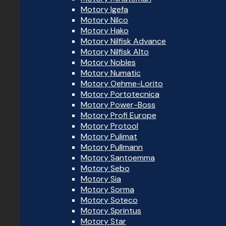
Motory Igefa
Motory Nilco
Motory Hako
Motory Nilfisk Advance
Motory Nilfisk Alto
Motory Nobles
Motory Numatic
Motory Oehme-Lorito
Motory Portotecnica
Motory Power-Boss
Motory Profi Europe
Motory Protool
Motory Pulimat
Motory Pullmann
Motory Santoemma
Motory Sebo
Motory Sia
Motory Sorma
Motory Soteco
Motory Sprintus
Motory Star