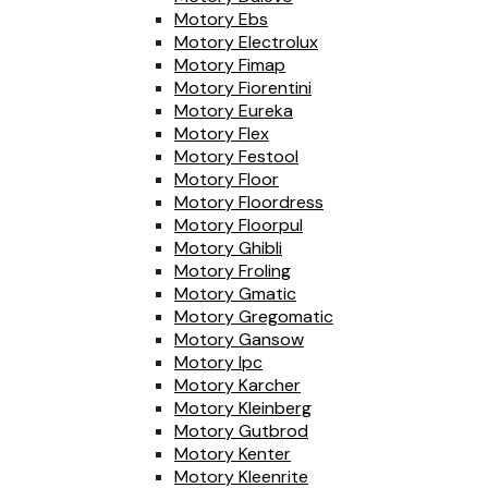
Motory Ebs
Motory Electrolux
Motory Fimap
Motory Fiorentini
Motory Eureka
Motory Flex
Motory Festool
Motory Floor
Motory Floordress
Motory Floorpul
Motory Ghibli
Motory Froling
Motory Gmatic
Motory Gregomatic
Motory Gansow
Motory Ipc
Motory Karcher
Motory Kleinberg
Motory Gutbrod
Motory Kenter
Motory Kleenrite