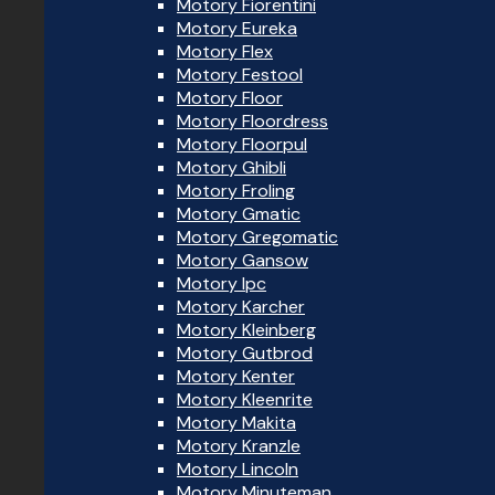
Motory Fiorentini
Motory Eureka
Motory Flex
Motory Festool
Motory Floor
Motory Floordress
Motory Floorpul
Motory Ghibli
Motory Froling
Motory Gmatic
Motory Gregomatic
Motory Gansow
Motory Ipc
Motory Karcher
Motory Kleinberg
Motory Gutbrod
Motory Kenter
Motory Kleenrite
Motory Makita
Motory Kranzle
Motory Lincoln
Motory Minuteman