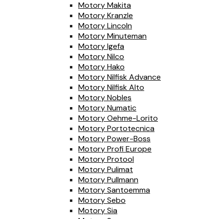
Motory Makita
Motory Kranzle
Motory Lincoln
Motory Minuteman
Motory Igefa
Motory Nilco
Motory Hako
Motory Nilfisk Advance
Motory Nilfisk Alto
Motory Nobles
Motory Numatic
Motory Oehme-Lorito
Motory Portotecnica
Motory Power-Boss
Motory Profi Europe
Motory Protool
Motory Pulimat
Motory Pullmann
Motory Santoemma
Motory Sebo
Motory Sia