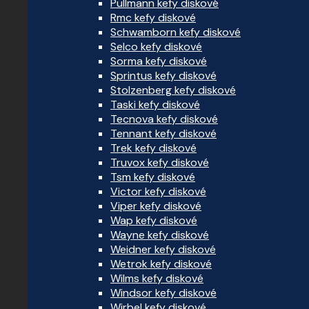
Pullmann kefy diskové
Rmc kefy diskové
Schwamborn kefy diskové
Selco kefy diskové
Sorma kefy diskové
Sprintus kefy diskové
Stolzenberg kefy diskové
Taski kefy diskové
Tecnova kefy diskové
Tennant kefy diskové
Trek kefy diskové
Truvox kefy diskové
Tsm kefy diskové
Victor kefy diskové
Viper kefy diskové
Wap kefy diskové
Wayne kefy diskové
Weidner kefy diskové
Wetrok kefy diskové
Wilms kefy diskové
Windsor kefy diskové
Wirbel kefy diskové