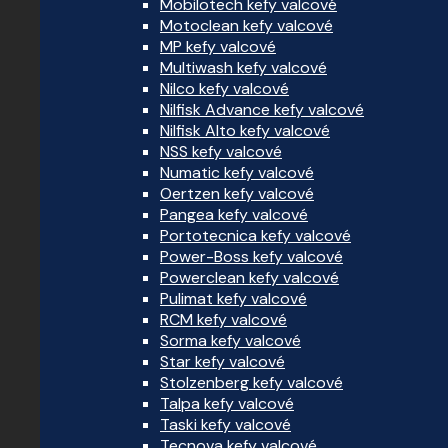
Mobilotech kefy valcové
Motoclean kefy valcové
MP kefy valcové
Multiwash kefy valcové
Nilco kefy valcové
Nilfisk Advance kefy valcové
Nilfisk Alto kefy valcové
NSS kefy valcové
Numatic kefy valcové
Oertzen kefy valcové
Pangea kefy valcové
Portotecnica kefy valcové
Power-Boss kefy valcové
Powerclean kefy valcové
Pulimat kefy valcové
RCM kefy valcové
Sorma kefy valcové
Star kefy valcové
Stolzenberg kefy valcové
Talpa kefy valcové
Taski kefy valcové
Tecnova kefy valcové