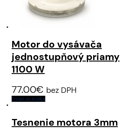
Motor do vysávača
jednostupňový priamy
1100 W
77.00
€
bez DPH
Pridať do košíka
Tesnenie motora 3mm