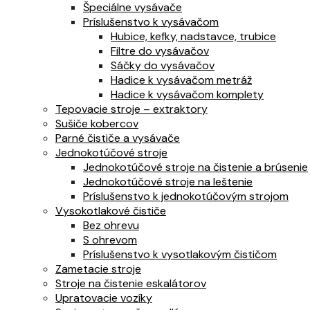
Špeciálne vysávače
Príslušenstvo k vysávačom
Hubice, kefky, nadstavce, trubice
Filtre do vysávačov
Sáčky do vysávačov
Hadice k vysávačom metráž
Hadice k vysávačom komplety
Tepovacie stroje – extraktory
Sušiče kobercov
Parné čističe a vysávače
Jednokotúčové stroje
Jednokotúčové stroje na čistenie a brúsenie
Jednokotúčové stroje na leštenie
Príslušenstvo k jednokotúčovým strojom
Vysokotlakové čističe
Bez ohrevu
S ohrevom
Príslušenstvo k vysotlakovým čističom
Zametacie stroje
Stroje na čistenie eskalátorov
Upratovacie vozíky