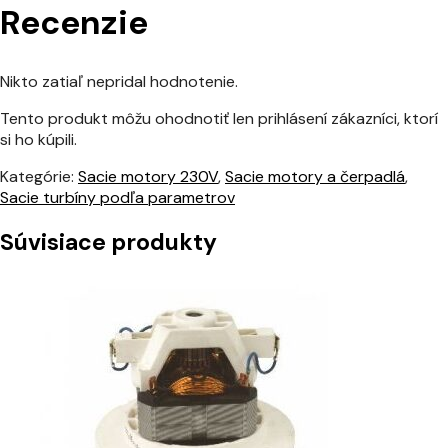
Recenzie
Nikto zatiaľ nepridal hodnotenie.
Tento produkt môžu ohodnotiť len prihlásení zákazníci, ktorí
si ho kúpili.
Kategórie:
Sacie motory 230V
,
Sacie motory a čerpadlá
,
Sacie turbíny podľa parametrov
Súvisiace produkty