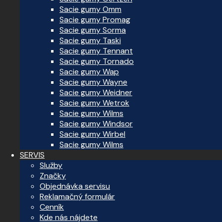
Sacie gumy Omm
Sacie gumy Promag
Sacie gumy Sorma
Sacie gumy Taski
Sacie gumy Tennant
Sacie gumy Tornado
Sacie gumy Wap
Sacie gumy Wayne
Sacie gumy Weidner
Sacie gumy Wetrok
Sacie gumy Wilms
Sacie gumy Windsor
Sacie gumy Wirbel
Sacie gumy Wilms
SERVIS
Služby
Značky
Objednávka servisu
Reklamačný formulár
Cenník
Kde nás nájdete