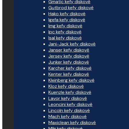
Gmatic kefy diskové
Gutbrod kefy diskové
Hako kefy diskové
Igefa kefy diskové
Img kefy diskové
Ipc kefy diskové
Isal kefy diskové
Jani-Jack kefy diskové
Janser kefy diskové
Jersey kefy diskové
Junker kefy diskové
Karcher kefy diskové
Kenter kefy diskové
Kleinberg kefy diskové
Kloz kefy diskové
Kuenzle kefy diskové
Lavor kefy diskové
Leoncini kefy diskové
Lincoln kefy diskové
Mach kefy diskové
Maxiclean kefy diskové
Mfg kefy diskové