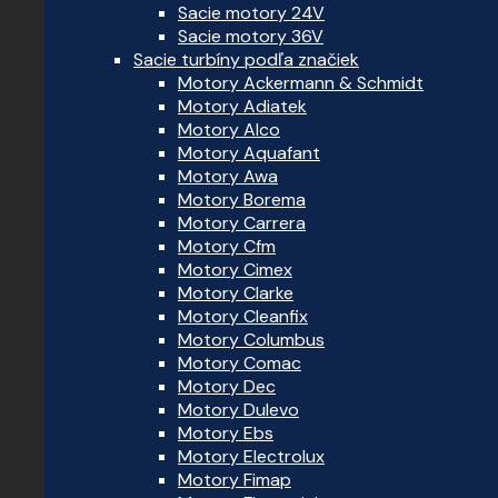
Sacie motory 24V
Sacie motory 36V
Sacie turbíny podľa značiek
Motory Ackermann & Schmidt
Motory Adiatek
Motory Alco
Motory Aquafant
Motory Awa
Motory Borema
Motory Carrera
Motory Cfm
Motory Cimex
Motory Clarke
Motory Cleanfix
Motory Columbus
Motory Comac
Motory Dec
Motory Dulevo
Motory Ebs
Motory Electrolux
Motory Fimap