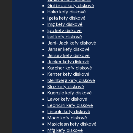
Gutbrod kefy diskové
Hako kefy diskové
Igefa kefy diskové
Img kefy diskové
Ipc kefy diskové
Isal kefy diskové
Jani-Jack kefy diskové
Janser kefy diskové
Jersey kefy diskové
Junker kefy diskové
Karcher kefy diskové
Kenter kefy diskové
Kleinberg kefy diskové
Kloz kefy diskové
Kuenzle kefy diskové
Lavor kefy diskové
Leoncini kefy diskové
Lincoln kefy diskové
Mach kefy diskové
Maxiclean kefy diskové
Mfg kefy diskové