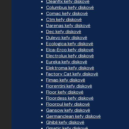
Cleanfix kefy diskové
Columbus kefy diskové
Comac kefy diskové
Ctm kefy diskové
Darenas kefy diskové
Dec kefy diskové
Dulevo kefy diskové
Ecologica kefy diskové
Elca-Erco kefy diskové
Electrolux kefy diskové
Eureka kefy diskové
Elektroma kefy diskové
Factory Cat kefy diskové
Fimap kefy diskové
Fiorentini kefy diskové
Floor kefy diskové
Floordess kefy diskové
Floorpul kefy diskové
Gansow kefy diskové
Germanclean kefy diskové
Ghibli kefy diskové
Gmatic kefy diskové