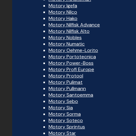
Motory Igefa
Motory Nilco
Motory Hako
Motory Nilfisk Advance
Motory Nilfisk Alto
Motory Nobles
Motory Numatic
Motory Oehme-Lorito
Motory Portotecnica
Motory Power-Boss
Motory Profi Europe
Motory Protool
Motory Pulimat
Motory Pullmann
Motory Santoemma
Motory Sebo
Motory Sia
Motory Sorma
Motory Soteco
Motory Sprintus
Motory Star