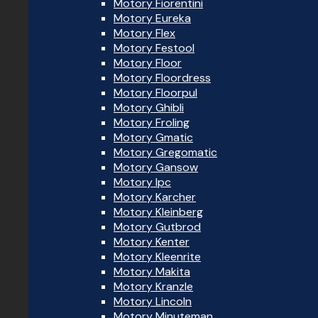
Motory Fiorentini
Motory Eureka
Motory Flex
Motory Festool
Motory Floor
Motory Floordress
Motory Floorpul
Motory Ghibli
Motory Froling
Motory Gmatic
Motory Gregomatic
Motory Gansow
Motory Ipc
Motory Karcher
Motory Kleinberg
Motory Gutbrod
Motory Kenter
Motory Kleenrite
Motory Makita
Motory Kranzle
Motory Lincoln
Motory Minuteman