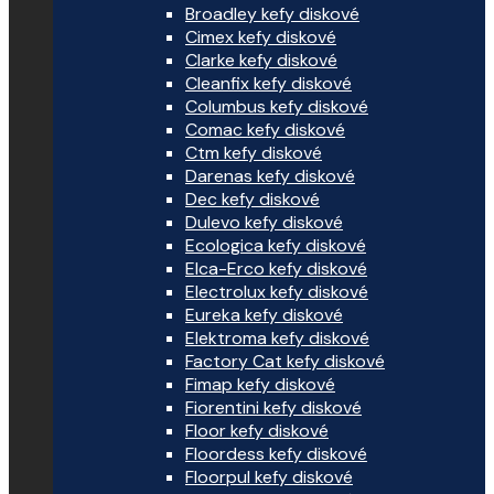
Broadley kefy diskové
Cimex kefy diskové
Clarke kefy diskové
Cleanfix kefy diskové
Columbus kefy diskové
Comac kefy diskové
Ctm kefy diskové
Darenas kefy diskové
Dec kefy diskové
Dulevo kefy diskové
Ecologica kefy diskové
Elca-Erco kefy diskové
Electrolux kefy diskové
Eureka kefy diskové
Elektroma kefy diskové
Factory Cat kefy diskové
Fimap kefy diskové
Fiorentini kefy diskové
Floor kefy diskové
Floordess kefy diskové
Floorpul kefy diskové