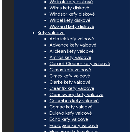
Wetrok kefy diskové
Wilms kefy diskové
Windsor kefy diskové
Wirbel kefy diskové
Wizzard kefy diskové
Kefy valcové
Adiatek kefy valcové
Advance kefy valcové
Allclean kefy valcové
Amros kefy valcové
Carpet Cleaner kefy valcové
Cilmas kefy valcové
Cimex kefy valcové
Clarke kefy valcové
Cleanfix kefy valcové
Cleansweep kefy valcové
Columbus kefy valcové
Comac kefy valcové
Dulevo kefy valcové
Echo kefy valcové
Ecologica kefy valcové
Elca-Erco kefy valcové