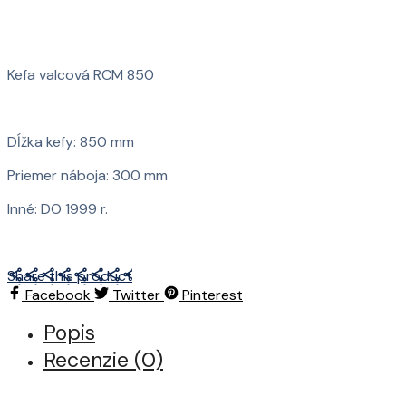
Kefa valcová RCM 850
Dĺžka kefy: 850 mm
Priemer náboja: 300 mm
Inné: DO 1999 r.
Share this product
Facebook
Twitter
Pinterest
Popis
Recenzie (0)