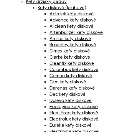
Kefy držiaky padov
Kefy diskové (kruhové)
Adiatek kefy diskové
Advance kefy diskové
Allclean kefy diskové
Altenburger kefy diskové
Amros kefy diskové
Broadley kefy diskové
Cimex kefy diskové
Clarke kefy diskové
Cleanfix kefy diskové
Columbus kefy diskové
Comac kefy diskové
Ctm kefy diskové
Darenas kefy diskové
Dec kefy diskové
Dulevo kefy diskové
Ecologica kefy diskové
Elca-Erco kefy diskové
Electrolux kefy diskové
Eureka kefy diskové
Elektroma kefy diskové