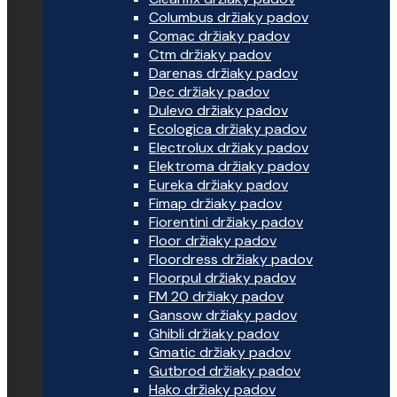
Columbus držiaky padov
Comac držiaky padov
Ctm držiaky padov
Darenas držiaky padov
Dec držiaky padov
Dulevo držiaky padov
Ecologica držiaky padov
Electrolux držiaky padov
Elektroma držiaky padov
Eureka držiaky padov
Fimap držiaky padov
Fiorentini držiaky padov
Floor držiaky padov
Floordress držiaky padov
Floorpul držiaky padov
FM 20 držiaky padov
Gansow držiaky padov
Ghibli držiaky padov
Gmatic držiaky padov
Gutbrod držiaky padov
Hako držiaky padov