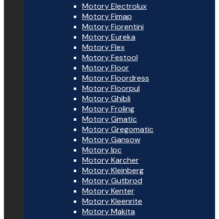
Motory Electrolux
Motory Fimap
Motory Fiorentini
Motory Eureka
Motory Flex
Motory Festool
Motory Floor
Motory Floordress
Motory Floorpul
Motory Ghibli
Motory Froling
Motory Gmatic
Motory Gregomatic
Motory Gansow
Motory Ipc
Motory Karcher
Motory Kleinberg
Motory Gutbrod
Motory Kenter
Motory Kleenrite
Motory Makita