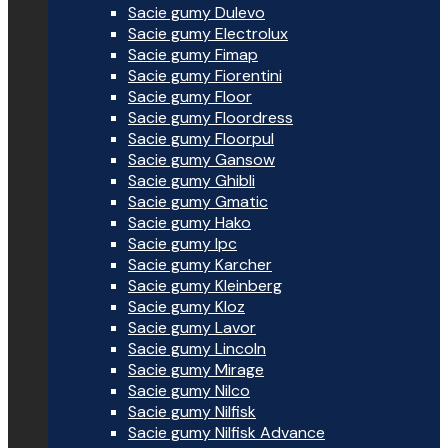
Sacie gumy Dulevo
Sacie gumy Electrolux
Sacie gumy Fimap
Sacie gumy Fiorentini
Sacie gumy Floor
Sacie gumy Floordress
Sacie gumy Floorpul
Sacie gumy Gansow
Sacie gumy Ghibli
Sacie gumy Gmatic
Sacie gumy Hako
Sacie gumy Ipc
Sacie gumy Karcher
Sacie gumy Kleinberg
Sacie gumy Kloz
Sacie gumy Lavor
Sacie gumy Lincoln
Sacie gumy Mirage
Sacie gumy Nilco
Sacie gumy Nilfisk
Sacie gumy Nilfisk Advance