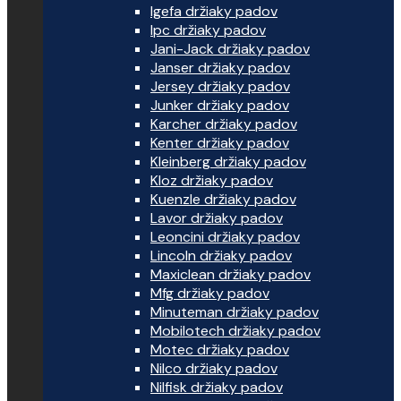
Igefa držiaky padov
Ipc držiaky padov
Jani-Jack držiaky padov
Janser držiaky padov
Jersey držiaky padov
Junker držiaky padov
Karcher držiaky padov
Kenter držiaky padov
Kleinberg držiaky padov
Kloz držiaky padov
Kuenzle držiaky padov
Lavor držiaky padov
Leoncini držiaky padov
Lincoln držiaky padov
Maxiclean držiaky padov
Mfg držiaky padov
Minuteman držiaky padov
Mobilotech držiaky padov
Motec držiaky padov
Nilco držiaky padov
Nilfisk držiaky padov