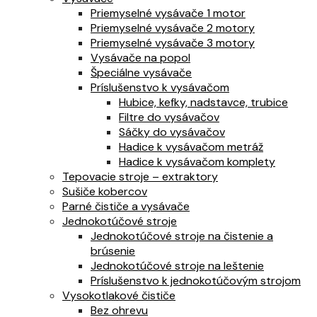
Priemyselné vysávače 1 motor
Priemyselné vysávače 2 motory
Priemyselné vysávače 3 motory
Vysávače na popol
Špeciálne vysávače
Príslušenstvo k vysávačom
Hubice, kefky, nadstavce, trubice
Filtre do vysávačov
Sáčky do vysávačov
Hadice k vysávačom metráž
Hadice k vysávačom komplety
Tepovacie stroje – extraktory
Sušiče kobercov
Parné čističe a vysávače
Jednokotúčové stroje
Jednokotúčové stroje na čistenie a
brúsenie
Jednokotúčové stroje na leštenie
Príslušenstvo k jednokotúčovým strojom
Vysokotlakové čističe
Bez ohrevu