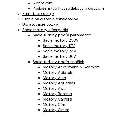
S ohrevom
Príslušenstvo k vysotlakovým čističom
Zametacie stroje
Stroje na čistenie eskalátorov
Upratovacie vozíky
Sacie motory a čerpadlá
Sacie turbíny podľa parametrov
Sacie motory 230V
Sacie motory 12V
Sacie motory 24V
Sacie motory 36V
Sacie turbíny podľa značiek
Motory Ackermann & Schmidt
Motory Adiatek
Motory Alco
Motory Aquafant
Motory Awa
Motory Borema
Motory Carrera
Motory Cfm
Motory Cimex