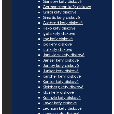
Gansow kefy diskové
Germanclean kefy diskové
Ghibli kefy diskové
Gmatic kefy diskové
Gutbrod kefy diskové
Hako kefy diskové
Igefa kefy diskové
Img kefy diskové
Ipc kefy diskové
Isal kefy diskové
Jani-Jack kefy diskové
Janser kefy diskové
Jersey kefy diskové
Junker kefy diskové
Karcher kefy diskové
Kenter kefy diskové
Kleinberg kefy diskové
Kloz kefy diskové
Kuenzle kefy diskové
Lavor kefy diskové
Leoncini kefy diskové
Lincoln kefy diskové