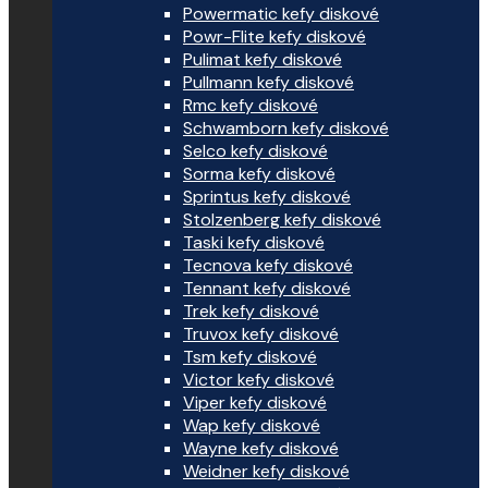
Powermatic kefy diskové
Powr-Flite kefy diskové
Pulimat kefy diskové
Pullmann kefy diskové
Rmc kefy diskové
Schwamborn kefy diskové
Selco kefy diskové
Sorma kefy diskové
Sprintus kefy diskové
Stolzenberg kefy diskové
Taski kefy diskové
Tecnova kefy diskové
Tennant kefy diskové
Trek kefy diskové
Truvox kefy diskové
Tsm kefy diskové
Victor kefy diskové
Viper kefy diskové
Wap kefy diskové
Wayne kefy diskové
Weidner kefy diskové