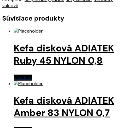
valcové
Súvisiace produkty
Kefa disková ADIATEK
Ruby 45 NYLON 0,8
Viac info
Kefa disková ADIATEK
Amber 83 NYLON 0,7