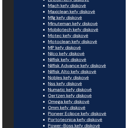
Mach kefy diskové
Maxiclean kefy diskové
Mfg kefy diskové
Minuteman kefy diskové
Mobilotech kefy diskové
Motec kefy diskové
Motoclean kefy diskové
MP kefy diskové
Nilco kefy diskové
Nilfisk kefy diskové
Nilfisk Advance kefy diskové
Nilfisk Alto kefy diskové
Nobles kefy diskové
Nss kefy diskové
Numatic kefy diskové
Oertzen kefy diskové
Omega kefy diskové
Omm kefy diskové
Pioneer Eclipce kefy diskové
Portotecnica kefy diskové
Power-Boss kefy diskové