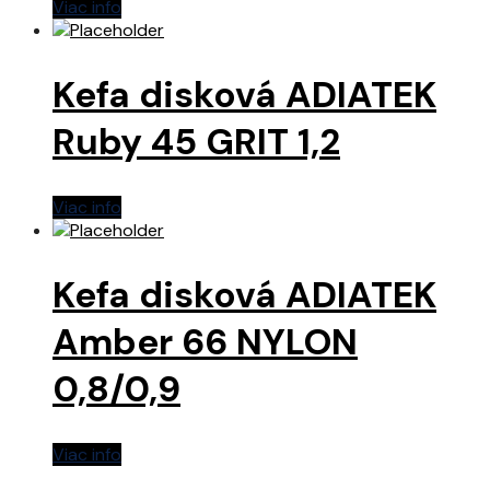
Viac info
Kefa disková ADIATEK
Ruby 45 GRIT 1,2
Viac info
Kefa disková ADIATEK
Amber 66 NYLON
0,8/0,9
Viac info