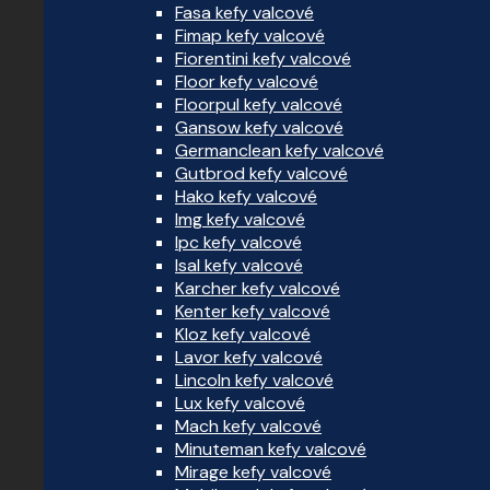
Fasa kefy valcové
Fimap kefy valcové
Fiorentini kefy valcové
Floor kefy valcové
Floorpul kefy valcové
Gansow kefy valcové
Germanclean kefy valcové
Gutbrod kefy valcové
Hako kefy valcové
Img kefy valcové
Ipc kefy valcové
Isal kefy valcové
Karcher kefy valcové
Kenter kefy valcové
Kloz kefy valcové
Lavor kefy valcové
Lincoln kefy valcové
Lux kefy valcové
Mach kefy valcové
Minuteman kefy valcové
Mirage kefy valcové