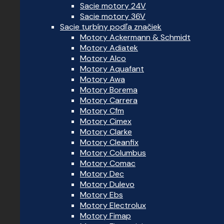
Sacie motory 24V
Sacie motory 36V
Sacie turbíny podľa značiek
Motory Ackermann & Schmidt
Motory Adiatek
Motory Alco
Motory Aquafant
Motory Awa
Motory Borema
Motory Carrera
Motory Cfm
Motory Cimex
Motory Clarke
Motory Cleanfix
Motory Columbus
Motory Comac
Motory Dec
Motory Dulevo
Motory Ebs
Motory Electrolux
Motory Fimap