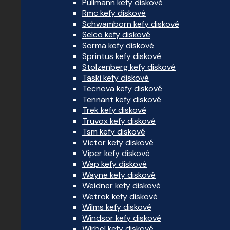
Pullmann kefy diskové
Rmc kefy diskové
Schwamborn kefy diskové
Selco kefy diskové
Sorma kefy diskové
Sprintus kefy diskové
Stolzenberg kefy diskové
Taski kefy diskové
Tecnova kefy diskové
Tennant kefy diskové
Trek kefy diskové
Truvox kefy diskové
Tsm kefy diskové
Victor kefy diskové
Viper kefy diskové
Wap kefy diskové
Wayne kefy diskové
Weidner kefy diskové
Wetrok kefy diskové
Wilms kefy diskové
Windsor kefy diskové
Wirbel kefy diskové