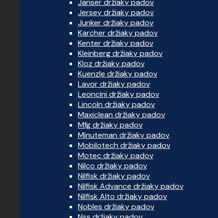
Janser držiaky padov
Jersey držiaky padov
Junker držiaky padov
Karcher držiaky padov
Kenter držiaky padov
Kleinberg držiaky padov
Kloz držiaky padov
Kuenzle držiaky padov
Lavor držiaky padov
Leoncini držiaky padov
Lincoln držiaky padov
Maxiclean držiaky padov
Mfg držiaky padov
Minuteman držiaky padov
Mobilotech držiaky padov
Motec držiaky padov
Nilco držiaky padov
Nilfisk držiaky padov
Nilfisk Advance držiaky padov
Nilfisk Alto držiaky padov
Nobles držiaky padov
Nss držiaky padov