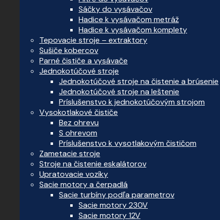
Sáčky do vysávačov
Hadice k vysávačom metráž
Hadice k vysávačom komplety
Tepovacie stroje – extraktory
Sušiče kobercov
Parné čističe a vysávače
Jednokotúčové stroje
Jednokotúčové stroje na čistenie a brúsenie
Jednokotúčové stroje na leštenie
Príslušenstvo k jednokotúčovým strojom
Vysokotlakové čističe
Bez ohrevu
S ohrevom
Príslušenstvo k vysotlakovým čističom
Zametacie stroje
Stroje na čistenie eskalátorov
Upratovacie vozíky
Sacie motory a čerpadlá
Sacie turbíny podľa parametrov
Sacie motory 230V
Sacie motory 12V