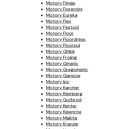
Motory Fimap
Motory Fiorentini
Motory Eureka
Motory Flex
Motory Festool
Motory Floor
Motory Floordress
Motory Floorpul
Motory Ghibli
Motory Froling
Motory Gmatic
Motory Gregomatic
Motory Gansow
Motory Ipc
Motory Karcher
Motory Kleinberg
Motory Gutbrod
Motory Kenter
Motory Kleenrite
Motory Makita
Motory Kranzle