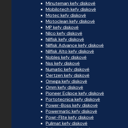
Minuteman kefy diskové
Mobilotech kefy diskové
Motec kefy diskové
Motoclean kefy diskové
MP kefy diskové
Nilco kefy diskové
Nilfisk kefy diskové
Nilfisk Advance kefy diskové
Nilfisk Alto kefy diskové
Nobles kefy diskové
Nss kefy diskové
Numatic kefy diskové
Oertzen kefy diskové
Omega kefy diskové
Omm kefy diskové
Pioneer Eclipce kefy diskové
Portotecnica kefy diskové
Power-Boss kefy diskové
Powermatic kefy diskové
Powr-Flite kefy diskové
Pulimat kefy diskové