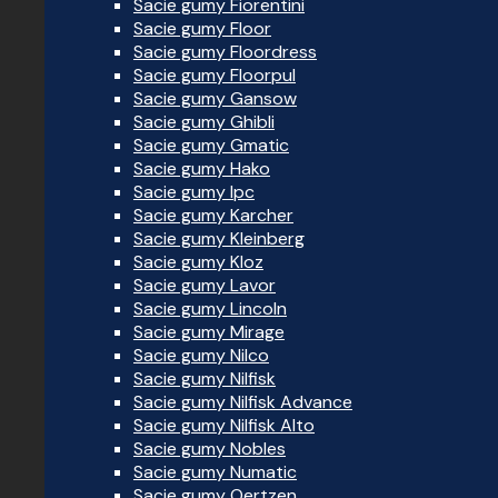
Sacie gumy Fiorentini
Sacie gumy Floor
Sacie gumy Floordress
Sacie gumy Floorpul
Sacie gumy Gansow
Sacie gumy Ghibli
Sacie gumy Gmatic
Sacie gumy Hako
Sacie gumy Ipc
Sacie gumy Karcher
Sacie gumy Kleinberg
Sacie gumy Kloz
Sacie gumy Lavor
Sacie gumy Lincoln
Sacie gumy Mirage
Sacie gumy Nilco
Sacie gumy Nilfisk
Sacie gumy Nilfisk Advance
Sacie gumy Nilfisk Alto
Sacie gumy Nobles
Sacie gumy Numatic
Sacie gumy Oertzen