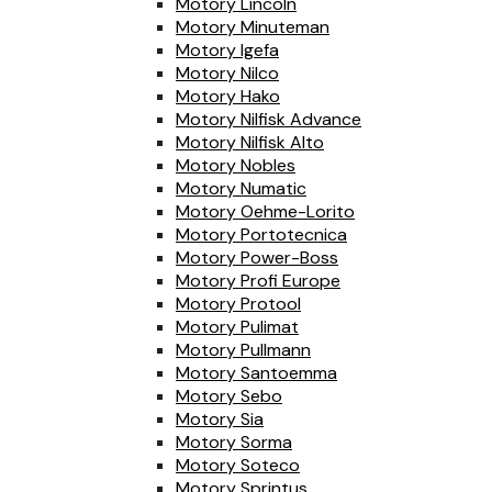
Motory Lincoln
Motory Minuteman
Motory Igefa
Motory Nilco
Motory Hako
Motory Nilfisk Advance
Motory Nilfisk Alto
Motory Nobles
Motory Numatic
Motory Oehme-Lorito
Motory Portotecnica
Motory Power-Boss
Motory Profi Europe
Motory Protool
Motory Pulimat
Motory Pullmann
Motory Santoemma
Motory Sebo
Motory Sia
Motory Sorma
Motory Soteco
Motory Sprintus