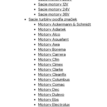
Sacie motory 12V
Sacie motory 24V
Sacie motory 36V
Sacie turbíny podľa značiek
Motory Ackermann & Schmidt
Motory Adiatek
Motory Alco
Motory Aquafant
Motory Awa
Motory Borema
Motory Carrera
Motory Cfm
Motory Cimex
Motory Clarke
Motory Cleanfix
Motory Columbus
Motory Comac
Motory Dec
Motory Dulevo
Motory Ebs
Motory Electrolux