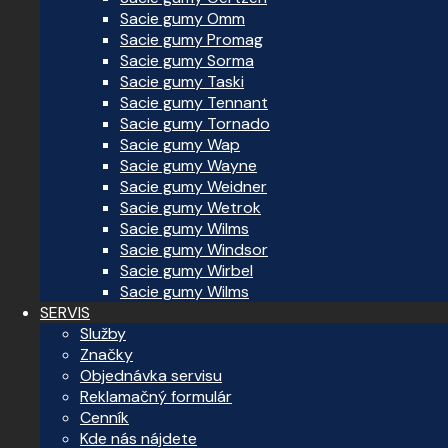
Sacie gumy Omm
Sacie gumy Promag
Sacie gumy Sorma
Sacie gumy Taski
Sacie gumy Tennant
Sacie gumy Tornado
Sacie gumy Wap
Sacie gumy Wayne
Sacie gumy Weidner
Sacie gumy Wetrok
Sacie gumy Wilms
Sacie gumy Windsor
Sacie gumy Wirbel
Sacie gumy Wilms
SERVIS
Služby
Značky
Objednávka servisu
Reklamačný formulár
Cenník
Kde nás nájdete