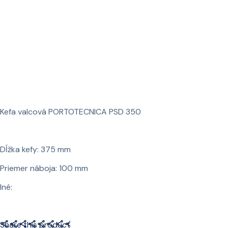
Kefa valcová PORTOTECNICA PSD 350
Dĺžka kefy: 375 mm
Priemer náboja: 100 mm
Iné:
Share this product