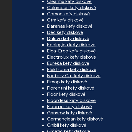
Cleanfix kefy diskové
Columbus kefy diskové
Comac kefy diskové
Ctm kefy diskové
Darenas kefy diskové
Dec kefy diskové
Dulevo kefy diskové
Ecologica kefy diskové
Elca-Erco kefy diskové
Electrolux kefy diskové
Eureka kefy diskové
Elektroma kefy diskové
Factory Cat kefy diskové
Fimap kefy diskové
Fiorentini kefy diskové
Floor kefy diskové
Floordess kefy diskové
Floorpul kefy diskové
Gansow kefy diskové
Germanclean kefy diskové
Ghibli kefy diskové
Gmatic kefy diskové