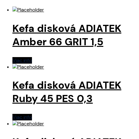
Kefa disková ADIATEK
Amber 66 GRIT 1,5
Viac info
Kefa disková ADIATEK
Ruby 45 PES 0,3
Viac info