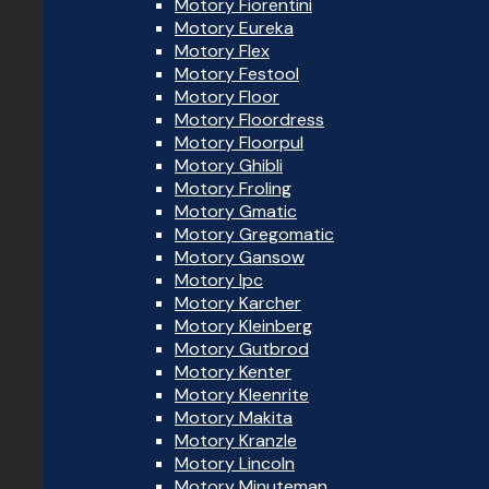
Motory Fiorentini
Motory Eureka
Motory Flex
Motory Festool
Motory Floor
Motory Floordress
Motory Floorpul
Motory Ghibli
Motory Froling
Motory Gmatic
Motory Gregomatic
Motory Gansow
Motory Ipc
Motory Karcher
Motory Kleinberg
Motory Gutbrod
Motory Kenter
Motory Kleenrite
Motory Makita
Motory Kranzle
Motory Lincoln
Motory Minuteman