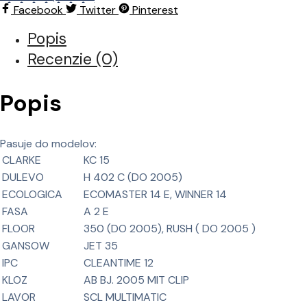
Facebook
Twitter
Pinterest
Popis
Recenzie (0)
Popis
Pasuje do modelov:
CLARKE
KC 15
DULEVO
H 402 C (DO 2005)
ECOLOGICA
ECOMASTER 14 E, WINNER 14
FASA
A 2 E
FLOOR
350 (DO 2005), RUSH ( DO 2005 )
GANSOW
JET 35
IPC
CLEANTIME 12
KLOZ
AB BJ. 2005 MIT CLIP
LAVOR
SCL MULTIMATIC