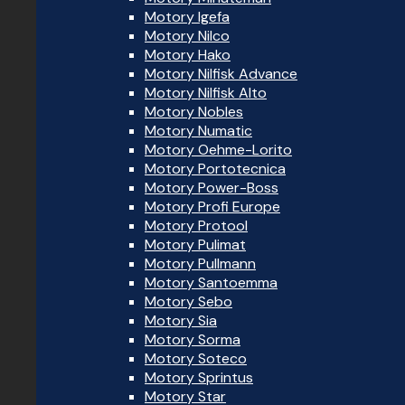
Motory Igefa
Motory Nilco
Motory Hako
Motory Nilfisk Advance
Motory Nilfisk Alto
Motory Nobles
Motory Numatic
Motory Oehme-Lorito
Motory Portotecnica
Motory Power-Boss
Motory Profi Europe
Motory Protool
Motory Pulimat
Motory Pullmann
Motory Santoemma
Motory Sebo
Motory Sia
Motory Sorma
Motory Soteco
Motory Sprintus
Motory Star