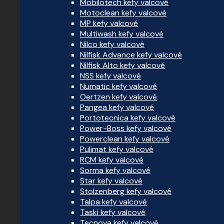
Mobilotech kefy valcové
Motoclean kefy valcové
MP kefy valcové
Multiwash kefy valcové
Nilco kefy valcové
Nilfisk Advance kefy valcové
Nilfisk Alto kefy valcové
NSS kefy valcové
Numatic kefy valcové
Oertzen kefy valcové
Pangea kefy valcové
Portotecnica kefy valcové
Power-Boss kefy valcové
Powerclean kefy valcové
Pulimat kefy valcové
RCM kefy valcové
Sorma kefy valcové
Star kefy valcové
Stolzenberg kefy valcové
Talpa kefy valcové
Taski kefy valcové
Tecnova kefy valcové