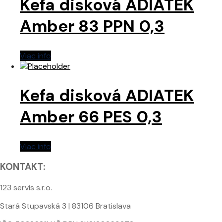
Kefa disková ADIATEK
Amber 83 PPN 0,3
Viac info
Kefa disková ADIATEK
Amber 66 PES 0,3
Viac info
KONTAKT:
123 servis s.r.o.
Stará Stupavská 3 | 83106 Bratislava