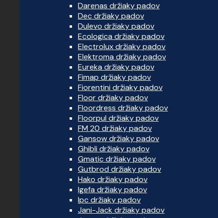
Darenas držiaky padov
Dec držiaky padov
Dulevo držiaky padov
Ecologica držiaky padov
Electrolux držiaky padov
Elektroma držiaky padov
Eureka držiaky padov
Fimap držiaky padov
Fiorentini držiaky padov
Floor držiaky padov
Floordress držiaky padov
Floorpul držiaky padov
FM 20 držiaky padov
Gansow držiaky padov
Ghibli držiaky padov
Gmatic držiaky padov
Gutbrod držiaky padov
Hako držiaky padov
Igefa držiaky padov
Ipc držiaky padov
Jani-Jack držiaky padov