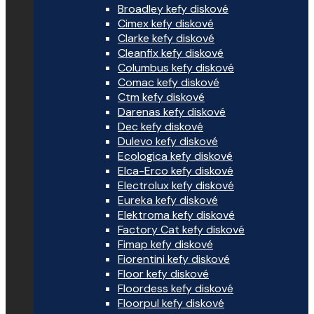
Broadley kefy diskové
Cimex kefy diskové
Clarke kefy diskové
Cleanfix kefy diskové
Columbus kefy diskové
Comac kefy diskové
Ctm kefy diskové
Darenas kefy diskové
Dec kefy diskové
Dulevo kefy diskové
Ecologica kefy diskové
Elca-Erco kefy diskové
Electrolux kefy diskové
Eureka kefy diskové
Elektroma kefy diskové
Factory Cat kefy diskové
Fimap kefy diskové
Fiorentini kefy diskové
Floor kefy diskové
Floordess kefy diskové
Floorpul kefy diskové