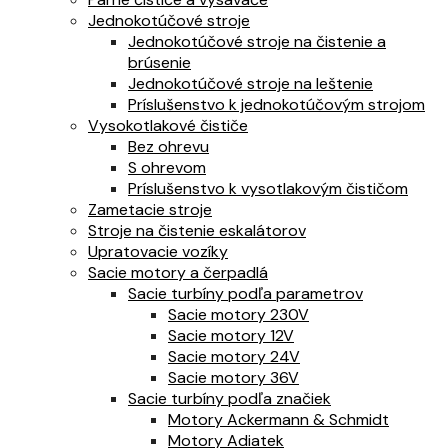
Jednokotúčové stroje
Jednokotúčové stroje na čistenie a
brúsenie
Jednokotúčové stroje na leštenie
Príslušenstvo k jednokotúčovým strojom
Vysokotlakové čističe
Bez ohrevu
S ohrevom
Príslušenstvo k vysotlakovým čističom
Zametacie stroje
Stroje na čistenie eskalátorov
Upratovacie vozíky
Sacie motory a čerpadlá
Sacie turbíny podľa parametrov
Sacie motory 230V
Sacie motory 12V
Sacie motory 24V
Sacie motory 36V
Sacie turbíny podľa značiek
Motory Ackermann & Schmidt
Motory Adiatek