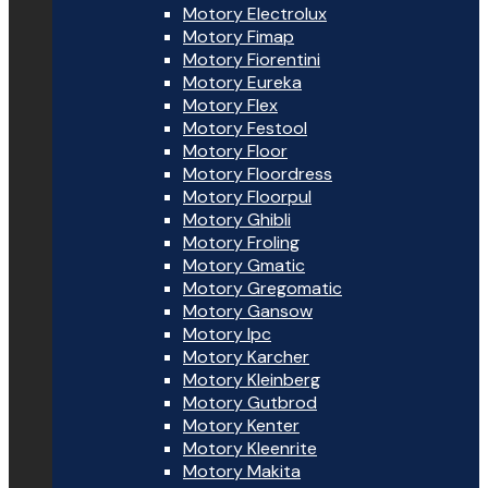
Motory Electrolux
Motory Fimap
Motory Fiorentini
Motory Eureka
Motory Flex
Motory Festool
Motory Floor
Motory Floordress
Motory Floorpul
Motory Ghibli
Motory Froling
Motory Gmatic
Motory Gregomatic
Motory Gansow
Motory Ipc
Motory Karcher
Motory Kleinberg
Motory Gutbrod
Motory Kenter
Motory Kleenrite
Motory Makita