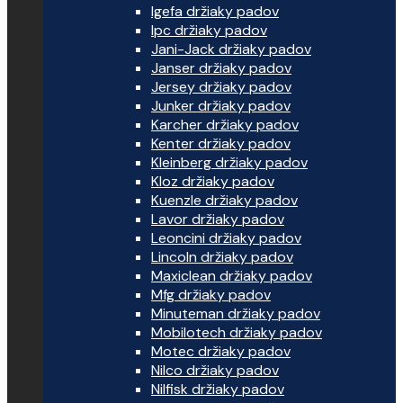
Igefa držiaky padov
Ipc držiaky padov
Jani-Jack držiaky padov
Janser držiaky padov
Jersey držiaky padov
Junker držiaky padov
Karcher držiaky padov
Kenter držiaky padov
Kleinberg držiaky padov
Kloz držiaky padov
Kuenzle držiaky padov
Lavor držiaky padov
Leoncini držiaky padov
Lincoln držiaky padov
Maxiclean držiaky padov
Mfg držiaky padov
Minuteman držiaky padov
Mobilotech držiaky padov
Motec držiaky padov
Nilco držiaky padov
Nilfisk držiaky padov