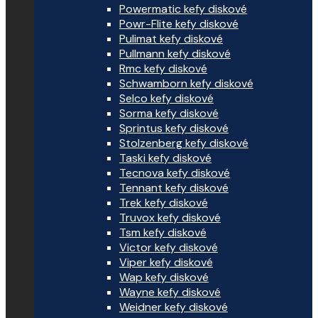
Powermatic kefy diskové
Powr-Flite kefy diskové
Pulimat kefy diskové
Pullmann kefy diskové
Rmc kefy diskové
Schwamborn kefy diskové
Selco kefy diskové
Sorma kefy diskové
Sprintus kefy diskové
Stolzenberg kefy diskové
Taski kefy diskové
Tecnova kefy diskové
Tennant kefy diskové
Trek kefy diskové
Truvox kefy diskové
Tsm kefy diskové
Victor kefy diskové
Viper kefy diskové
Wap kefy diskové
Wayne kefy diskové
Weidner kefy diskové