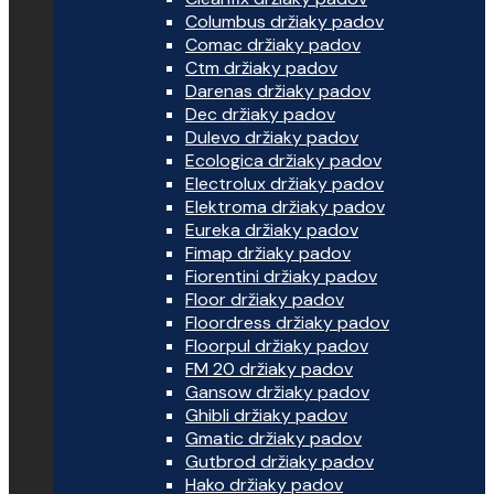
Columbus držiaky padov
Comac držiaky padov
Ctm držiaky padov
Darenas držiaky padov
Dec držiaky padov
Dulevo držiaky padov
Ecologica držiaky padov
Electrolux držiaky padov
Elektroma držiaky padov
Eureka držiaky padov
Fimap držiaky padov
Fiorentini držiaky padov
Floor držiaky padov
Floordress držiaky padov
Floorpul držiaky padov
FM 20 držiaky padov
Gansow držiaky padov
Ghibli držiaky padov
Gmatic držiaky padov
Gutbrod držiaky padov
Hako držiaky padov