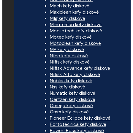
Mach kefy diskové
Maxiclean kefy diskové
Mfg kefy diskové
Minuteman kefy diskové
Mobilotech kefy diskové
Motec kefy diskové
Motoclean kefy diskové
MP kefy diskové
Nilco kefy diskové
Nilfisk kefy diskové
Nilfisk Advance kefy diskové
Nilfisk Alto kefy diskové
Nobles kefy diskové
Nss kefy diskové
Numatic kefy diskové
Oertzen kefy diskové
Omega kefy diskové
Omm kefy diskové
Pioneer Eclipce kefy diskové
Portotecnica kefy diskové
Power-Boss kefy diskové