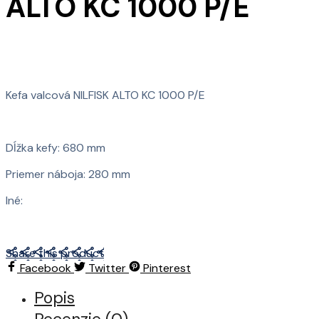
ALTO KC 1000 P/E
Kefa valcová NILFISK ALTO KC 1000 P/E
Dĺžka kefy: 680 mm
Priemer náboja: 280 mm
Iné:
Share this product
Facebook
Twitter
Pinterest
Popis