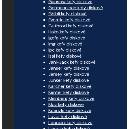
Gansow kefy diskové
Germanclean kefy diskové
Ghibli kefy diskové
Gmatic kefy diskové
Gutbrod kefy diskové
Hako kefy diskové
Igefa kefy diskové
Img kefy diskové
Ipc kefy diskové
Isal kefy diskové
Jani-Jack kefy diskové
Janser kefy diskové
Jersey kefy diskové
Junker kefy diskové
Karcher kefy diskové
Kenter kefy diskové
Kleinberg kefy diskové
Kloz kefy diskové
Kuenzle kefy diskové
Lavor kefy diskové
Leoncini kefy diskové
Lincoln kefy diskové