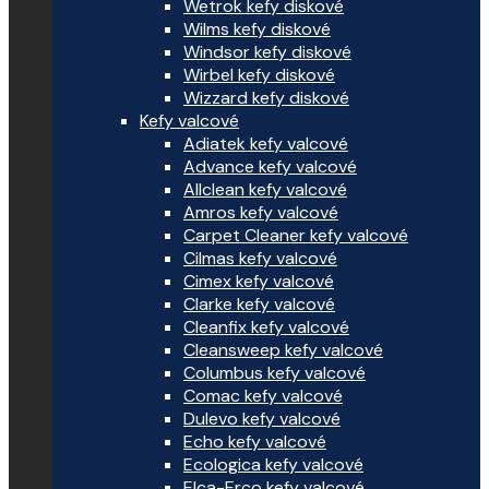
Wetrok kefy diskové
Wilms kefy diskové
Windsor kefy diskové
Wirbel kefy diskové
Wizzard kefy diskové
Kefy valcové
Adiatek kefy valcové
Advance kefy valcové
Allclean kefy valcové
Amros kefy valcové
Carpet Cleaner kefy valcové
Cilmas kefy valcové
Cimex kefy valcové
Clarke kefy valcové
Cleanfix kefy valcové
Cleansweep kefy valcové
Columbus kefy valcové
Comac kefy valcové
Dulevo kefy valcové
Echo kefy valcové
Ecologica kefy valcové
Elca-Erco kefy valcové