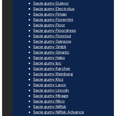
Sacie gumy Dulevo
Sacie gumy Electrolux
Sacie gumy Fimap
Sacie gumy Fiorentini
Sacie gumy Floor
Sacie gumy Floordress
Sacie gumy Floorpul
Sacie gumy Gansow
Sacie gumy Ghibli
Sacie gumy Gmatic
Sacie gumy Hako
Sacie gumy Ipc
Sacie gumy Karcher
Sacie gumy Kleinberg
Sacie gumy Kloz
Sacie gumy Lavor
Sacie gumy Lincoln
Sacie gumy Mirage
Sacie gumy Nilco
Sacie gumy Nilfisk
Sacie gumy Nilfisk Advance