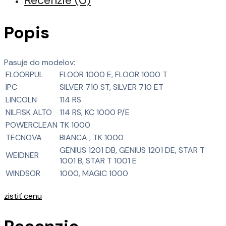
Recenzie (0)
Popis
Pasuje do modelov:
FLOORPUL
FLOOR 1000 E, FLOOR 1000 T
IPC
SILVER 710 ST, SILVER 710 ET
LINCOLN
114 RS
NILFISK ALTO
114 RS, KC 1000 P/E
POWERCLEAN
TK 1000
TECNOVA
BIANCA , TK 1000
GENIUS 1201 DB, GENIUS 1201 DE, STAR T
WEIDNER
1001 B, STAR T 1001 E
WINDSOR
1000, MAGIC 1000
zistiť cenu