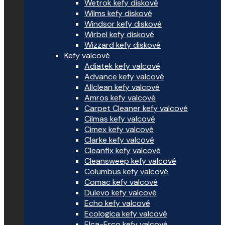
Wetrok kefy diskové
Wilms kefy diskové
Windsor kefy diskové
Wirbel kefy diskové
Wizzard kefy diskové
Kefy valcové
Adiatek kefy valcové
Advance kefy valcové
Allclean kefy valcové
Amros kefy valcové
Carpet Cleaner kefy valcové
Cilmas kefy valcové
Cimex kefy valcové
Clarke kefy valcové
Cleanfix kefy valcové
Cleansweep kefy valcové
Columbus kefy valcové
Comac kefy valcové
Dulevo kefy valcové
Echo kefy valcové
Ecologica kefy valcové
Elca-Erco kefy valcové