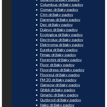
Columbus držiaky padov
Comac držiaky padov
Ctm držiaky padov
Darenas držiaky padov
Dec držiaky padov
Dulevo držiaky padov
Ecologica držiaky padov
Electrolux držiaky padov
Elektroma držiaky padov
Eureka držiaky padov
Fimap držiaky padov
Fiorentini držiaky padov
Floor držiaky padov
Floordress držiaky padov
Floorpul držiaky padov
FM 20 držiaky padov
Gansow držiaky padov
Ghibli držiaky padov
Gmatic držiaky padov
Gutbrod držiaky padov
Hako držiaky padov