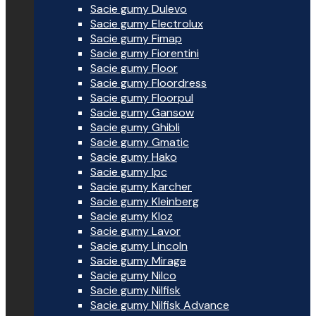
Sacie gumy Dulevo
Sacie gumy Electrolux
Sacie gumy Fimap
Sacie gumy Fiorentini
Sacie gumy Floor
Sacie gumy Floordress
Sacie gumy Floorpul
Sacie gumy Gansow
Sacie gumy Ghibli
Sacie gumy Gmatic
Sacie gumy Hako
Sacie gumy Ipc
Sacie gumy Karcher
Sacie gumy Kleinberg
Sacie gumy Kloz
Sacie gumy Lavor
Sacie gumy Lincoln
Sacie gumy Mirage
Sacie gumy Nilco
Sacie gumy Nilfisk
Sacie gumy Nilfisk Advance