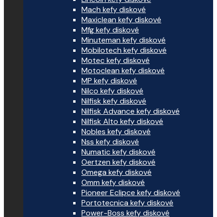
Mach kefy diskové
Maxiclean kefy diskové
Mfg kefy diskové
Minuteman kefy diskové
Mobilotech kefy diskové
Motec kefy diskové
Motoclean kefy diskové
MP kefy diskové
Nilco kefy diskové
Nilfisk kefy diskové
Nilfisk Advance kefy diskové
Nilfisk Alto kefy diskové
Nobles kefy diskové
Nss kefy diskové
Numatic kefy diskové
Oertzen kefy diskové
Omega kefy diskové
Omm kefy diskové
Pioneer Eclipce kefy diskové
Portotecnica kefy diskové
Power-Boss kefy diskové