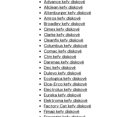
Advance kefy diskové
Allclean kefy diskové
Altenburger kefy diskové
Amros kefy diskové
Broadley kefy diskové
Cimex kefy diskové
Clarke kefy diskové
Cleanfix kefy diskové
Columbus kefy diskové
Comac kefy diskové
Ctm kefy diskové
Darenas kefy diskové
Dec kefy diskové
Dulevo kefy diskové
Ecologica kefy diskové
Elca-Erco kefy diskové
Electrolux kefy diskové
Eureka kefy diskové
Elektroma kefy diskové
Factory Cat kefy diskové
Fimap kefy diskové
Fiorentini kefy diskové