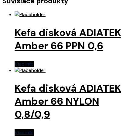
Súvisiace produkty
Kefa disková ADIATEK
Amber 66 PPN 0,6
Viac info
Kefa disková ADIATEK
Amber 66 NYLON
0,8/0,9
Viac info