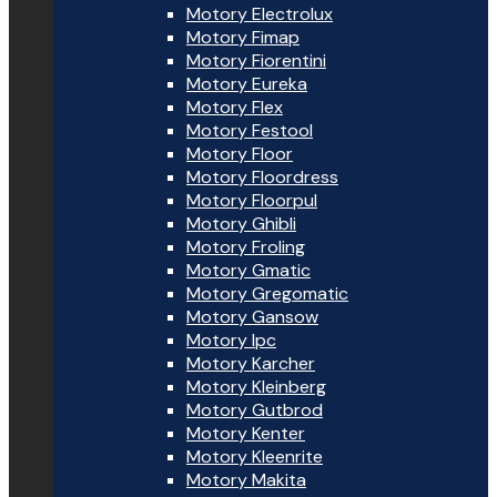
Motory Electrolux
Motory Fimap
Motory Fiorentini
Motory Eureka
Motory Flex
Motory Festool
Motory Floor
Motory Floordress
Motory Floorpul
Motory Ghibli
Motory Froling
Motory Gmatic
Motory Gregomatic
Motory Gansow
Motory Ipc
Motory Karcher
Motory Kleinberg
Motory Gutbrod
Motory Kenter
Motory Kleenrite
Motory Makita