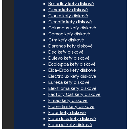
Broadley kefy diskové
Cimex kefy diskové
Clarke kefy diskové
Cleanfix kefy diskové
Columbus kefy diskové
Comac kefy diskové
Ctm kefy diskové
Darenas kefy diskové
Dec kefy diskové
Dulevo kefy diskové
Ecologica kefy diskové
Elca-Erco kefy diskové
Electrolux kefy diskové
Eureka kefy diskové
Elektroma kefy diskové
Factory Cat kefy diskové
Fimap kefy diskové
Fiorentini kefy diskové
Floor kefy diskové
Floordess kefy diskové
Floorpul kefy diskové