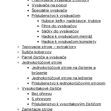
Vysávače na popol
Špeciálne vysávače
Príslušenstvo k vysávačom
Hubice, kefky, nadstavce, trubice
Filtre do vysávačov
Sáčky do vysávačov
Hadice k vysávačom metráž
Hadice k vysávačom komplety
Tepovacie stroje – extraktory
Sušiče kobercov
Parné čističe a vysávače
Jednokotúčové stroje
Jednokotúčové stroje na čistenie a
brúsenie
Jednokotúčové stroje na leštenie
Príslušenstvo k jednokotúčovým strojom
Vysokotlakové čističe
Bez ohrevu
S ohrevom
Príslušenstvo k vysotlakovým čističom
Zametacie stroje