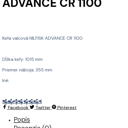
ADVANCE CR 1100
Kefa valcová NILFISK ADVANCE CR 1100
Dĺžka kefy: 1015 mm
Priemer náboja: 355 mm
Iné:
Share this product
Facebook
Twitter
Pinterest
Popis