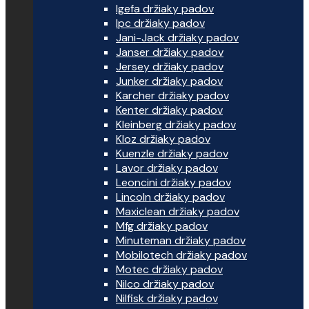
Igefa držiaky padov
Ipc držiaky padov
Jani-Jack držiaky padov
Janser držiaky padov
Jersey držiaky padov
Junker držiaky padov
Karcher držiaky padov
Kenter držiaky padov
Kleinberg držiaky padov
Kloz držiaky padov
Kuenzle držiaky padov
Lavor držiaky padov
Leoncini držiaky padov
Lincoln držiaky padov
Maxiclean držiaky padov
Mfg držiaky padov
Minuteman držiaky padov
Mobilotech držiaky padov
Motec držiaky padov
Nilco držiaky padov
Nilfisk držiaky padov