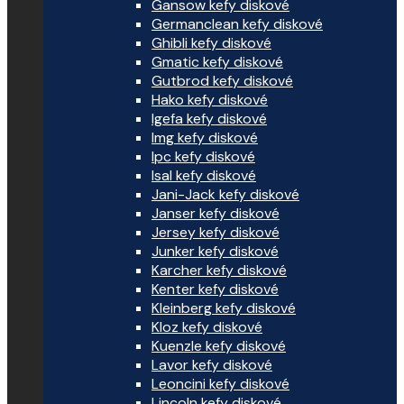
Gansow kefy diskové
Germanclean kefy diskové
Ghibli kefy diskové
Gmatic kefy diskové
Gutbrod kefy diskové
Hako kefy diskové
Igefa kefy diskové
Img kefy diskové
Ipc kefy diskové
Isal kefy diskové
Jani-Jack kefy diskové
Janser kefy diskové
Jersey kefy diskové
Junker kefy diskové
Karcher kefy diskové
Kenter kefy diskové
Kleinberg kefy diskové
Kloz kefy diskové
Kuenzle kefy diskové
Lavor kefy diskové
Leoncini kefy diskové
Lincoln kefy diskové