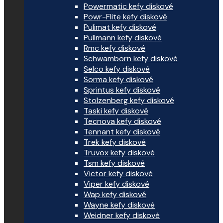
Powermatic kefy diskové
Powr-Flite kefy diskové
Pulimat kefy diskové
Pullmann kefy diskové
Rmc kefy diskové
Schwamborn kefy diskové
Selco kefy diskové
Sorma kefy diskové
Sprintus kefy diskové
Stolzenberg kefy diskové
Taski kefy diskové
Tecnova kefy diskové
Tennant kefy diskové
Trek kefy diskové
Truvox kefy diskové
Tsm kefy diskové
Victor kefy diskové
Viper kefy diskové
Wap kefy diskové
Wayne kefy diskové
Weidner kefy diskové