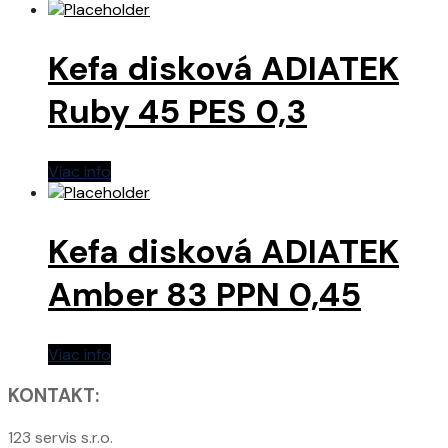
Kefa disková ADIATEK
Ruby 45 PES 0,3
Viac info
Kefa disková ADIATEK
Amber 83 PPN 0,45
Viac info
KONTAKT:
123 servis s.r.o.