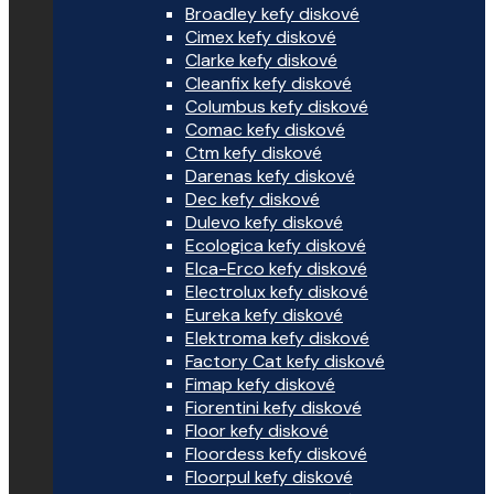
Broadley kefy diskové
Cimex kefy diskové
Clarke kefy diskové
Cleanfix kefy diskové
Columbus kefy diskové
Comac kefy diskové
Ctm kefy diskové
Darenas kefy diskové
Dec kefy diskové
Dulevo kefy diskové
Ecologica kefy diskové
Elca-Erco kefy diskové
Electrolux kefy diskové
Eureka kefy diskové
Elektroma kefy diskové
Factory Cat kefy diskové
Fimap kefy diskové
Fiorentini kefy diskové
Floor kefy diskové
Floordess kefy diskové
Floorpul kefy diskové