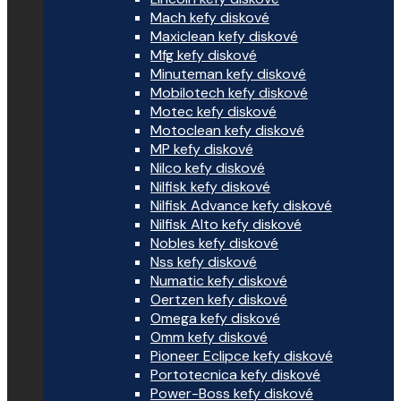
Mach kefy diskové
Maxiclean kefy diskové
Mfg kefy diskové
Minuteman kefy diskové
Mobilotech kefy diskové
Motec kefy diskové
Motoclean kefy diskové
MP kefy diskové
Nilco kefy diskové
Nilfisk kefy diskové
Nilfisk Advance kefy diskové
Nilfisk Alto kefy diskové
Nobles kefy diskové
Nss kefy diskové
Numatic kefy diskové
Oertzen kefy diskové
Omega kefy diskové
Omm kefy diskové
Pioneer Eclipce kefy diskové
Portotecnica kefy diskové
Power-Boss kefy diskové