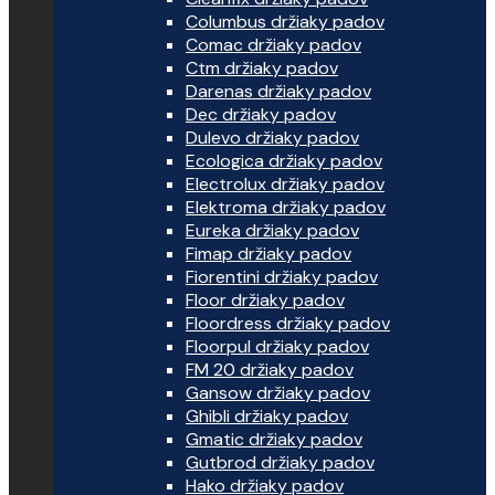
Columbus držiaky padov
Comac držiaky padov
Ctm držiaky padov
Darenas držiaky padov
Dec držiaky padov
Dulevo držiaky padov
Ecologica držiaky padov
Electrolux držiaky padov
Elektroma držiaky padov
Eureka držiaky padov
Fimap držiaky padov
Fiorentini držiaky padov
Floor držiaky padov
Floordress držiaky padov
Floorpul držiaky padov
FM 20 držiaky padov
Gansow držiaky padov
Ghibli držiaky padov
Gmatic držiaky padov
Gutbrod držiaky padov
Hako držiaky padov