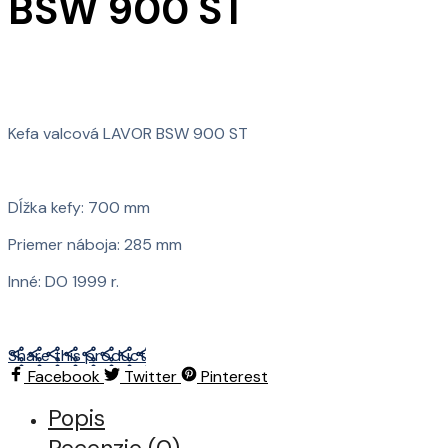
BSW 900 ST
Kefa valcová LAVOR BSW 900 ST
Dĺžka kefy: 700 mm
Priemer náboja: 285 mm
Inné: DO 1999 r.
Share this product
Facebook
Twitter
Pinterest
Popis