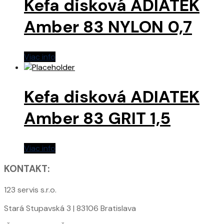
Kefa disková ADIATEK
Amber 83 NYLON 0,7
Viac info
Kefa disková ADIATEK
Amber 83 GRIT 1,5
Viac info
KONTAKT:
123 servis s.r.o.
Stará Stupavská 3 | 83106 Bratislava