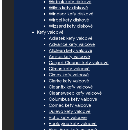
Wetrok kefy diskové
Wilms kefy diskové
Windsor kefy diskové
Wirbel kefy diskové
Wizzard kefy diskové
Kefy valcové
Adiatek kefy valcové
Advance kefy valcové
Allclean kefy valcové
Amros kefy valcové
Carpet Cleaner kefy valcové
Cilmas kefy valcové
Cimex kefy valcové
Clarke kefy valcové
Cleanfix kefy valcové
Cleansweep kefy valcové
Columbus kefy valcové
Comac kefy valcové
Dulevo kefy valcové
Echo kefy valcové
Ecologica kefy valcové
Elca-Erco kefy valcové