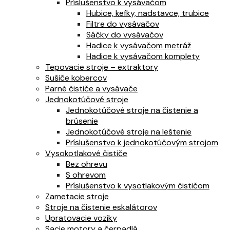
Príslušenstvo k vysávačom
Hubice, kefky, nadstavce, trubice
Filtre do vysávačov
Sáčky do vysávačov
Hadice k vysávačom metráž
Hadice k vysávačom komplety
Tepovacie stroje – extraktory
Sušiče kobercov
Parné čističe a vysávače
Jednokotúčové stroje
Jednokotúčové stroje na čistenie a
brúsenie
Jednokotúčové stroje na leštenie
Príslušenstvo k jednokotúčovým strojom
Vysokotlakové čističe
Bez ohrevu
S ohrevom
Príslušenstvo k vysotlakovým čističom
Zametacie stroje
Stroje na čistenie eskalátorov
Upratovacie vozíky
Sacie motory a čerpadlá