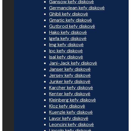
Gansow kefy diskové
Germanclean kefy diskové
Ghibli kefy diskové
Gmatic kefy diskové
Gutbrod kefy diskové
Hako kefy diskové
Igefa kefy diskové
Img kefy diskové
Ipc kefy diskové
Isal kefy diskové
Jani-Jack kefy diskové
Janser kefy diskové
Jersey kefy diskové
Junker kefy diskové
Karcher kefy diskové
Kenter kefy diskové
Kleinberg kefy diskové
Kloz kefy diskové
Kuenzle kefy diskové
Lavor kefy diskové
Leoncini kefy diskové
Lincoln kefy diskové