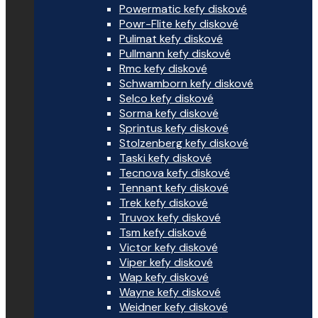
Powermatic kefy diskové
Powr-Flite kefy diskové
Pulimat kefy diskové
Pullmann kefy diskové
Rmc kefy diskové
Schwamborn kefy diskové
Selco kefy diskové
Sorma kefy diskové
Sprintus kefy diskové
Stolzenberg kefy diskové
Taski kefy diskové
Tecnova kefy diskové
Tennant kefy diskové
Trek kefy diskové
Truvox kefy diskové
Tsm kefy diskové
Victor kefy diskové
Viper kefy diskové
Wap kefy diskové
Wayne kefy diskové
Weidner kefy diskové