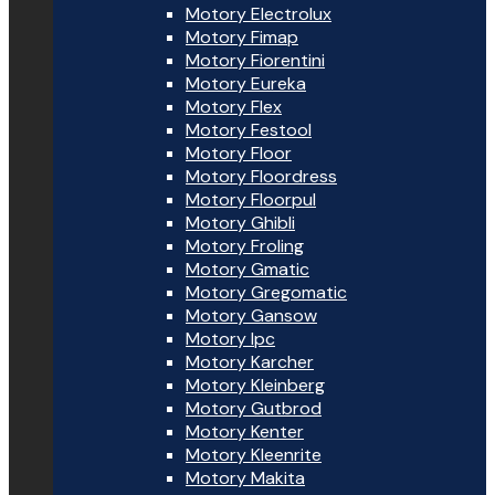
Motory Electrolux
Motory Fimap
Motory Fiorentini
Motory Eureka
Motory Flex
Motory Festool
Motory Floor
Motory Floordress
Motory Floorpul
Motory Ghibli
Motory Froling
Motory Gmatic
Motory Gregomatic
Motory Gansow
Motory Ipc
Motory Karcher
Motory Kleinberg
Motory Gutbrod
Motory Kenter
Motory Kleenrite
Motory Makita