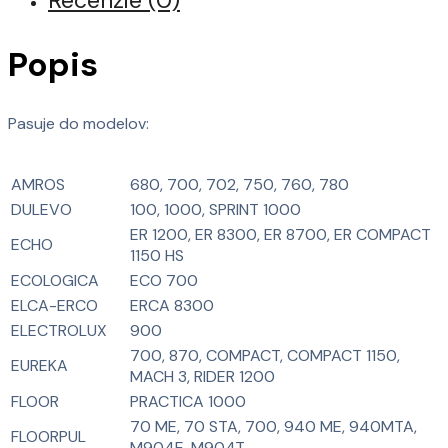
Recenzie (0)
Popis
Pasuje do modelov:
AMROS
680, 700, 702, 750, 760, 780
DULEVO
100, 1000, SPRINT 1000
ER 1200, ER 8300, ER 8700, ER COMPACT
ECHO
1150 HS
ECOLOGICA
ECO 700
ELCA-ERCO
ERCA 8300
ELECTROLUX
900
700, 870, COMPACT, COMPACT 1150,
EUREKA
MACH 3, RIDER 1200
FLOOR
PRACTICA 1000
70 ME, 70 STA, 700, 940 ME, 940MTA,
FLOORPUL
M904E, M904T