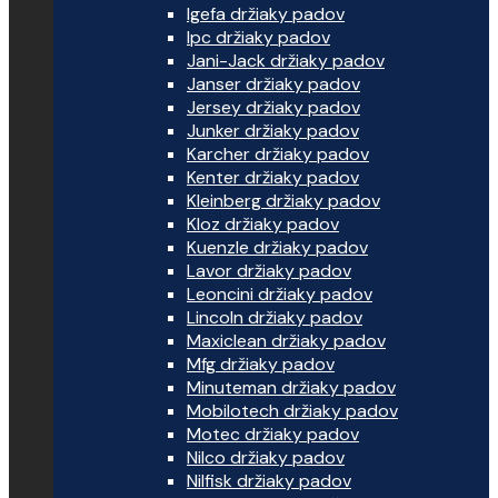
Igefa držiaky padov
Ipc držiaky padov
Jani-Jack držiaky padov
Janser držiaky padov
Jersey držiaky padov
Junker držiaky padov
Karcher držiaky padov
Kenter držiaky padov
Kleinberg držiaky padov
Kloz držiaky padov
Kuenzle držiaky padov
Lavor držiaky padov
Leoncini držiaky padov
Lincoln držiaky padov
Maxiclean držiaky padov
Mfg držiaky padov
Minuteman držiaky padov
Mobilotech držiaky padov
Motec držiaky padov
Nilco držiaky padov
Nilfisk držiaky padov