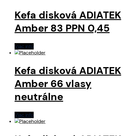
Kefa disková ADIATEK
Amber 83 PPN 0,45
Viac info
Kefa disková ADIATEK
Amber 66 vlasy
neutrálne
Viac info