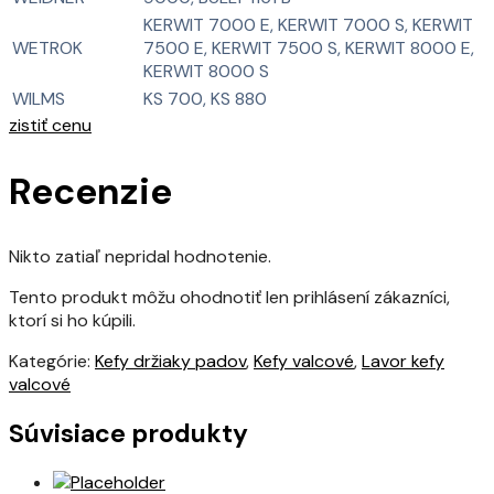
KERWIT 7000 E, KERWIT 7000 S, KERWIT
WETROK
7500 E, KERWIT 7500 S, KERWIT 8000 E,
KERWIT 8000 S
WILMS
KS 700, KS 880
zistiť cenu
Recenzie
Nikto zatiaľ nepridal hodnotenie.
Tento produkt môžu ohodnotiť len prihlásení zákazníci,
ktorí si ho kúpili.
Kategórie:
Kefy držiaky padov
,
Kefy valcové
,
Lavor kefy
valcové
Súvisiace produkty