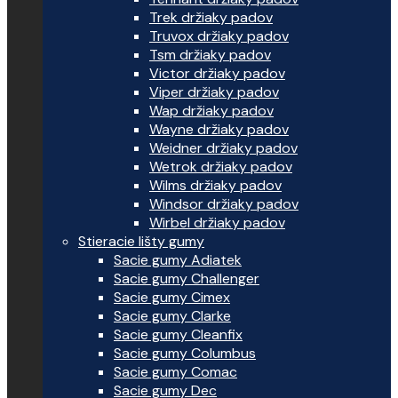
Trek držiaky padov
Truvox držiaky padov
Tsm držiaky padov
Victor držiaky padov
Viper držiaky padov
Wap držiaky padov
Wayne držiaky padov
Weidner držiaky padov
Wetrok držiaky padov
Wilms držiaky padov
Windsor držiaky padov
Wirbel držiaky padov
Stieracie lišty gumy
Sacie gumy Adiatek
Sacie gumy Challenger
Sacie gumy Cimex
Sacie gumy Clarke
Sacie gumy Cleanfix
Sacie gumy Columbus
Sacie gumy Comac
Sacie gumy Dec