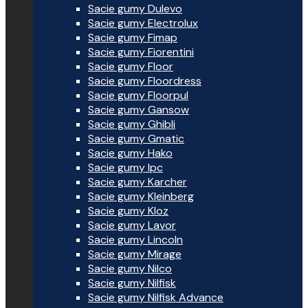
Sacie gumy Dulevo
Sacie gumy Electrolux
Sacie gumy Fimap
Sacie gumy Fiorentini
Sacie gumy Floor
Sacie gumy Floordress
Sacie gumy Floorpul
Sacie gumy Gansow
Sacie gumy Ghibli
Sacie gumy Gmatic
Sacie gumy Hako
Sacie gumy Ipc
Sacie gumy Karcher
Sacie gumy Kleinberg
Sacie gumy Kloz
Sacie gumy Lavor
Sacie gumy Lincoln
Sacie gumy Mirage
Sacie gumy Nilco
Sacie gumy Nilfisk
Sacie gumy Nilfisk Advance