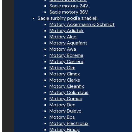
Sacie motory 24V
Sacie motory 36V
Sacie turbíny podľa značiek
Motory Ackermann & Schmidt
Motory Adiatek
Motory Alco
Motory Aquafant
Motory Awa
Motory Borema
Motory Carrera
Motory Cfm
Motory Cimex
Motory Clarke
Motory Cleanfix
Motory Columbus
Motory Comac
Motory Dec
Motory Dulevo
Motory Ebs
Motory Electrolux
Motory Fimap