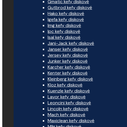
Gmatic kefy diskové
Gutbrod kefy diskové
Hako kefy diskové
Igefa kefy diskové
Img kefy diskové
Ipc kefy diskové
Isal kefy diskové
Jani-Jack kefy diskové
Janser kefy diskové
Jersey kefy diskové
Junker kefy diskové
Karcher kefy diskové
Kenter kefy diskové
Kleinberg kefy diskové
Kloz kefy diskové
Kuenzle kefy diskové
Lavor kefy diskové
Leoncini kefy diskové
Lincoln kefy diskové
Mach kefy diskové
Maxiclean kefy diskové
Mfg kefy diskové