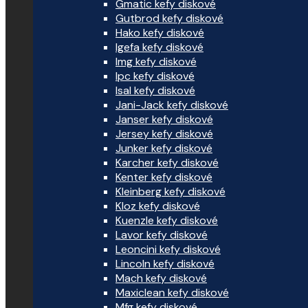
Gmatic kefy diskové
Gutbrod kefy diskové
Hako kefy diskové
Igefa kefy diskové
Img kefy diskové
Ipc kefy diskové
Isal kefy diskové
Jani-Jack kefy diskové
Janser kefy diskové
Jersey kefy diskové
Junker kefy diskové
Karcher kefy diskové
Kenter kefy diskové
Kleinberg kefy diskové
Kloz kefy diskové
Kuenzle kefy diskové
Lavor kefy diskové
Leoncini kefy diskové
Lincoln kefy diskové
Mach kefy diskové
Maxiclean kefy diskové
Mfg kefy diskové