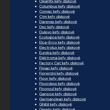
Cleanfix kefy diskové
Columbus kefy diskové
Comac kefy diskové
Ctm kefy diskové
Darenas kefy diskové
Dec kefy diskové
Dulevo kefy diskové
Ecologica kefy diskové
Elca-Erco kefy diskové
Electrolux kefy diskové
Eureka kefy diskové
Elektroma kefy diskové
Factory Cat kefy diskové
Fimap kefy diskové
Fiorentini kefy diskové
Floor kefy diskové
Floordess kefy diskové
Floorpul kefy diskové
Gansow kefy diskové
Germanclean kefy diskové
Ghibli kefy diskové
Gmatic kefy diskové