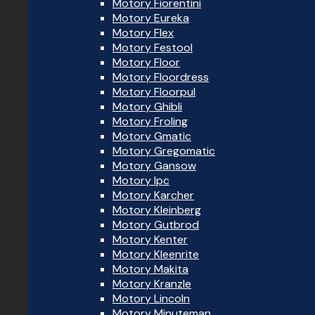
Motory Fiorentini
Motory Eureka
Motory Flex
Motory Festool
Motory Floor
Motory Floordress
Motory Floorpul
Motory Ghibli
Motory Froling
Motory Gmatic
Motory Gregomatic
Motory Gansow
Motory Ipc
Motory Karcher
Motory Kleinberg
Motory Gutbrod
Motory Kenter
Motory Kleenrite
Motory Makita
Motory Kranzle
Motory Lincoln
Motory Minuteman