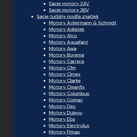
Sacie motory 24V
Sacie motory 36V
Sacie turbíny podľa značiek
Motory Ackermann & Schmidt
Motory Adiatek
Motory Alco
Motory Aquafant
Motory Awa
Motory Borema
Motory Carrera
Motory Cfm
Motory Cimex
Motory Clarke
Motory Cleanfix
Motory Columbus
Motory Comac
Motory Dec
Motory Dulevo
Motory Ebs
Motory Electrolux
Motory Fimap