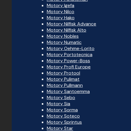
Motory Igefa
Motory Nilco
Motory Hako
Motory Nilfisk Advance
Motory Nilfisk Alto
Motory Nobles
Motory Numatic
Motory Oehme-Lorito
Motory Portotecnica
Motory Power-Boss
Motory Profi Europe
Motory Protool
Motory Pulimat
Motory Pullmann
Motory Santoemma
Motory Sebo
Motory Sia
Motory Sorma
Motory Soteco
Motory Sprintus
Motory Star