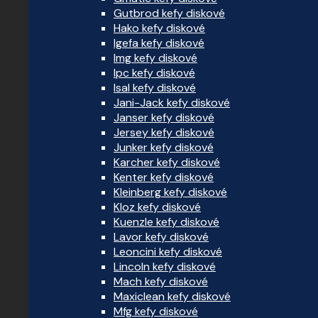
Gutbrod kefy diskové
Hako kefy diskové
Igefa kefy diskové
Img kefy diskové
Ipc kefy diskové
Isal kefy diskové
Jani-Jack kefy diskové
Janser kefy diskové
Jersey kefy diskové
Junker kefy diskové
Karcher kefy diskové
Kenter kefy diskové
Kleinberg kefy diskové
Kloz kefy diskové
Kuenzle kefy diskové
Lavor kefy diskové
Leoncini kefy diskové
Lincoln kefy diskové
Mach kefy diskové
Maxiclean kefy diskové
Mfg kefy diskové