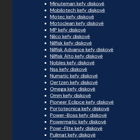
Minuteman kefy diskové
Mobilotech kefy diskové
Motec kefy diskové
Motoclean kefy diskové
MP kefy diskové
Nilco kefy diskové
Nilfisk kefy diskové
Nilfisk Advance kefy diskové
Nilfisk Alto kefy diskové
Nobles kefy diskové
Nss kefy diskové
Numatic kefy diskové
Oertzen kefy diskové
Omega kefy diskové
Omm kefy diskové
Pioneer Eclipce kefy diskové
Portotecnica kefy diskové
Power-Boss kefy diskové
Powermatic kefy diskové
Powr-Flite kefy diskové
Pulimat kefy diskové