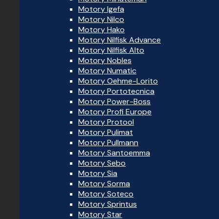
Motory Igefa
Motory Nilco
Motory Hako
Motory Nilfisk Advance
Motory Nilfisk Alto
Motory Nobles
Motory Numatic
Motory Oehme-Lorito
Motory Portotecnica
Motory Power-Boss
Motory Profi Europe
Motory Protool
Motory Pulimat
Motory Pullmann
Motory Santoemma
Motory Sebo
Motory Sia
Motory Sorma
Motory Soteco
Motory Sprintus
Motory Star