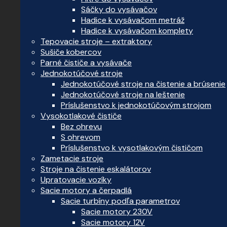
Sáčky do vysávačov
Hadice k vysávačom metráž
Hadice k vysávačom komplety
Tepovacie stroje – extraktory
Sušiče kobercov
Parné čističe a vysávače
Jednokotúčové stroje
Jednokotúčové stroje na čistenie a brúsenie
Jednokotúčové stroje na leštenie
Príslušenstvo k jednokotúčovým strojom
Vysokotlakové čističe
Bez ohrevu
S ohrevom
Príslušenstvo k vysotlakovým čističom
Zametacie stroje
Stroje na čistenie eskalátorov
Upratovacie vozíky
Sacie motory a čerpadlá
Sacie turbíny podľa parametrov
Sacie motory 230V
Sacie motory 12V