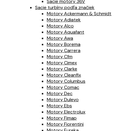
Sacie motory 36V
Sacie turbíny podľa značiek
Motory Ackermann & Schmidt
Motory Adiatek
Motory Alco
Motory Aquafant
Motory Awa
Motory Borema
Motory Carrera
Motory Cfm
Motory Cimex
Motory Clarke
Motory Cleanfix
Motory Columbus
Motory Comac
Motory Dec
Motory Dulevo
Motory Ebs
Motory Electrolux
Motory Fimap
Motory Fiorentini
Motory Eureka