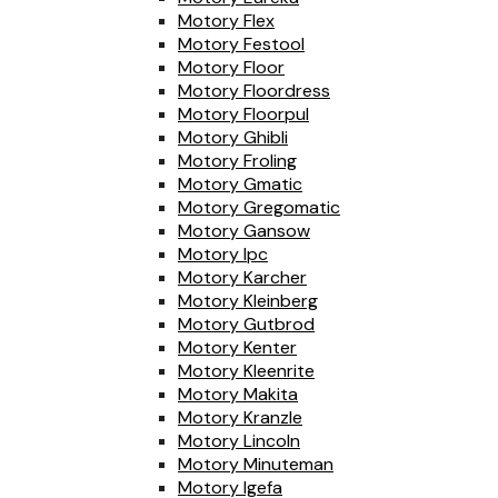
Motory Flex
Motory Festool
Motory Floor
Motory Floordress
Motory Floorpul
Motory Ghibli
Motory Froling
Motory Gmatic
Motory Gregomatic
Motory Gansow
Motory Ipc
Motory Karcher
Motory Kleinberg
Motory Gutbrod
Motory Kenter
Motory Kleenrite
Motory Makita
Motory Kranzle
Motory Lincoln
Motory Minuteman
Motory Igefa