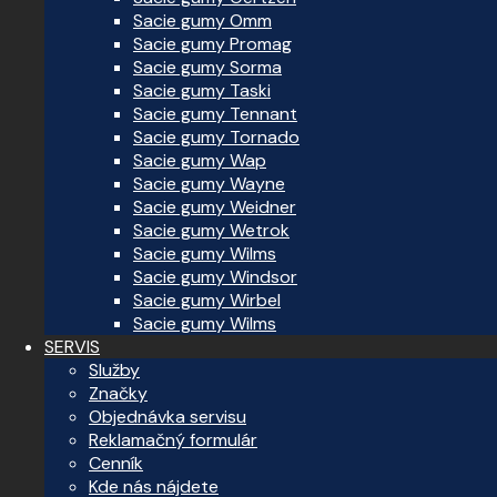
Sacie gumy Omm
Sacie gumy Promag
Sacie gumy Sorma
Sacie gumy Taski
Sacie gumy Tennant
Sacie gumy Tornado
Sacie gumy Wap
Sacie gumy Wayne
Sacie gumy Weidner
Sacie gumy Wetrok
Sacie gumy Wilms
Sacie gumy Windsor
Sacie gumy Wirbel
Sacie gumy Wilms
SERVIS
Služby
Značky
Objednávka servisu
Reklamačný formulár
Cenník
Kde nás nájdete