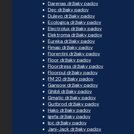
Darenas držiaky padov
Dec držiaky padov
Dulevo držiaky padov
Ecologica držiaky padov
Electrolux držiaky padov
Elektroma držiaky padov
Eureka držiaky padov
Fimap držiaky padov
Fiorentini držiaky padov
Floor držiaky padov
Floordress držiaky padov
Floorpul držiaky padov
FM 20 držiaky padov
Gansow držiaky padov
Ghibli držiaky padov
Gmatic držiaky padov
Gutbrod držiaky padov
Hako držiaky padov
Igefa držiaky padov
Ipc držiaky padov
Jani-Jack držiaky padov