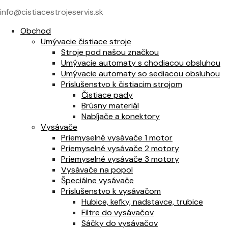
info@cistiacestrojeservis.sk
Obchod
Umývacie čistiace stroje
Stroje pod našou značkou
Umývacie automaty s chodiacou obsluhou
Umývacie automaty so sediacou obsluhou
Príslušenstvo k čistiacim strojom
Čistiace pady
Brúsny materiál
Nabíjače a konektory
Vysávače
Priemyselné vysávače 1 motor
Priemyselné vysávače 2 motory
Priemyselné vysávače 3 motory
Vysávače na popol
Špeciálne vysávače
Príslušenstvo k vysávačom
Hubice, kefky, nadstavce, trubice
Filtre do vysávačov
Sáčky do vysávačov