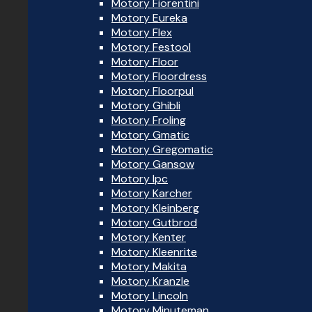
Motory Fiorentini
Motory Eureka
Motory Flex
Motory Festool
Motory Floor
Motory Floordress
Motory Floorpul
Motory Ghibli
Motory Froling
Motory Gmatic
Motory Gregomatic
Motory Gansow
Motory Ipc
Motory Karcher
Motory Kleinberg
Motory Gutbrod
Motory Kenter
Motory Kleenrite
Motory Makita
Motory Kranzle
Motory Lincoln
Motory Minuteman