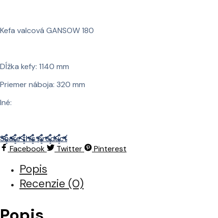
Kefa valcová GANSOW 180
Dĺžka kefy: 1140 mm
Priemer náboja: 320 mm
Iné:
Share this product
Facebook
Twitter
Pinterest
Popis
Recenzie (0)
Popis