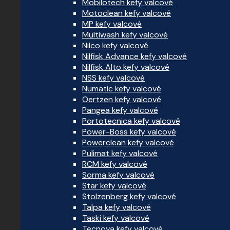
Mobilotech kefy valcové
Motoclean kefy valcové
MP kefy valcové
Multiwash kefy valcové
Nilco kefy valcové
Nilfisk Advance kefy valcové
Nilfisk Alto kefy valcové
NSS kefy valcové
Numatic kefy valcové
Oertzen kefy valcové
Pangea kefy valcové
Portotecnica kefy valcové
Power-Boss kefy valcové
Powerclean kefy valcové
Pulimat kefy valcové
RCM kefy valcové
Sorma kefy valcové
Star kefy valcové
Stolzenberg kefy valcové
Talpa kefy valcové
Taski kefy valcové
Tecnova kefy valcové