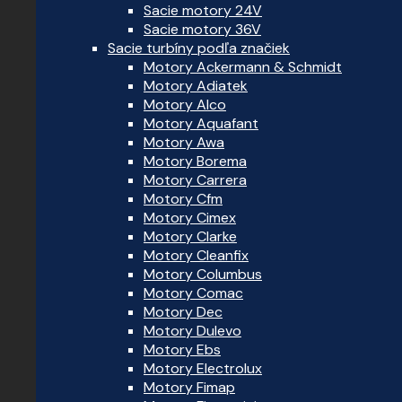
Sacie motory 24V
Sacie motory 36V
Sacie turbíny podľa značiek
Motory Ackermann & Schmidt
Motory Adiatek
Motory Alco
Motory Aquafant
Motory Awa
Motory Borema
Motory Carrera
Motory Cfm
Motory Cimex
Motory Clarke
Motory Cleanfix
Motory Columbus
Motory Comac
Motory Dec
Motory Dulevo
Motory Ebs
Motory Electrolux
Motory Fimap