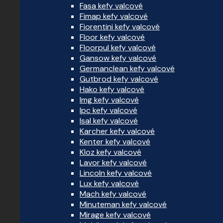
Fasa kefy valcové
Fimap kefy valcové
Fiorentini kefy valcové
Floor kefy valcové
Floorpul kefy valcové
Gansow kefy valcové
Germanclean kefy valcové
Gutbrod kefy valcové
Hako kefy valcové
Img kefy valcové
Ipc kefy valcové
Isal kefy valcové
Karcher kefy valcové
Kenter kefy valcové
Kloz kefy valcové
Lavor kefy valcové
Lincoln kefy valcové
Lux kefy valcové
Mach kefy valcové
Minuteman kefy valcové
Mirage kefy valcové