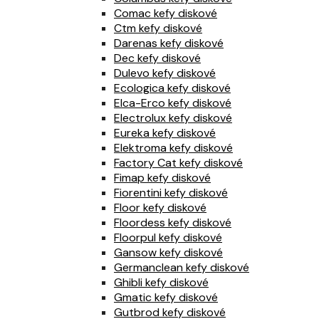
Comac kefy diskové
Ctm kefy diskové
Darenas kefy diskové
Dec kefy diskové
Dulevo kefy diskové
Ecologica kefy diskové
Elca-Erco kefy diskové
Electrolux kefy diskové
Eureka kefy diskové
Elektroma kefy diskové
Factory Cat kefy diskové
Fimap kefy diskové
Fiorentini kefy diskové
Floor kefy diskové
Floordess kefy diskové
Floorpul kefy diskové
Gansow kefy diskové
Germanclean kefy diskové
Ghibli kefy diskové
Gmatic kefy diskové
Gutbrod kefy diskové