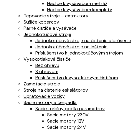
Hadice k vysávačom metráž
Hadice k vysávačom komplety
Tepovacie stroje – extraktory
Sušiče kobercov
Parné čističe a vysávače
Jednokotúčové stroje
Jednokotúčové stroje na čistenie a brúsenie
Jednokotúčové stroje na leštenie
Príslušenstvo k jednokotúčovým strojom
Vysokotlakové čističe
Bez ohrevu
S ohrevom
Príslušenstvo k vysotlakovým čističom
Zametacie stroje
Stroje na čistenie eskalátorov
Upratovacie vozíky
Sacie motory a čerpadlá
Sacie turbíny podľa parametrov
Sacie motory 230V
Sacie motory 12V
Sacie motory 24V