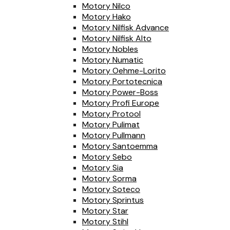
Motory Nilco
Motory Hako
Motory Nilfisk Advance
Motory Nilfisk Alto
Motory Nobles
Motory Numatic
Motory Oehme-Lorito
Motory Portotecnica
Motory Power-Boss
Motory Profi Europe
Motory Protool
Motory Pulimat
Motory Pullmann
Motory Santoemma
Motory Sebo
Motory Sia
Motory Sorma
Motory Soteco
Motory Sprintus
Motory Star
Motory Stihl