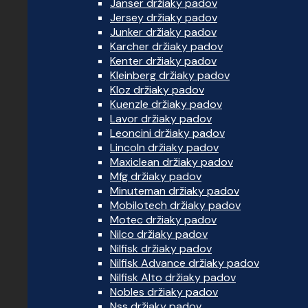
Janser držiaky padov
Jersey držiaky padov
Junker držiaky padov
Karcher držiaky padov
Kenter držiaky padov
Kleinberg držiaky padov
Kloz držiaky padov
Kuenzle držiaky padov
Lavor držiaky padov
Leoncini držiaky padov
Lincoln držiaky padov
Maxiclean držiaky padov
Mfg držiaky padov
Minuteman držiaky padov
Mobilotech držiaky padov
Motec držiaky padov
Nilco držiaky padov
Nilfisk držiaky padov
Nilfisk Advance držiaky padov
Nilfisk Alto držiaky padov
Nobles držiaky padov
Nss držiaky padov