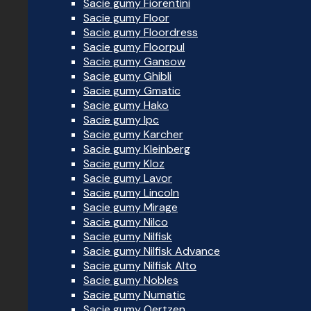
Sacie gumy Fiorentini
Sacie gumy Floor
Sacie gumy Floordress
Sacie gumy Floorpul
Sacie gumy Gansow
Sacie gumy Ghibli
Sacie gumy Gmatic
Sacie gumy Hako
Sacie gumy Ipc
Sacie gumy Karcher
Sacie gumy Kleinberg
Sacie gumy Kloz
Sacie gumy Lavor
Sacie gumy Lincoln
Sacie gumy Mirage
Sacie gumy Nilco
Sacie gumy Nilfisk
Sacie gumy Nilfisk Advance
Sacie gumy Nilfisk Alto
Sacie gumy Nobles
Sacie gumy Numatic
Sacie gumy Oertzen