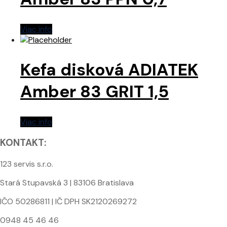
Viac info
Kefa disková ADIATEK
Amber 83 GRIT 1,5
Viac info
KONTAKT:
123 servis s.r.o.
Stará Stupavská 3 | 83106 Bratislava
IČO 50286811 | IČ DPH SK2120269272
0948 45 46 46