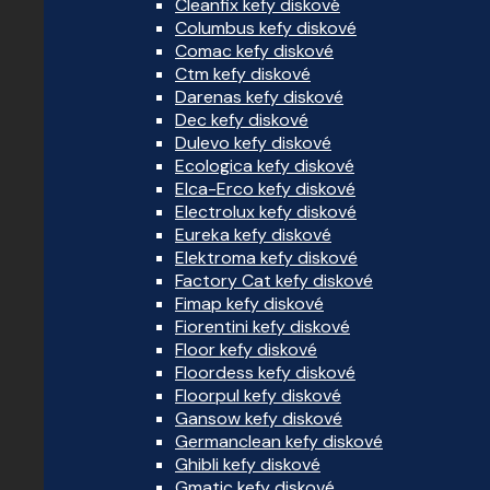
Cleanfix kefy diskové
Columbus kefy diskové
Comac kefy diskové
Ctm kefy diskové
Darenas kefy diskové
Dec kefy diskové
Dulevo kefy diskové
Ecologica kefy diskové
Elca-Erco kefy diskové
Electrolux kefy diskové
Eureka kefy diskové
Elektroma kefy diskové
Factory Cat kefy diskové
Fimap kefy diskové
Fiorentini kefy diskové
Floor kefy diskové
Floordess kefy diskové
Floorpul kefy diskové
Gansow kefy diskové
Germanclean kefy diskové
Ghibli kefy diskové
Gmatic kefy diskové