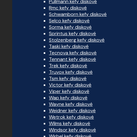
Pullmann kefy diskové
Rmc kefy diskové
Schwamborn kefy diskové
Selco kefy diskové
Sorma kefy diskové
Sprintus kefy diskové
Stolzenberg kefy diskové
Taski kefy diskové
Tecnova kefy diskové
Tennant kefy diskové
Trek kefy diskové
Truvox kefy diskové
Tsm kefy diskové
Victor kefy diskové
Viper kefy diskové
Wap kefy diskové
Wayne kefy diskové
Weidner kefy diskové
Wetrok kefy diskové
Wilms kefy diskové
Windsor kefy diskové
Wirbel kefy diskové