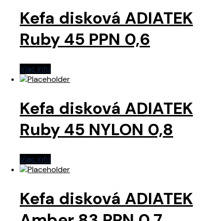
Kefa disková ADIATEK
Ruby 45 PPN 0,6
Viac info
Kefa disková ADIATEK
Ruby 45 NYLON 0,8
Viac info
Kefa disková ADIATEK
Amber 83 PPN 0,7