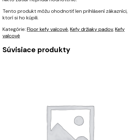
Tento produkt môžu ohodnotiť len prihlásení zákazníci,
ktorí si ho kúpili.
Kategórie:
Floor kefy valcové
,
Kefy držiaky padov
,
Kefy
valcové
Súvisiace produkty