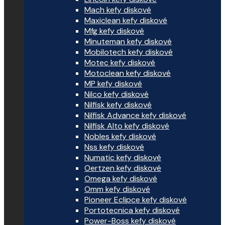
Mach kefy diskové
Maxiclean kefy diskové
Mfg kefy diskové
Minuteman kefy diskové
Mobilotech kefy diskové
Motec kefy diskové
Motoclean kefy diskové
MP kefy diskové
Nilco kefy diskové
Nilfisk kefy diskové
Nilfisk Advance kefy diskové
Nilfisk Alto kefy diskové
Nobles kefy diskové
Nss kefy diskové
Numatic kefy diskové
Oertzen kefy diskové
Omega kefy diskové
Omm kefy diskové
Pioneer Eclipce kefy diskové
Portotecnica kefy diskové
Power-Boss kefy diskové