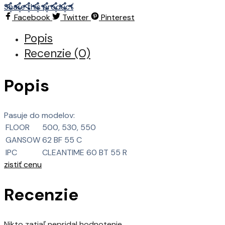
Share this product
Facebook
Twitter
Pinterest
Popis
Recenzie (0)
Popis
Pasuje do modelov:
FLOOR
500, 530, 550
GANSOW
62 BF 55 C
IPC
CLEANTIME 60 BT 55 R
zistiť cenu
Recenzie
Nikto zatiaľ nepridal hodnotenie.