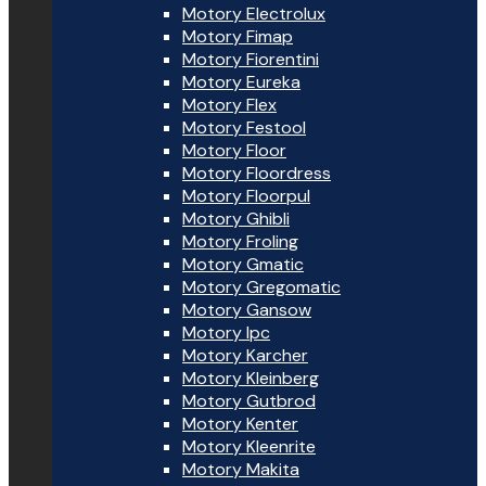
Motory Electrolux
Motory Fimap
Motory Fiorentini
Motory Eureka
Motory Flex
Motory Festool
Motory Floor
Motory Floordress
Motory Floorpul
Motory Ghibli
Motory Froling
Motory Gmatic
Motory Gregomatic
Motory Gansow
Motory Ipc
Motory Karcher
Motory Kleinberg
Motory Gutbrod
Motory Kenter
Motory Kleenrite
Motory Makita