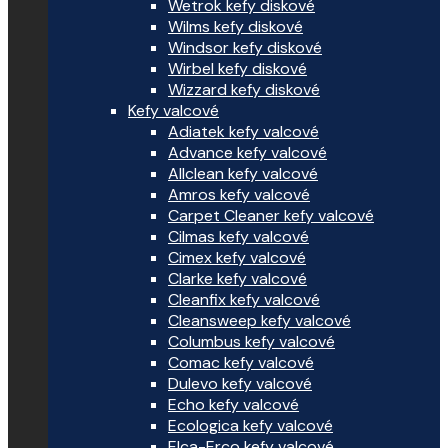
Wetrok kefy diskové
Wilms kefy diskové
Windsor kefy diskové
Wirbel kefy diskové
Wizzard kefy diskové
Kefy valcové
Adiatek kefy valcové
Advance kefy valcové
Allclean kefy valcové
Amros kefy valcové
Carpet Cleaner kefy valcové
Cilmas kefy valcové
Cimex kefy valcové
Clarke kefy valcové
Cleanfix kefy valcové
Cleansweep kefy valcové
Columbus kefy valcové
Comac kefy valcové
Dulevo kefy valcové
Echo kefy valcové
Ecologica kefy valcové
Elca-Erco kefy valcové