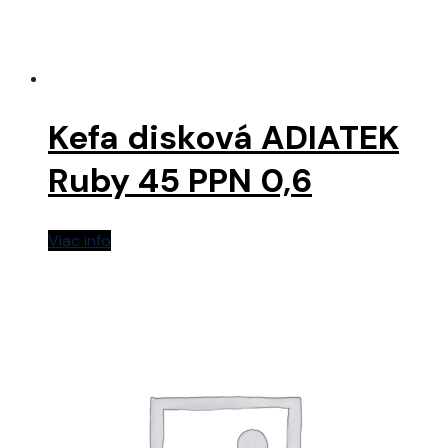
Kefa disková ADIATEK
Ruby 45 PPN 0,6
Viac info