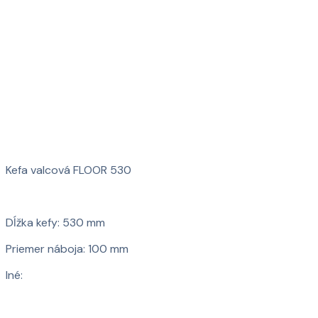
Kefa valcová FLOOR 530
Dĺžka kefy: 530 mm
Priemer náboja: 100 mm
Iné: