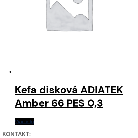
Kefa disková ADIATEK
Amber 66 PES 0,3
Viac info
KONTAKT: