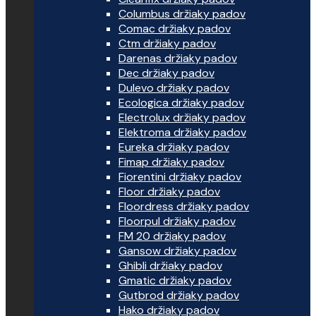
Columbus držiaky padov
Comac držiaky padov
Ctm držiaky padov
Darenas držiaky padov
Dec držiaky padov
Dulevo držiaky padov
Ecologica držiaky padov
Electrolux držiaky padov
Elektroma držiaky padov
Eureka držiaky padov
Fimap držiaky padov
Fiorentini držiaky padov
Floor držiaky padov
Floordress držiaky padov
Floorpul držiaky padov
FM 20 držiaky padov
Gansow držiaky padov
Ghibli držiaky padov
Gmatic držiaky padov
Gutbrod držiaky padov
Hako držiaky padov