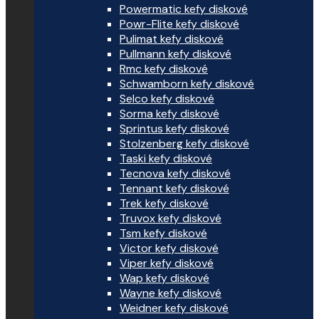
Powermatic kefy diskové
Powr-Flite kefy diskové
Pulimat kefy diskové
Pullmann kefy diskové
Rmc kefy diskové
Schwamborn kefy diskové
Selco kefy diskové
Sorma kefy diskové
Sprintus kefy diskové
Stolzenberg kefy diskové
Taski kefy diskové
Tecnova kefy diskové
Tennant kefy diskové
Trek kefy diskové
Truvox kefy diskové
Tsm kefy diskové
Victor kefy diskové
Viper kefy diskové
Wap kefy diskové
Wayne kefy diskové
Weidner kefy diskové