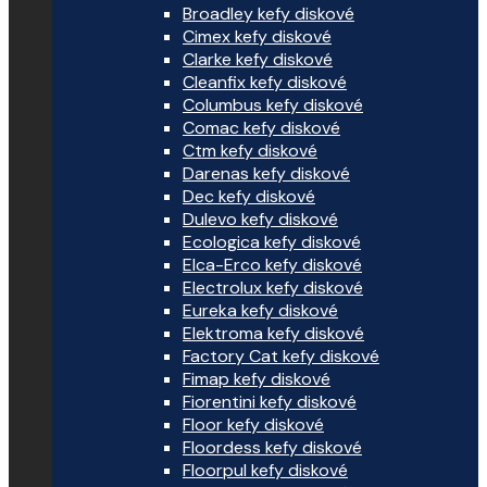
Broadley kefy diskové
Cimex kefy diskové
Clarke kefy diskové
Cleanfix kefy diskové
Columbus kefy diskové
Comac kefy diskové
Ctm kefy diskové
Darenas kefy diskové
Dec kefy diskové
Dulevo kefy diskové
Ecologica kefy diskové
Elca-Erco kefy diskové
Electrolux kefy diskové
Eureka kefy diskové
Elektroma kefy diskové
Factory Cat kefy diskové
Fimap kefy diskové
Fiorentini kefy diskové
Floor kefy diskové
Floordess kefy diskové
Floorpul kefy diskové