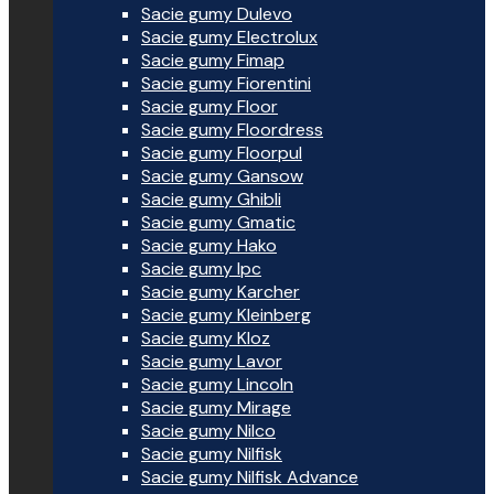
Sacie gumy Dulevo
Sacie gumy Electrolux
Sacie gumy Fimap
Sacie gumy Fiorentini
Sacie gumy Floor
Sacie gumy Floordress
Sacie gumy Floorpul
Sacie gumy Gansow
Sacie gumy Ghibli
Sacie gumy Gmatic
Sacie gumy Hako
Sacie gumy Ipc
Sacie gumy Karcher
Sacie gumy Kleinberg
Sacie gumy Kloz
Sacie gumy Lavor
Sacie gumy Lincoln
Sacie gumy Mirage
Sacie gumy Nilco
Sacie gumy Nilfisk
Sacie gumy Nilfisk Advance