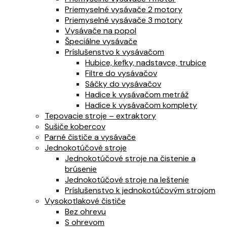
Priemyselné vysávače 2 motory
Priemyselné vysávače 3 motory
Vysávače na popol
Špeciálne vysávače
Príslušenstvo k vysávačom
Hubice, kefky, nadstavce, trubice
Filtre do vysávačov
Sáčky do vysávačov
Hadice k vysávačom metráž
Hadice k vysávačom komplety
Tepovacie stroje – extraktory
Sušiče kobercov
Parné čističe a vysávače
Jednokotúčové stroje
Jednokotúčové stroje na čistenie a
brúsenie
Jednokotúčové stroje na leštenie
Príslušenstvo k jednokotúčovým strojom
Vysokotlakové čističe
Bez ohrevu
S ohrevom