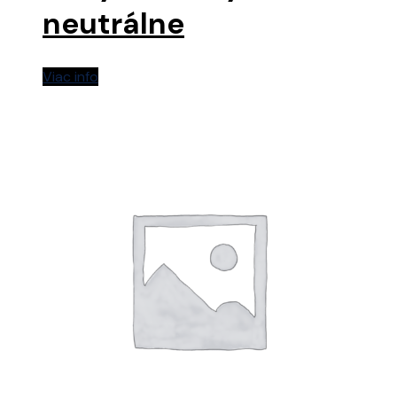
neutrálne
Viac info