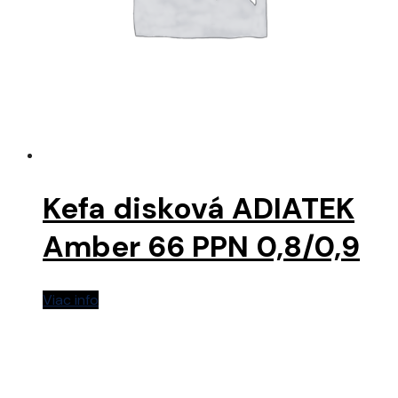
Kefa disková ADIATEK
Amber 66 PPN 0,8/0,9
Viac info