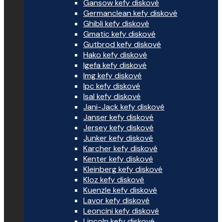
Gansow kefy diskové
Germanclean kefy diskové
Ghibli kefy diskové
Gmatic kefy diskové
Gutbrod kefy diskové
Hako kefy diskové
Igefa kefy diskové
Img kefy diskové
Ipc kefy diskové
Isal kefy diskové
Jani-Jack kefy diskové
Janser kefy diskové
Jersey kefy diskové
Junker kefy diskové
Karcher kefy diskové
Kenter kefy diskové
Kleinberg kefy diskové
Kloz kefy diskové
Kuenzle kefy diskové
Lavor kefy diskové
Leoncini kefy diskové
Lincoln kefy diskové