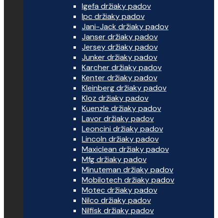
Igefa držiaky padov
Ipc držiaky padov
Jani-Jack držiaky padov
Janser držiaky padov
Jersey držiaky padov
Junker držiaky padov
Karcher držiaky padov
Kenter držiaky padov
Kleinberg držiaky padov
Kloz držiaky padov
Kuenzle držiaky padov
Lavor držiaky padov
Leoncini držiaky padov
Lincoln držiaky padov
Maxiclean držiaky padov
Mfg držiaky padov
Minuteman držiaky padov
Mobilotech držiaky padov
Motec držiaky padov
Nilco držiaky padov
Nilfisk držiaky padov