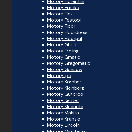
Motory Fiorentini
Motory Eureka
Motory Flex
Motory Festool
Motory Floor
Motory Floordress
Motory Floorpul
Motory Ghibli
Motory Froling
Motory Gmatic
Motory Gregomatic
Motory Gansow
Motory Ipc
Motory Karcher
Motory Kleinberg
Motory Gutbrod
Motory Kenter
Motory Kleenrite
Motory Makita
Motory Kranzle
Motory Lincoln
Motory Minuteman