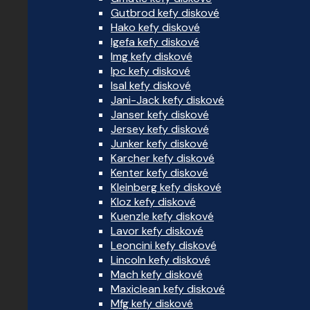
Gutbrod kefy diskové
Hako kefy diskové
Igefa kefy diskové
Img kefy diskové
Ipc kefy diskové
Isal kefy diskové
Jani-Jack kefy diskové
Janser kefy diskové
Jersey kefy diskové
Junker kefy diskové
Karcher kefy diskové
Kenter kefy diskové
Kleinberg kefy diskové
Kloz kefy diskové
Kuenzle kefy diskové
Lavor kefy diskové
Leoncini kefy diskové
Lincoln kefy diskové
Mach kefy diskové
Maxiclean kefy diskové
Mfg kefy diskové