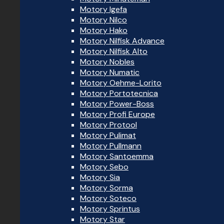
Motory Igefa
Motory Nilco
Motory Hako
Motory Nilfisk Advance
Motory Nilfisk Alto
Motory Nobles
Motory Numatic
Motory Oehme-Lorito
Motory Portotecnica
Motory Power-Boss
Motory Profi Europe
Motory Protool
Motory Pulimat
Motory Pullmann
Motory Santoemma
Motory Sebo
Motory Sia
Motory Sorma
Motory Soteco
Motory Sprintus
Motory Star