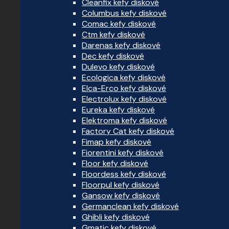
Cleanfix kefy diskové
Columbus kefy diskové
Comac kefy diskové
Ctm kefy diskové
Darenas kefy diskové
Dec kefy diskové
Dulevo kefy diskové
Ecologica kefy diskové
Elca-Erco kefy diskové
Electrolux kefy diskové
Eureka kefy diskové
Elektroma kefy diskové
Factory Cat kefy diskové
Fimap kefy diskové
Fiorentini kefy diskové
Floor kefy diskové
Floordess kefy diskové
Floorpul kefy diskové
Gansow kefy diskové
Germanclean kefy diskové
Ghibli kefy diskové
Gmatic kefy diskové