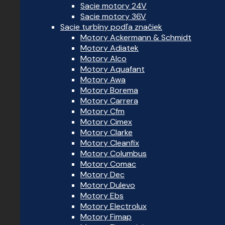
Sacie motory 24V
Sacie motory 36V
Sacie turbíny podľa značiek
Motory Ackermann & Schmidt
Motory Adiatek
Motory Alco
Motory Aquafant
Motory Awa
Motory Borema
Motory Carrera
Motory Cfm
Motory Cimex
Motory Clarke
Motory Cleanfix
Motory Columbus
Motory Comac
Motory Dec
Motory Dulevo
Motory Ebs
Motory Electrolux
Motory Fimap