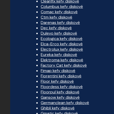
Cleanfix kefy diskové
Columbus kefy diskové
Comac kefy diskové
Ctm kefy diskové
Darenas kefy diskové
Dec kefy diskové
Dulevo kefy diskové
Ecologica kefy diskové
Elca-Erco kefy diskové
Electrolux kefy diskové
Eureka kefy diskové
Elektroma kefy diskové
Factory Cat kefy diskové
Fimap kefy diskové
Fiorentini kefy diskové
Floor kefy diskové
Floordess kefy diskové
Floorpul kefy diskové
Gansow kefy diskové
Germanclean kefy diskové
Ghibli kefy diskové
Gmatic kefy diskové