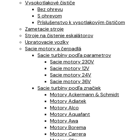
Vysokotlakové čističe
Bez ohrevu
S ohrevom
Príslušenstvo k vysotlakovým čističom
Zametacie stroje
Stroje na čistenie eskalátorov
Upratovacie vozíky
Sacie motory a čerpadlá
Sacie turbíny podľa parametrov
Sacie motory 230V
Sacie motory 12V
Sacie motory 24V
Sacie motory 36V
Sacie turbíny podľa značiek
Motory Ackermann & Schmidt
Motory Adiatek
Motory Alco
Motory Aquafant
Motory Awa
Motory Borema
Motory Carrera