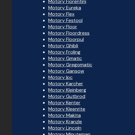
Motory Fiorentini
Motory Eureka
Motory Flex
Motory Festool
Motory Floor
Motory Floordress
Motory Floorpul
Motory Ghibli
Motory Froling
Motory Gmatic
Motory Gregomatic
Motory Gansow
Motory Ipc
Motory Karcher
Motory Kleinberg
Motory Gutbrod
Motory Kenter
Motory Kleenrite
Motory Makita
Motory Kranzle
Motory Lincoln
Motory Minuteman