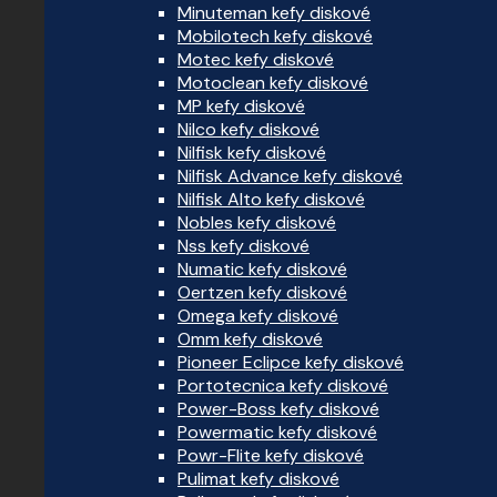
Minuteman kefy diskové
Mobilotech kefy diskové
Motec kefy diskové
Motoclean kefy diskové
MP kefy diskové
Nilco kefy diskové
Nilfisk kefy diskové
Nilfisk Advance kefy diskové
Nilfisk Alto kefy diskové
Nobles kefy diskové
Nss kefy diskové
Numatic kefy diskové
Oertzen kefy diskové
Omega kefy diskové
Omm kefy diskové
Pioneer Eclipce kefy diskové
Portotecnica kefy diskové
Power-Boss kefy diskové
Powermatic kefy diskové
Powr-Flite kefy diskové
Pulimat kefy diskové