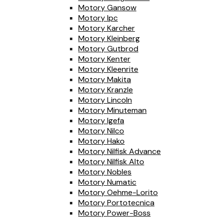
Motory Gansow
Motory Ipc
Motory Karcher
Motory Kleinberg
Motory Gutbrod
Motory Kenter
Motory Kleenrite
Motory Makita
Motory Kranzle
Motory Lincoln
Motory Minuteman
Motory Igefa
Motory Nilco
Motory Hako
Motory Nilfisk Advance
Motory Nilfisk Alto
Motory Nobles
Motory Numatic
Motory Oehme-Lorito
Motory Portotecnica
Motory Power-Boss