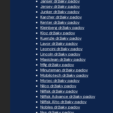
Janser držiaky padov
Jersey držiaky padov
Junker držiaky padov
Karcher držiaky padov
Kenter držiaky padov
Kleinberg držiaky padov
Kloz držiaky padov
Kuenzle držiaky padov
Lavor držiaky padov
Leoncini držiaky padov
Lincoln držiaky padov
Maxiclean držiaky padov
Mfg držiaky padov
Minuteman držiaky padov
Mobilotech držiaky padov
Motec držiaky padov
Nilco držiaky padov
Nilfisk držiaky padov
Nilfisk Advance držiaky padov
Nilfisk Alto držiaky padov
Nobles držiaky padov
Nss držiaky padov