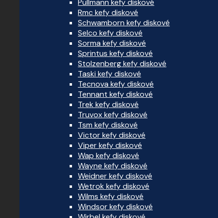
Pullmann kefy diskové
Rmc kefy diskové
Schwamborn kefy diskové
Selco kefy diskové
Sorma kefy diskové
Sprintus kefy diskové
Stolzenberg kefy diskové
Taski kefy diskové
Tecnova kefy diskové
Tennant kefy diskové
Trek kefy diskové
Truvox kefy diskové
Tsm kefy diskové
Victor kefy diskové
Viper kefy diskové
Wap kefy diskové
Wayne kefy diskové
Weidner kefy diskové
Wetrok kefy diskové
Wilms kefy diskové
Windsor kefy diskové
Wirbel kefy diskové