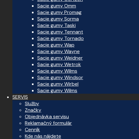
Sacie gumy Omm
Sacie gumy Promag
Sacie gumy Sorma
Sacie gumy Taski
Sacie gumy Tennant
Sacie gumy Tornado
Sacie gumy Wap
Sacie gumy Wayne
Sacie gumy Weidner
Sacie gumy Wetrok
Sacie gumy Wilms
Sacie gumy Windsor
Sacie gumy Wirbel
Sacie gumy Wilms
SERVIS
Služby
Značky
Objednávka servisu
Reklamačný formulár
Cenník
Kde nás nájdete