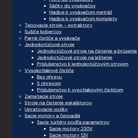
Sáčky do vysávačov
Hadice k vysávačom metráž
Hadice k vysávačom komplety
Tepovacie stroje – extraktory
Sušiče kobercov
Parné čističe a vysávače
Jednokotúčové stroje
Jednokotúčové stroje na čistenie a brúsenie
Jednokotúčové stroje na leštenie
Príslušenstvo k jednokotúčovým strojom
Vysokotlakové čističe
Bez ohrevu
S ohrevom
Príslušenstvo k vysotlakovým čističom
Zametacie stroje
Stroje na čistenie eskalátorov
Upratovacie vozíky
Sacie motory a čerpadlá
Sacie turbíny podľa parametrov
Sacie motory 230V
Sacie motory 12V