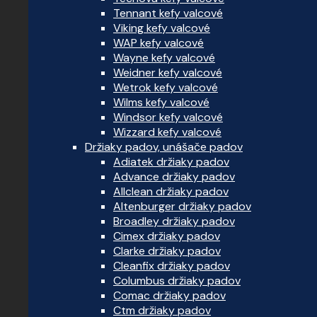
Tennant kefy valcové
Viking kefy valcové
WAP kefy valcové
Wayne kefy valcové
Weidner kefy valcové
Wetrok kefy valcové
Wilms kefy valcové
Windsor kefy valcové
Wizzard kefy valcové
Držiaky padov, unášače padov
Adiatek držiaky padov
Advance držiaky padov
Allclean držiaky padov
Altenburger držiaky padov
Broadley držiaky padov
Cimex držiaky padov
Clarke držiaky padov
Cleanfix držiaky padov
Columbus držiaky padov
Comac držiaky padov
Ctm držiaky padov