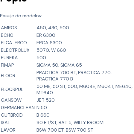
Pasuje do modelov:
AMROS
450, 480, 500
ECHO
ER 6300
ELCA-ERCO
ERCA 6300
ELECTROLUX
5070, W 660
EUREKA
500
FIMAP
SIGMA 50, SIGMA 65
PRACTICA 700 BT, PRACTICA 770,
FLOOR
PRACTICA 770 B
50 ME, 50 ST, 500, M604E, M604T, ME640,
FLOORPUL
MT640
GANSOW
JET 520
GERMANCLEAN
N 50
GUTBROD
B 660
ISAL
90 ET/ST, BAT 5, WILLY BROOM
LAVOR
BSW 700 ET, BSW 700 ST