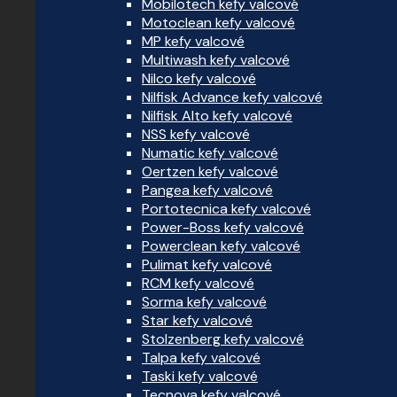
Mobilotech kefy valcové
Motoclean kefy valcové
MP kefy valcové
Multiwash kefy valcové
Nilco kefy valcové
Nilfisk Advance kefy valcové
Nilfisk Alto kefy valcové
NSS kefy valcové
Numatic kefy valcové
Oertzen kefy valcové
Pangea kefy valcové
Portotecnica kefy valcové
Power-Boss kefy valcové
Powerclean kefy valcové
Pulimat kefy valcové
RCM kefy valcové
Sorma kefy valcové
Star kefy valcové
Stolzenberg kefy valcové
Talpa kefy valcové
Taski kefy valcové
Tecnova kefy valcové