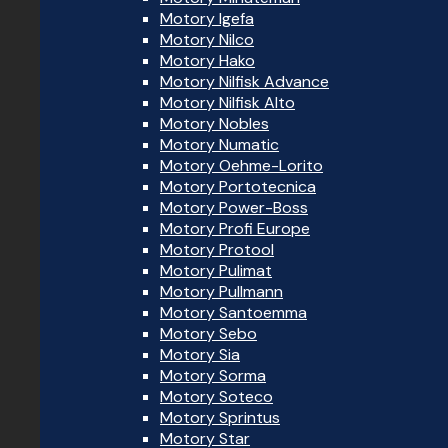
Motory Igefa
Motory Nilco
Motory Hako
Motory Nilfisk Advance
Motory Nilfisk Alto
Motory Nobles
Motory Numatic
Motory Oehme-Lorito
Motory Portotecnica
Motory Power-Boss
Motory Profi Europe
Motory Protool
Motory Pulimat
Motory Pullmann
Motory Santoemma
Motory Sebo
Motory Sia
Motory Sorma
Motory Soteco
Motory Sprintus
Motory Star