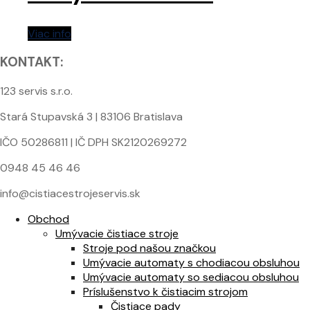
Viac info
KONTAKT:
123 servis s.r.o.
Stará Stupavská 3 | 83106 Bratislava
IČO 50286811 | IČ DPH SK2120269272
0948 45 46 46
info@cistiacestrojeservis.sk
Obchod
Umývacie čistiace stroje
Stroje pod našou značkou
Umývacie automaty s chodiacou obsluhou
Umývacie automaty so sediacou obsluhou
Príslušenstvo k čistiacim strojom
Čistiace pady