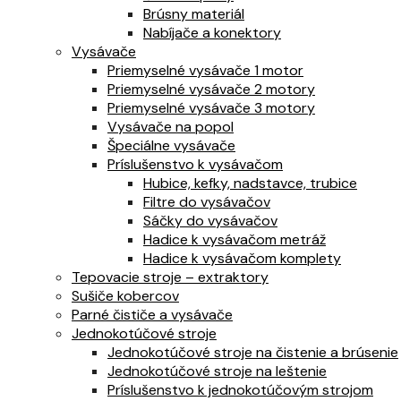
Brúsny materiál
Nabíjače a konektory
Vysávače
Priemyselné vysávače 1 motor
Priemyselné vysávače 2 motory
Priemyselné vysávače 3 motory
Vysávače na popol
Špeciálne vysávače
Príslušenstvo k vysávačom
Hubice, kefky, nadstavce, trubice
Filtre do vysávačov
Sáčky do vysávačov
Hadice k vysávačom metráž
Hadice k vysávačom komplety
Tepovacie stroje – extraktory
Sušiče kobercov
Parné čističe a vysávače
Jednokotúčové stroje
Jednokotúčové stroje na čistenie a brúsenie
Jednokotúčové stroje na leštenie
Príslušenstvo k jednokotúčovým strojom