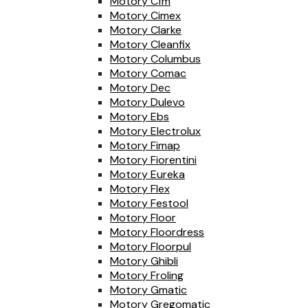
Motory Cfm
Motory Cimex
Motory Clarke
Motory Cleanfix
Motory Columbus
Motory Comac
Motory Dec
Motory Dulevo
Motory Ebs
Motory Electrolux
Motory Fimap
Motory Fiorentini
Motory Eureka
Motory Flex
Motory Festool
Motory Floor
Motory Floordress
Motory Floorpul
Motory Ghibli
Motory Froling
Motory Gmatic
Motory Gregomatic