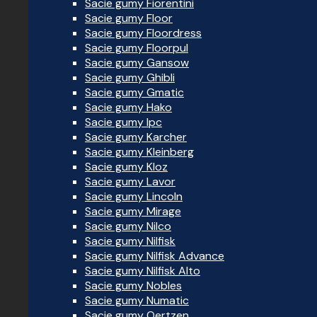
Sacie gumy Fiorentini
Sacie gumy Floor
Sacie gumy Floordress
Sacie gumy Floorpul
Sacie gumy Gansow
Sacie gumy Ghibli
Sacie gumy Gmatic
Sacie gumy Hako
Sacie gumy Ipc
Sacie gumy Karcher
Sacie gumy Kleinberg
Sacie gumy Kloz
Sacie gumy Lavor
Sacie gumy Lincoln
Sacie gumy Mirage
Sacie gumy Nilco
Sacie gumy Nilfisk
Sacie gumy Nilfisk Advance
Sacie gumy Nilfisk Alto
Sacie gumy Nobles
Sacie gumy Numatic
Sacie gumy Oertzen