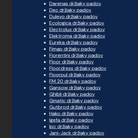
Darenas držiaky padov
Dec držiaky padov
Dulevo držiaky padov
Ecologica držiaky padov
Electrolux držiaky padov
Elektroma držiaky padov
Eureka držiaky padov
Fimap držiaky padov
Fiorentini držiaky padov
Floor držiaky padov
Floordress držiaky padov
Floorpul držiaky padov
FM 20 držiaky padov
Gansow držiaky padov
Ghibli držiaky padov
Gmatic držiaky padov
Gutbrod držiaky padov
Hako držiaky padov
Igefa držiaky padov
Ipc držiaky padov
Jani-Jack držiaky padov