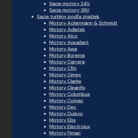
Sacie motory 24V
Sacie motory 36V
Sacie turbíny podľa značiek
Motory Ackermann & Schmidt
Motory Adiatek
Motory Alco
Motory Aquafant
Motory Awa
Motory Borema
Motory Carrera
Motory Cfm
Motory Cimex
Motory Clarke
Motory Cleanfix
Motory Columbus
Motory Comac
Motory Dec
Motory Dulevo
Motory Ebs
Motory Electrolux
Motory Fimap