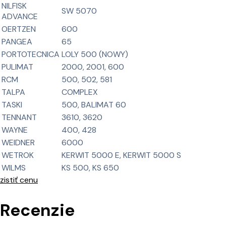
NILFISK
SW 5070
ADVANCE
OERTZEN
600
PANGEA
65
PORTOTECNICA
LOLY 500 (NOWY)
PULIMAT
2000, 2001, 600
RCM
500, 502, 581
TALPA
COMPLEX
TASKI
500, BALIMAT 60
TENNANT
3610, 3620
WAYNE
400, 428
WEIDNER
6000
WETROK
KERWIT 5000 E, KERWIT 5000 S
WILMS
KS 500, KS 650
zistiť cenu
Recenzie