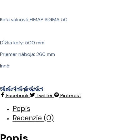
Kefa valcová FIMAP SIGMA 50
Dĺžka kefy: 500 mm
Priemer náboja: 260 mm
Inné:
Share this product
Facebook
Twitter
Pinterest
Popis
Recenzie (0)
Popis