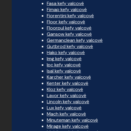
Fasa kefy valcové
Fimap kefy valcové
Fiorentini kefy valcové
Floor kefy valcové
Floorpul kefy valcové
Gansow kefy valcové
Germanclean kefy valcové
Gutbrod kefy valcové
Hako kefy valcové
Img kefy valcové
Ipc kefy valcové
Isal kefy valcové
Karcher kefy valcové
Kenter kefy valcové
Kloz kefy valcové
Lavor kefy valcové
Lincoln kefy valcové
Lux kefy valcové
Mach kefy valcové
Minuteman kefy valcové
Mirage kefy valcové