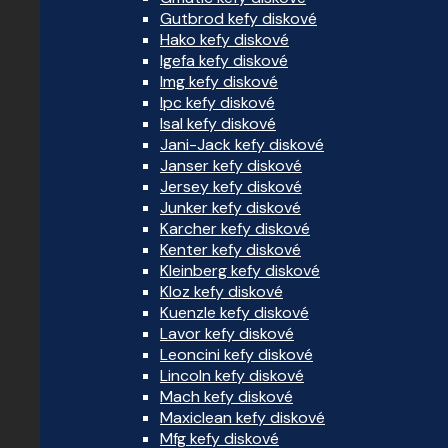
Gutbrod kefy diskové
Hako kefy diskové
Igefa kefy diskové
Img kefy diskové
Ipc kefy diskové
Isal kefy diskové
Jani-Jack kefy diskové
Janser kefy diskové
Jersey kefy diskové
Junker kefy diskové
Karcher kefy diskové
Kenter kefy diskové
Kleinberg kefy diskové
Kloz kefy diskové
Kuenzle kefy diskové
Lavor kefy diskové
Leoncini kefy diskové
Lincoln kefy diskové
Mach kefy diskové
Maxiclean kefy diskové
Mfg kefy diskové