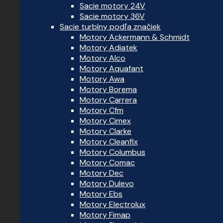
Sacie motory 24V
Sacie motory 36V
Sacie turbíny podľa značiek
Motory Ackermann & Schmidt
Motory Adiatek
Motory Alco
Motory Aquafant
Motory Awa
Motory Borema
Motory Carrera
Motory Cfm
Motory Cimex
Motory Clarke
Motory Cleanfix
Motory Columbus
Motory Comac
Motory Dec
Motory Dulevo
Motory Ebs
Motory Electrolux
Motory Fimap