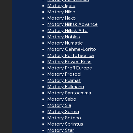
Motory Igefa
Motory Nilco
Motory Hako
Motory Nilfisk Advance
Motory Nilfisk Alto
Motory Nobles
Motory Numatic
Motory Oehme-Lorito
Motory Portotecnica
Motory Power-Boss
Motory Profi Europe
Motory Protool
Motory Pulimat
Motory Pullmann
Motory Santoemma
Motory Sebo
Motory Sia
Motory Sorma
Motory Soteco
Motory Sprintus
Motory Star