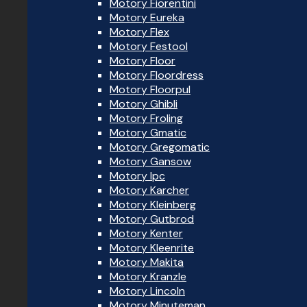
Motory Fiorentini
Motory Eureka
Motory Flex
Motory Festool
Motory Floor
Motory Floordress
Motory Floorpul
Motory Ghibli
Motory Froling
Motory Gmatic
Motory Gregomatic
Motory Gansow
Motory Ipc
Motory Karcher
Motory Kleinberg
Motory Gutbrod
Motory Kenter
Motory Kleenrite
Motory Makita
Motory Kranzle
Motory Lincoln
Motory Minuteman