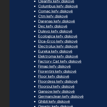
Cleanfix kefy diskové
Columbus kefy diskové
Comac kefy diskové
Ctm kefy diskové
Darenas kefy diskové
Dec kefy diskové
Dulevo kefy diskové
Ecologica kefy diskové
Elca-Erco kefy diskové
Electrolux kefy diskové
Eureka kefy diskové
Elektroma kefy diskové
Factory Cat kefy diskové
Fimap kefy diskové
Fiorentini kefy diskové
Floor kefy diskové
Floordess kefy diskové
Floorpul kefy diskové
Gansow kefy diskové
Germanclean kefy diskové
Ghibli kefy diskové
Gmatic kefy diskové