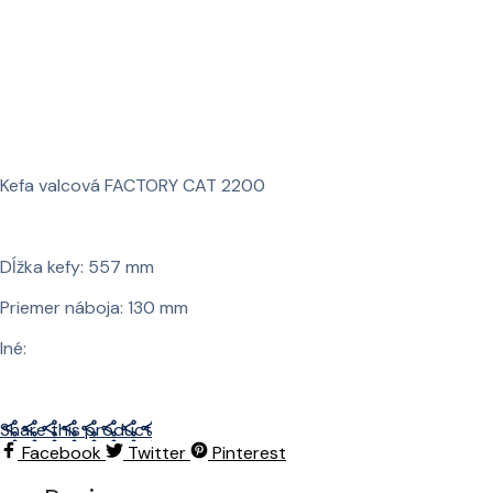
Kefa valcová FACTORY CAT 2200
Dĺžka kefy: 557 mm
Priemer náboja: 130 mm
Iné:
Share this product
Facebook
Twitter
Pinterest