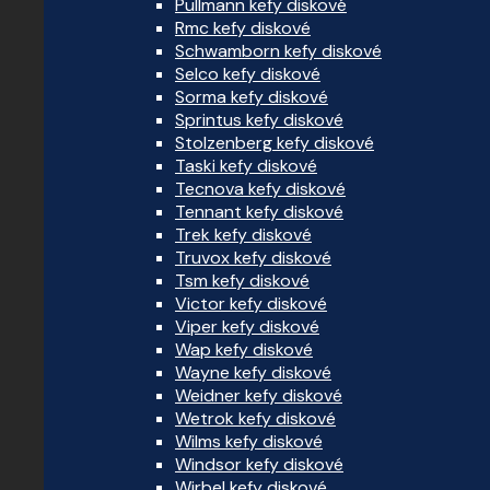
Pullmann kefy diskové
Rmc kefy diskové
Schwamborn kefy diskové
Selco kefy diskové
Sorma kefy diskové
Sprintus kefy diskové
Stolzenberg kefy diskové
Taski kefy diskové
Tecnova kefy diskové
Tennant kefy diskové
Trek kefy diskové
Truvox kefy diskové
Tsm kefy diskové
Victor kefy diskové
Viper kefy diskové
Wap kefy diskové
Wayne kefy diskové
Weidner kefy diskové
Wetrok kefy diskové
Wilms kefy diskové
Windsor kefy diskové
Wirbel kefy diskové