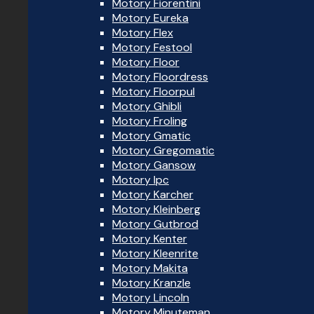
Motory Fiorentini
Motory Eureka
Motory Flex
Motory Festool
Motory Floor
Motory Floordress
Motory Floorpul
Motory Ghibli
Motory Froling
Motory Gmatic
Motory Gregomatic
Motory Gansow
Motory Ipc
Motory Karcher
Motory Kleinberg
Motory Gutbrod
Motory Kenter
Motory Kleenrite
Motory Makita
Motory Kranzle
Motory Lincoln
Motory Minuteman