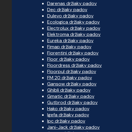
Darenas držiaky padov
Dec držiaky padov
Dulevo držiaky padov
Ecologica držiaky padov
Electrolux držiaky padov
Elektroma držiaky padov
Eureka držiaky padov
Fimap držiaky padov
Fiorentini držiaky padov
Floor držiaky padov
Floordress držiaky padov
Floorpul držiaky padov
FM 20 držiaky padov
Gansow držiaky padov
Ghibli držiaky padov
Gmatic držiaky padov
Gutbrod držiaky padov
Hako držiaky padov
Igefa držiaky padov
Ipc držiaky padov
Jani-Jack držiaky padov