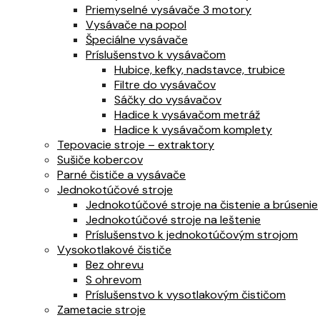
Priemyselné vysávače 3 motory
Vysávače na popol
Špeciálne vysávače
Príslušenstvo k vysávačom
Hubice, kefky, nadstavce, trubice
Filtre do vysávačov
Sáčky do vysávačov
Hadice k vysávačom metráž
Hadice k vysávačom komplety
Tepovacie stroje – extraktory
Sušiče kobercov
Parné čističe a vysávače
Jednokotúčové stroje
Jednokotúčové stroje na čistenie a brúsenie
Jednokotúčové stroje na leštenie
Príslušenstvo k jednokotúčovým strojom
Vysokotlakové čističe
Bez ohrevu
S ohrevom
Príslušenstvo k vysotlakovým čističom
Zametacie stroje