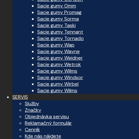
Sacie gumy Omm
Sacie gumy Promag
Sacie gumy Sorma
Sacie gumy Taski
Sacie gumy Tennant
Sacie gumy Tornado
Sacie gumy Wap
Sacie gumy Wayne
Sacie gumy Weidner
Sacie gumy Wetrok
Sacie gumy Wilms
Sacie gumy Windsor
Sacie gumy Wirbel
Sacie gumy Wilms
SERVIS
Služby
Značky
Objednávka servisu
Reklamačný formulár
Cenník
Kde nás nájdete