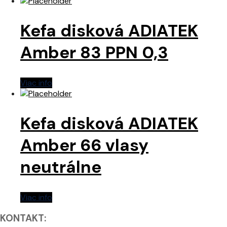
Kefa disková ADIATEK
Amber 83 PPN 0,3
Viac info
Kefa disková ADIATEK
Amber 66 vlasy
neutrálne
Viac info
KONTAKT: