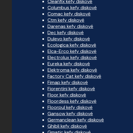
Cleanfix kefy diskové
Columbus kefy diskové
Comac kefy diskové
Ctm kefy diskové
Darenas kefy diskové
Dec kefy diskové
Dulevo kefy diskové
Ecologica kefy diskové
Elca-Erco kefy diskové
Electrolux kefy diskové
Eureka kefy diskové
Elektroma kefy diskové
Factory Cat kefy diskové
Fimap kefy diskové
Fiorentini kefy diskové
Floor kefy diskové
Floordess kefy diskové
Floorpul kefy diskové
Gansow kefy diskové
Germanclean kefy diskové
Ghibli kefy diskové
Gmatic kefy diskové