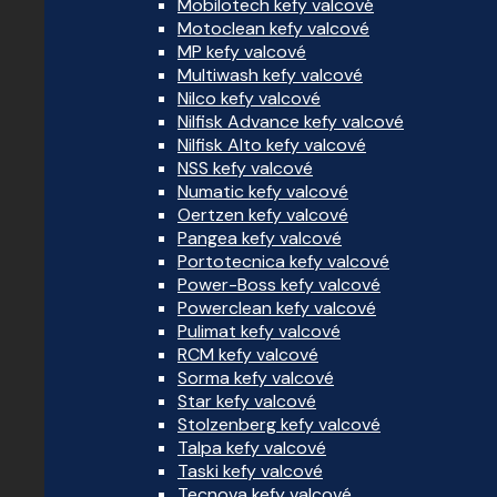
Mobilotech kefy valcové
Motoclean kefy valcové
MP kefy valcové
Multiwash kefy valcové
Nilco kefy valcové
Nilfisk Advance kefy valcové
Nilfisk Alto kefy valcové
NSS kefy valcové
Numatic kefy valcové
Oertzen kefy valcové
Pangea kefy valcové
Portotecnica kefy valcové
Power-Boss kefy valcové
Powerclean kefy valcové
Pulimat kefy valcové
RCM kefy valcové
Sorma kefy valcové
Star kefy valcové
Stolzenberg kefy valcové
Talpa kefy valcové
Taski kefy valcové
Tecnova kefy valcové