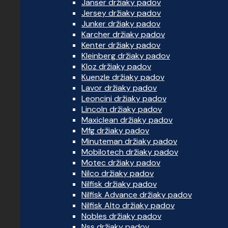
Janser držiaky padov
Jersey držiaky padov
Junker držiaky padov
Karcher držiaky padov
Kenter držiaky padov
Kleinberg držiaky padov
Kloz držiaky padov
Kuenzle držiaky padov
Lavor držiaky padov
Leoncini držiaky padov
Lincoln držiaky padov
Maxiclean držiaky padov
Mfg držiaky padov
Minuteman držiaky padov
Mobilotech držiaky padov
Motec držiaky padov
Nilco držiaky padov
Nilfisk držiaky padov
Nilfisk Advance držiaky padov
Nilfisk Alto držiaky padov
Nobles držiaky padov
Nss držiaky padov