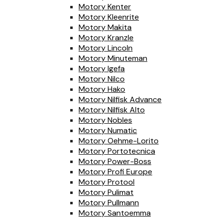
Motory Kenter
Motory Kleenrite
Motory Makita
Motory Kranzle
Motory Lincoln
Motory Minuteman
Motory Igefa
Motory Nilco
Motory Hako
Motory Nilfisk Advance
Motory Nilfisk Alto
Motory Nobles
Motory Numatic
Motory Oehme-Lorito
Motory Portotecnica
Motory Power-Boss
Motory Profi Europe
Motory Protool
Motory Pulimat
Motory Pullmann
Motory Santoemma