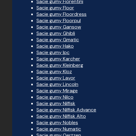
Sacie gumy Fiorentini
Sacie gumy Floor
Sacie gumy Floordress
Sacie gumy Floorpul
Sacie gumy Gansow
Sacie gumy Ghibli
Sacie gumy Gmatic
Sacie gumy Hako
Sacie gumy Ipc
Sacie gumy Karcher
Sacie gumy Kleinberg
Sacie gumy Kloz
Sacie gumy Lavor
Sacie gumy Lincoln
Sacie gumy Mirage
Sacie gumy Nilco
Sacie gumy Nilfisk
Sacie gumy Nilfisk Advance
Sacie gumy Nilfisk Alto
Sacie gumy Nobles
Sacie gumy Numatic
Sacie gumy Oertzen