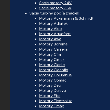
Sacie motory 24V
Sacie motory 36V
Sacie turbíny podľa značiek
Motory Ackermann & Schmidt
Motory Adiatek
Motory Alco
Motory Aquafant
Motory Awa
Motory Borema
Motory Carrera
Motory Cfm
Motory Cimex
Motory Clarke
Motory Cleanfix
Motory Columbus
Motory Comac
Motory Dec
Motory Dulevo
Motory Ebs
Motory Electrolux
Motory Fimap