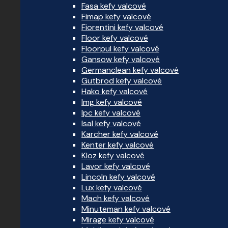
Fasa kefy valcové
Fimap kefy valcové
Fiorentini kefy valcové
Floor kefy valcové
Floorpul kefy valcové
Gansow kefy valcové
Germanclean kefy valcové
Gutbrod kefy valcové
Hako kefy valcové
Img kefy valcové
Ipc kefy valcové
Isal kefy valcové
Karcher kefy valcové
Kenter kefy valcové
Kloz kefy valcové
Lavor kefy valcové
Lincoln kefy valcové
Lux kefy valcové
Mach kefy valcové
Minuteman kefy valcové
Mirage kefy valcové