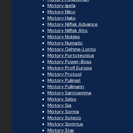
Motory Igefa
Motory Nilco
Motory Hako
Motory Nilfisk Advance
Motory Nilfisk Alto
Motory Nobles
Motory Numatic
Motory Oehme-Lorito
Motory Portotecnica
Motory Power-Boss
Motory Profi Europe
Motory Protool
Motory Pulimat
Motory Pullmann
Motory Santoemma
Motory Sebo
Motory Sia
Motory Sorma
Motory Soteco
Motory Sprintus
Motory Star