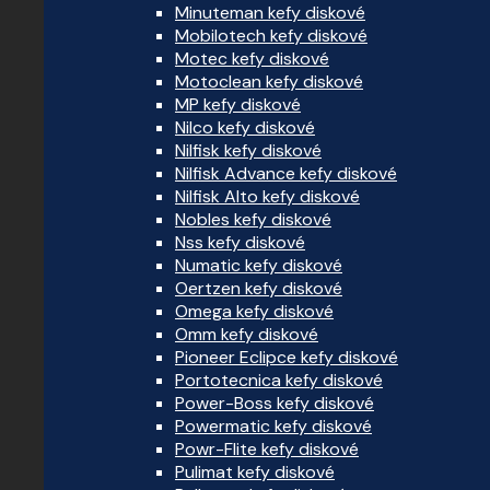
Minuteman kefy diskové
Mobilotech kefy diskové
Motec kefy diskové
Motoclean kefy diskové
MP kefy diskové
Nilco kefy diskové
Nilfisk kefy diskové
Nilfisk Advance kefy diskové
Nilfisk Alto kefy diskové
Nobles kefy diskové
Nss kefy diskové
Numatic kefy diskové
Oertzen kefy diskové
Omega kefy diskové
Omm kefy diskové
Pioneer Eclipce kefy diskové
Portotecnica kefy diskové
Power-Boss kefy diskové
Powermatic kefy diskové
Powr-Flite kefy diskové
Pulimat kefy diskové