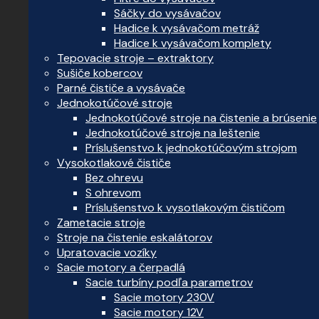
Sáčky do vysávačov
Hadice k vysávačom metráž
Hadice k vysávačom komplety
Tepovacie stroje – extraktory
Sušiče kobercov
Parné čističe a vysávače
Jednokotúčové stroje
Jednokotúčové stroje na čistenie a brúsenie
Jednokotúčové stroje na leštenie
Príslušenstvo k jednokotúčovým strojom
Vysokotlakové čističe
Bez ohrevu
S ohrevom
Príslušenstvo k vysotlakovým čističom
Zametacie stroje
Stroje na čistenie eskalátorov
Upratovacie vozíky
Sacie motory a čerpadlá
Sacie turbíny podľa parametrov
Sacie motory 230V
Sacie motory 12V