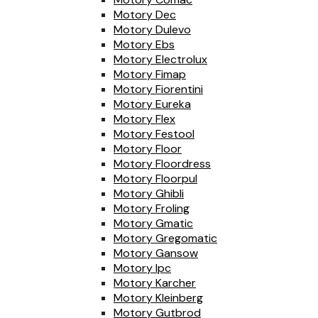
Motory Dec
Motory Dulevo
Motory Ebs
Motory Electrolux
Motory Fimap
Motory Fiorentini
Motory Eureka
Motory Flex
Motory Festool
Motory Floor
Motory Floordress
Motory Floorpul
Motory Ghibli
Motory Froling
Motory Gmatic
Motory Gregomatic
Motory Gansow
Motory Ipc
Motory Karcher
Motory Kleinberg
Motory Gutbrod