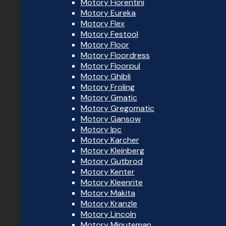
Motory Fiorentini
Motory Eureka
Motory Flex
Motory Festool
Motory Floor
Motory Floordress
Motory Floorpul
Motory Ghibli
Motory Froling
Motory Gmatic
Motory Gregomatic
Motory Gansow
Motory Ipc
Motory Karcher
Motory Kleinberg
Motory Gutbrod
Motory Kenter
Motory Kleenrite
Motory Makita
Motory Kranzle
Motory Lincoln
Motory Minuteman