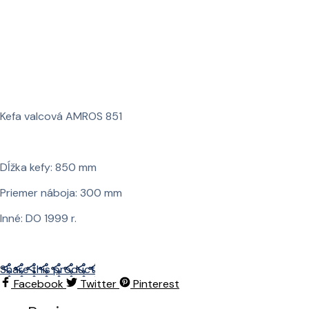
Kefa valcová AMROS 851
Dĺžka kefy: 850 mm
Priemer náboja: 300 mm
Inné: DO 1999 r.
Share this product
Facebook
Twitter
Pinterest