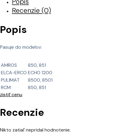
Popis
Recenzie (0)
Popis
Pasuje do modelov:
AMROS
850, 851
ELCA-ERCO
ECHO 1200
PULIMAT
8500, 8501
RCM
850, 851
zistiť cenu
Recenzie
Nikto zatiaľ nepridal hodnotenie.