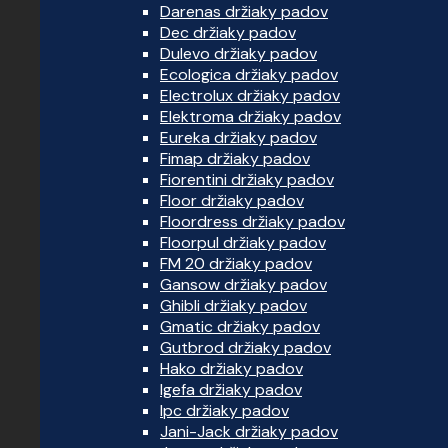
Darenas držiaky padov
Dec držiaky padov
Dulevo držiaky padov
Ecologica držiaky padov
Electrolux držiaky padov
Elektroma držiaky padov
Eureka držiaky padov
Fimap držiaky padov
Fiorentini držiaky padov
Floor držiaky padov
Floordress držiaky padov
Floorpul držiaky padov
FM 20 držiaky padov
Gansow držiaky padov
Ghibli držiaky padov
Gmatic držiaky padov
Gutbrod držiaky padov
Hako držiaky padov
Igefa držiaky padov
Ipc držiaky padov
Jani-Jack držiaky padov