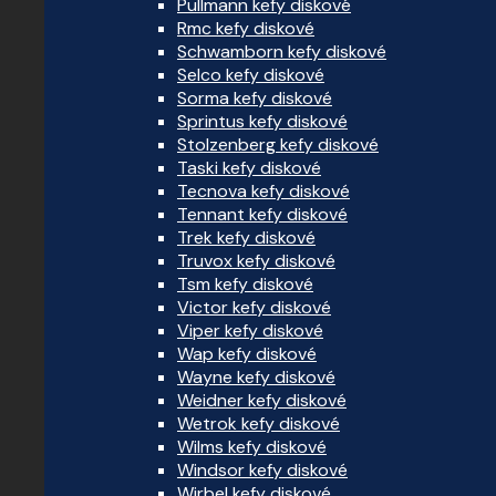
Pullmann kefy diskové
Rmc kefy diskové
Schwamborn kefy diskové
Selco kefy diskové
Sorma kefy diskové
Sprintus kefy diskové
Stolzenberg kefy diskové
Taski kefy diskové
Tecnova kefy diskové
Tennant kefy diskové
Trek kefy diskové
Truvox kefy diskové
Tsm kefy diskové
Victor kefy diskové
Viper kefy diskové
Wap kefy diskové
Wayne kefy diskové
Weidner kefy diskové
Wetrok kefy diskové
Wilms kefy diskové
Windsor kefy diskové
Wirbel kefy diskové