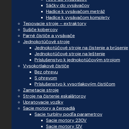
Sáčky do vysávačov
Hadice k vysávačom metráž
Hadice k vysávačom komplety
Tepovacie stroje – extraktory
Sušiče kobercov
Parné čističe a vysávače
Jednokotúčové stroje
Jednokotúčové stroje na čistenie a brúsenie
Jednokotúčové stroje na leštenie
Príslušenstvo k jednokotúčovým strojom
Vysokotlakové čističe
Bez ohrevu
S ohrevom
Príslušenstvo k vysotlakovým čističom
Zametacie stroje
Stroje na čistenie eskalátorov
Upratovacie vozíky
Sacie motory a čerpadlá
Sacie turbíny podľa parametrov
Sacie motory 230V
Sacie motory 12V