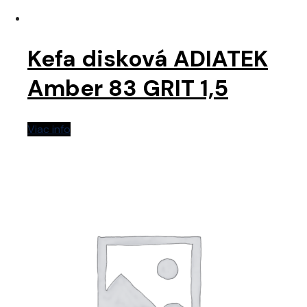
Kefa disková ADIATEK
Amber 83 GRIT 1,5
Viac info