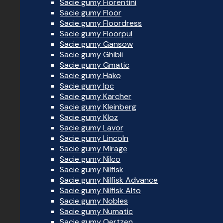
Sacie gumy Fiorentini
Sacie gumy Floor
Sacie gumy Floordress
Sacie gumy Floorpul
Sacie gumy Gansow
Sacie gumy Ghibli
Sacie gumy Gmatic
Sacie gumy Hako
Sacie gumy Ipc
Sacie gumy Karcher
Sacie gumy Kleinberg
Sacie gumy Kloz
Sacie gumy Lavor
Sacie gumy Lincoln
Sacie gumy Mirage
Sacie gumy Nilco
Sacie gumy Nilfisk
Sacie gumy Nilfisk Advance
Sacie gumy Nilfisk Alto
Sacie gumy Nobles
Sacie gumy Numatic
Sacie gumy Oertzen