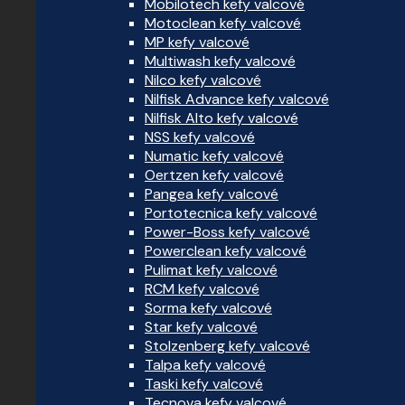
Mobilotech kefy valcové
Motoclean kefy valcové
MP kefy valcové
Multiwash kefy valcové
Nilco kefy valcové
Nilfisk Advance kefy valcové
Nilfisk Alto kefy valcové
NSS kefy valcové
Numatic kefy valcové
Oertzen kefy valcové
Pangea kefy valcové
Portotecnica kefy valcové
Power-Boss kefy valcové
Powerclean kefy valcové
Pulimat kefy valcové
RCM kefy valcové
Sorma kefy valcové
Star kefy valcové
Stolzenberg kefy valcové
Talpa kefy valcové
Taski kefy valcové
Tecnova kefy valcové