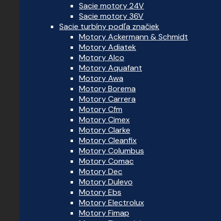
Sacie motory 24V
Sacie motory 36V
Sacie turbíny podľa značiek
Motory Ackermann & Schmidt
Motory Adiatek
Motory Alco
Motory Aquafant
Motory Awa
Motory Borema
Motory Carrera
Motory Cfm
Motory Cimex
Motory Clarke
Motory Cleanfix
Motory Columbus
Motory Comac
Motory Dec
Motory Dulevo
Motory Ebs
Motory Electrolux
Motory Fimap