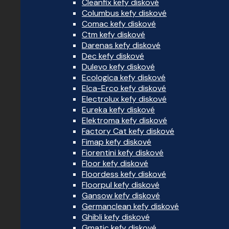
Cleanfix kefy diskové
Columbus kefy diskové
Comac kefy diskové
Ctm kefy diskové
Darenas kefy diskové
Dec kefy diskové
Dulevo kefy diskové
Ecologica kefy diskové
Elca-Erco kefy diskové
Electrolux kefy diskové
Eureka kefy diskové
Elektroma kefy diskové
Factory Cat kefy diskové
Fimap kefy diskové
Fiorentini kefy diskové
Floor kefy diskové
Floordess kefy diskové
Floorpul kefy diskové
Gansow kefy diskové
Germanclean kefy diskové
Ghibli kefy diskové
Gmatic kefy diskové