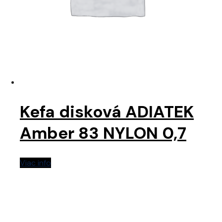
Kefa disková ADIATEK
Amber 83 NYLON 0,7
Viac info