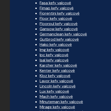
Fasa kefy valcové
Fimap kefy valcové
Fiorentini kefy valcové
Floor kefy valcové
Floorpul kefy valcové
Gansow kefy valcové
Germanclean kefy valcové
Gutbrod kefy valcové
Hako kefy valcové
Img kefy valcové
Ipc kefy valcové
Isal kefy valcové
Karcher kefy valcové
Kenter kefy valcové
Kloz kefy valcové
Lavor kefy valcové
Lincoln kefy valcové
Lux kefy valcové
Mach kefy valcové
Minuteman kefy valcové
Mirage kefy valcové