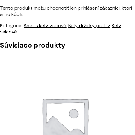
Tento produkt môžu ohodnotiť len prihlásení zákazníci, ktorí
si ho kúpili.
Kategórie:
Amros kefy valcové
,
Kefy držiaky padov
,
Kefy
valcové
Súvisiace produkty