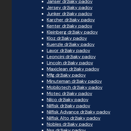
Janser držiaky padov
Jersey držiaky padov
Junker držiaky padov
Karcher držiaky padov
Kenter držiaky padov
Kleinberg držiaky padov
Kloz držiaky padov
Kuenzle držiaky padov
Lavor držiaky padov
Leoncini držiaky padov
Lincoln držiaky padov
Maxiclean držiaky padov
Mfg držiaky padov
Minuteman držiaky padov
Mobilotech držiaky padov
Motec držiaky padov
Nilco držiaky padov
Nilfisk držiaky padov
Nilfisk Advance držiaky padov
Nilfisk Alto držiaky padov
Nobles držiaky padov
Nss držiaky padov