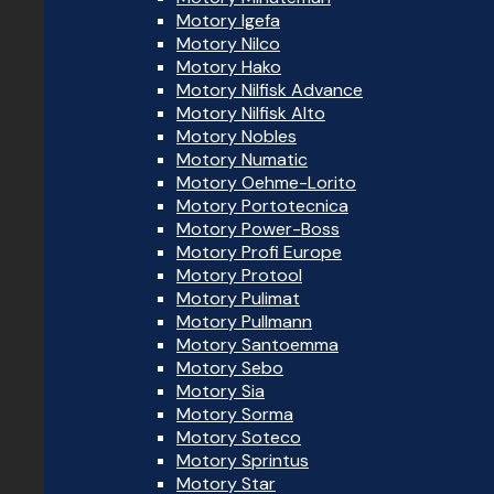
Motory Igefa
Motory Nilco
Motory Hako
Motory Nilfisk Advance
Motory Nilfisk Alto
Motory Nobles
Motory Numatic
Motory Oehme-Lorito
Motory Portotecnica
Motory Power-Boss
Motory Profi Europe
Motory Protool
Motory Pulimat
Motory Pullmann
Motory Santoemma
Motory Sebo
Motory Sia
Motory Sorma
Motory Soteco
Motory Sprintus
Motory Star