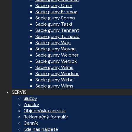
Sacie gumy Omm
Sacie gumy Promag
Sacie gumy Sorma
Sacie gumy Taski
Sacie gumy Tennant
Sacie gumy Tornado
Sacie gumy Wap
Sacie gumy Wayne
Sacie gumy Weidner
Sacie gumy Wetrok
Sacie gumy Wilms
Sacie gumy Windsor
Sacie gumy Wirbel
Sacie gumy Wilms
SERVIS
Služby
Značky
Objednávka servisu
Reklamačný formulár
Cenník
Kde nás nájdete