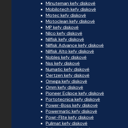
Minuteman kefy diskové
Mobilotech kefy diskové
Motec kefy diskové
Motoclean kefy diskové
MP kefy diskové
Nilco kefy diskové
Nilfisk kefy diskové
Nilfisk Advance kefy diskové
Nilfisk Alto kefy diskové
Nobles kefy diskové
Nss kefy diskové
Numatic kefy diskové
Oertzen kefy diskové
Omega kefy diskové
Omm kefy diskové
Pioneer Eclipce kefy diskové
Portotecnica kefy diskové
Power-Boss kefy diskové
Powermatic kefy diskové
Powr-Flite kefy diskové
Pulimat kefy diskové