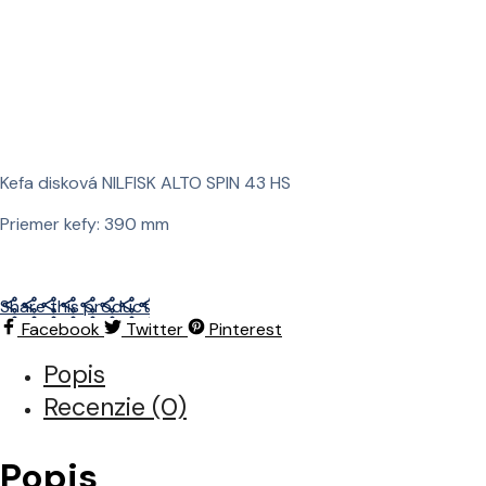
Kefa disková NILFISK ALTO SPIN 43 HS
Priemer kefy: 390 mm
Share this product
Facebook
Twitter
Pinterest
Popis
Recenzie (0)
Popis