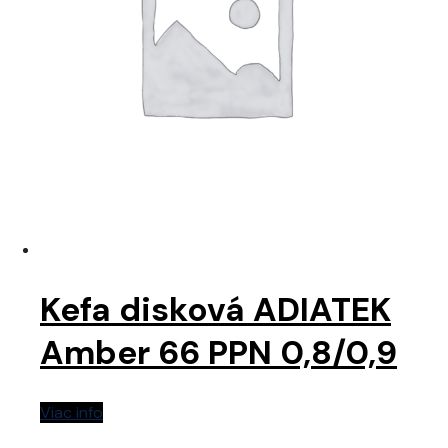
Kefa disková ADIATEK
Amber 66 PPN 0,8/0,9
Viac info