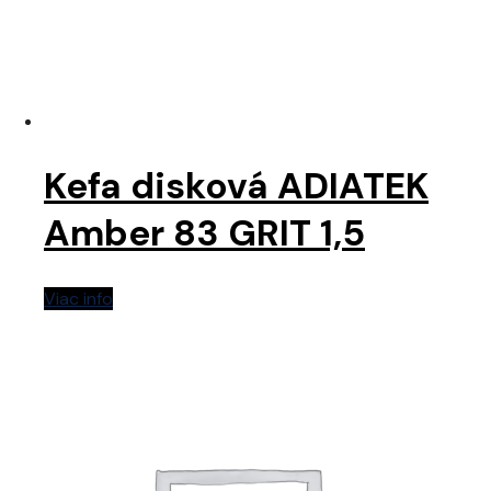
Kefa disková ADIATEK
Amber 83 GRIT 1,5
Viac info