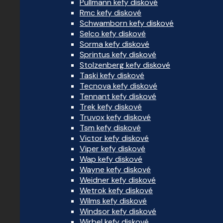
Pullmann kefy diskové
Rmc kefy diskové
Schwamborn kefy diskové
Selco kefy diskové
Sorma kefy diskové
Sprintus kefy diskové
Stolzenberg kefy diskové
Taski kefy diskové
Tecnova kefy diskové
Tennant kefy diskové
Trek kefy diskové
Truvox kefy diskové
Tsm kefy diskové
Victor kefy diskové
Viper kefy diskové
Wap kefy diskové
Wayne kefy diskové
Weidner kefy diskové
Wetrok kefy diskové
Wilms kefy diskové
Windsor kefy diskové
Wirbel kefy diskové