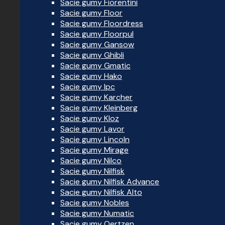
Sacie gumy Fiorentini
Sacie gumy Floor
Sacie gumy Floordress
Sacie gumy Floorpul
Sacie gumy Gansow
Sacie gumy Ghibli
Sacie gumy Gmatic
Sacie gumy Hako
Sacie gumy Ipc
Sacie gumy Karcher
Sacie gumy Kleinberg
Sacie gumy Kloz
Sacie gumy Lavor
Sacie gumy Lincoln
Sacie gumy Mirage
Sacie gumy Nilco
Sacie gumy Nilfisk
Sacie gumy Nilfisk Advance
Sacie gumy Nilfisk Alto
Sacie gumy Nobles
Sacie gumy Numatic
Sacie gumy Oertzen