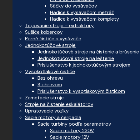
Sáčky do vysávačov
Hadice k vysávačom metráž
Hadice k vysávačom komplety
Tepovacie stroje – extraktory
Sušiče kobercov
Parné čističe a vysávače
Jednokotúčové stroje
Jednokotúčové stroje na čistenie a brúsenie
Jednokotúčové stroje na leštenie
Príslušenstvo k jednokotúčovým strojom
Vysokotlakové čističe
Bez ohrevu
S ohrevom
Príslušenstvo k vysotlakovým čističom
Zametacie stroje
Stroje na čistenie eskalátorov
Upratovacie vozíky
Sacie motory a čerpadlá
Sacie turbíny podľa parametrov
Sacie motory 230V
Sacie motory 12V