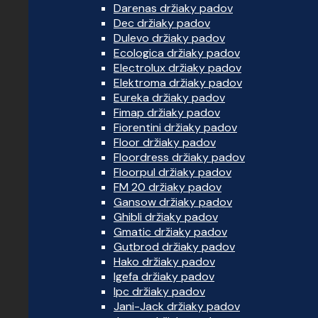
Darenas držiaky padov
Dec držiaky padov
Dulevo držiaky padov
Ecologica držiaky padov
Electrolux držiaky padov
Elektroma držiaky padov
Eureka držiaky padov
Fimap držiaky padov
Fiorentini držiaky padov
Floor držiaky padov
Floordress držiaky padov
Floorpul držiaky padov
FM 20 držiaky padov
Gansow držiaky padov
Ghibli držiaky padov
Gmatic držiaky padov
Gutbrod držiaky padov
Hako držiaky padov
Igefa držiaky padov
Ipc držiaky padov
Jani-Jack držiaky padov