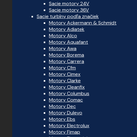
Sacie motory 24V
Sacie motory 36V
Sacie turbíny podľa značiek
Motory Ackermann & Schmidt
Motory Adiatek
Motory Alco
Motory Aquafant
Motory Awa
Motory Borema
Motory Carrera
Motory Cfm
Motory Cimex
Motory Clarke
Motory Cleanfix
Motory Columbus
Motory Comac
Motory Dec
Motory Dulevo
Motory Ebs
Motory Electrolux
Motory Fimap