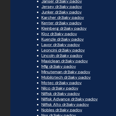
Janser držiaky padov
Jersey držiaky padov
Junker držiaky padov
Karcher držiaky padov
Kenter držiaky padov
Kleinberg držiaky padov
Kloz držiaky padov
Kuenzle držiaky padov
Lavor držiaky padov
Leoncini držiaky padov
Lincoln držiaky padov
Maxiclean držiaky padov
Mfg držiaky padov
Minuteman držiaky padov
Mobilotech držiaky padov
Motec držiaky padov
Nilco držiaky padov
Nilfisk držiaky padov
Nilfisk Advance držiaky padov
Nilfisk Alto držiaky padov
Nobles držiaky padov
Nss držiaky padov