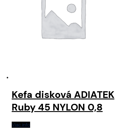
Kefa disková ADIATEK
Ruby 45 NYLON 0,8
Viac info