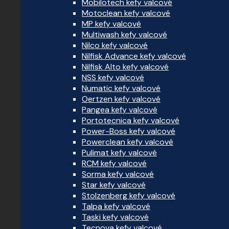
Mobilotech kefy valcové
Motoclean kefy valcové
MP kefy valcové
Multiwash kefy valcové
Nilco kefy valcové
Nilfisk Advance kefy valcové
Nilfisk Alto kefy valcové
NSS kefy valcové
Numatic kefy valcové
Oertzen kefy valcové
Pangea kefy valcové
Portotecnica kefy valcové
Power-Boss kefy valcové
Powerclean kefy valcové
Pulimat kefy valcové
RCM kefy valcové
Sorma kefy valcové
Star kefy valcové
Stolzenberg kefy valcové
Talpa kefy valcové
Taski kefy valcové
Tecnova kefy valcové