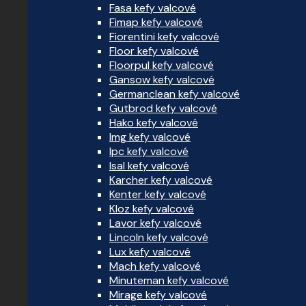
Fasa kefy valcové
Fimap kefy valcové
Fiorentini kefy valcové
Floor kefy valcové
Floorpul kefy valcové
Gansow kefy valcové
Germanclean kefy valcové
Gutbrod kefy valcové
Hako kefy valcové
Img kefy valcové
Ipc kefy valcové
Isal kefy valcové
Karcher kefy valcové
Kenter kefy valcové
Kloz kefy valcové
Lavor kefy valcové
Lincoln kefy valcové
Lux kefy valcové
Mach kefy valcové
Minuteman kefy valcové
Mirage kefy valcové