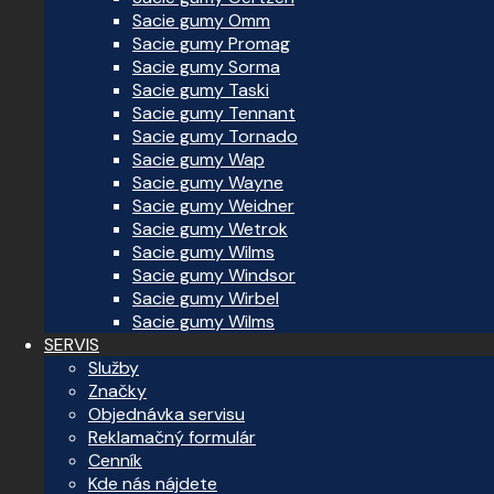
Sacie gumy Omm
Sacie gumy Promag
Sacie gumy Sorma
Sacie gumy Taski
Sacie gumy Tennant
Sacie gumy Tornado
Sacie gumy Wap
Sacie gumy Wayne
Sacie gumy Weidner
Sacie gumy Wetrok
Sacie gumy Wilms
Sacie gumy Windsor
Sacie gumy Wirbel
Sacie gumy Wilms
SERVIS
Služby
Značky
Objednávka servisu
Reklamačný formulár
Cenník
Kde nás nájdete