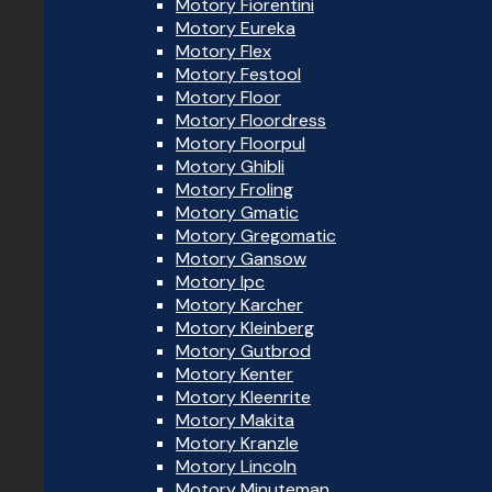
Motory Fiorentini
Motory Eureka
Motory Flex
Motory Festool
Motory Floor
Motory Floordress
Motory Floorpul
Motory Ghibli
Motory Froling
Motory Gmatic
Motory Gregomatic
Motory Gansow
Motory Ipc
Motory Karcher
Motory Kleinberg
Motory Gutbrod
Motory Kenter
Motory Kleenrite
Motory Makita
Motory Kranzle
Motory Lincoln
Motory Minuteman