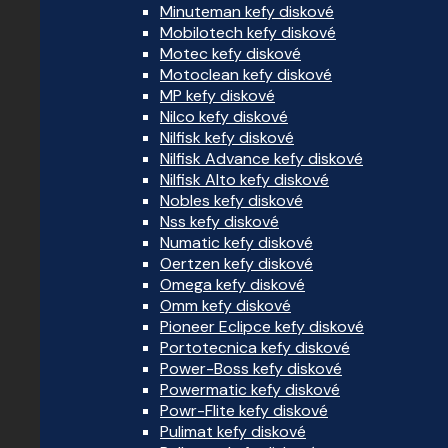
Minuteman kefy diskové
Mobilotech kefy diskové
Motec kefy diskové
Motoclean kefy diskové
MP kefy diskové
Nilco kefy diskové
Nilfisk kefy diskové
Nilfisk Advance kefy diskové
Nilfisk Alto kefy diskové
Nobles kefy diskové
Nss kefy diskové
Numatic kefy diskové
Oertzen kefy diskové
Omega kefy diskové
Omm kefy diskové
Pioneer Eclipce kefy diskové
Portotecnica kefy diskové
Power-Boss kefy diskové
Powermatic kefy diskové
Powr-Flite kefy diskové
Pulimat kefy diskové