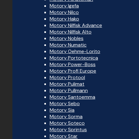
Motory Igefa
Motory Nilco
Motory Hako
Motory Nilfisk Advance
Motory Nilfisk Alto
Motory Nobles
Motory Numatic
Motory Oehme-Lorito
Motory Portotecnica
Motory Power-Boss
Motory Profi Europe
Motory Protool
Motory Pulimat
Motory Pullmann
Motory Santoemma
Motory Sebo
Motory Sia
Motory Sorma
Motory Soteco
Motory Sprintus
Motory Star