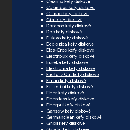
Cleanfix kefy diskové
Columbus kefy diskové
Comac kefy diskové
Ctm kefy diskové
Darenas kefy diskové
Dec kefy diskové
Dulevo kefy diskové
Ecologica kefy diskové
Elca-Erco kefy diskové
Electrolux kefy diskové
Eureka kefy diskové
Elektroma kefy diskové
Factory Cat kefy diskové
Fimap kefy diskové
Fiorentini kefy diskové
Floor kefy diskové
Floordess kefy diskové
Floorpul kefy diskové
Gansow kefy diskové
Germanclean kefy diskové
Ghibli kefy diskové
Gmatic kefy diskové