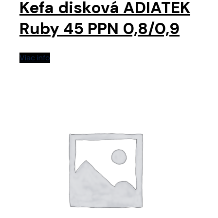
Kefa disková ADIATEK
Ruby 45 PPN 0,8/0,9
Viac info