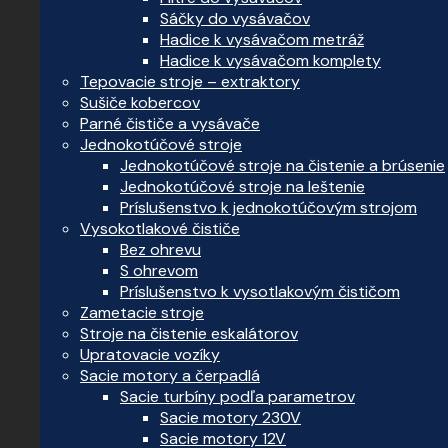
Sáčky do vysávačov
Hadice k vysávačom metráž
Hadice k vysávačom komplety
Tepovacie stroje – extraktory
Sušiče kobercov
Parné čističe a vysávače
Jednokotúčové stroje
Jednokotúčové stroje na čistenie a brúsenie
Jednokotúčové stroje na leštenie
Príslušenstvo k jednokotúčovým strojom
Vysokotlakové čističe
Bez ohrevu
S ohrevom
Príslušenstvo k vysotlakovým čističom
Zametacie stroje
Stroje na čistenie eskalátorov
Upratovacie vozíky
Sacie motory a čerpadlá
Sacie turbíny podľa parametrov
Sacie motory 230V
Sacie motory 12V