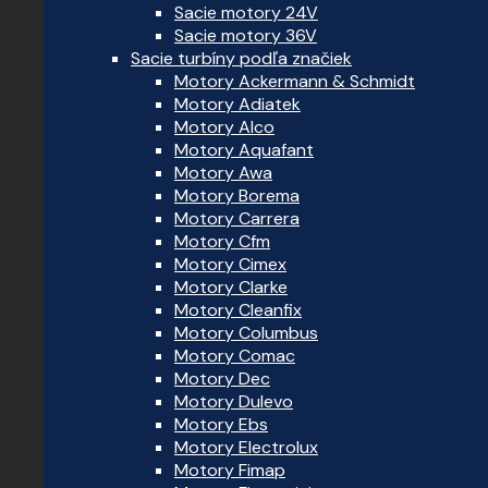
Sacie motory 24V
Sacie motory 36V
Sacie turbíny podľa značiek
Motory Ackermann & Schmidt
Motory Adiatek
Motory Alco
Motory Aquafant
Motory Awa
Motory Borema
Motory Carrera
Motory Cfm
Motory Cimex
Motory Clarke
Motory Cleanfix
Motory Columbus
Motory Comac
Motory Dec
Motory Dulevo
Motory Ebs
Motory Electrolux
Motory Fimap