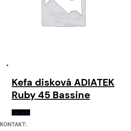
Kefa disková ADIATEK
Ruby 45 Bassine
Viac info
KONTAKT: