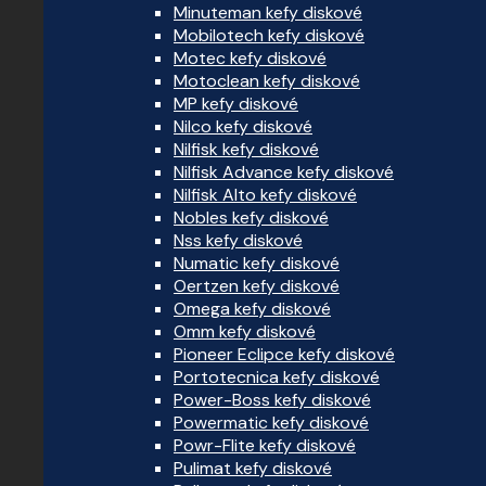
Minuteman kefy diskové
Mobilotech kefy diskové
Motec kefy diskové
Motoclean kefy diskové
MP kefy diskové
Nilco kefy diskové
Nilfisk kefy diskové
Nilfisk Advance kefy diskové
Nilfisk Alto kefy diskové
Nobles kefy diskové
Nss kefy diskové
Numatic kefy diskové
Oertzen kefy diskové
Omega kefy diskové
Omm kefy diskové
Pioneer Eclipce kefy diskové
Portotecnica kefy diskové
Power-Boss kefy diskové
Powermatic kefy diskové
Powr-Flite kefy diskové
Pulimat kefy diskové