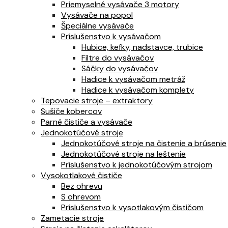
Priemyselné vysávače 3 motory
Vysávače na popol
Špeciálne vysávače
Príslušenstvo k vysávačom
Hubice, kefky, nadstavce, trubice
Filtre do vysávačov
Sáčky do vysávačov
Hadice k vysávačom metráž
Hadice k vysávačom komplety
Tepovacie stroje – extraktory
Sušiče kobercov
Parné čističe a vysávače
Jednokotúčové stroje
Jednokotúčové stroje na čistenie a brúsenie
Jednokotúčové stroje na leštenie
Príslušenstvo k jednokotúčovým strojom
Vysokotlakové čističe
Bez ohrevu
S ohrevom
Príslušenstvo k vysotlakovým čističom
Zametacie stroje