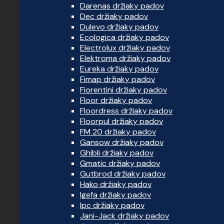
Darenas držiaky padov
Dec držiaky padov
Dulevo držiaky padov
Ecologica držiaky padov
Electrolux držiaky padov
Elektroma držiaky padov
Eureka držiaky padov
Fimap držiaky padov
Fiorentini držiaky padov
Floor držiaky padov
Floordress držiaky padov
Floorpul držiaky padov
FM 20 držiaky padov
Gansow držiaky padov
Ghibli držiaky padov
Gmatic držiaky padov
Gutbrod držiaky padov
Hako držiaky padov
Igefa držiaky padov
Ipc držiaky padov
Jani-Jack držiaky padov