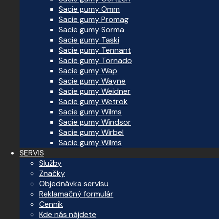
Sacie gumy Omm
Sacie gumy Promag
Sacie gumy Sorma
Sacie gumy Taski
Sacie gumy Tennant
Sacie gumy Tornado
Sacie gumy Wap
Sacie gumy Wayne
Sacie gumy Weidner
Sacie gumy Wetrok
Sacie gumy Wilms
Sacie gumy Windsor
Sacie gumy Wirbel
Sacie gumy Wilms
SERVIS
Služby
Značky
Objednávka servisu
Reklamačný formulár
Cenník
Kde nás nájdete