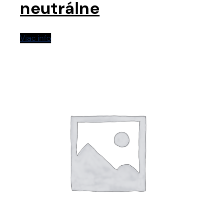
neutrálne
Viac info