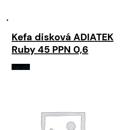
Kefa disková ADIATEK
Ruby 45 PPN 0,6
Viac info