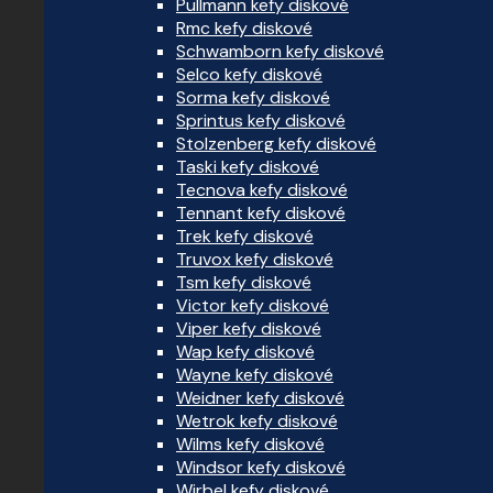
Pullmann kefy diskové
Rmc kefy diskové
Schwamborn kefy diskové
Selco kefy diskové
Sorma kefy diskové
Sprintus kefy diskové
Stolzenberg kefy diskové
Taski kefy diskové
Tecnova kefy diskové
Tennant kefy diskové
Trek kefy diskové
Truvox kefy diskové
Tsm kefy diskové
Victor kefy diskové
Viper kefy diskové
Wap kefy diskové
Wayne kefy diskové
Weidner kefy diskové
Wetrok kefy diskové
Wilms kefy diskové
Windsor kefy diskové
Wirbel kefy diskové