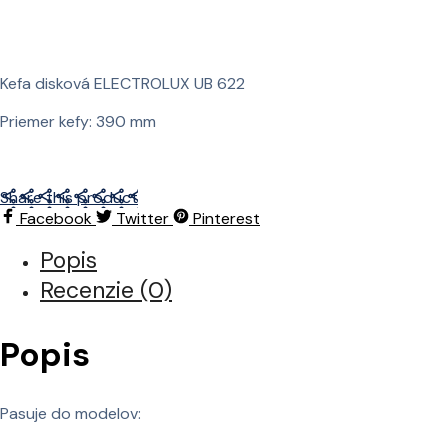
Kefa disková ELECTROLUX UB 622
Priemer kefy: 390 mm
Share this product
Facebook
Twitter
Pinterest
Popis
Recenzie (0)
Popis
Pasuje do modelov: