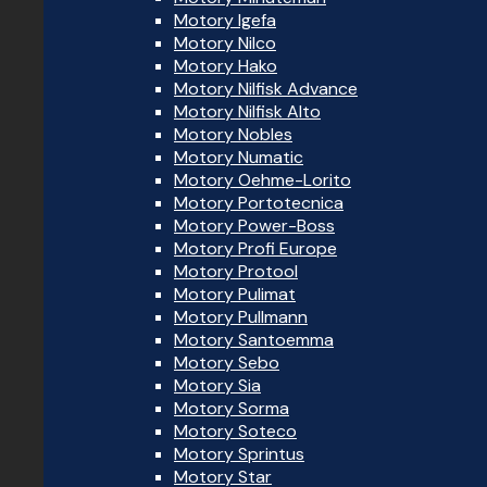
Motory Igefa
Motory Nilco
Motory Hako
Motory Nilfisk Advance
Motory Nilfisk Alto
Motory Nobles
Motory Numatic
Motory Oehme-Lorito
Motory Portotecnica
Motory Power-Boss
Motory Profi Europe
Motory Protool
Motory Pulimat
Motory Pullmann
Motory Santoemma
Motory Sebo
Motory Sia
Motory Sorma
Motory Soteco
Motory Sprintus
Motory Star