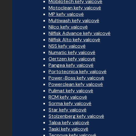
Mobilotech kefy valcové
Motoclean kefy valcové
MP kefy valcové
Multiwash kefy valcové
Nilco kefy valcové
Nilfisk Advance kefy valcové
Nilfisk Alto kefy valcové
NSS kefy valcové
Numatic kefy valcové
Oertzen kefy valcové
Pangea kefy valcové
Portotecnica kefy valcové
Power-Boss kefy valcové
Powerclean kefy valcové
Pulimat kefy valcové
RCM kefy valcové
Sorma kefy valcové
Star kefy valcové
Stolzenberg kefy valcové
Talpa kefy valcové
Taski kefy valcové
Tecnova kefy valcové