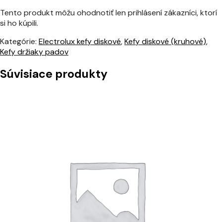
Tento produkt môžu ohodnotiť len prihlásení zákazníci, ktorí
si ho kúpili.
Kategórie:
Electrolux kefy diskové
,
Kefy diskové (kruhové)
,
Kefy držiaky padov
Súvisiace produkty