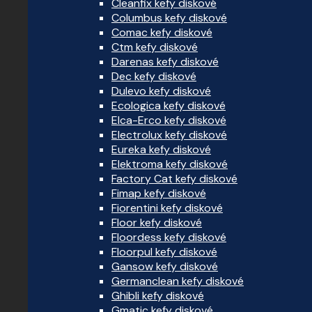
Cleanfix kefy diskové
Columbus kefy diskové
Comac kefy diskové
Ctm kefy diskové
Darenas kefy diskové
Dec kefy diskové
Dulevo kefy diskové
Ecologica kefy diskové
Elca-Erco kefy diskové
Electrolux kefy diskové
Eureka kefy diskové
Elektroma kefy diskové
Factory Cat kefy diskové
Fimap kefy diskové
Fiorentini kefy diskové
Floor kefy diskové
Floordess kefy diskové
Floorpul kefy diskové
Gansow kefy diskové
Germanclean kefy diskové
Ghibli kefy diskové
Gmatic kefy diskové