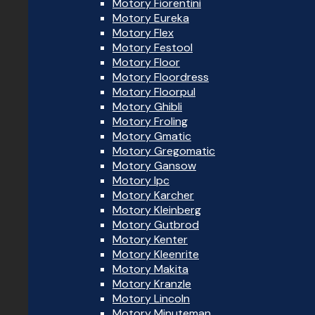
Motory Fiorentini
Motory Eureka
Motory Flex
Motory Festool
Motory Floor
Motory Floordress
Motory Floorpul
Motory Ghibli
Motory Froling
Motory Gmatic
Motory Gregomatic
Motory Gansow
Motory Ipc
Motory Karcher
Motory Kleinberg
Motory Gutbrod
Motory Kenter
Motory Kleenrite
Motory Makita
Motory Kranzle
Motory Lincoln
Motory Minuteman