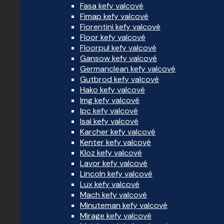
Fasa kefy valcové
Fimap kefy valcové
Fiorentini kefy valcové
Floor kefy valcové
Floorpul kefy valcové
Gansow kefy valcové
Germanclean kefy valcové
Gutbrod kefy valcové
Hako kefy valcové
Img kefy valcové
Ipc kefy valcové
Isal kefy valcové
Karcher kefy valcové
Kenter kefy valcové
Kloz kefy valcové
Lavor kefy valcové
Lincoln kefy valcové
Lux kefy valcové
Mach kefy valcové
Minuteman kefy valcové
Mirage kefy valcové