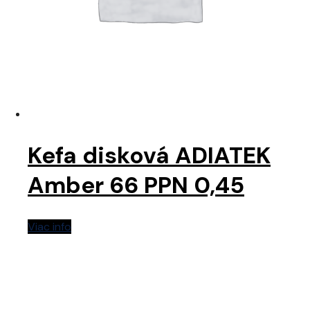
Kefa disková ADIATEK
Amber 66 PPN 0,45
Viac info