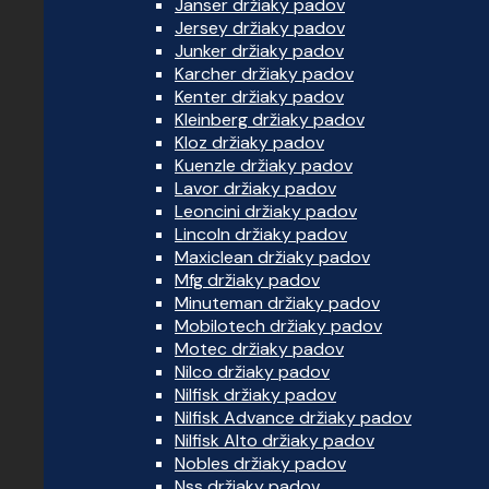
Janser držiaky padov
Jersey držiaky padov
Junker držiaky padov
Karcher držiaky padov
Kenter držiaky padov
Kleinberg držiaky padov
Kloz držiaky padov
Kuenzle držiaky padov
Lavor držiaky padov
Leoncini držiaky padov
Lincoln držiaky padov
Maxiclean držiaky padov
Mfg držiaky padov
Minuteman držiaky padov
Mobilotech držiaky padov
Motec držiaky padov
Nilco držiaky padov
Nilfisk držiaky padov
Nilfisk Advance držiaky padov
Nilfisk Alto držiaky padov
Nobles držiaky padov
Nss držiaky padov