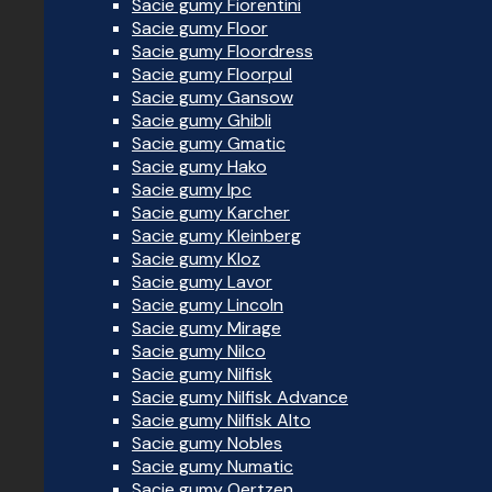
Sacie gumy Fiorentini
Sacie gumy Floor
Sacie gumy Floordress
Sacie gumy Floorpul
Sacie gumy Gansow
Sacie gumy Ghibli
Sacie gumy Gmatic
Sacie gumy Hako
Sacie gumy Ipc
Sacie gumy Karcher
Sacie gumy Kleinberg
Sacie gumy Kloz
Sacie gumy Lavor
Sacie gumy Lincoln
Sacie gumy Mirage
Sacie gumy Nilco
Sacie gumy Nilfisk
Sacie gumy Nilfisk Advance
Sacie gumy Nilfisk Alto
Sacie gumy Nobles
Sacie gumy Numatic
Sacie gumy Oertzen