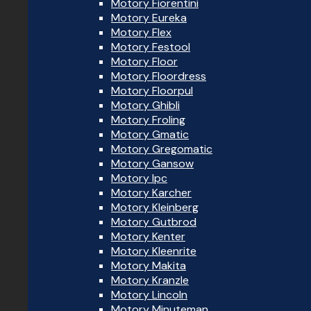
Motory Fiorentini
Motory Eureka
Motory Flex
Motory Festool
Motory Floor
Motory Floordress
Motory Floorpul
Motory Ghibli
Motory Froling
Motory Gmatic
Motory Gregomatic
Motory Gansow
Motory Ipc
Motory Karcher
Motory Kleinberg
Motory Gutbrod
Motory Kenter
Motory Kleenrite
Motory Makita
Motory Kranzle
Motory Lincoln
Motory Minuteman