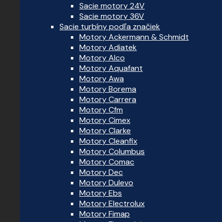
Sacie motory 24V
Sacie motory 36V
Sacie turbíny podľa značiek
Motory Ackermann & Schmidt
Motory Adiatek
Motory Alco
Motory Aquafant
Motory Awa
Motory Borema
Motory Carrera
Motory Cfm
Motory Cimex
Motory Clarke
Motory Cleanfix
Motory Columbus
Motory Comac
Motory Dec
Motory Dulevo
Motory Ebs
Motory Electrolux
Motory Fimap