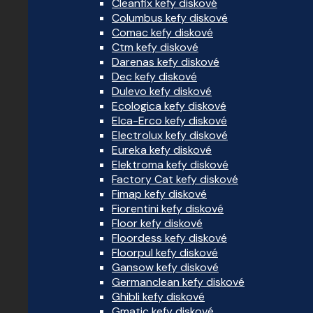
Cleanfix kefy diskové
Columbus kefy diskové
Comac kefy diskové
Ctm kefy diskové
Darenas kefy diskové
Dec kefy diskové
Dulevo kefy diskové
Ecologica kefy diskové
Elca-Erco kefy diskové
Electrolux kefy diskové
Eureka kefy diskové
Elektroma kefy diskové
Factory Cat kefy diskové
Fimap kefy diskové
Fiorentini kefy diskové
Floor kefy diskové
Floordess kefy diskové
Floorpul kefy diskové
Gansow kefy diskové
Germanclean kefy diskové
Ghibli kefy diskové
Gmatic kefy diskové