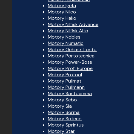
Motory Igefa
Motory Nilco
Motory Hako
Motory Nilfisk Advance
Motory Nilfisk Alto
Motory Nobles
Motory Numatic
Motory Oehme-Lorito
Motory Portotecnica
Motory Power-Boss
Motory Profi Europe
Motory Protool
Motory Pulimat
Motory Pullmann
Motory Santoemma
Motory Sebo
Motory Sia
Motory Sorma
Motory Soteco
Motory Sprintus
Motory Star