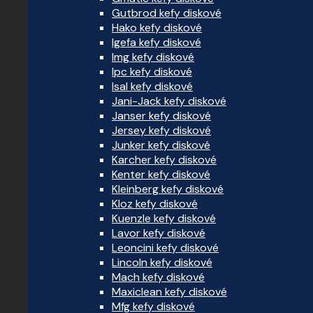
Gutbrod kefy diskové
Hako kefy diskové
Igefa kefy diskové
Img kefy diskové
Ipc kefy diskové
Isal kefy diskové
Jani-Jack kefy diskové
Janser kefy diskové
Jersey kefy diskové
Junker kefy diskové
Karcher kefy diskové
Kenter kefy diskové
Kleinberg kefy diskové
Kloz kefy diskové
Kuenzle kefy diskové
Lavor kefy diskové
Leoncini kefy diskové
Lincoln kefy diskové
Mach kefy diskové
Maxiclean kefy diskové
Mfg kefy diskové