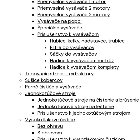
Priemyselné vysávače 1 motor
Priemyselné vysávače 2 motory
Priemyselné vysávače 3 motory
Vysávače na popol
Špeciálne vysávače
Príslušenstvo k vysávačom
Hubice, kefky, nadstavce, trubice
Filtre do vysávačov
Sáčky do vysávačov
Hadice k vysávačom metráž
Hadice k vysávačom komplety
Tepovacie stroje – extraktory
Sušiče kobercov
Parné čističe a vysávače
Jednokotúčové stroje
Jednokotúčové stroje na čistenie a brúsenie
Jednokotúčové stroje na leštenie
Príslušenstvo k jednokotúčovým strojom
Vysokotlakové čističe
Bez ohrevu
S ohrevom
Príslušenstvo k vysotlakovým čističom