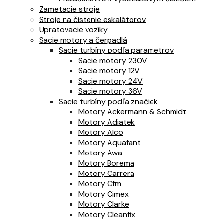
Zametacie stroje
Stroje na čistenie eskalátorov
Upratovacie vozíky
Sacie motory a čerpadlá
Sacie turbíny podľa parametrov
Sacie motory 230V
Sacie motory 12V
Sacie motory 24V
Sacie motory 36V
Sacie turbíny podľa značiek
Motory Ackermann & Schmidt
Motory Adiatek
Motory Alco
Motory Aquafant
Motory Awa
Motory Borema
Motory Carrera
Motory Cfm
Motory Cimex
Motory Clarke
Motory Cleanfix