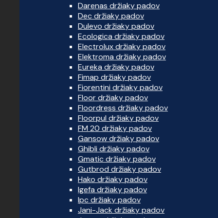
Darenas držiaky padov
Dec držiaky padov
Dulevo držiaky padov
Ecologica držiaky padov
Electrolux držiaky padov
Elektroma držiaky padov
Eureka držiaky padov
Fimap držiaky padov
Fiorentini držiaky padov
Floor držiaky padov
Floordress držiaky padov
Floorpul držiaky padov
FM 20 držiaky padov
Gansow držiaky padov
Ghibli držiaky padov
Gmatic držiaky padov
Gutbrod držiaky padov
Hako držiaky padov
Igefa držiaky padov
Ipc držiaky padov
Jani-Jack držiaky padov