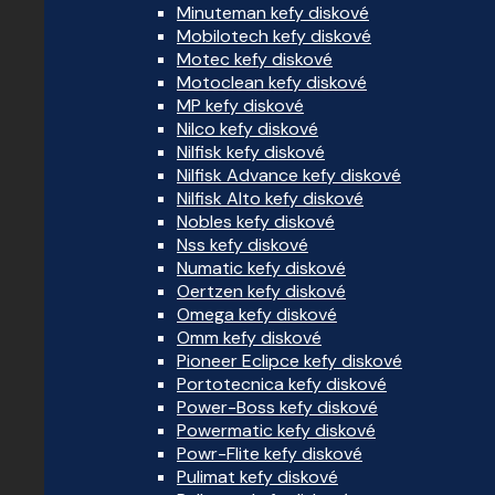
Minuteman kefy diskové
Mobilotech kefy diskové
Motec kefy diskové
Motoclean kefy diskové
MP kefy diskové
Nilco kefy diskové
Nilfisk kefy diskové
Nilfisk Advance kefy diskové
Nilfisk Alto kefy diskové
Nobles kefy diskové
Nss kefy diskové
Numatic kefy diskové
Oertzen kefy diskové
Omega kefy diskové
Omm kefy diskové
Pioneer Eclipce kefy diskové
Portotecnica kefy diskové
Power-Boss kefy diskové
Powermatic kefy diskové
Powr-Flite kefy diskové
Pulimat kefy diskové