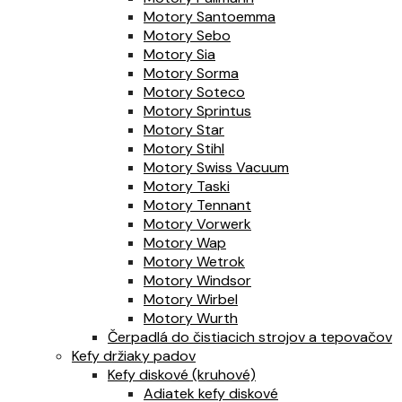
Motory Santoemma
Motory Sebo
Motory Sia
Motory Sorma
Motory Soteco
Motory Sprintus
Motory Star
Motory Stihl
Motory Swiss Vacuum
Motory Taski
Motory Tennant
Motory Vorwerk
Motory Wap
Motory Wetrok
Motory Windsor
Motory Wirbel
Motory Wurth
Čerpadlá do čistiacich strojov a tepovačov
Kefy držiaky padov
Kefy diskové (kruhové)
Adiatek kefy diskové