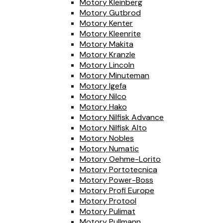
Motory Kleinberg
Motory Gutbrod
Motory Kenter
Motory Kleenrite
Motory Makita
Motory Kranzle
Motory Lincoln
Motory Minuteman
Motory Igefa
Motory Nilco
Motory Hako
Motory Nilfisk Advance
Motory Nilfisk Alto
Motory Nobles
Motory Numatic
Motory Oehme-Lorito
Motory Portotecnica
Motory Power-Boss
Motory Profi Europe
Motory Protool
Motory Pulimat
Motory Pullmann