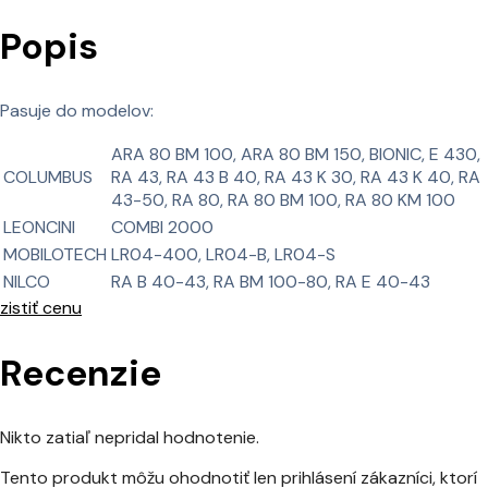
Popis
Pasuje do modelov:
ARA 80 BM 100, ARA 80 BM 150, BIONIC, E 430,
COLUMBUS
RA 43, RA 43 B 40, RA 43 K 30, RA 43 K 40, RA
43-50, RA 80, RA 80 BM 100, RA 80 KM 100
LEONCINI
COMBI 2000
MOBILOTECH
LR04-400, LR04-B, LR04-S
NILCO
RA B 40-43, RA BM 100-80, RA E 40-43
zistiť cenu
Recenzie
Nikto zatiaľ nepridal hodnotenie.
Tento produkt môžu ohodnotiť len prihlásení zákazníci, ktorí