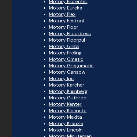
Motory Fiorentini
Motory Eureka
Motory Flex
Motory Festool
Motory Floor
Motory Floordress
Motory Floorpul
Motory Ghibli
Motory Froling
Motory Gmatic
Motory Gregomatic
Motory Gansow
Motory Ipc
Motory Karcher
Motory Kleinberg
Motory Gutbrod
Motory Kenter
Motory Kleenrite
Motory Makita
Motory Kranzle
Motory Lincoln
Motory Minuteman