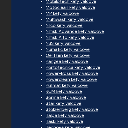
Mobilotech kefy valcové
Motoclean kefy valcové
MP kefy valcové
Multiwash kefy valcové
Nilco kefy valcové
Nilfisk Advance kefy valcové
Nilfisk Alto kefy valcové
NSS kefy valcové
Numatic kefy valcové
Oertzen kefy valcové
Pangea kefy valcové
Portotecnica kefy valcové
Power-Boss kefy valcové
Powerclean kefy valcové
Pulimat kefy valcové
RCM kefy valcové
Sorma kefy valcové
Star kefy valcové
Stolzenberg kefy valcové
Talpa kefy valcové
Taski kefy valcové
Tecnova kefy valcové