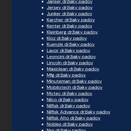
Janser držiaky padov
Jersey držiaky padov
Junker držiaky padov
Karcher držiaky padov
Kenter držiaky padov
Kleinberg držiaky padov
Kloz držiaky padov
Kuenzle držiaky padov
Lavor držiaky padov
Leoncini držiaky padov
Lincoln držiaky padov
Maxiclean držiaky padov
Mfg držiaky padov
Minuteman držiaky padov
Mobilotech držiaky padov
Motec držiaky padov
Nilco držiaky padov
Nilfisk držiaky padov
Nilfisk Advance držiaky padov
Nilfisk Alto držiaky padov
Nobles držiaky padov
Nss držiaky padov