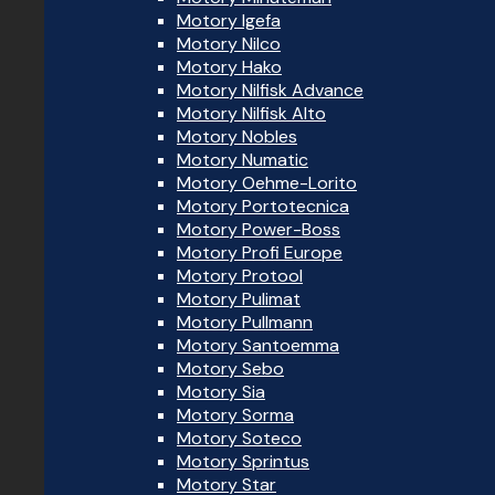
Motory Igefa
Motory Nilco
Motory Hako
Motory Nilfisk Advance
Motory Nilfisk Alto
Motory Nobles
Motory Numatic
Motory Oehme-Lorito
Motory Portotecnica
Motory Power-Boss
Motory Profi Europe
Motory Protool
Motory Pulimat
Motory Pullmann
Motory Santoemma
Motory Sebo
Motory Sia
Motory Sorma
Motory Soteco
Motory Sprintus
Motory Star