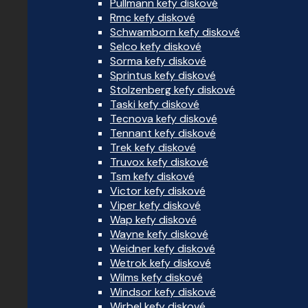
Pullmann kefy diskové
Rmc kefy diskové
Schwamborn kefy diskové
Selco kefy diskové
Sorma kefy diskové
Sprintus kefy diskové
Stolzenberg kefy diskové
Taski kefy diskové
Tecnova kefy diskové
Tennant kefy diskové
Trek kefy diskové
Truvox kefy diskové
Tsm kefy diskové
Victor kefy diskové
Viper kefy diskové
Wap kefy diskové
Wayne kefy diskové
Weidner kefy diskové
Wetrok kefy diskové
Wilms kefy diskové
Windsor kefy diskové
Wirbel kefy diskové