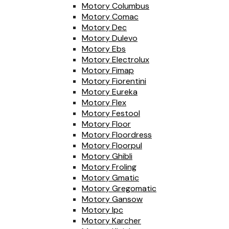
Motory Columbus
Motory Comac
Motory Dec
Motory Dulevo
Motory Ebs
Motory Electrolux
Motory Fimap
Motory Fiorentini
Motory Eureka
Motory Flex
Motory Festool
Motory Floor
Motory Floordress
Motory Floorpul
Motory Ghibli
Motory Froling
Motory Gmatic
Motory Gregomatic
Motory Gansow
Motory Ipc
Motory Karcher