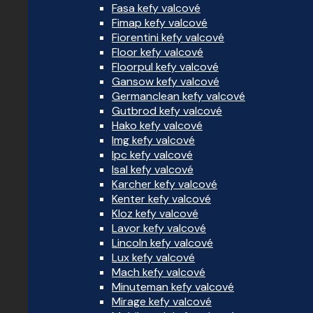
Fasa kefy valcové
Fimap kefy valcové
Fiorentini kefy valcové
Floor kefy valcové
Floorpul kefy valcové
Gansow kefy valcové
Germanclean kefy valcové
Gutbrod kefy valcové
Hako kefy valcové
Img kefy valcové
Ipc kefy valcové
Isal kefy valcové
Karcher kefy valcové
Kenter kefy valcové
Kloz kefy valcové
Lavor kefy valcové
Lincoln kefy valcové
Lux kefy valcové
Mach kefy valcové
Minuteman kefy valcové
Mirage kefy valcové