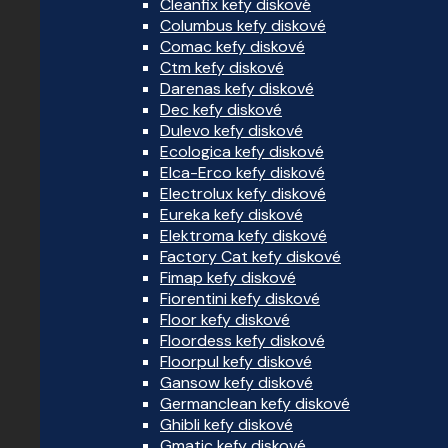
Cleanfix kefy diskové
Columbus kefy diskové
Comac kefy diskové
Ctm kefy diskové
Darenas kefy diskové
Dec kefy diskové
Dulevo kefy diskové
Ecologica kefy diskové
Elca-Erco kefy diskové
Electrolux kefy diskové
Eureka kefy diskové
Elektroma kefy diskové
Factory Cat kefy diskové
Fimap kefy diskové
Fiorentini kefy diskové
Floor kefy diskové
Floordess kefy diskové
Floorpul kefy diskové
Gansow kefy diskové
Germanclean kefy diskové
Ghibli kefy diskové
Gmatic kefy diskové