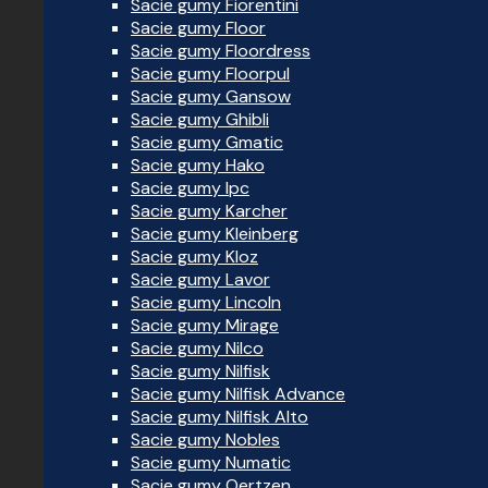
Sacie gumy Fiorentini
Sacie gumy Floor
Sacie gumy Floordress
Sacie gumy Floorpul
Sacie gumy Gansow
Sacie gumy Ghibli
Sacie gumy Gmatic
Sacie gumy Hako
Sacie gumy Ipc
Sacie gumy Karcher
Sacie gumy Kleinberg
Sacie gumy Kloz
Sacie gumy Lavor
Sacie gumy Lincoln
Sacie gumy Mirage
Sacie gumy Nilco
Sacie gumy Nilfisk
Sacie gumy Nilfisk Advance
Sacie gumy Nilfisk Alto
Sacie gumy Nobles
Sacie gumy Numatic
Sacie gumy Oertzen