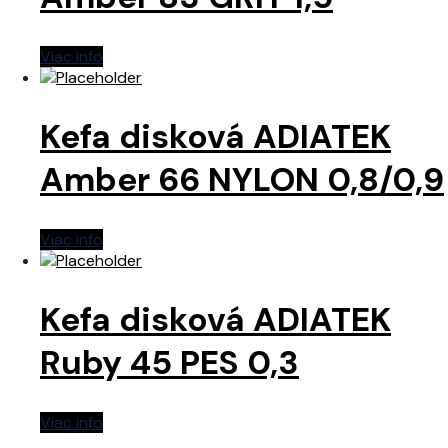
Viac info
Kefa disková ADIATEK
Amber 66 NYLON 0,8/0,9
Viac info
Kefa disková ADIATEK
Ruby 45 PES 0,3
Viac info