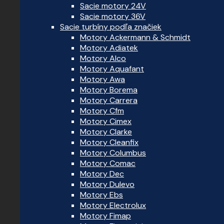
Sacie motory 24V
Sacie motory 36V
Sacie turbíny podľa značiek
Motory Ackermann & Schmidt
Motory Adiatek
Motory Alco
Motory Aquafant
Motory Awa
Motory Borema
Motory Carrera
Motory Cfm
Motory Cimex
Motory Clarke
Motory Cleanfix
Motory Columbus
Motory Comac
Motory Dec
Motory Dulevo
Motory Ebs
Motory Electrolux
Motory Fimap