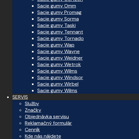
Sacie gumy Omm
Sacie gumy Promag
Sacie gumy Sorma
Sacie gumy Taski
Sacie gumy Tennant
Sacie gumy Tornado
Sacie gumy Wap
Sacie gumy Wayne
Sacie gumy Weidner
Sacie gumy Wetrok
Sacie gumy Wilms
Sacie gumy Windsor
Sacie gumy Wirbel
Sacie gumy Wilms
SERVIS
Služby
Značky
Objednávka servisu
Reklamačný formulár
Cenník
Kde nás nájdete