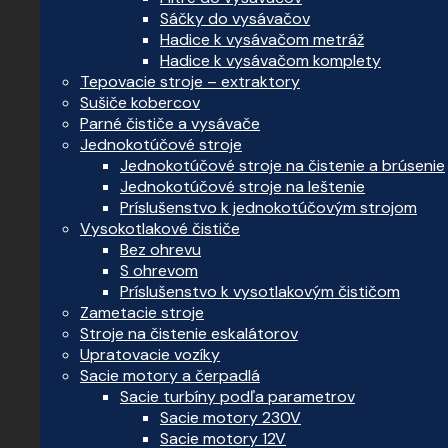
Sáčky do vysávačov
Hadice k vysávačom metráž
Hadice k vysávačom komplety
Tepovacie stroje – extraktory
Sušiče kobercov
Parné čističe a vysávače
Jednokotúčové stroje
Jednokotúčové stroje na čistenie a brúsenie
Jednokotúčové stroje na leštenie
Príslušenstvo k jednokotúčovým strojom
Vysokotlakové čističe
Bez ohrevu
S ohrevom
Príslušenstvo k vysotlakovým čističom
Zametacie stroje
Stroje na čistenie eskalátorov
Upratovacie vozíky
Sacie motory a čerpadlá
Sacie turbíny podľa parametrov
Sacie motory 230V
Sacie motory 12V