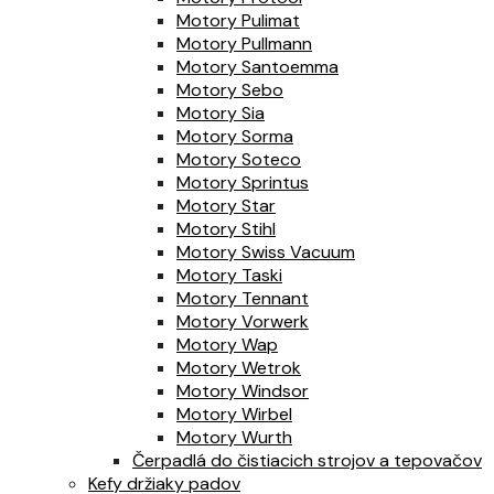
Motory Pulimat
Motory Pullmann
Motory Santoemma
Motory Sebo
Motory Sia
Motory Sorma
Motory Soteco
Motory Sprintus
Motory Star
Motory Stihl
Motory Swiss Vacuum
Motory Taski
Motory Tennant
Motory Vorwerk
Motory Wap
Motory Wetrok
Motory Windsor
Motory Wirbel
Motory Wurth
Čerpadlá do čistiacich strojov a tepovačov
Kefy držiaky padov