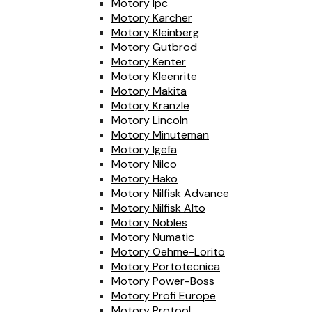
Motory Ipc
Motory Karcher
Motory Kleinberg
Motory Gutbrod
Motory Kenter
Motory Kleenrite
Motory Makita
Motory Kranzle
Motory Lincoln
Motory Minuteman
Motory Igefa
Motory Nilco
Motory Hako
Motory Nilfisk Advance
Motory Nilfisk Alto
Motory Nobles
Motory Numatic
Motory Oehme-Lorito
Motory Portotecnica
Motory Power-Boss
Motory Profi Europe
Motory Protool