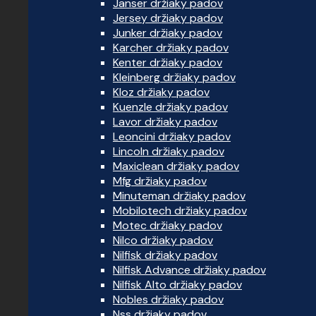
Janser držiaky padov
Jersey držiaky padov
Junker držiaky padov
Karcher držiaky padov
Kenter držiaky padov
Kleinberg držiaky padov
Kloz držiaky padov
Kuenzle držiaky padov
Lavor držiaky padov
Leoncini držiaky padov
Lincoln držiaky padov
Maxiclean držiaky padov
Mfg držiaky padov
Minuteman držiaky padov
Mobilotech držiaky padov
Motec držiaky padov
Nilco držiaky padov
Nilfisk držiaky padov
Nilfisk Advance držiaky padov
Nilfisk Alto držiaky padov
Nobles držiaky padov
Nss držiaky padov