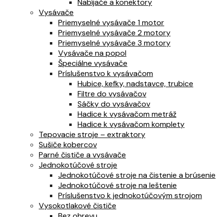
Nabíjače a konektory
Vysávače
Priemyselné vysávače 1 motor
Priemyselné vysávače 2 motory
Priemyselné vysávače 3 motory
Vysávače na popol
Špeciálne vysávače
Príslušenstvo k vysávačom
Hubice, kefky, nadstavce, trubice
Filtre do vysávačov
Sáčky do vysávačov
Hadice k vysávačom metráž
Hadice k vysávačom komplety
Tepovacie stroje – extraktory
Sušiče kobercov
Parné čističe a vysávače
Jednokotúčové stroje
Jednokotúčové stroje na čistenie a brúsenie
Jednokotúčové stroje na leštenie
Príslušenstvo k jednokotúčovým strojom
Vysokotlakové čističe
Bez ohrevu