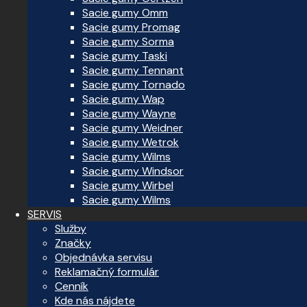
Sacie gumy Omm
Sacie gumy Promag
Sacie gumy Sorma
Sacie gumy Taski
Sacie gumy Tennant
Sacie gumy Tornado
Sacie gumy Wap
Sacie gumy Wayne
Sacie gumy Weidner
Sacie gumy Wetrok
Sacie gumy Wilms
Sacie gumy Windsor
Sacie gumy Wirbel
Sacie gumy Wilms
SERVIS
Služby
Značky
Objednávka servisu
Reklamačný formulár
Cenník
Kde nás nájdete