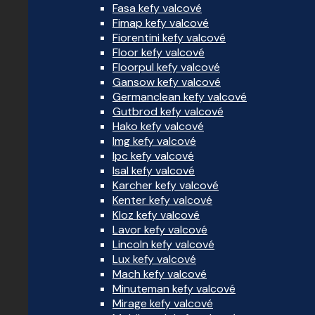
Fasa kefy valcové
Fimap kefy valcové
Fiorentini kefy valcové
Floor kefy valcové
Floorpul kefy valcové
Gansow kefy valcové
Germanclean kefy valcové
Gutbrod kefy valcové
Hako kefy valcové
Img kefy valcové
Ipc kefy valcové
Isal kefy valcové
Karcher kefy valcové
Kenter kefy valcové
Kloz kefy valcové
Lavor kefy valcové
Lincoln kefy valcové
Lux kefy valcové
Mach kefy valcové
Minuteman kefy valcové
Mirage kefy valcové