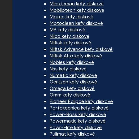
Minuteman kefy diskové
Mobilotech kefy diskové
Motec kefy diskové
Motoclean kefy diskové
MP kefy diskové
Nilco kefy diskové
Nilfisk kefy diskové
Nilfisk Advance kefy diskové
Nilfisk Alto kefy diskové
Nobles kefy diskové
Nss kefy diskové
Numatic kefy diskové
Oertzen kefy diskové
Omega kefy diskové
Omm kefy diskové
Pioneer Eclipce kefy diskové
Portotecnica kefy diskové
Power-Boss kefy diskové
Powermatic kefy diskové
Powr-Flite kefy diskové
Pulimat kefy diskové