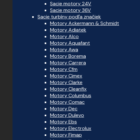
Sacie motory 24V
Sacie motory 36V
Sacie turbíny podľa značiek
Motory Ackermann & Schmidt
Motory Adiatek
Motory Alco
Motory Aquafant
Motory Awa
Motory Borema
Motory Carrera
Motory Cfm
Motory Cimex
Motory Clarke
Motory Cleanfix
Motory Columbus
Motory Comac
Motory Dec
Motory Dulevo
Motory Ebs
Motory Electrolux
Motory Fimap