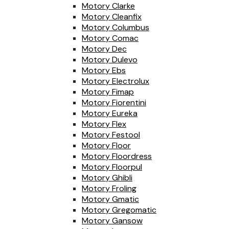
Motory Clarke
Motory Cleanfix
Motory Columbus
Motory Comac
Motory Dec
Motory Dulevo
Motory Ebs
Motory Electrolux
Motory Fimap
Motory Fiorentini
Motory Eureka
Motory Flex
Motory Festool
Motory Floor
Motory Floordress
Motory Floorpul
Motory Ghibli
Motory Froling
Motory Gmatic
Motory Gregomatic
Motory Gansow