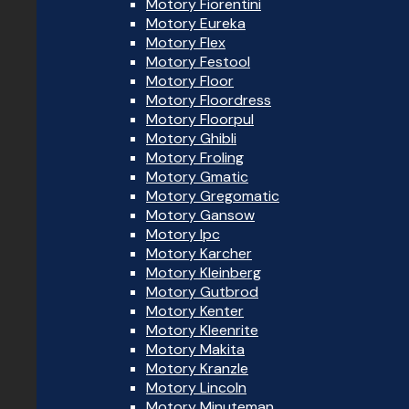
Motory Fiorentini
Motory Eureka
Motory Flex
Motory Festool
Motory Floor
Motory Floordress
Motory Floorpul
Motory Ghibli
Motory Froling
Motory Gmatic
Motory Gregomatic
Motory Gansow
Motory Ipc
Motory Karcher
Motory Kleinberg
Motory Gutbrod
Motory Kenter
Motory Kleenrite
Motory Makita
Motory Kranzle
Motory Lincoln
Motory Minuteman