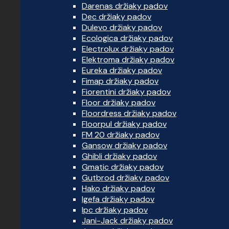
Darenas držiaky padov
Dec držiaky padov
Dulevo držiaky padov
Ecologica držiaky padov
Electrolux držiaky padov
Elektroma držiaky padov
Eureka držiaky padov
Fimap držiaky padov
Fiorentini držiaky padov
Floor držiaky padov
Floordress držiaky padov
Floorpul držiaky padov
FM 20 držiaky padov
Gansow držiaky padov
Ghibli držiaky padov
Gmatic držiaky padov
Gutbrod držiaky padov
Hako držiaky padov
Igefa držiaky padov
Ipc držiaky padov
Jani-Jack držiaky padov