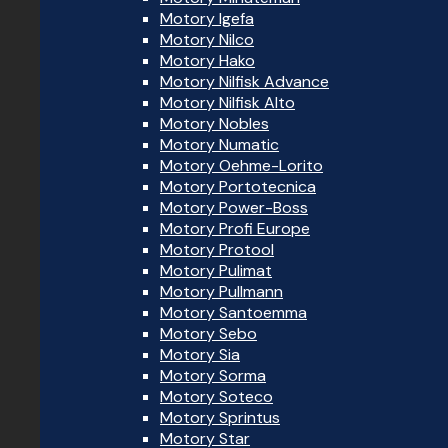
Motory Igefa
Motory Nilco
Motory Hako
Motory Nilfisk Advance
Motory Nilfisk Alto
Motory Nobles
Motory Numatic
Motory Oehme-Lorito
Motory Portotecnica
Motory Power-Boss
Motory Profi Europe
Motory Protool
Motory Pulimat
Motory Pullmann
Motory Santoemma
Motory Sebo
Motory Sia
Motory Sorma
Motory Soteco
Motory Sprintus
Motory Star