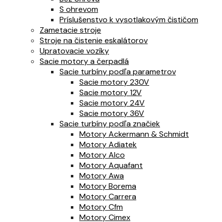
S ohrevom
Príslušenstvo k vysotlakovým čističom
Zametacie stroje
Stroje na čistenie eskalátorov
Upratovacie vozíky
Sacie motory a čerpadlá
Sacie turbíny podľa parametrov
Sacie motory 230V
Sacie motory 12V
Sacie motory 24V
Sacie motory 36V
Sacie turbíny podľa značiek
Motory Ackermann & Schmidt
Motory Adiatek
Motory Alco
Motory Aquafant
Motory Awa
Motory Borema
Motory Carrera
Motory Cfm
Motory Cimex