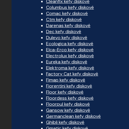
Cleanfix kefy diskové
Columbus kefy diskové
Comac kefy diskové
Ctm kefy diskové
Darenas kefy diskové
Dec kefy diskové
Dulevo kefy diskové
Ecologica kefy diskové
Elca-Erco kefy diskové
Electrolux kefy diskové
Eureka kefy diskové
Elektroma kefy diskové
Factory Cat kefy diskové
Fimap kefy diskové
Fiorentini kefy diskové
Floor kefy diskové
Floordess kefy diskové
Floorpul kefy diskové
Gansow kefy diskové
Germanclean kefy diskové
Ghibli kefy diskové
Gmatic kefy diskové