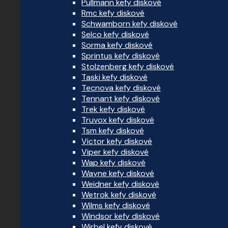
Pullmann kefy diskové
Rmc kefy diskové
Schwamborn kefy diskové
Selco kefy diskové
Sorma kefy diskové
Sprintus kefy diskové
Stolzenberg kefy diskové
Taski kefy diskové
Tecnova kefy diskové
Tennant kefy diskové
Trek kefy diskové
Truvox kefy diskové
Tsm kefy diskové
Victor kefy diskové
Viper kefy diskové
Wap kefy diskové
Wayne kefy diskové
Weidner kefy diskové
Wetrok kefy diskové
Wilms kefy diskové
Windsor kefy diskové
Wirbel kefy diskové