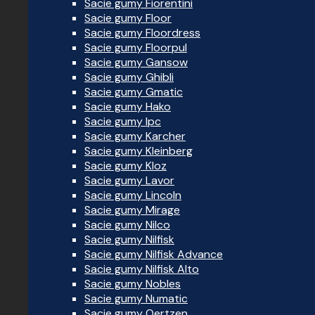
Sacie gumy Fiorentini
Sacie gumy Floor
Sacie gumy Floordress
Sacie gumy Floorpul
Sacie gumy Gansow
Sacie gumy Ghibli
Sacie gumy Gmatic
Sacie gumy Hako
Sacie gumy Ipc
Sacie gumy Karcher
Sacie gumy Kleinberg
Sacie gumy Kloz
Sacie gumy Lavor
Sacie gumy Lincoln
Sacie gumy Mirage
Sacie gumy Nilco
Sacie gumy Nilfisk
Sacie gumy Nilfisk Advance
Sacie gumy Nilfisk Alto
Sacie gumy Nobles
Sacie gumy Numatic
Sacie gumy Oertzen