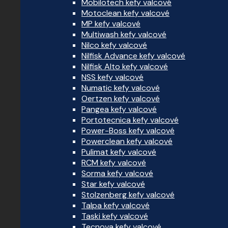
Mobilotech kefy valcové
Motoclean kefy valcové
MP kefy valcové
Multiwash kefy valcové
Nilco kefy valcové
Nilfisk Advance kefy valcové
Nilfisk Alto kefy valcové
NSS kefy valcové
Numatic kefy valcové
Oertzen kefy valcové
Pangea kefy valcové
Portotecnica kefy valcové
Power-Boss kefy valcové
Powerclean kefy valcové
Pulimat kefy valcové
RCM kefy valcové
Sorma kefy valcové
Star kefy valcové
Stolzenberg kefy valcové
Talpa kefy valcové
Taski kefy valcové
Tecnova kefy valcové