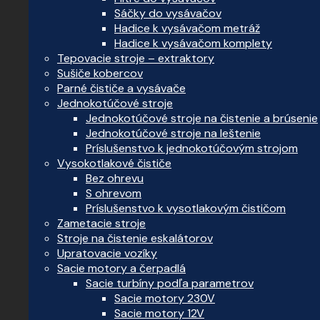
Sáčky do vysávačov
Hadice k vysávačom metráž
Hadice k vysávačom komplety
Tepovacie stroje – extraktory
Sušiče kobercov
Parné čističe a vysávače
Jednokotúčové stroje
Jednokotúčové stroje na čistenie a brúsenie
Jednokotúčové stroje na leštenie
Príslušenstvo k jednokotúčovým strojom
Vysokotlakové čističe
Bez ohrevu
S ohrevom
Príslušenstvo k vysotlakovým čističom
Zametacie stroje
Stroje na čistenie eskalátorov
Upratovacie vozíky
Sacie motory a čerpadlá
Sacie turbíny podľa parametrov
Sacie motory 230V
Sacie motory 12V