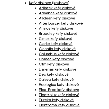
Kefy diskové (kruhové)
Adiatek kefy diskové
Advance kefy diskové
Allclean kefy diskové
Altenburger kefy diskové
Amros kefy diskové
Broadley kefy diskové
Cimex kefy diskové
Clarke kefy diskové
Cleanfix kefy diskové
Columbus kefy diskové
Comac kefy diskové
Ctm kefy diskové
Darenas kefy diskové
Dec kefy diskové
Dulevo kefy diskové
Ecologica kefy diskové
Elca-Erco kefy diskové
Electrolux kefy diskové
Eureka kefy diskové
Elektroma kefy diskové