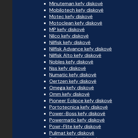
Minuteman kefy diskové
Mobilotech kefy diskové
Motec kefy diskové
Motoclean kefy diskové
MP kefy diskové
Nilco kefy diskové
Nilfisk kefy diskové
Nilfisk Advance kefy diskové
Nilfisk Alto kefy diskové
Nobles kefy diskové
Nss kefy diskové
Numatic kefy diskové
Oertzen kefy diskové
Omega kefy diskové
Omm kefy diskové
Pioneer Eclipce kefy diskové
Portotecnica kefy diskové
Power-Boss kefy diskové
Powermatic kefy diskové
Powr-Flite kefy diskové
Pulimat kefy diskové