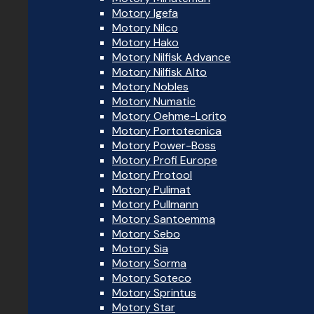
Motory Igefa
Motory Nilco
Motory Hako
Motory Nilfisk Advance
Motory Nilfisk Alto
Motory Nobles
Motory Numatic
Motory Oehme-Lorito
Motory Portotecnica
Motory Power-Boss
Motory Profi Europe
Motory Protool
Motory Pulimat
Motory Pullmann
Motory Santoemma
Motory Sebo
Motory Sia
Motory Sorma
Motory Soteco
Motory Sprintus
Motory Star