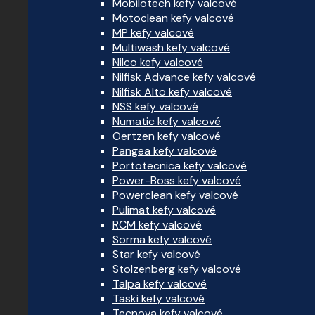
Mobilotech kefy valcové
Motoclean kefy valcové
MP kefy valcové
Multiwash kefy valcové
Nilco kefy valcové
Nilfisk Advance kefy valcové
Nilfisk Alto kefy valcové
NSS kefy valcové
Numatic kefy valcové
Oertzen kefy valcové
Pangea kefy valcové
Portotecnica kefy valcové
Power-Boss kefy valcové
Powerclean kefy valcové
Pulimat kefy valcové
RCM kefy valcové
Sorma kefy valcové
Star kefy valcové
Stolzenberg kefy valcové
Talpa kefy valcové
Taski kefy valcové
Tecnova kefy valcové