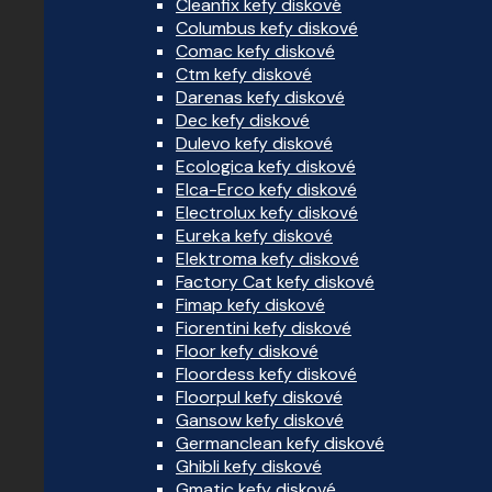
Cleanfix kefy diskové
Columbus kefy diskové
Comac kefy diskové
Ctm kefy diskové
Darenas kefy diskové
Dec kefy diskové
Dulevo kefy diskové
Ecologica kefy diskové
Elca-Erco kefy diskové
Electrolux kefy diskové
Eureka kefy diskové
Elektroma kefy diskové
Factory Cat kefy diskové
Fimap kefy diskové
Fiorentini kefy diskové
Floor kefy diskové
Floordess kefy diskové
Floorpul kefy diskové
Gansow kefy diskové
Germanclean kefy diskové
Ghibli kefy diskové
Gmatic kefy diskové