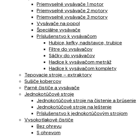
Priemyselné vysávače 1 motor
Priemyselné vysávače 2 motory
Priemyselné vysávače 3 motory
Vysávače na popol
Špeciálne vysávače
Príslušenstvo k vysávačom
Hubice, kefky, nadstavce, trubice
Filtre do vysávačov
Sáčky do vysávačov
Hadice k vysávačom metráž
Hadice k vysávačom komplety
Tepovacie stroje – extraktory
Sušiče kobercov
Parné čističe a vysávače
Jednokotúčové stroje
Jednokotúčové stroje na čistenie a brúsenie
Jednokotúčové stroje na leštenie
Príslušenstvo k jednokotúčovým strojom
Vysokotlakové čističe
Bez ohrevu
S ohrevom