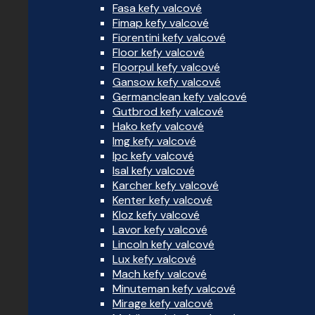
Fasa kefy valcové
Fimap kefy valcové
Fiorentini kefy valcové
Floor kefy valcové
Floorpul kefy valcové
Gansow kefy valcové
Germanclean kefy valcové
Gutbrod kefy valcové
Hako kefy valcové
Img kefy valcové
Ipc kefy valcové
Isal kefy valcové
Karcher kefy valcové
Kenter kefy valcové
Kloz kefy valcové
Lavor kefy valcové
Lincoln kefy valcové
Lux kefy valcové
Mach kefy valcové
Minuteman kefy valcové
Mirage kefy valcové