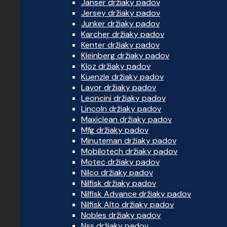
Janser držiaky padov
Jersey držiaky padov
Junker držiaky padov
Karcher držiaky padov
Kenter držiaky padov
Kleinberg držiaky padov
Kloz držiaky padov
Kuenzle držiaky padov
Lavor držiaky padov
Leoncini držiaky padov
Lincoln držiaky padov
Maxiclean držiaky padov
Mfg držiaky padov
Minuteman držiaky padov
Mobilotech držiaky padov
Motec držiaky padov
Nilco držiaky padov
Nilfisk držiaky padov
Nilfisk Advance držiaky padov
Nilfisk Alto držiaky padov
Nobles držiaky padov
Nss držiaky padov