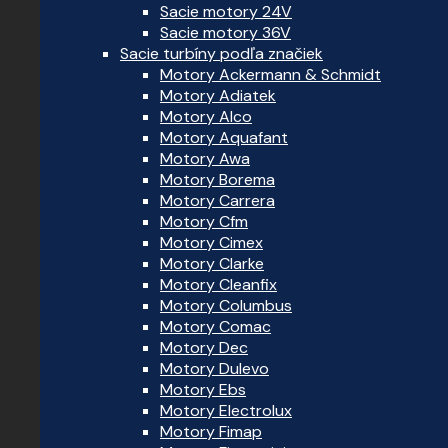
Sacie motory 24V
Sacie motory 36V
Sacie turbíny podľa značiek
Motory Ackermann & Schmidt
Motory Adiatek
Motory Alco
Motory Aquafant
Motory Awa
Motory Borema
Motory Carrera
Motory Cfm
Motory Cimex
Motory Clarke
Motory Cleanfix
Motory Columbus
Motory Comac
Motory Dec
Motory Dulevo
Motory Ebs
Motory Electrolux
Motory Fimap