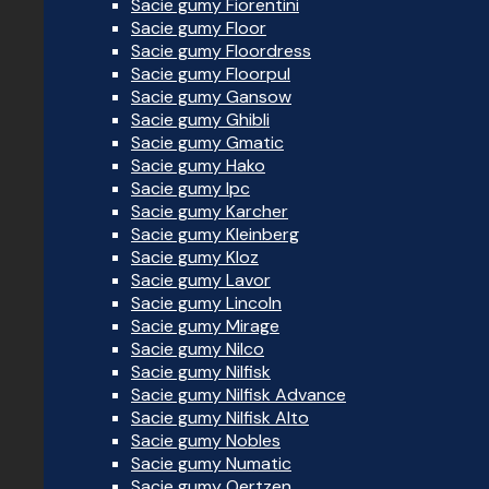
Sacie gumy Fiorentini
Sacie gumy Floor
Sacie gumy Floordress
Sacie gumy Floorpul
Sacie gumy Gansow
Sacie gumy Ghibli
Sacie gumy Gmatic
Sacie gumy Hako
Sacie gumy Ipc
Sacie gumy Karcher
Sacie gumy Kleinberg
Sacie gumy Kloz
Sacie gumy Lavor
Sacie gumy Lincoln
Sacie gumy Mirage
Sacie gumy Nilco
Sacie gumy Nilfisk
Sacie gumy Nilfisk Advance
Sacie gumy Nilfisk Alto
Sacie gumy Nobles
Sacie gumy Numatic
Sacie gumy Oertzen