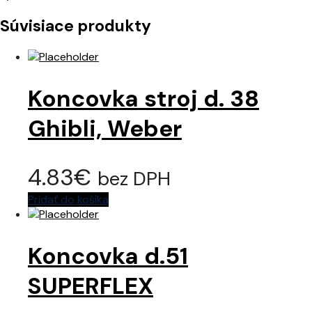
Súvisiace produkty
Koncovka stroj d. 38
Ghibli, Weber
4.83
€
bez DPH
Pridať do košíka
Koncovka d.51
SUPERFLEX