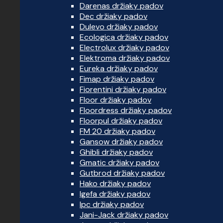
Darenas držiaky padov
Dec držiaky padov
Dulevo držiaky padov
Ecologica držiaky padov
Electrolux držiaky padov
Elektroma držiaky padov
Eureka držiaky padov
Fimap držiaky padov
Fiorentini držiaky padov
Floor držiaky padov
Floordress držiaky padov
Floorpul držiaky padov
FM 20 držiaky padov
Gansow držiaky padov
Ghibli držiaky padov
Gmatic držiaky padov
Gutbrod držiaky padov
Hako držiaky padov
Igefa držiaky padov
Ipc držiaky padov
Jani-Jack držiaky padov