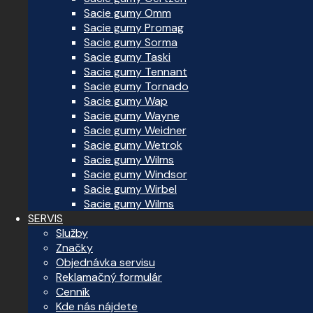
Sacie gumy Omm
Sacie gumy Promag
Sacie gumy Sorma
Sacie gumy Taski
Sacie gumy Tennant
Sacie gumy Tornado
Sacie gumy Wap
Sacie gumy Wayne
Sacie gumy Weidner
Sacie gumy Wetrok
Sacie gumy Wilms
Sacie gumy Windsor
Sacie gumy Wirbel
Sacie gumy Wilms
SERVIS
Služby
Značky
Objednávka servisu
Reklamačný formulár
Cenník
Kde nás nájdete