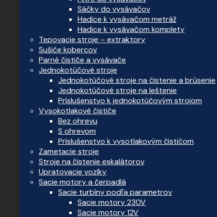
Sáčky do vysávačov
Hadice k vysávačom metráž
Hadice k vysávačom komplety
Tepovacie stroje – extraktory
Sušiče kobercov
Parné čističe a vysávače
Jednokotúčové stroje
Jednokotúčové stroje na čistenie a brúsenie
Jednokotúčové stroje na leštenie
Príslušenstvo k jednokotúčovým strojom
Vysokotlakové čističe
Bez ohrevu
S ohrevom
Príslušenstvo k vysotlakovým čističom
Zametacie stroje
Stroje na čistenie eskalátorov
Upratovacie vozíky
Sacie motory a čerpadlá
Sacie turbíny podľa parametrov
Sacie motory 230V
Sacie motory 12V