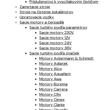
Príslušenstvo k vysotlakovým čističom
Zametacie stroje
Stroje na čistenie eskalátorov
Upratovacie vozíky
Sacie motory a čerpadlá
Sacie turbíny podľa parametrov
Sacie motory 230V
Sacie motory 12V
Sacie motory 24V
Sacie motory 36V
Sacie turbíny podľa značiek
Motory Ackermann & Schmidt
Motory Adiatek
Motory Alco
Motory Aquafant
Motory Awa
Motory Borema
Motory Carrera
Motory Cfm
Motory Cimex
Motory Clarke
Motory Cleanfix