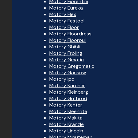
Motory Fiorentini
Motory Eureka
Motory Flex
Motory Festool
Motory Floor
Motory Floordress
Motory Floorpul
Motory Ghibli
Motory Froling
Motory Gmatic
Motory Gregomatic
Motory Gansow
Motory Ipc
Motory Karcher
Motory Kleinberg
Motory Gutbrod
Motory Kenter
Motory Kleenrite
Motory Makita
Motory Kranzle
Motory Lincoln
Motory Minuteman