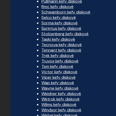
Pullmann kefy diskové
Rmc kefy diskové
Schwamborn kefy diskové
Selco kefy diskové
Sorma kefy diskové
Sprintus kefy diskové
Stolzenberg kefy diskové
Taski kefy diskové
Tecnova kefy diskové
Tennant kefy diskové
Trek kefy diskové
Truvox kefy diskové
Tsm kefy diskové
Victor kefy diskové
Viper kefy diskové
Wap kefy diskové
Wayne kefy diskové
Weidner kefy diskové
Wetrok kefy diskové
Wilms kefy diskové
Windsor kefy diskové
Wirbel kefy diskové