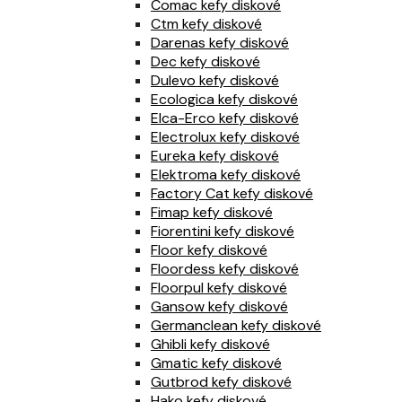
Comac kefy diskové
Ctm kefy diskové
Darenas kefy diskové
Dec kefy diskové
Dulevo kefy diskové
Ecologica kefy diskové
Elca-Erco kefy diskové
Electrolux kefy diskové
Eureka kefy diskové
Elektroma kefy diskové
Factory Cat kefy diskové
Fimap kefy diskové
Fiorentini kefy diskové
Floor kefy diskové
Floordess kefy diskové
Floorpul kefy diskové
Gansow kefy diskové
Germanclean kefy diskové
Ghibli kefy diskové
Gmatic kefy diskové
Gutbrod kefy diskové
Hako kefy diskové