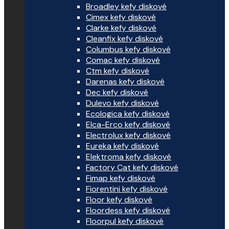
Broadley kefy diskové
Cimex kefy diskové
Clarke kefy diskové
Cleanfix kefy diskové
Columbus kefy diskové
Comac kefy diskové
Ctm kefy diskové
Darenas kefy diskové
Dec kefy diskové
Dulevo kefy diskové
Ecologica kefy diskové
Elca-Erco kefy diskové
Electrolux kefy diskové
Eureka kefy diskové
Elektroma kefy diskové
Factory Cat kefy diskové
Fimap kefy diskové
Fiorentini kefy diskové
Floor kefy diskové
Floordess kefy diskové
Floorpul kefy diskové