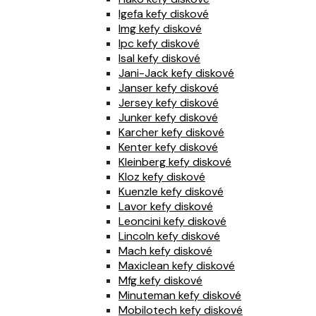
Igefa kefy diskové
Img kefy diskové
Ipc kefy diskové
Isal kefy diskové
Jani-Jack kefy diskové
Janser kefy diskové
Jersey kefy diskové
Junker kefy diskové
Karcher kefy diskové
Kenter kefy diskové
Kleinberg kefy diskové
Kloz kefy diskové
Kuenzle kefy diskové
Lavor kefy diskové
Leoncini kefy diskové
Lincoln kefy diskové
Mach kefy diskové
Maxiclean kefy diskové
Mfg kefy diskové
Minuteman kefy diskové
Mobilotech kefy diskové