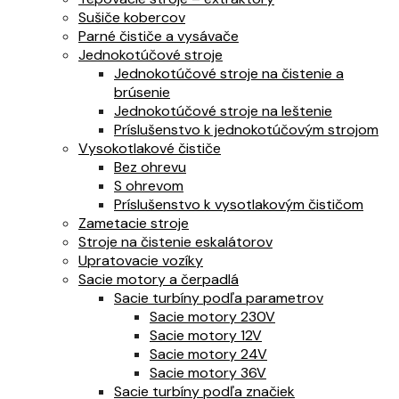
Sušiče kobercov
Parné čističe a vysávače
Jednokotúčové stroje
Jednokotúčové stroje na čistenie a
brúsenie
Jednokotúčové stroje na leštenie
Príslušenstvo k jednokotúčovým strojom
Vysokotlakové čističe
Bez ohrevu
S ohrevom
Príslušenstvo k vysotlakovým čističom
Zametacie stroje
Stroje na čistenie eskalátorov
Upratovacie vozíky
Sacie motory a čerpadlá
Sacie turbíny podľa parametrov
Sacie motory 230V
Sacie motory 12V
Sacie motory 24V
Sacie motory 36V
Sacie turbíny podľa značiek