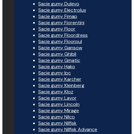
Sacie gumy Dulevo
Sacie gumy Electrolux
Sacie gumy Fimap
Sacie gumy Fiorentini
Sacie gumy Floor
Sacie gumy Floordress
Sacie gumy Floorpul
Sacie gumy Gansow
Sacie gumy Ghibli
Sacie gumy Gmatic
Sacie gumy Hako
Sacie gumy Ipc
Sacie gumy Karcher
Sacie gumy Kleinberg
Sacie gumy Kloz
Sacie gumy Lavor
Sacie gumy Lincoln
Sacie gumy Mirage
Sacie gumy Nilco
Sacie gumy Nilfisk
Sacie gumy Nilfisk Advance