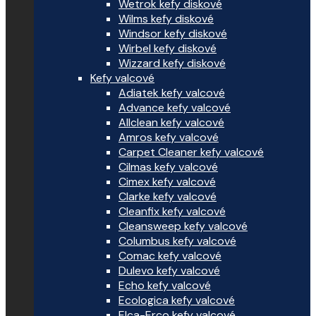
Wetrok kefy diskové
Wilms kefy diskové
Windsor kefy diskové
Wirbel kefy diskové
Wizzard kefy diskové
Kefy valcové
Adiatek kefy valcové
Advance kefy valcové
Allclean kefy valcové
Amros kefy valcové
Carpet Cleaner kefy valcové
Cilmas kefy valcové
Cimex kefy valcové
Clarke kefy valcové
Cleanfix kefy valcové
Cleansweep kefy valcové
Columbus kefy valcové
Comac kefy valcové
Dulevo kefy valcové
Echo kefy valcové
Ecologica kefy valcové
Elca-Erco kefy valcové