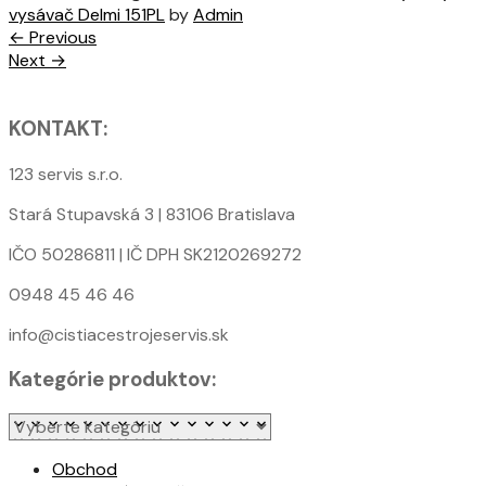
vysávač Delmi 151PL
by
Admin
← Previous
Next →
KONTAKT:
123 servis s.r.o.
Stará Stupavská 3 | 83106 Bratislava
IČO 50286811 | IČ DPH SK2120269272
0948 45 46 46
info@cistiacestrojeservis.sk
Kategórie produktov:
Obchod