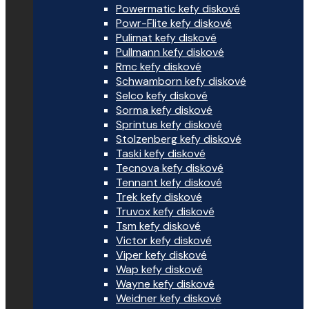
Powermatic kefy diskové
Powr-Flite kefy diskové
Pulimat kefy diskové
Pullmann kefy diskové
Rmc kefy diskové
Schwamborn kefy diskové
Selco kefy diskové
Sorma kefy diskové
Sprintus kefy diskové
Stolzenberg kefy diskové
Taski kefy diskové
Tecnova kefy diskové
Tennant kefy diskové
Trek kefy diskové
Truvox kefy diskové
Tsm kefy diskové
Victor kefy diskové
Viper kefy diskové
Wap kefy diskové
Wayne kefy diskové
Weidner kefy diskové