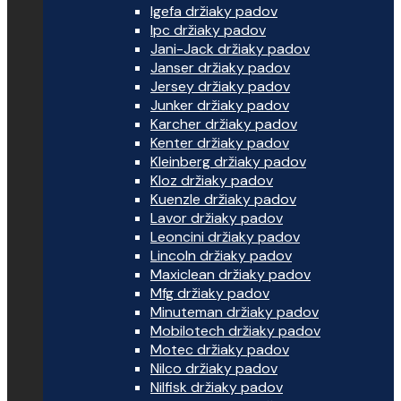
Igefa držiaky padov
Ipc držiaky padov
Jani-Jack držiaky padov
Janser držiaky padov
Jersey držiaky padov
Junker držiaky padov
Karcher držiaky padov
Kenter držiaky padov
Kleinberg držiaky padov
Kloz držiaky padov
Kuenzle držiaky padov
Lavor držiaky padov
Leoncini držiaky padov
Lincoln držiaky padov
Maxiclean držiaky padov
Mfg držiaky padov
Minuteman držiaky padov
Mobilotech držiaky padov
Motec držiaky padov
Nilco držiaky padov
Nilfisk držiaky padov