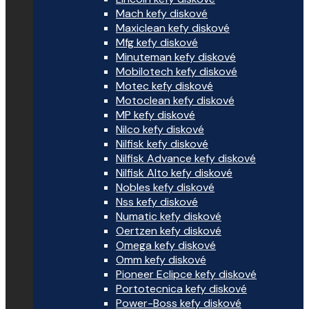
Mach kefy diskové
Maxiclean kefy diskové
Mfg kefy diskové
Minuteman kefy diskové
Mobilotech kefy diskové
Motec kefy diskové
Motoclean kefy diskové
MP kefy diskové
Nilco kefy diskové
Nilfisk kefy diskové
Nilfisk Advance kefy diskové
Nilfisk Alto kefy diskové
Nobles kefy diskové
Nss kefy diskové
Numatic kefy diskové
Oertzen kefy diskové
Omega kefy diskové
Omm kefy diskové
Pioneer Eclipce kefy diskové
Portotecnica kefy diskové
Power-Boss kefy diskové