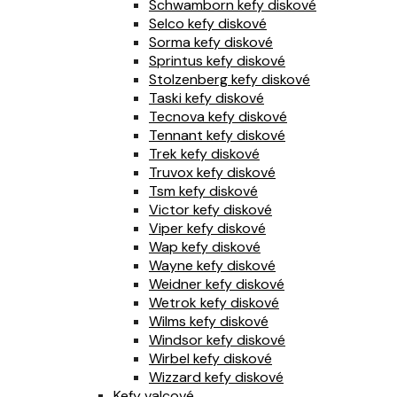
Schwamborn kefy diskové
Selco kefy diskové
Sorma kefy diskové
Sprintus kefy diskové
Stolzenberg kefy diskové
Taski kefy diskové
Tecnova kefy diskové
Tennant kefy diskové
Trek kefy diskové
Truvox kefy diskové
Tsm kefy diskové
Victor kefy diskové
Viper kefy diskové
Wap kefy diskové
Wayne kefy diskové
Weidner kefy diskové
Wetrok kefy diskové
Wilms kefy diskové
Windsor kefy diskové
Wirbel kefy diskové
Wizzard kefy diskové
Kefy valcové