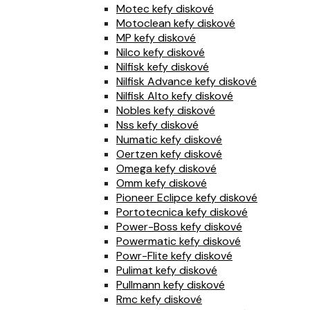
Motec kefy diskové
Motoclean kefy diskové
MP kefy diskové
Nilco kefy diskové
Nilfisk kefy diskové
Nilfisk Advance kefy diskové
Nilfisk Alto kefy diskové
Nobles kefy diskové
Nss kefy diskové
Numatic kefy diskové
Oertzen kefy diskové
Omega kefy diskové
Omm kefy diskové
Pioneer Eclipce kefy diskové
Portotecnica kefy diskové
Power-Boss kefy diskové
Powermatic kefy diskové
Powr-Flite kefy diskové
Pulimat kefy diskové
Pullmann kefy diskové
Rmc kefy diskové