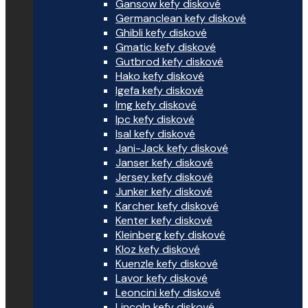
Gansow kefy diskové
Germanclean kefy diskové
Ghibli kefy diskové
Gmatic kefy diskové
Gutbrod kefy diskové
Hako kefy diskové
Igefa kefy diskové
Img kefy diskové
Ipc kefy diskové
Isal kefy diskové
Jani-Jack kefy diskové
Janser kefy diskové
Jersey kefy diskové
Junker kefy diskové
Karcher kefy diskové
Kenter kefy diskové
Kleinberg kefy diskové
Kloz kefy diskové
Kuenzle kefy diskové
Lavor kefy diskové
Leoncini kefy diskové
Lincoln kefy diskové