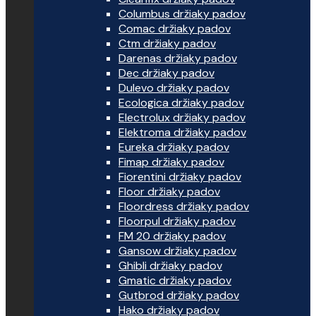
Columbus držiaky padov
Comac držiaky padov
Ctm držiaky padov
Darenas držiaky padov
Dec držiaky padov
Dulevo držiaky padov
Ecologica držiaky padov
Electrolux držiaky padov
Elektroma držiaky padov
Eureka držiaky padov
Fimap držiaky padov
Fiorentini držiaky padov
Floor držiaky padov
Floordress držiaky padov
Floorpul držiaky padov
FM 20 držiaky padov
Gansow držiaky padov
Ghibli držiaky padov
Gmatic držiaky padov
Gutbrod držiaky padov
Hako držiaky padov