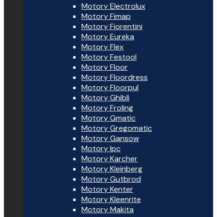
Motory Electrolux
Motory Fimap
Motory Fiorentini
Motory Eureka
Motory Flex
Motory Festool
Motory Floor
Motory Floordress
Motory Floorpul
Motory Ghibli
Motory Froling
Motory Gmatic
Motory Gregomatic
Motory Gansow
Motory Ipc
Motory Karcher
Motory Kleinberg
Motory Gutbrod
Motory Kenter
Motory Kleenrite
Motory Makita