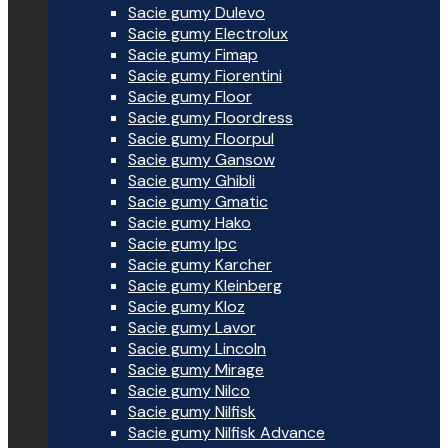
Sacie gumy Dulevo
Sacie gumy Electrolux
Sacie gumy Fimap
Sacie gumy Fiorentini
Sacie gumy Floor
Sacie gumy Floordress
Sacie gumy Floorpul
Sacie gumy Gansow
Sacie gumy Ghibli
Sacie gumy Gmatic
Sacie gumy Hako
Sacie gumy Ipc
Sacie gumy Karcher
Sacie gumy Kleinberg
Sacie gumy Kloz
Sacie gumy Lavor
Sacie gumy Lincoln
Sacie gumy Mirage
Sacie gumy Nilco
Sacie gumy Nilfisk
Sacie gumy Nilfisk Advance