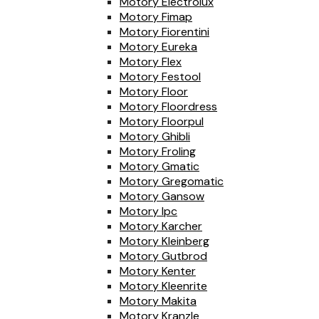
Motory Electrolux
Motory Fimap
Motory Fiorentini
Motory Eureka
Motory Flex
Motory Festool
Motory Floor
Motory Floordress
Motory Floorpul
Motory Ghibli
Motory Froling
Motory Gmatic
Motory Gregomatic
Motory Gansow
Motory Ipc
Motory Karcher
Motory Kleinberg
Motory Gutbrod
Motory Kenter
Motory Kleenrite
Motory Makita
Motory Kranzle