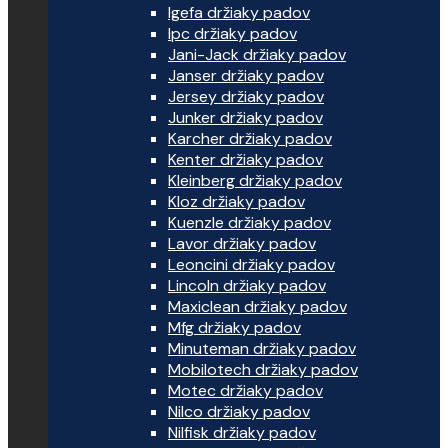
Igefa držiaky padov
Ipc držiaky padov
Jani-Jack držiaky padov
Janser držiaky padov
Jersey držiaky padov
Junker držiaky padov
Karcher držiaky padov
Kenter držiaky padov
Kleinberg držiaky padov
Kloz držiaky padov
Kuenzle držiaky padov
Lavor držiaky padov
Leoncini držiaky padov
Lincoln držiaky padov
Maxiclean držiaky padov
Mfg držiaky padov
Minuteman držiaky padov
Mobilotech držiaky padov
Motec držiaky padov
Nilco držiaky padov
Nilfisk držiaky padov