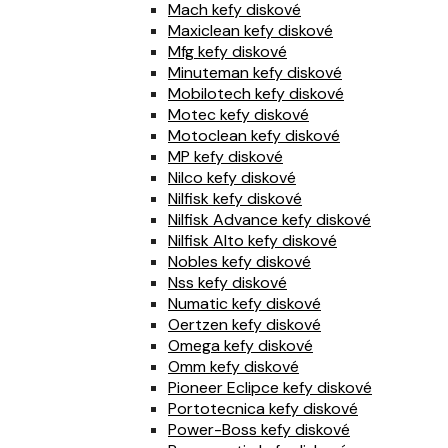
Mach kefy diskové
Maxiclean kefy diskové
Mfg kefy diskové
Minuteman kefy diskové
Mobilotech kefy diskové
Motec kefy diskové
Motoclean kefy diskové
MP kefy diskové
Nilco kefy diskové
Nilfisk kefy diskové
Nilfisk Advance kefy diskové
Nilfisk Alto kefy diskové
Nobles kefy diskové
Nss kefy diskové
Numatic kefy diskové
Oertzen kefy diskové
Omega kefy diskové
Omm kefy diskové
Pioneer Eclipce kefy diskové
Portotecnica kefy diskové
Power-Boss kefy diskové