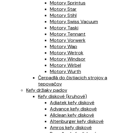
Motory Sprintus
Motory Star
Motory Stihl
Motory Swiss Vacuum
Motory Taski
Motory Tennant
Motory Vorwerk
Motory Wap
Motory Wetrok
Motory Windsor
Motory Wirbel
Motory Wurth
Čerpadlá do čistiacich strojov a
tepovačov
Kefy držiaky padov
Kefy diskové (kruhové)
Adiatek kefy diskové
Advance kefy diskové
Allclean kefy diskové
Altenburger kefy diskové
Amros kefy diskové