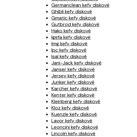
Germanclean kefy diskové
Ghibli kefy diskové
Gmatic kefy diskové
Gutbrod kefy diskové
Hako kefy diskové
Igefa kefy diskové
Img kefy diskové
Ipc kefy diskové
Isal kefy diskové
Jani-Jack kefy diskové
Janser kefy diskové
Jersey kefy diskové
Junker kefy diskové
Karcher kefy diskové
Kenter kefy diskové
Kleinberg kefy diskové
Kloz kefy diskové
Kuenzle kefy diskové
Lavor kefy diskové
Leoncini kefy diskové
Lincoln kefy diskové