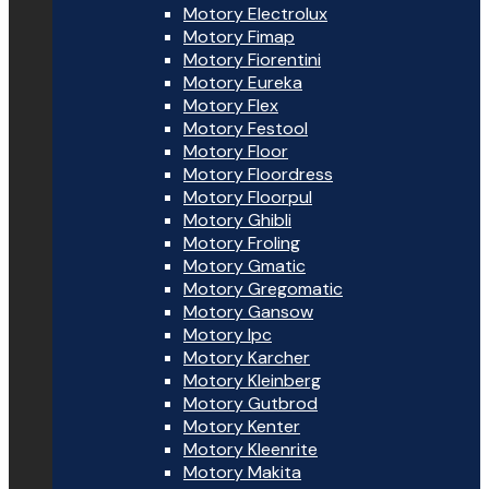
Motory Electrolux
Motory Fimap
Motory Fiorentini
Motory Eureka
Motory Flex
Motory Festool
Motory Floor
Motory Floordress
Motory Floorpul
Motory Ghibli
Motory Froling
Motory Gmatic
Motory Gregomatic
Motory Gansow
Motory Ipc
Motory Karcher
Motory Kleinberg
Motory Gutbrod
Motory Kenter
Motory Kleenrite
Motory Makita