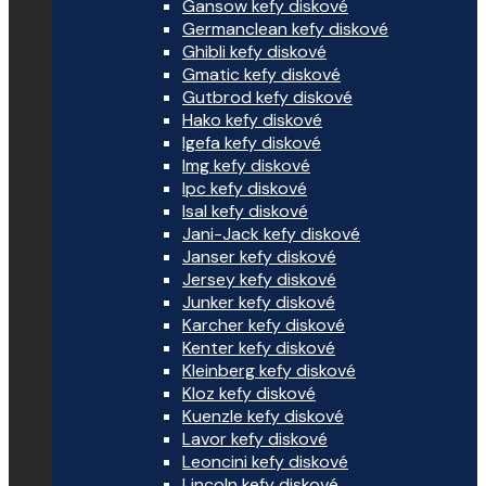
Gansow kefy diskové
Germanclean kefy diskové
Ghibli kefy diskové
Gmatic kefy diskové
Gutbrod kefy diskové
Hako kefy diskové
Igefa kefy diskové
Img kefy diskové
Ipc kefy diskové
Isal kefy diskové
Jani-Jack kefy diskové
Janser kefy diskové
Jersey kefy diskové
Junker kefy diskové
Karcher kefy diskové
Kenter kefy diskové
Kleinberg kefy diskové
Kloz kefy diskové
Kuenzle kefy diskové
Lavor kefy diskové
Leoncini kefy diskové
Lincoln kefy diskové