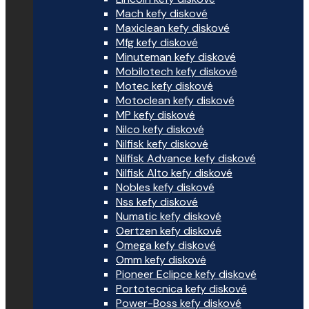
Mach kefy diskové
Maxiclean kefy diskové
Mfg kefy diskové
Minuteman kefy diskové
Mobilotech kefy diskové
Motec kefy diskové
Motoclean kefy diskové
MP kefy diskové
Nilco kefy diskové
Nilfisk kefy diskové
Nilfisk Advance kefy diskové
Nilfisk Alto kefy diskové
Nobles kefy diskové
Nss kefy diskové
Numatic kefy diskové
Oertzen kefy diskové
Omega kefy diskové
Omm kefy diskové
Pioneer Eclipce kefy diskové
Portotecnica kefy diskové
Power-Boss kefy diskové