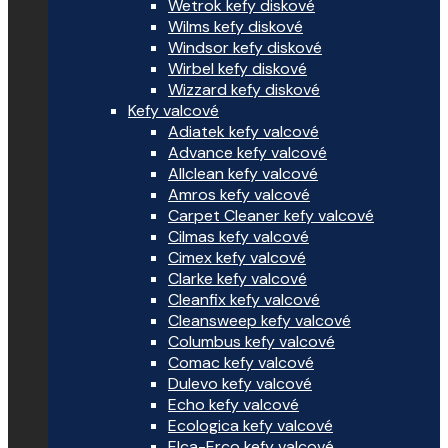
Wetrok kefy diskové
Wilms kefy diskové
Windsor kefy diskové
Wirbel kefy diskové
Wizzard kefy diskové
Kefy valcové
Adiatek kefy valcové
Advance kefy valcové
Allclean kefy valcové
Amros kefy valcové
Carpet Cleaner kefy valcové
Cilmas kefy valcové
Cimex kefy valcové
Clarke kefy valcové
Cleanfix kefy valcové
Cleansweep kefy valcové
Columbus kefy valcové
Comac kefy valcové
Dulevo kefy valcové
Echo kefy valcové
Ecologica kefy valcové
Elca-Erco kefy valcové