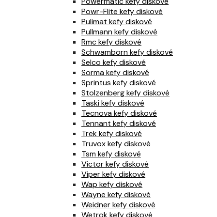
Powermatic kefy diskové
Powr-Flite kefy diskové
Pulimat kefy diskové
Pullmann kefy diskové
Rmc kefy diskové
Schwamborn kefy diskové
Selco kefy diskové
Sorma kefy diskové
Sprintus kefy diskové
Stolzenberg kefy diskové
Taski kefy diskové
Tecnova kefy diskové
Tennant kefy diskové
Trek kefy diskové
Truvox kefy diskové
Tsm kefy diskové
Victor kefy diskové
Viper kefy diskové
Wap kefy diskové
Wayne kefy diskové
Weidner kefy diskové
Wetrok kefy diskové