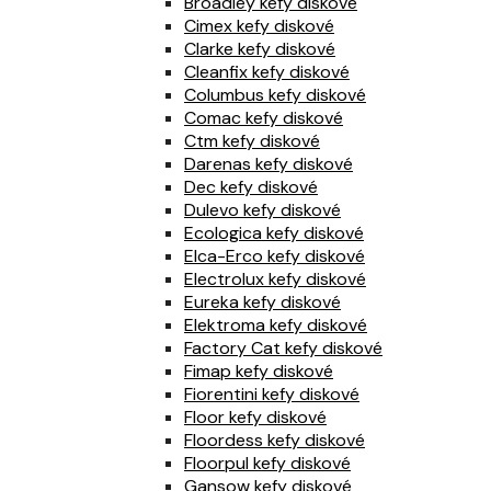
Broadley kefy diskové
Cimex kefy diskové
Clarke kefy diskové
Cleanfix kefy diskové
Columbus kefy diskové
Comac kefy diskové
Ctm kefy diskové
Darenas kefy diskové
Dec kefy diskové
Dulevo kefy diskové
Ecologica kefy diskové
Elca-Erco kefy diskové
Electrolux kefy diskové
Eureka kefy diskové
Elektroma kefy diskové
Factory Cat kefy diskové
Fimap kefy diskové
Fiorentini kefy diskové
Floor kefy diskové
Floordess kefy diskové
Floorpul kefy diskové
Gansow kefy diskové