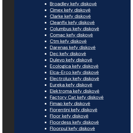
Broadley kefy diskové
Cimex kefy diskové
Clarke kefy diskové
Cleanfix kefy diskové
Columbus kefy diskové
Comac kefy diskové
Ctm kefy diskové
Darenas kefy diskové
Dec kefy diskové
Dulevo kefy diskové
Ecologica kefy diskové
Elca-Erco kefy diskové
Electrolux kefy diskové
Eureka kefy diskové
Elektroma kefy diskové
Factory Cat kefy diskové
Fimap kefy diskové
Fiorentini kefy diskové
Floor kefy diskové
Floordess kefy diskové
Floorpul kefy diskové