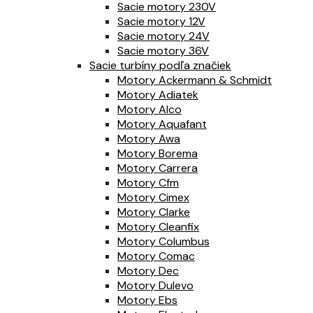
Sacie motory 230V
Sacie motory 12V
Sacie motory 24V
Sacie motory 36V
Sacie turbíny podľa značiek
Motory Ackermann & Schmidt
Motory Adiatek
Motory Alco
Motory Aquafant
Motory Awa
Motory Borema
Motory Carrera
Motory Cfm
Motory Cimex
Motory Clarke
Motory Cleanfix
Motory Columbus
Motory Comac
Motory Dec
Motory Dulevo
Motory Ebs