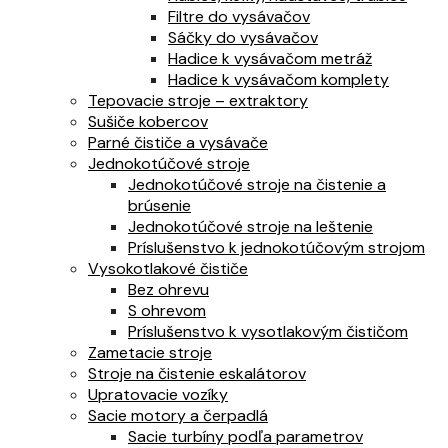
Filtre do vysávačov
Sáčky do vysávačov
Hadice k vysávačom metráž
Hadice k vysávačom komplety
Tepovacie stroje – extraktory
Sušiče kobercov
Parné čističe a vysávače
Jednokotúčové stroje
Jednokotúčové stroje na čistenie a
brúsenie
Jednokotúčové stroje na leštenie
Príslušenstvo k jednokotúčovým strojom
Vysokotlakové čističe
Bez ohrevu
S ohrevom
Príslušenstvo k vysotlakovým čističom
Zametacie stroje
Stroje na čistenie eskalátorov
Upratovacie vozíky
Sacie motory a čerpadlá
Sacie turbíny podľa parametrov