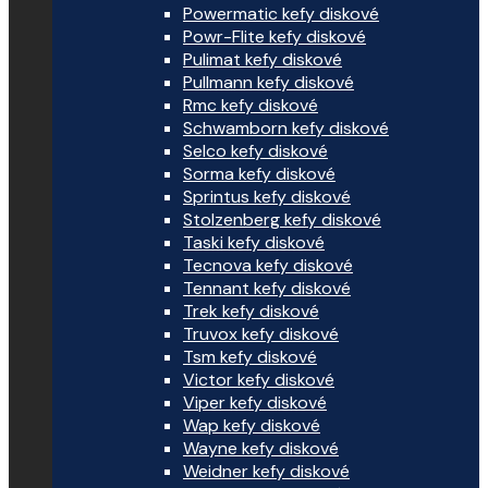
Powermatic kefy diskové
Powr-Flite kefy diskové
Pulimat kefy diskové
Pullmann kefy diskové
Rmc kefy diskové
Schwamborn kefy diskové
Selco kefy diskové
Sorma kefy diskové
Sprintus kefy diskové
Stolzenberg kefy diskové
Taski kefy diskové
Tecnova kefy diskové
Tennant kefy diskové
Trek kefy diskové
Truvox kefy diskové
Tsm kefy diskové
Victor kefy diskové
Viper kefy diskové
Wap kefy diskové
Wayne kefy diskové
Weidner kefy diskové