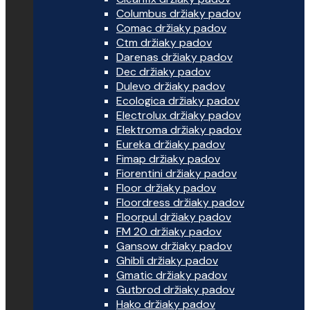
Columbus držiaky padov
Comac držiaky padov
Ctm držiaky padov
Darenas držiaky padov
Dec držiaky padov
Dulevo držiaky padov
Ecologica držiaky padov
Electrolux držiaky padov
Elektroma držiaky padov
Eureka držiaky padov
Fimap držiaky padov
Fiorentini držiaky padov
Floor držiaky padov
Floordress držiaky padov
Floorpul držiaky padov
FM 20 držiaky padov
Gansow držiaky padov
Ghibli držiaky padov
Gmatic držiaky padov
Gutbrod držiaky padov
Hako držiaky padov